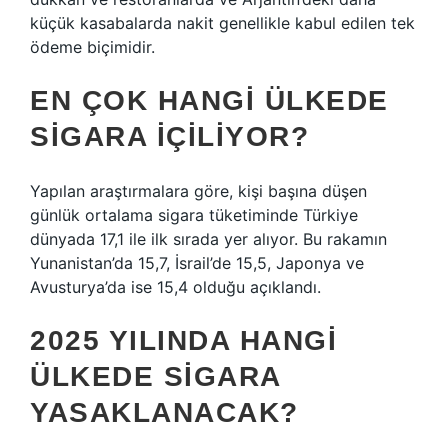
küçük kasabalarda nakit genellikle kabul edilen tek
ödeme biçimidir.
EN ÇOK HANGI ÜLKEDE
SIGARA IÇILIYOR?
Yapılan araştırmalara göre, kişi başına düşen
günlük ortalama sigara tüketiminde Türkiye
dünyada 17,1 ile ilk sırada yer alıyor. Bu rakamın
Yunanistan’da 15,7, İsrail’de 15,5, Japonya ve
Avusturya’da ise 15,4 olduğu açıklandı.
2025 YILINDA HANGI
ÜLKEDE SIGARA
YASAKLANACAK?