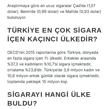
Araştırmaya göre en ucuz sigaralar Çad’da (1,07
dolar), Benin’de (0,99 dolar) ve Mali’de (0,93 dolar)
bulunuyor.
TÜRKIYE EN ÇOK SIGARA
IÇEN KAÇINCI ÜLKEDIR?
OECD’nin 2015 raporlarına göre Türkiye, dünyada
en fazla sigara içen 11. ülkedir. Erkekler arasında
%37,3 ve kadınların %10,7’si sigara içmektedir,
ortalama %23,8’dir. Türkiye’de 3,9 milyon kadın ve
10,6 milyon erkek günlük olarak sigara içmektedir,
toplamda yaklaşık 15 milyon kişi.
SIGARAYI HANGI ÜLKE
BULDU?