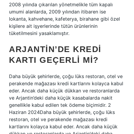
2008 yılında çıkarılan yönetmelikle tüm kapalı
umumi alanlarda, 2009 yılından itibaren ise
lokanta, kahvehane, kafeterya, birahane gibi özel
kişilere ait işyerlerinde tütün ürünlerinin
tüketilmesini yasaklamıştır.
ARJANTIN’DE KREDI
KARTI GEÇERLI MI?
Daha büyük şehirlerde, çoğu lüks restoran, otel ve
perakende mağazası kredi kartlarını kolayca kabul
eder. Ancak daha küçük dükkan ve restoranlarda
ve Arjantin’deki daha küçük kasabalarda nakit
genellikle kabul edilen tek ödeme biçimidir. 2
Haziran 2024Daha büyük şehirlerde, çoğu lüks
restoran, otel ve perakende mağazası kredi
kartlarını kolayca kabul eder. Ancak daha küçük
dükkan ve restoranlarda ve Arjantin’deki daha