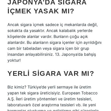
JAPONYA’DA SIGARA
IÇMEK YASAK MI?
Ancak sigara içmek sadece iç mekanlarda değil,
sokakta da yasaktır. Ancak kalabalık yerlerde
köşelerde alanlar vardır. Bunların çoğu açık
alanlardır. Bu alanların sigara içenler için ayrıldığını
cam bir tabeladan veya sigara içen bir grup
insandan anlayabilirsiniz. 13. Japonya’da bahşiş
yoktur!
YERLI SIGARA VAR MI?
Biz kimiz? Türkiye’de yerli sermaye ile üretim
yapan tek sigara üreticisiyiz. European Tobacco
A.Ş. İleri üretim yöntemleri ve üretim tesisleri,
laboratuvarlı özel araştırma tesisleri vb. ile yeni
harmanlar oluşturma ve geliştirme gibi süreçlerle