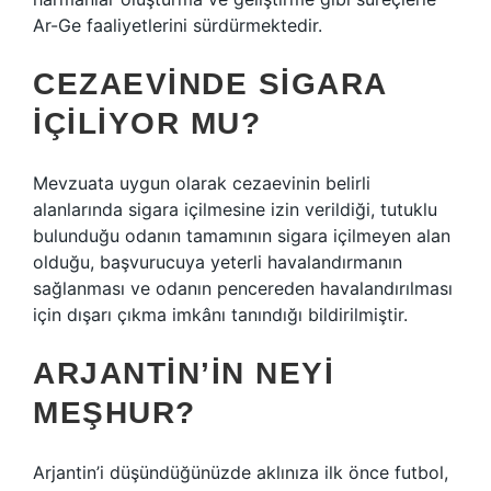
Ar-Ge faaliyetlerini sürdürmektedir.
CEZAEVINDE SIGARA
IÇILIYOR MU?
Mevzuata uygun olarak cezaevinin belirli
alanlarında sigara içilmesine izin verildiği, tutuklu
bulunduğu odanın tamamının sigara içilmeyen alan
olduğu, başvurucuya yeterli havalandırmanın
sağlanması ve odanın pencereden havalandırılması
için dışarı çıkma imkânı tanındığı bildirilmiştir.
ARJANTIN’IN NEYI
MEŞHUR?
Arjantin’i düşündüğünüzde aklınıza ilk önce futbol, ​​