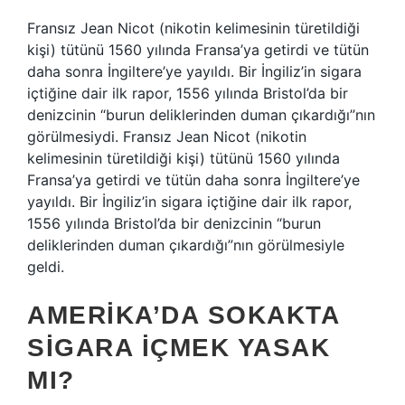
Fransız Jean Nicot (nikotin kelimesinin türetildiği
kişi) tütünü 1560 yılında Fransa’ya getirdi ve tütün
daha sonra İngiltere’ye yayıldı. Bir İngiliz’in sigara
içtiğine dair ilk rapor, 1556 yılında Bristol’da bir
denizcinin “burun deliklerinden duman çıkardığı”nın
görülmesiydi. Fransız Jean Nicot (nikotin
kelimesinin türetildiği kişi) tütünü 1560 yılında
Fransa’ya getirdi ve tütün daha sonra İngiltere’ye
yayıldı. Bir İngiliz’in sigara içtiğine dair ilk rapor,
1556 yılında Bristol’da bir denizcinin “burun
deliklerinden duman çıkardığı”nın görülmesiyle
geldi.
AMERIKA’DA SOKAKTA
SIGARA IÇMEK YASAK
MI?