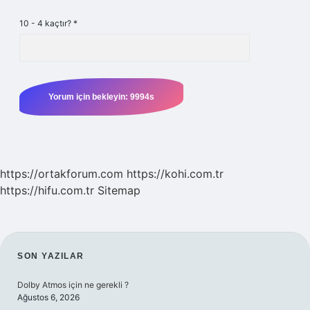
10 - 4 kaçtır?
*
https://ortakforum.com
https://kohi.com.tr
https://hifu.com.tr
Sitemap
SIDEBAR
SON YAZILAR
Dolby Atmos için ne gerekli ?
Ağustos 6, 2026