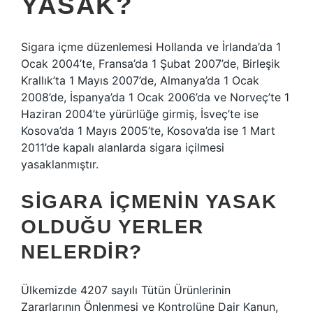
YASAK?
Sigara içme düzenlemesi Hollanda ve İrlanda’da 1
Ocak 2004’te, Fransa’da 1 Şubat 2007’de, Birleşik
Krallık’ta 1 Mayıs 2007’de, Almanya’da 1 Ocak
2008’de, İspanya’da 1 Ocak 2006’da ve Norveç’te 1
Haziran 2004’te yürürlüğe girmiş, İsveç’te ise
Kosova’da 1 Mayıs 2005’te, Kosova’da ise 1 Mart
2011’de kapalı alanlarda sigara içilmesi
yasaklanmıştır.
SIGARA IÇMENIN YASAK
OLDUĞU YERLER
NELERDIR?
Ülkemizde 4207 sayılı Tütün Ürünlerinin
Zararlarının Önlenmesi ve Kontrolüne Dair Kanun,