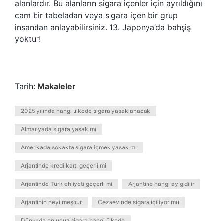
alanlardır. Bu alanların sigara içenler için ayrıldığını
cam bir tabeladan veya sigara içen bir grup
insandan anlayabilirsiniz. 13. Japonya’da bahşiş
yoktur!
Tarih:
Makaleler
2025 yılında hangi ülkede sigara yasaklanacak
Almanyada sigara yasak mı
Amerikada sokakta sigara içmek yasak mı
Arjantinde kredi kartı geçerli mi
Arjantinde Türk ehliyeti geçerli mi
Arjantine hangi ay gidilir
Arjantinin neyi meşhur
Cezaevinde sigara içiliyor mu
Dünyada en ucuz sigara hangi ülkede