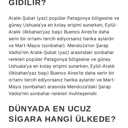
GIDILIR?
Aralık-Şubat (yaz) popüler Patagonya bölgesine ve
güney Ushuaia’ya en kolay erişimi sunarken, Eylül-
Aralık (ilkbahar/yaz başı) Buenos Aires’te daha
serin bir ortamı tercih ediyorsanız harika aylardır
ve Mart-Mayıs (sonbahar). Mendoza’nın Şarap
Vadisi’nin Aralık-Şubat (yaz) arasındaki sonbahar
renkleri popüler Patagonya bölgesine ve güney
Ushuaia’ya en kolay erişimi sunarken, Eylül-Aralık
(ilkbahar/yaz başı) Buenos Aires’te daha serin bir
ortamı tercih ediyorsanız harika aylardır ve Mart-
Mayıs (sonbahar) arasında Mendoza’daki Şarap
Vadisi’nin sonbahar renkleri muhteşemdir.
DÜNYADA EN UCUZ
SIGARA HANGI ÜLKEDE?