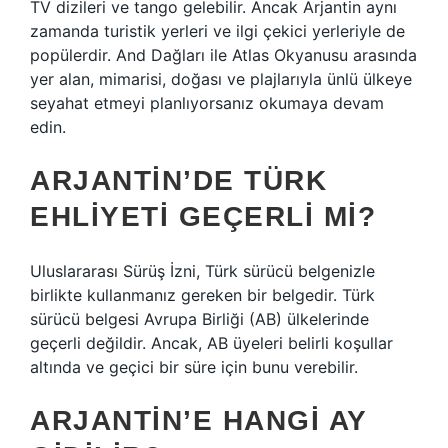
TV dizileri ve tango gelebilir. Ancak Arjantin aynı
zamanda turistik yerleri ve ilgi çekici yerleriyle de
popülerdir. And Dağları ile Atlas Okyanusu arasında
yer alan, mimarisi, doğası ve plajlarıyla ünlü ülkeye
seyahat etmeyi planlıyorsanız okumaya devam
edin.
ARJANTIN’DE TÜRK
EHLIYETI GEÇERLI MI?
Uluslararası Sürüş İzni, Türk sürücü belgenizle
birlikte kullanmanız gereken bir belgedir. Türk
sürücü belgesi Avrupa Birliği (AB) ülkelerinde
geçerli değildir. Ancak, AB üyeleri belirli koşullar
altında ve geçici bir süre için bunu verebilir.
ARJANTIN’E HANGI AY