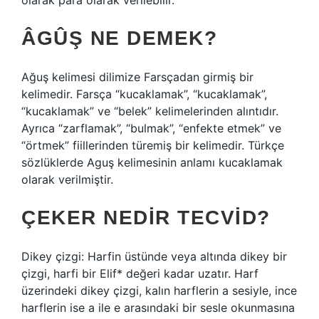
olarak para olarak verilebilir.
ÂGÛŞ NE DEMEK?
Ağuş kelimesi dilimize Farsçadan girmiş bir
kelimedir. Farsça “kucaklamak”, “kucaklamak”,
“kucaklamak” ve “belek” kelimelerinden alıntıdır.
Ayrıca “zarflamak”, “bulmak”, “enfekte etmek” ve
“örtmek” fiillerinden türemiş bir kelimedir. Türkçe
sözlüklerde Aguş kelimesinin anlamı kucaklamak
olarak verilmiştir.
ÇEKER NEDIR TECVID?
Dikey çizgi: Harfin üstünde veya altında dikey bir
çizgi, harfi bir Elif* değeri kadar uzatır. Harf
üzerindeki dikey çizgi, kalın harflerin a sesiyle, ince
harflerin ise a ile e arasındaki bir sesle okunmasına