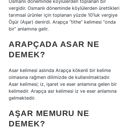
Osmanlı döneminde köylülerden toplanan bir
vergidir. Osmanlı döneminde köylülerden ürettikleri
tarımsal ürünler için toplanan yüzde 10’luk vergiye
Öşür (Aşar) denirdi. Arapça “tithe” kelimesi “onda
bir” anlamına gelir.
ARAPÇADA ASAR NE
DEMEK?
Asar kelimesi aslında Arapça kökenli bir kelime
olmasına rağmen dilimizde de kullanılmaktadır.
Asar kelimesi; iz, işaret ve eser anlamına gelen bir
kelimedir. Arapça asr kelimesi iz ve eser anlamına
gelmektedir.
AŞAR MEMURU NE
DEMEK?