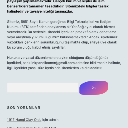
paylaşım yapılmamaktadır. Gerçek kurum ve kişiler ile isim
benzerlikleri tamamen tesadüfidir. Sitemizdeki bilgiler taslak
halindedir ve tavsiye niteliği taşımazlar.
Sitemiz, 5651 Sayılı Kanun gereğince Bilgi Teknolojileri ve İletişim
Kurumu (BTK) tarafından onaylanmış bir Yer Sağlayıcı olarak hizmet
vermektedir. Bu nedenle, sitedeki içerikleri proaktif olarak denetleme
veya araştırma yükümlülüğümüz bulunmamaktadır. Ancak, üyelerimiz
yazdıkları içeriklerin sorumluluğunu taşımakta olup, siteye üye olarak
bu sorumluluğu kabul etmiş sayılırlar.
Hukuka ve yasal düzenlemelere aykırı olduğunu düşündüğünüz
içerikleri,
backlinkpanelicomtr@gmail.com
adresine bildirmeniz halinde,
ilgili içerikler yasal süre içerisinde sitemizden kaldırılacaktır.
Arama
SON YORUMLAR
1917 Hangi Olay Oldu
için
admin