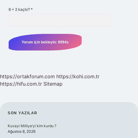
6 + 2 kaçtır?
*
https://ortakforum.com
https://kohi.com.tr
https://hifu.com.tr
Sitemap
SIDEBAR
SON YAZILAR
Kuvayi Milliye’yi kim kurdu ?
Ağustos 8, 2026