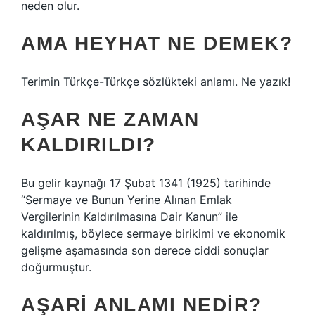
neden olur.
AMA HEYHAT NE DEMEK?
Terimin Türkçe-Türkçe sözlükteki anlamı. Ne yazık!
AŞAR NE ZAMAN
KALDIRILDI?
Bu gelir kaynağı 17 Şubat 1341 (1925) tarihinde
“Sermaye ve Bunun Yerine Alınan Emlak
Vergilerinin Kaldırılmasına Dair Kanun” ile
kaldırılmış, böylece sermaye birikimi ve ekonomik
gelişme aşamasında son derece ciddi sonuçlar
doğurmuştur.
AŞARI ANLAMI NEDIR?