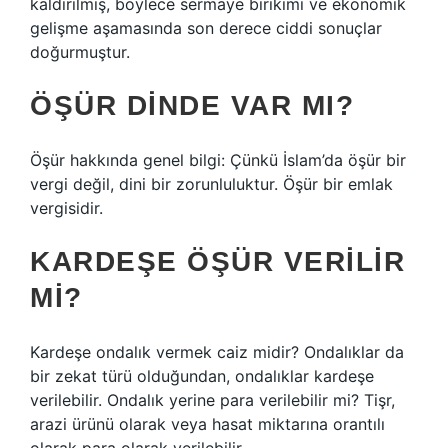
kaldırılmış, böylece sermaye birikimi ve ekonomik
gelişme aşamasında son derece ciddi sonuçlar
doğurmuştur.
ÖŞÜR DINDE VAR MI?
Öşür hakkında genel bilgi: Çünkü İslam’da öşür bir
vergi değil, dini bir zorunluluktur. Öşür bir emlak
vergisidir.
KARDEŞE ÖŞÜR VERILIR
MI?
Kardeşe ondalık vermek caiz midir? Ondalıklar da
bir zekat türü olduğundan, ondalıklar kardeşe
verilebilir. Ondalık yerine para verilebilir mi? Tişr, ​​
arazi ürünü olarak veya hasat miktarına orantılı