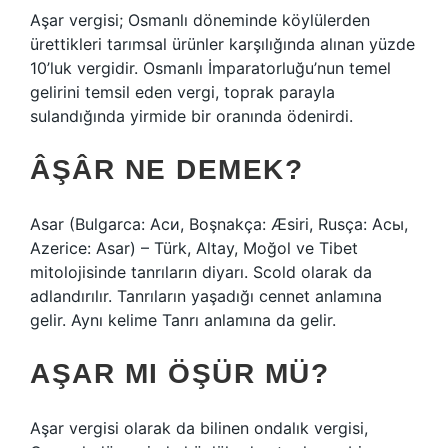
Aşar vergisi; Osmanlı döneminde köylülerden
ürettikleri tarımsal ürünler karşılığında alınan yüzde
10’luk vergidir. Osmanlı İmparatorluğu’nun temel
gelirini temsil eden vergi, toprak parayla
sulandığında yirmide bir oranında ödenirdi.
ÂŞÂR NE DEMEK?
Asar (Bulgarca: Аси, Boşnakça: Æsiri, Rusça: Асы,
Azerice: Asar) – Türk, Altay, Moğol ve Tibet
mitolojisinde tanrıların diyarı. Scold olarak da
adlandırılır. Tanrıların yaşadığı cennet anlamına
gelir. Aynı kelime Tanrı anlamına da gelir.
AŞAR MI ÖŞÜR MÜ?
Aşar vergisi olarak da bilinen ondalık vergisi,