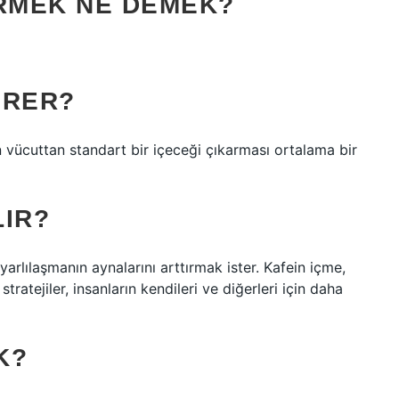
GIRMEK NE DEMEK?
ÜRER?
 vücuttan standart bir içeceği çıkarması ortalama bir
LIR?
arlılaşmanın aynalarını arttırmak ister. Kafein içme,
ratejiler, insanların kendileri ve diğerleri için daha
K?