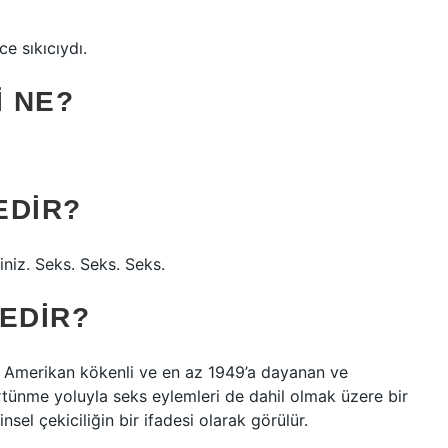
e sıkıcıydı.
I NE?
EDIR?
iniz. Seks. Seks. Seks.
EDIR?
), Amerikan kökenli ve en az 1949’a dayanan ve
rtünme yoluyla seks eylemleri de dahil olmak üzere bir
sel çekiciliğin bir ifadesi olarak görülür.