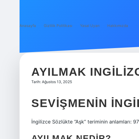
Anasayfa
Gizlilik Politikası
Yasal Uyarı
Hakkımızda
AYILMAK INGILIZ
Tarih: Ağustos 13, 2025
SEVIŞMENIN İNGI
İngilizce Sözlükte “Aşk” teriminin anlamları: 9
AYILMAK NEDIR?