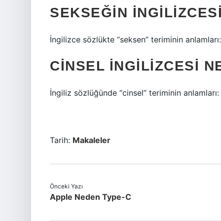
SEKSEĞIN İNGILIZCES
İngilizce sözlükte “seksen” teriminin anlamlar
CINSEL INGILIZCESI N
İngiliz sözlüğünde “cinsel” teriminin anlamları:
Tarih:
Makaleler
Önceki Yazı
Apple Neden Type-C