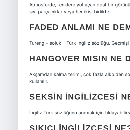
Atmosferde, renklere yol açan opal bir görünü
sıvı parçacıklar veya her ikisi birlikte.
FADED ANLAMI NE DE
Tureng – soluk – Türk İngiliz sözlüğü. Geçmişi g
HANGOVER MISIN NE 
Akşamdan kalma terimi, çok fazla alkolden s
kullanılır.
SEKSIN İNGILIZCESI N
İngiliz Türk sözlüğünü aramak için tıklayabilirs
SIKICI INGILIZCESI NE