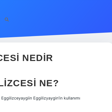
CESI NEDIR
LIZCESI NE?
7 Eggilizceyaygiin Eggilizyaygin’in kullanımı