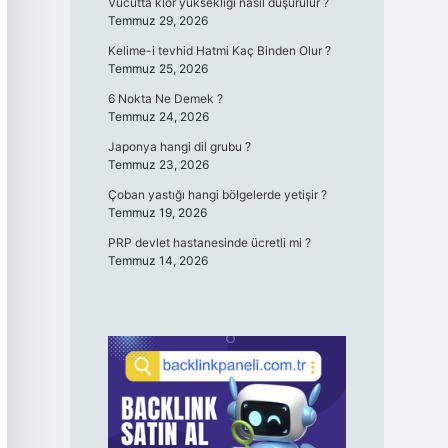
Vücutta klor yüksekliği nasıl düşürülür ?
Temmuz 29, 2026
Kelime-i tevhid Hatmi Kaç Binden Olur ?
Temmuz 25, 2026
6 Nokta Ne Demek ?
Temmuz 24, 2026
Japonya hangi dil grubu ?
Temmuz 23, 2026
Çoban yastığı hangi bölgelerde yetişir ?
Temmuz 19, 2026
PRP devlet hastanesinde ücretli mi ?
Temmuz 14, 2026