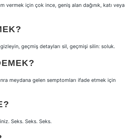
m vermek için çok ince, geniş alan dağınık, katı veya
MEK?
izleyin, geçmiş detayları sil, geçmişi silin: soluk.
DEMEK?
onra meydana gelen semptomları ifade etmek için
E?
iniz. Seks. Seks. Seks.
?