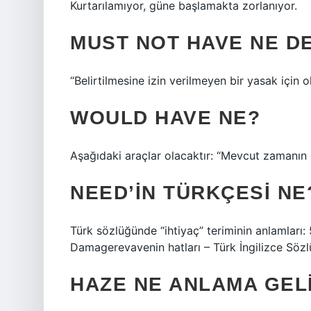
Kurtarılamıyor, güne başlamakta zorlanıyor.
MUST NOT HAVE NE D
“Belirtilmesine izin verilmeyen bir yasak için 
WOULD HAVE NE?
Aşağıdaki araçlar olacaktır: “Mevcut zamanın 
NEED’IN TÜRKÇESI NE
Türk sözlüğünde “ihtiyaç” teriminin anlamları:
Damagerevavenin hatları – Türk İngilizce Sözl
HAZE NE ANLAMA GEL