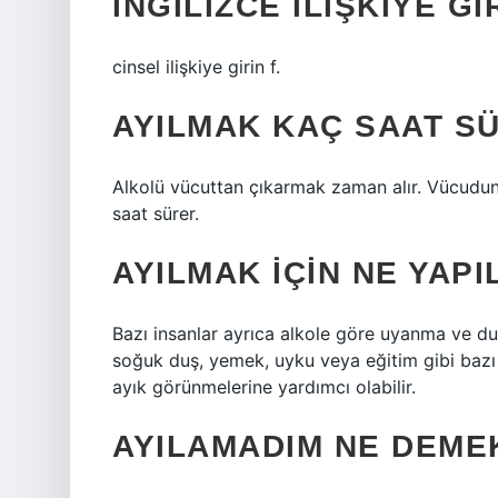
İNGILIZCE ILIŞKIYE 
cinsel ilişkiye girin f.
AYILMAK KAÇ SAAT S
Alkolü vücuttan çıkarmak zaman alır. Vücudun
saat sürer.
AYILMAK IÇIN NE YAPI
Bazı insanlar ayrıca alkole göre uyanma ve duy
soğuk duş, yemek, uyku veya eğitim gibi bazı st
ayık görünmelerine yardımcı olabilir.
AYILAMADIM NE DEME