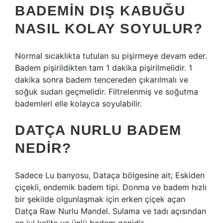
BADEMIN DIŞ KABUĞU
NASIL KOLAY SOYULUR?
Normal sıcaklıkta tutulan su pişirmeye devam eder.
Badem pişirildikten tam 1 dakika pişirilmelidir. 1
dakika sonra badem tencereden çıkarılmalı ve
soğuk sudan geçmelidir. Filtrelenmiş ve soğutma
bademleri elle kolayca soyulabilir.
DATÇA NURLU BADEM
NEDIR?
Sadece Lu banyosu, Dataça bölgesine ait; Eskiden
çiçekli, endemik badem tipi. Donma ve badem hızlı
bir şekilde olgunlaşmak için erken çiçek açan
Datça Raw Nurlu Mandel. Sulama ve tadı açısından