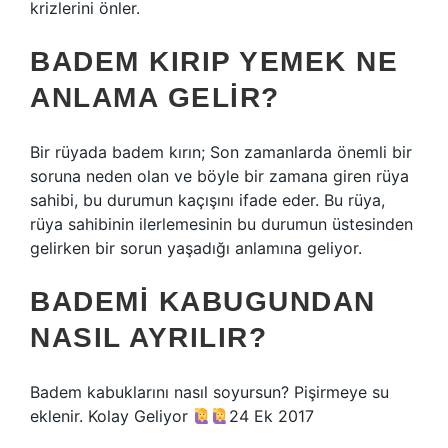
krizlerini önler.
BADEM KIRIP YEMEK NE
ANLAMA GELIR?
Bir rüyada badem kırın; Son zamanlarda önemli bir
soruna neden olan ve böyle bir zamana giren rüya
sahibi, bu durumun kaçışını ifade eder. Bu rüya,
rüya sahibinin ilerlemesinin bu durumun üstesinden
gelirken bir sorun yaşadığı anlamına geliyor.
BADEMI KABUGUNDAN
NASIL AYRILIR?
Badem kabuklarını nasıl soyursun? Pişirmeye su
eklenir. Kolay Geliyor
24 Ek 2017