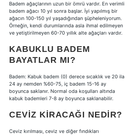
Badem ağaçlarının uzun bir ömrü vardır. En verimli
badem ağacı 10 yıl sonra başlar. İyi yapılmış bir
ağacın 100-150 yıl yaşadığından şüpheleniyorum.
Örneğin, kendi durumlarında asla ihmal edilmeyen
ve yetiştirilmeyen 60-70 yıllık alte ağaçları vardır.
KABUKLU BADEM
BAYATLAR MI?
Badem: Kabuk badem (0) derece sıcaklık ve 20 ila
24 ay nemden %60-75, iç badem 15-16 ay
boyunca saklanır. Normal oda koşulları altında
kabuk bademleri 7-8 ay boyunca saklanabilir.
CEVIZ KIRACAĞI NEDIR?
Ceviz kırılması, ceviz ve diğer fındıkları