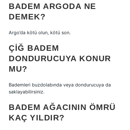
BADEM ARGODA NE
DEMEK?
Argo’da kötü olun, kötü son.
ÇIĞ BADEM
DONDURUCUYA KONUR
MU?
Bademleri buzdolabında veya dondurucuya da
saklayabilirsiniz.
BADEM AĞACININ ÖMRÜ
KAÇ YILDIR?