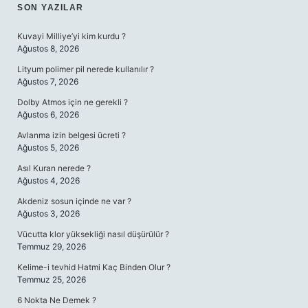
SIDEBAR
SON YAZILAR
Kuvayi Milliye’yi kim kurdu ?
Ağustos 8, 2026
Lityum polimer pil nerede kullanılır ?
Ağustos 7, 2026
Dolby Atmos için ne gerekli ?
Ağustos 6, 2026
Avlanma izin belgesi ücreti ?
Ağustos 5, 2026
Asıl Kuran nerede ?
Ağustos 4, 2026
Akdeniz sosun içinde ne var ?
Ağustos 3, 2026
Vücutta klor yüksekliği nasıl düşürülür ?
Temmuz 29, 2026
Kelime-i tevhid Hatmi Kaç Binden Olur ?
Temmuz 25, 2026
6 Nokta Ne Demek ?