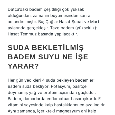
Datça’daki badem çeşitliliği çok yüksek
olduğundan, zamanın büyümesinden sonra
adlandırılmıştır. Bu; Çağla: Hasat Şubat ve Mart
aylarında gerçekleşir. Taze badem (yükseklik):
Hasat Temmuz başında yapılacaktır.
SUDA BEKLETILMIŞ
BADEM SUYU NE IŞE
YARAR?
Her gün yedikleri 4 suda bekleyen bademler;
Badem suda bekliyor; Potasyum, basitçe
doymamış yağ ve protein açısından güçlüdür.
Badem, damarlarda enflamatuar hasar çıkardı. E
vitamini sayesinde kalp hastalıklarını en aza indirir.
Aynı zamanda, içerikteki magnezyum ani kalp