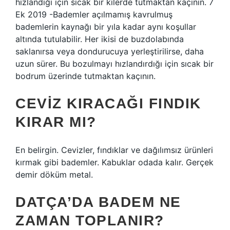
hızlandığı için sıcak bir kilerde tutmaktan kaçının. 7
Ek 2019 -Bademler açılmamış kavrulmuş
bademlerin kaynağı bir yıla kadar aynı koşullar
altında tutulabilir. Her ikisi de buzdolabında
saklanırsa veya dondurucuya yerleştirilirse, daha
uzun sürer. Bu bozulmayı hızlandırdığı için sıcak bir
bodrum üzerinde tutmaktan kaçının.
CEVIZ KIRACAĞI FINDIK
KIRAR MI?
En belirgin. Cevizler, fındıklar ve dağılımsız ürünleri
kırmak gibi bademler. Kabuklar odada kalır. Gerçek
demir döküm metal.
DATÇA’DA BADEM NE
ZAMAN TOPLANIR?