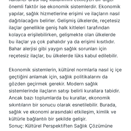
önemli faktör ise ekonomik sistemlerdir. Ekonomik
yapılar, sağlık hizmetlerine erişimi ve ilaçların nasıl
dağıtılacağını belirler. Gelişmiş ülkelerde, reçetesiz
ilaçlar genellikle geniş halk kitleleri tarafından
kolayca erişilebilirken, gelişmekte olan ülkelerde
bu ilaçlar ya çok pahalıdır ya da erişimi kısıtlıdır.
Bahar alerjisi gibi yaygın sağlık sorunları için
reçetesiz ilaçlar, bu ülkelerde lüks kabul edilebilir.
Ekonomik sistemlerin, kültürel normlarla nasıl iç içe
geçtiğini anlamak için, sağlık politikalarını da
gözden geçirmek gerekir. Modern sağlık
sistemlerinde ilaçların satışı belirli kurallara tabidir.
Ancak bazı toplumlarda bu kurallar, ekonomik
sıkıntıların bir sonucu olarak esnetilebilir. Burada,
sağlık ve ekonomi arasındaki etkileşim, kimlik ve
kültürle bağlantılı bir şekilde gelişir.
Sonuç: Kültürel Perspektiften Sağlık Çözümüne