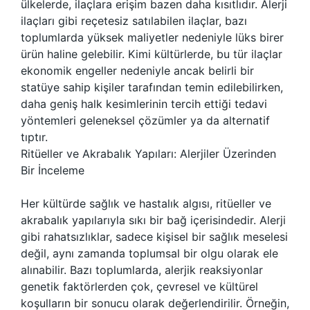
ülkelerde, ilaçlara erişim bazen daha kısıtlıdır. Alerji
ilaçları gibi reçetesiz satılabilen ilaçlar, bazı
toplumlarda yüksek maliyetler nedeniyle lüks birer
ürün haline gelebilir. Kimi kültürlerde, bu tür ilaçlar
ekonomik engeller nedeniyle ancak belirli bir
statüye sahip kişiler tarafından temin edilebilirken,
daha geniş halk kesimlerinin tercih ettiği tedavi
yöntemleri geleneksel çözümler ya da alternatif
tıptır.
Ritüeller ve Akrabalık Yapıları: Alerjiler Üzerinden
Bir İnceleme
Her kültürde sağlık ve hastalık algısı, ritüeller ve
akrabalık yapılarıyla sıkı bir bağ içerisindedir. Alerji
gibi rahatsızlıklar, sadece kişisel bir sağlık meselesi
değil, aynı zamanda toplumsal bir olgu olarak ele
alınabilir. Bazı toplumlarda, alerjik reaksiyonlar
genetik faktörlerden çok, çevresel ve kültürel
koşulların bir sonucu olarak değerlendirilir. Örneğin,