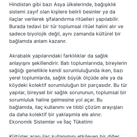
Hindistan gibi bazı Asya ülkelerinde, bağışıklık
sistemi zayıf olan kişilere belirli besinler ya da
ilaçlar verilerek şifalandırma ritüelleri yapılabilir.
Burada tedavi bir tür toplumsal ritüel halini alır ve
sadece biyolojik değil, aynı zamanda kültürel bir
bağlamda anlam kazanır.
Akrabalık yapılarındaki farklılıklar da sağlık
anlayışını şekillendirir. Batı toplumlarında, bireylerin
sağlığı genellikle kendi sorumluluğunda iken, bazı
yerel toplumlarda, sağlık büyük ölçüde aile ya da
köydeki kolektif sorumluluğun bir parçasıdır. Bu tür
yapılar, bireysel bir sağlık sorununun, toplumsal bir
sorumluluk haline gelmesine yol açar. Bu
bağlamda, ilaç kullanımı ve tıbbi çözüm arayışları
da daha kolektif bir yaklaşımla ele alınır.
Ekonomik Sistemler ve İlaç Tüketimi
Kültürler arası ilaç kullanımını etkileyen bir diğer