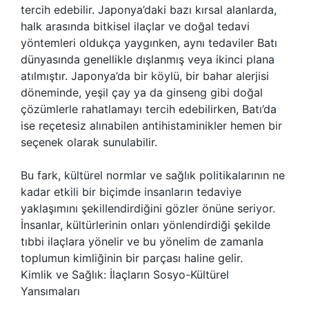
tercih edebilir. Japonya’daki bazı kırsal alanlarda,
halk arasında bitkisel ilaçlar ve doğal tedavi
yöntemleri oldukça yaygınken, aynı tedaviler Batı
dünyasında genellikle dışlanmış veya ikinci plana
atılmıştır. Japonya’da bir köylü, bir bahar alerjisi
döneminde, yeşil çay ya da ginseng gibi doğal
çözümlerle rahatlamayı tercih edebilirken, Batı’da
ise reçetesiz alınabilen antihistaminikler hemen bir
seçenek olarak sunulabilir.
Bu fark, kültürel normlar ve sağlık politikalarının ne
kadar etkili bir biçimde insanların tedaviye
yaklaşımını şekillendirdiğini gözler önüne seriyor.
İnsanlar, kültürlerinin onları yönlendirdiği şekilde
tıbbi ilaçlara yönelir ve bu yönelim de zamanla
toplumun kimliğinin bir parçası haline gelir.
Kimlik ve Sağlık: İlaçların Sosyo-Kültürel
Yansımaları