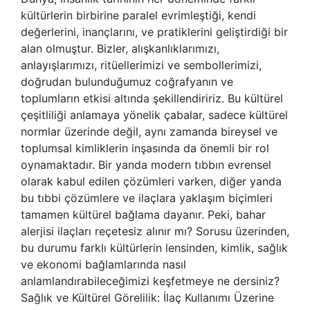
kültürlerin birbirine paralel evrimleştiği, kendi
değerlerini, inançlarını, ve pratiklerini geliştirdiği bir
alan olmuştur. Bizler, alışkanlıklarımızı,
anlayışlarımızı, ritüellerimizi ve sembollerimizi,
doğrudan bulunduğumuz coğrafyanın ve
toplumların etkisi altında şekillendiririz. Bu kültürel
çeşitliliği anlamaya yönelik çabalar, sadece kültürel
normlar üzerinde değil, aynı zamanda bireysel ve
toplumsal kimliklerin inşasında da önemli bir rol
oynamaktadır. Bir yanda modern tıbbın evrensel
olarak kabul edilen çözümleri varken, diğer yanda
bu tıbbi çözümlere ve ilaçlara yaklaşım biçimleri
tamamen kültürel bağlama dayanır. Peki, bahar
alerjisi ilaçları reçetesiz alınır mı? Sorusu üzerinden,
bu durumu farklı kültürlerin lensinden, kimlik, sağlık
ve ekonomi bağlamlarında nasıl
anlamlandırabileceğimizi keşfetmeye ne dersiniz?
Sağlık ve Kültürel Görelilik: İlaç Kullanımı Üzerine