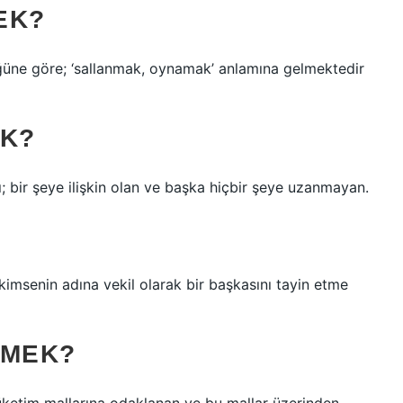
EK?
ğüne göre; ‘sallanmak, oynamak’ anlamına gelmektedir
EK?
; bir şeye ilişkin olan ve başka hiçbir şeye uzanmayan.
 kimsenin adına vekil olarak bir başkasını tayin etme
EMEK?