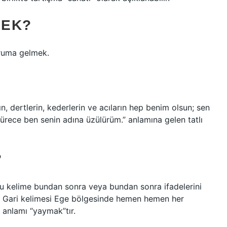
MEK?
uruma gelmek.
n, dertlerin, kederlerin ve acıların hep benim olsun; sen
rece ben senin adına üzülürüm.” anlamına gelen tatlı
?
 Bu kelime bundan sonra veya bundan sonra ifadelerini
lır. Gari kelimesi Ege bölgesinde hemen hemen her
anlamı “yaymak”tır.