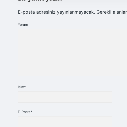
E-posta adresiniz yayınlanmayacak.
Gerekli alanla
Yorum
İsim*
E-Posta*