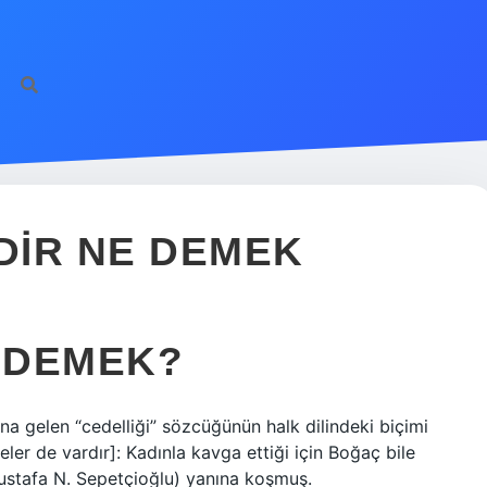
DIR NE DEMEK
 DEMEK?
a gelen “cedelliği” sözcüğünün halk dilindeki biçimi
ler de vardır]: Kadınla kavga ettiği için Boğaç bile
Mustafa N. Sepetçioğlu) yanına koşmuş.