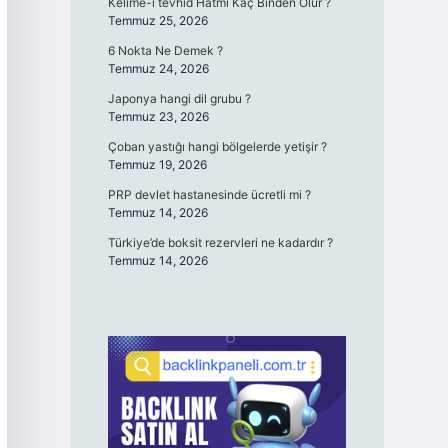
Kelime-i tevhid Hatmi Kaç Binden Olur ?
Temmuz 25, 2026
6 Nokta Ne Demek ?
Temmuz 24, 2026
Japonya hangi dil grubu ?
Temmuz 23, 2026
Çoban yastığı hangi bölgelerde yetişir ?
Temmuz 19, 2026
PRP devlet hastanesinde ücretli mi ?
Temmuz 14, 2026
Türkiye’de boksit rezervleri ne kadardır ?
Temmuz 14, 2026