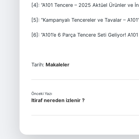
[4]: “A101 Tencere – 2025 Aktüel Ürünler ve İn
[5]: “Kampanyalı Tencereler ve Tavalar – A101
[6]: “A101’e 6 Parça Tencere Seti Geliyor! A101
Tarih:
Makaleler
Önceki Yazı
Itiraf nereden izlenir ?