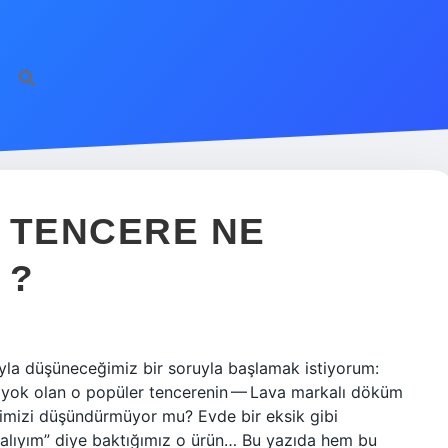
 TENCERE NE
 ?
ıyla düşüneceğimiz bir soruyla başlamak istiyorum:
a yok olan o popüler tencerenin — Lava markalı döküm
imizi düşündürmüyor mu? Evde bir eksik gibi
alıyım” diye baktığımız o ürün… Bu yazıda hem bu