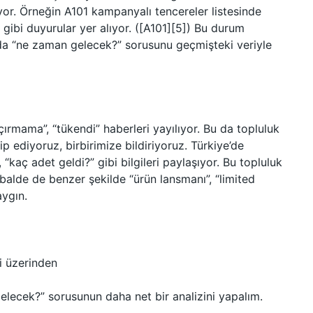
yor. Örneğin A101 kampanyalı tencereler listesinde
 gibi duyurular yer alıyor. ([A101][5]) Bu durum
da “ne zaman gelecek?” sorusunu geçmişteki veriyle
ırmama”, “tükendi” haberleri yayılıyor. Bu da topluluk
ip ediyoruz, birbirimize bildiriyoruz. Türkiye’de
“kaç adet geldi?” gibi bilgileri paylaşıyor. Bu topluluk
obalde de benzer şekilde “ürün lansmanı”, “limited
aygın.
i üzerinden
lecek?” sorusunun daha net bir analizini yapalım.