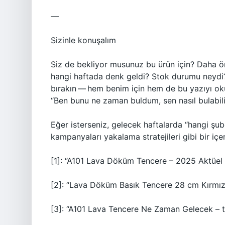
—
Sizinle konuşalım
Siz de bekliyor musunuz bu ürün için? Daha 
hangi haftada denk geldi? Stok durumu neydi?
bırakın — hem benim için hem de bu yazıyı oku
“Ben bunu ne zaman buldum, sen nasıl bulabilirs
Eğer isterseniz, gelecek haftalarda “hangi şube
kampanyaları yakalama stratejileri gibi bir içer
[1]: “A101 Lava Döküm Tencere – 2025 Aktüel Ü
[2]: “Lava Döküm Basık Tencere 28 cm Kırmızı
[3]: “A101 Lava Tencere Ne Zaman Gelecek –