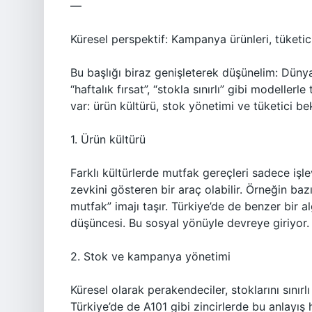
—
Küresel perspektif: Kampanya ürünleri, tüketic
Bu başlığı biraz genişleterek düşünelim: Dünya
“haftalık fırsat”, “stokla sınırlı” gibi modelle
var: ürün kültürü, stok yönetimi ve tüketici bek
1. Ürün kültürü
Farklı kültürlerde mutfak gereçleri sadece işle
zevkini gösteren bir araç olabilir. Örneğin ba
mutfak” imajı taşır. Türkiye’de de benzer bir a
düşüncesi. Bu sosyal yönüyle devreye giriyor.
2. Stok ve kampanya yönetimi
Küresel olarak perakendeciler, stoklarını sınırlı
Türkiye’de de A101 gibi zincirlerde bu anlayış h