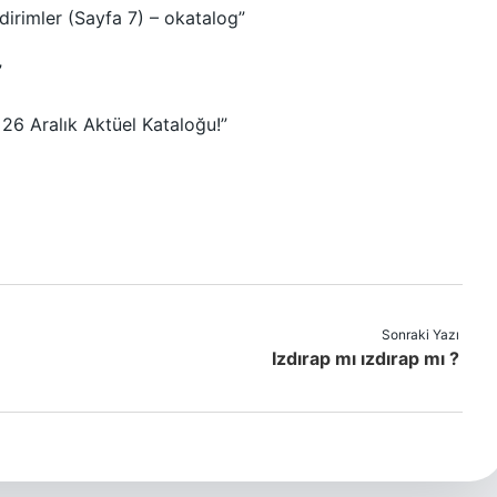
dirimler (Sayfa 7) – okatalog”
”
 26 Aralık Aktüel Kataloğu!”
Sonraki Yazı
Izdırap mı ızdırap mı ?