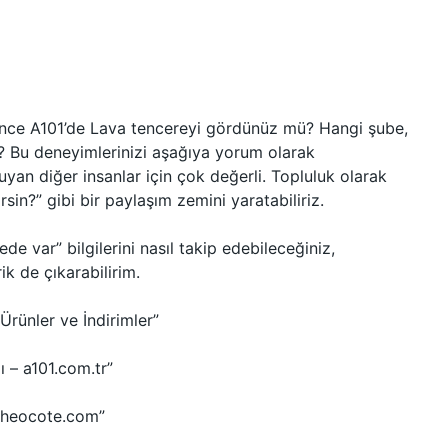
önce A101’de Lava tencereyi gördünüz mü? Hangi şube,
 Bu deneyimlerinizi aşağıya yorum olarak
yan diğer insanlar için çok değerli. Topluluk olarak
in?” gibi bir paylaşım zemini yaratabiliriz.
de var” bilgilerini nasıl takip edebileceğiniz,
ik de çıkarabilirim.
rünler ve İndirimler”
 – a101.com.tr”
 theocote.com”