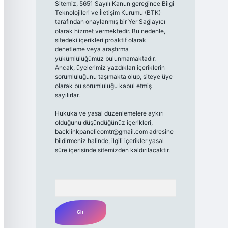
Sitemiz, 5651 Sayılı Kanun gereğince Bilgi
Teknolojileri ve İletişim Kurumu (BTK)
tarafından onaylanmış bir Yer Sağlayıcı
olarak hizmet vermektedir. Bu nedenle,
sitedeki içerikleri proaktif olarak
denetleme veya araştırma
yükümlülüğümüz bulunmamaktadır.
Ancak, üyelerimiz yazdıkları içeriklerin
sorumluluğunu taşımakta olup, siteye üye
olarak bu sorumluluğu kabul etmiş
sayılırlar.
Hukuka ve yasal düzenlemelere aykırı
olduğunu düşündüğünüz içerikleri,
backlinkpanelicomtr@gmail.com
adresine
bildirmeniz halinde, ilgili içerikler yasal
süre içerisinde sitemizden kaldırılacaktır.
Arama