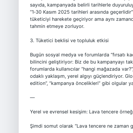
sayıda, kampanyada belirli tarihlerle duyurulu
“1‑30 Kasım 2025 tarihleri arasında geçerlidir”
tüketiciyi harekete geçiriyor ama aynı zaman
tahmin etmeye zorluyor.
3. Tüketici beklisi ve topluluk etkisi
Bugün sosyal medya ve forumlarda “fırsatı kaç
bilincini geliştiriyor: Biz de bu kampanyayı tak
forumlarda kullanıcılar “hangi mağazada var?”, 
odaklı yaklaşım, yerel algıyı güçlendiriyor. Gl
edition”, “kampanya öncelikleri” gibi olgular y
—
Yerel ve evrensel kesişim: Lava tencere örneğ
Şimdi somut olarak “Lava tencere ne zaman ge