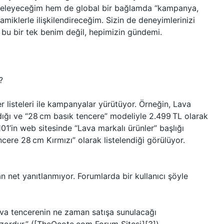
nceleyeceğim hem de global bir bağlamda “kampanya,
namiklerle ilişkilendireceğim. Sizin de deneyimlerinizi
bu bir tek benim değil, hepimizin gündemi.
?
er listeleri ile kampanyalar yürütüyor. Örneğin, Lava
ğı ve “28 cm basık tencere” modeliyle 2.499 TL olarak
101’in web sitesinde “Lava markalı ürünler” başlığı
cere 28 cm Kırmızı” olarak listelendiği görülüyor.
net yanıtlanmıyor. Forumlarda bir kullanıcı şöyle
ava tencerenin ne zaman satışa sunulacağı