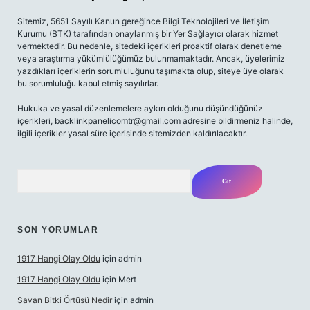
Sitemiz, 5651 Sayılı Kanun gereğince Bilgi Teknolojileri ve İletişim
Kurumu (BTK) tarafından onaylanmış bir Yer Sağlayıcı olarak hizmet
vermektedir. Bu nedenle, sitedeki içerikleri proaktif olarak denetleme
veya araştırma yükümlülüğümüz bulunmamaktadır. Ancak, üyelerimiz
yazdıkları içeriklerin sorumluluğunu taşımakta olup, siteye üye olarak
bu sorumluluğu kabul etmiş sayılırlar.
Hukuka ve yasal düzenlemelere aykırı olduğunu düşündüğünüz
içerikleri,
backlinkpanelicomtr@gmail.com
adresine bildirmeniz halinde,
ilgili içerikler yasal süre içerisinde sitemizden kaldırılacaktır.
Arama
SON YORUMLAR
1917 Hangi Olay Oldu
için
admin
1917 Hangi Olay Oldu
için
Mert
Savan Bitki Örtüsü Nedir
için
admin