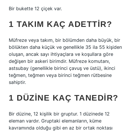
Bir bukette 12 çiçek var.
1 TAKIM KAÇ ADETTIR?
Müfreze veya takım, bir bölümden daha büyük, bir
bölükten daha küçük ve genellikle 35 ila 55 kişiden
oluşan, ancak sayı ihtiyaçlara ve koşullara göre
değişen bir askeri birimdir. Müfreze komutanı,
astsubay (genellikle birinci çavuş ve üstü), ikinci
teğmen, teğmen veya birinci teğmen rütbesine
sahiptir.
1 DÜZINE KAÇ TANEDIR?
Bir düzine, 12 kişilik bir gruptur. 1 düzinede 12
eleman vardır. Gruptaki elemanların, küme
kavramında olduğu gibi en az bir ortak noktası