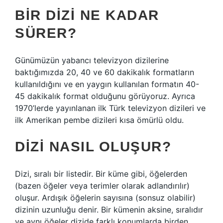
BIR DIZI NE KADAR
SÜRER?
Günümüzün yabancı televizyon dizilerine
baktığımızda 20, 40 ve 60 dakikalık formatların
kullanıldığını ve en yaygın kullanılan formatın 40-
45 dakikalık format olduğunu görüyoruz. Ayrıca
1970’lerde yayınlanan ilk Türk televizyon dizileri ve
ilk Amerikan pembe dizileri kısa ömürlü oldu.
DIZI NASIL OLUŞUR?
Dizi, sıralı bir listedir. Bir küme gibi, öğelerden
(bazen öğeler veya terimler olarak adlandırılır)
oluşur. Ardışık öğelerin sayısına (sonsuz olabilir)
dizinin uzunluğu denir. Bir kümenin aksine, sıralıdır
ve aynı öğeler dizide farklı konumlarda birden