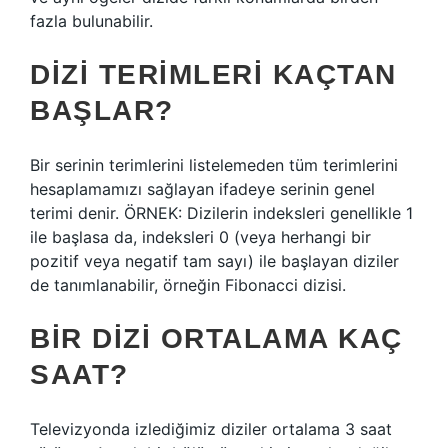
fazla bulunabilir.
DIZI TERIMLERI KAÇTAN
BAŞLAR?
Bir serinin terimlerini listelemeden tüm terimlerini
hesaplamamızı sağlayan ifadeye serinin genel
terimi denir. ÖRNEK: Dizilerin indeksleri genellikle 1
ile başlasa da, indeksleri 0 (veya herhangi bir
pozitif veya negatif tam sayı) ile başlayan diziler
de tanımlanabilir, örneğin Fibonacci dizisi.
BIR DIZI ORTALAMA KAÇ
SAAT?
Televizyonda izlediğimiz diziler ortalama 3 saat