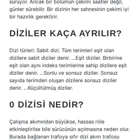
sürüyor. Ancak bir bölümün çekimi saatler değil,
günler sürebilir. Bir dizinin her sahnesinin çekimi iyi
bir hazırlık gerektirir.
DIZILER KAÇA AYRILIR?
Dizi türleri: Sabit dizi. Tüm terimleri eşit olan
dizilere sabit diziler denir. …Eşit diziler. Birbirine
eşit olan aynı indeks terimlerine sahip dizilere eşit
diziler denir. …Sonlu ve sonsuz diziler. Sonsuz
sayıda terimden oluşan dizilere sonsuz diziler
denir. …Küçültülmüş diziler.
0 DIZISI NEDIR?
Çalışma akımından büyükse, hassas röle
etkinleştirilse bile sürücünün açılmasına neden olur.
Burada bağlanan trafoya sıfır dizi akım trafosu