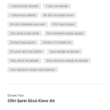
1 düzine kaç tanedir
1 sayı ne demek
1 takım kaç adettir
Bir dizi ne kadar sürer
Bir dizi ortalama kaç saat
Dizi nasıl oluşur
Dizi olma kuralı nedir
Dizi terimleri kaçtan başlar
Diziler kaça ayrılır
Diziler n 0 olabilir mi
En uzun dizi kaç bölüm
Sayı aralığı ne demek
Sayı dizisi ne demek
Sayı dizisinin aralığı ne demek
Sayı dizisinin modu nasıl bulunur
Önceki Yazı
Zifiri Şarkı Sözü Kime Ait