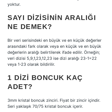
yoktur.
SAYI DIZISININ ARALIĞI
NE DEMEK?
Bir veri serisindeki en büyük ve en küçük değerler
arasındaki fark olarak veya en küçük ve en büyük
değerlerin aralığı belirtilerek ifade edilir. Örneğin;
veri dizisi 5,9,1,23,12,23 ise dizi aralığı 23-1=22
veya 1-23 olarak bildirilir.
1 DIZI BONCUK KAÇ
ADET?
3mm kristal boncuk zinciri. Fiyat bir zincir içindir.
Seri yaklaşık 70/75 kristal boncuk içerir.