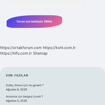
https://ortakforum.com
https://kohi.com.tr
https://hifu.com.tr
Sitemap
SIDEBAR
SON YAZILAR
Dolby Atmos için ne gerekli ?
Ağustos 6, 2026
Avlanma izin belgesi ücreti ?
Ağustos 5, 2026