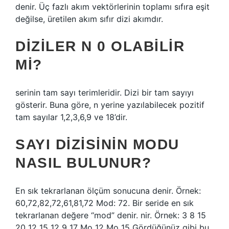
denir. Üç fazlı akım vektörlerinin toplamı sıfıra eşit
değilse, üretilen akım sıfır dizi akımdır.
DIZILER N 0 OLABILIR
MI?
serinin tam sayı terimleridir. Dizi bir tam sayıyı
gösterir. Buna göre, n yerine yazılabilecek pozitif
tam sayılar 1,2,3,6,9 ve 18’dir.
SAYI DIZISININ MODU
NASIL BULUNUR?
En sık tekrarlanan ölçüm sonucuna denir. Örnek:
60,72,82,72,61,81,72 Mod: 72. Bir seride en sık
tekrarlanan değere “mod” denir. nir. Örnek: 3 8 15
20 12 15 12 9 17 Mo 12 Mo 15 Gördüğünüz gibi bu