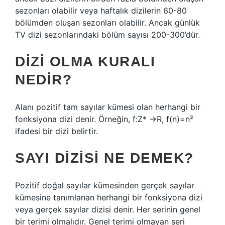
sezonları olabilir veya haftalık dizilerin 60-80
bölümden oluşan sezonları olabilir. Ancak günlük
TV dizi sezonlarındaki bölüm sayısı 200-300’dür.
DIZI OLMA KURALI
NEDIR?
Alanı pozitif tam sayılar kümesi olan herhangi bir
fonksiyona dizi denir. Örneğin, f:Z* →R, f(n)=n²
ifadesi bir dizi belirtir.
SAYI DIZISI NE DEMEK?
Pozitif doğal sayılar kümesinden gerçek sayılar
kümesine tanımlanan herhangi bir fonksiyona dizi
veya gerçek sayılar dizisi denir. Her serinin genel
bir terimi olmalıdır. Genel terimi olmayan seri