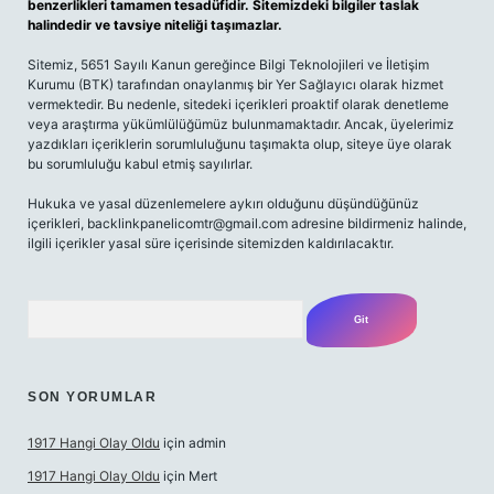
benzerlikleri tamamen tesadüfidir. Sitemizdeki bilgiler taslak
halindedir ve tavsiye niteliği taşımazlar.
Sitemiz, 5651 Sayılı Kanun gereğince Bilgi Teknolojileri ve İletişim
Kurumu (BTK) tarafından onaylanmış bir Yer Sağlayıcı olarak hizmet
vermektedir. Bu nedenle, sitedeki içerikleri proaktif olarak denetleme
veya araştırma yükümlülüğümüz bulunmamaktadır. Ancak, üyelerimiz
yazdıkları içeriklerin sorumluluğunu taşımakta olup, siteye üye olarak
bu sorumluluğu kabul etmiş sayılırlar.
Hukuka ve yasal düzenlemelere aykırı olduğunu düşündüğünüz
içerikleri,
backlinkpanelicomtr@gmail.com
adresine bildirmeniz halinde,
ilgili içerikler yasal süre içerisinde sitemizden kaldırılacaktır.
Arama
SON YORUMLAR
1917 Hangi Olay Oldu
için
admin
1917 Hangi Olay Oldu
için
Mert