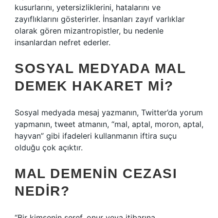
kusurlarını, yetersizliklerini, hatalarını ve
zayıflıklarını gösterirler. İnsanları zayıf varlıklar
olarak gören mizantropistler, bu nedenle
insanlardan nefret ederler.
SOSYAL MEDYADA MAL
DEMEK HAKARET MI?
Sosyal medyada mesaj yazmanın, Twitter’da yorum
yapmanın, tweet atmanın, “mal, aptal, moron, aptal,
hayvan” gibi ifadeleri kullanmanın iftira suçu
olduğu çok açıktır.
MAL DEMENIN CEZASI
NEDIR?
“Bir kimsenin şeref, onur veya itibarına