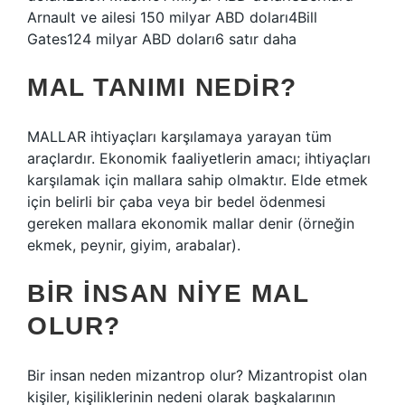
Arnault ve ailesi 150 milyar ABD doları4Bill
Gates124 milyar ABD doları6 satır daha
MAL TANIMI NEDIR?
MALLAR ihtiyaçları karşılamaya yarayan tüm
araçlardır. Ekonomik faaliyetlerin amacı; ihtiyaçları
karşılamak için mallara sahip olmaktır. Elde etmek
için belirli bir çaba veya bir bedel ödenmesi
gereken mallara ekonomik mallar denir (örneğin
ekmek, peynir, giyim, arabalar).
BIR INSAN NIYE MAL
OLUR?
Bir insan neden mizantrop olur? Mizantropist olan
kişiler, kişiliklerinin nedeni olarak başkalarının