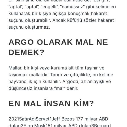
“aptal”, “aptal”, “engelli”, “namussuz” gibi kelimeleri
kullanarak bir kişiye açıkça konuşmak hakaret
suçunu oluşturabilir. Ancak küfürlü sözler hakaret
suçunu oluşturmaz.
ARGO OLARAK MAL NE
DEMEK?
Mallar, bir kişi veya kuruma ait tüm taşınır ve
taşınmaz mallardır. Tarım ve çiftçilikte, bu kelime
hayvancılık için kullanılır. Argoda, az anlayışlı ve
düşüncesiz insanlara “mal” denir.
EN MAL INSAN KIM?
2021SatırAdıServet1Jeff Bezos 177 milyar ABD
doları2Elon Musk151 milyar ABD doları3Bernard