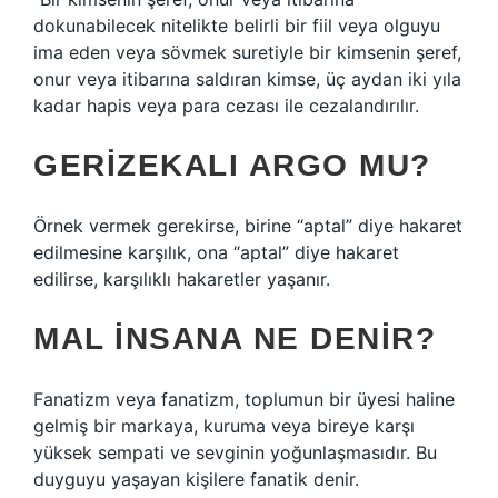
dokunabilecek nitelikte belirli bir fiil veya olguyu
ima eden veya sövmek suretiyle bir kimsenin şeref,
onur veya itibarına saldıran kimse, üç aydan iki yıla
kadar hapis veya para cezası ile cezalandırılır.
GERIZEKALI ARGO MU?
Örnek vermek gerekirse, birine “aptal” diye hakaret
edilmesine karşılık, ona “aptal” diye hakaret
edilirse, karşılıklı hakaretler yaşanır.
MAL INSANA NE DENIR?
Fanatizm veya fanatizm, toplumun bir üyesi haline
gelmiş bir markaya, kuruma veya bireye karşı
yüksek sempati ve sevginin yoğunlaşmasıdır. Bu
duyguyu yaşayan kişilere fanatik denir.