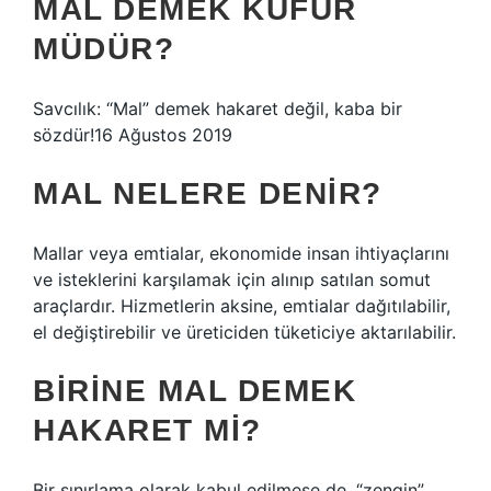
MAL DEMEK KÜFÜR
MÜDÜR?
Savcılık: “Mal” demek hakaret değil, kaba bir
sözdür!16 Ağustos 2019
MAL NELERE DENIR?
Mallar veya emtialar, ekonomide insan ihtiyaçlarını
ve isteklerini karşılamak için alınıp satılan somut
araçlardır. Hizmetlerin aksine, emtialar dağıtılabilir,
el değiştirebilir ve üreticiden tüketiciye aktarılabilir.
BIRINE MAL DEMEK
HAKARET MI?
Bir sınırlama olarak kabul edilmese de, “zengin”,