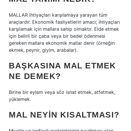
MALLAR ihtiyaçları karşılamaya yarayan tüm
araçlardır. Ekonomik faaliyetlerin amacı; ihtiyaçları
karşılamak için mallara sahip olmaktır. Elde etmek
için belirli bir çaba veya bir bedel ödenmesi
gereken mallara ekonomik mallar denir (örneğin
ekmek, peynir, giyim, arabalar).
BAŞKASINA MAL ETMEK
NE DEMEK?
Birine bir eylem veya söz isnat etmek, atfetmek,
yüklemek.
MAL NEYIN KISALTMASI?
Miyelin ve lenfosit proteinlerinin kısaltması olan