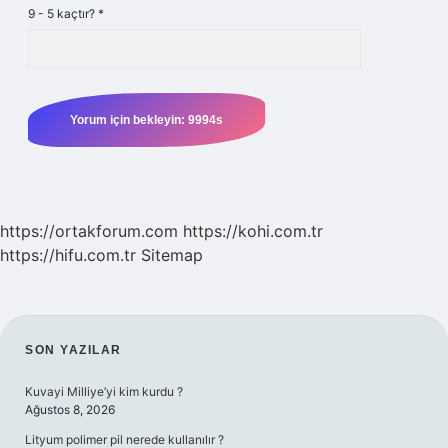
9 - 5 kaçtır?
*
https://ortakforum.com
https://kohi.com.tr
https://hifu.com.tr
Sitemap
SIDEBAR
SON YAZILAR
Kuvayi Milliye’yi kim kurdu ?
Ağustos 8, 2026
Lityum polimer pil nerede kullanılır ?