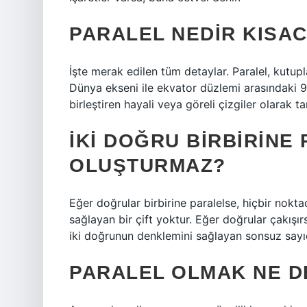
PARALEL NEDIR KISAC
İşte merak edilen tüm detaylar. Paralel, kutu
Dünya ekseni ile ekvator düzlemi arasındaki 90°’
birleştiren hayali veya göreli çizgiler olarak ta
İKI DOĞRU BIRBIRINE 
OLUŞTURMAZ?
Eğer doğrular birbirine paralelse, hiçbir nok
sağlayan bir çift yoktur. Eğer doğrular çakışı
iki doğrunun denklemini sağlayan sonsuz sayıd
PARALEL OLMAK NE 