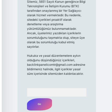
Sitemiz, 5651 Sayılı Kanun gereğince Bilgi
Teknolojileri ve İletişim Kurumu (BTK)
tarafından onaylanmış bir Yer Sağlayıcı
olarak hizmet vermektedir. Bu nedenle,
sitedeki içerikleri proaktif olarak
denetleme veya araştırma
yükümlülüğümüz bulunmamaktadır.
Ancak, üyelerimiz yazdıkları içeriklerin
sorumluluğunu taşımakta olup, siteye üye
olarak bu sorumluluğu kabul etmiş
sayılırlar.
Hukuka ve yasal düzenlemelere aykırı
olduğunu düşündüğünüz içerikleri,
backlinkpanelicomtr@gmail.com
adresine
bildirmeniz halinde, ilgili içerikler yasal
süre içerisinde sitemizden kaldırılacaktır.
Arama