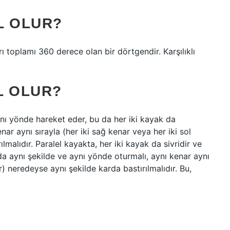
L OLUR?
ları toplamı 360 derece olan bir dörtgendir. Karşılıklı
L OLUR?
aynı yönde hareket eder, bu da her iki kayak da
ar aynı sırayla (her iki sağ kenar veya her iki sol
lmalıdır. Paralel kayakta, her iki kayak da sivridir ve
da aynı şekilde ve aynı yönde oturmalı, aynı kenar aynı
r) neredeyse aynı şekilde karda bastırılmalıdır. Bu,