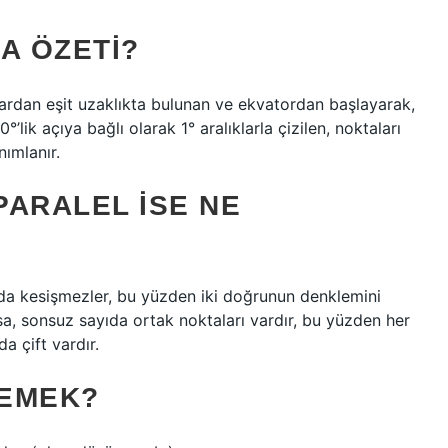
A ÖZETI?
plardan eşit uzaklıkta bulunan ve ekvatordan başlayarak,
lik açıya bağlı olarak 1° aralıklarla çizilen, noktaları
nımlanır.
PARALEL ISE NE
tada kesişmezler, bu yüzden iki doğrunun denklemini
rsa, sonsuz sayıda ortak noktaları vardır, bu yüzden her
a çift vardır.
DEMEK?