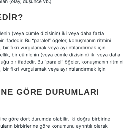
olan (olay, düşünce vb.)
EDIR?
ümlenin (veya cümle dizisinin) iki veya daha fazla
ir ifadedir. Bu “paralel” öğeler, konuşmanın ritmini
 bir fikri vurgulamak veya ayrıntılandırmak için
ralellik, bir cümlenin (veya cümle dizisinin) iki veya daha
duğu bir ifadedir. Bu “paralel” öğeler, konuşmanın ritmini
 bir fikri vurgulamak veya ayrıntılandırmak için
RINE GÖRE DURUMLARI
ine göre dört durumda olabilir. İki doğru birbirine
ruların birbirlerine göre konumunu ayrıntılı olarak