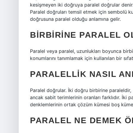
kesişmeyen iki doğruya paralel doğrular denir. 
Paralel doğruları temsil etmek için sembolü ku
doğrusuna paralel olduğu anlamına gelir.
BIRBIRINE PARALEL O
Paralel veya paralel, uzunlukları boyunca birbi
konumlarını tanımlamak için kullanılan bir sıfatt
PARALELLIK NASIL AN
Paralel doğrular. İki doğru birbirine paraleldir,
ancak sabit terimlerinin oranları farklıdır. İk
denklemlerinin ortak çözüm kümesi boş kümedir.
PARALEL NE DEMEK 