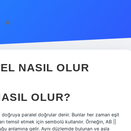
LEL NASIL OLUR
NASIL OLUR?
doğruya paralel doğrular denir. Bunlar her zaman eşit
ları temsil etmek için sembolü kullanılır. Örneğin, AB ||
ğu anlamına gelir. Aynı düzlemde bulunan ve asla