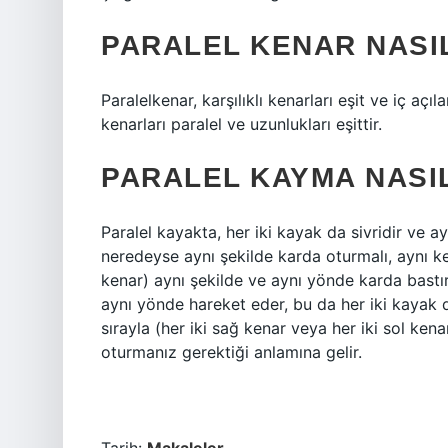
PARALEL KENAR NASI
Paralelkenar, karşılıklı kenarları eşit ve iç açı
kenarları paralel ve uzunlukları eşittir.
PARALEL KAYMA NASI
Paralel kayakta, her iki kayak da sivridir ve 
neredeyse aynı şekilde karda oturmalı, aynı ken
kenar) aynı şekilde ve aynı yönde karda bastırı
aynı yönde hareket eder, bu da her iki kayak 
sırayla (her iki sağ kenar veya her iki sol kena
oturmanız gerektiği anlamına gelir.