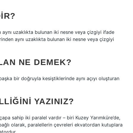
IR?
n aynı uzaklıkta bulunan iki nesne veya çizgiyi ifade
erinden aynı uzaklıkta bulunan iki nesne veya çizgiyi
OLAN NE DEMEK?
aşka bir doğruyla kesiştiklerinde aynı açıyı oluşturan
LIĞINI YAZINIZ?
 çapa sahip iki paralel vardır – biri Kuzey Yarımküre’de,
ağlı olarak, paralellerin çevreleri ekvatordan kutuplara
vatordur.