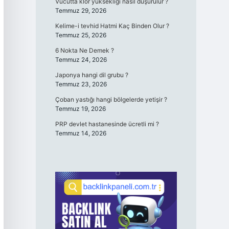
Vücutta klor yüksekliği nasıl düşürülür ?
Temmuz 29, 2026
Kelime-i tevhid Hatmi Kaç Binden Olur ?
Temmuz 25, 2026
6 Nokta Ne Demek ?
Temmuz 24, 2026
Japonya hangi dil grubu ?
Temmuz 23, 2026
Çoban yastığı hangi bölgelerde yetişir ?
Temmuz 19, 2026
PRP devlet hastanesinde ücretli mi ?
Temmuz 14, 2026