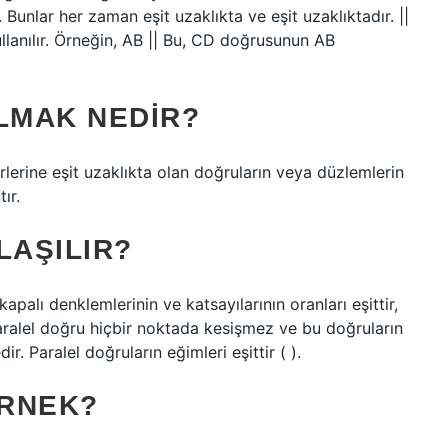
Bunlar her zaman eşit uzaklıkta ve eşit uzaklıktadır. ||
llanılır. Örneğin, AB || Bu, CD doğrusunun AB
LMAK NEDIR?
rlerine eşit uzaklıkta olan doğruların veya düzlemlerin
ır.
LAŞILIR?
 kapalı denklemlerinin ve katsayılarının oranları eşittir,
i paralel doğru hiçbir noktada kesişmez ve bu doğruların
 Paralel doğruların eğimleri eşittir ( ).
ÖRNEK?