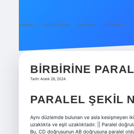
Anasayfa
Gizlilik Politikası
Yasal Uyarı
Hakkımızda
BIRBIRINE PARA
Tarih: Aralık 26, 2024
PARALEL ŞEKIL 
Aynı düzlemde bulunan ve asla kesişmeyen iki 
uzaklıkta ve eşit uzaklıktadır. || Paralel doğru
Bu, CD doğrusunun AB doğrusuna paralel oldu