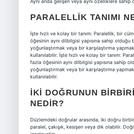
Aynı anda gelişen veya aynı özelliklere sahip 
PARALELLIK TANIMI N
İşte hızlı ve kolay bir tanım: Paralellik, bir c
öğesinin aynı dilbilgisi yapısına sahip olduğu b
yoğunlaştırmak veya bir karşılaştırma yapmak,
kullanılabilir. İşte hızlı ve kolay bir tanım: Pa
fazla öğesinin aynı dilbilgisi yapısına sahip ol
yoğunlaştırmak veya bir karşılaştırma yapmak,
kullanılabilir.
İKI DOĞRUNUN BIRBI
NEDIR?
Düzlemdeki doğrular arasında, iki doğru birbir
paralel, çakışık, kesişen veya dik olabilir. Doğ