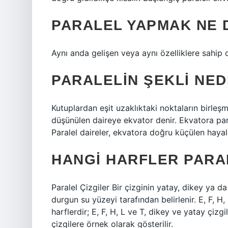
PARALEL YAPMAK NE
Aynı anda gelişen veya aynı özelliklere sahip 
PARALELIN ŞEKLI NED
Kutuplardan eşit uzaklıktaki noktaların birleş
düşünülen daireye ekvator denir. Ekvatora para
Paralel daireler, ekvatora doğru küçülen hayali
HANGI HARFLER PARA
Paralel Çizgiler Bir çizginin yatay, dikey ya da
durgun su yüzeyi tarafından belirlenir. E, F, H,
harflerdir; E, F, H, L ve T, dikey ve yatay çizgi
çizgilere örnek olarak gösterilir.