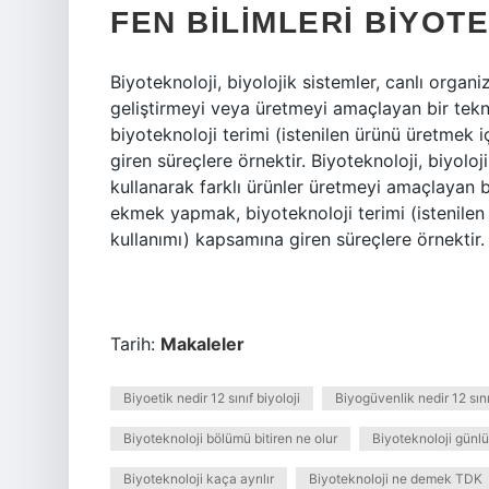
FEN BILIMLERI BIYOT
Biyoteknoloji, biyolojik sistemler, canlı organi
geliştirmeyi veya üretmeyi amaçlayan bir tek
biyoteknoloji terimi (istenilen ürünü üretmek
giren süreçlere örnektir. Biyoteknoloji, biyolo
kullanarak farklı ürünler üretmeyi amaçlayan b
ekmek yapmak, biyoteknoloji terimi (istenile
kullanımı) kapsamına giren süreçlere örnektir.
Tarih:
Makaleler
Biyoetik nedir 12 sınıf biyoloji
Biyogüvenlik nedir 12 sını
Biyoteknoloji bölümü bitiren ne olur
Biyoteknoloji günlü
Biyoteknoloji kaça ayrılır
Biyoteknoloji ne demek TDK