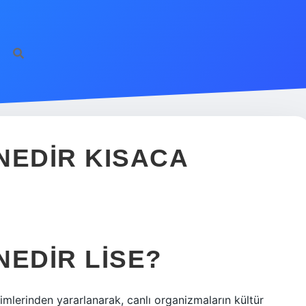
NEDIR KISACA
NEDIR LISE?
ilimlerinden yararlanarak, canlı organizmaların kültür