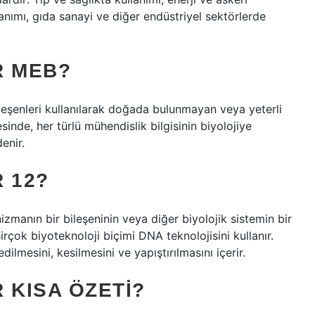
lanımı, gıda sanayi ve diğer endüstriyel sektörlerde
R MEB?
ileşenleri kullanılarak doğada bulunmayan veya yeterli
nde, her türlü mühendislik bilgisinin biyolojiye
enir.
 12?
izmanın bir bileşeninin veya diğer biyolojik sistemin bir
irçok biyoteknoloji biçimi DNA teknolojisini kullanır.
dilmesini, kesilmesini ve yapıştırılmasını içerir.
 KISA ÖZETI?