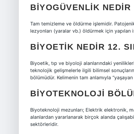
BIYOGÜVENLIK NEDIR 1
Tam temizleme ve öldürme işlemidir. Patojenik
lezyonları (yaralar vb.) öldürmek için yapılan i
BIYOETIK NEDIR 12. S
Biyoetik, tıp ve biyoloji alanlarındaki yenilikle
teknolojik gelişmelerle ilgili bilimsel sonuçlar
bölümüdür. Kelimenin tam anlamıyla “yaşayan et
BIYOTEKNOLOJI BÖLÜ
Biyoteknoloji mezunları; Elektrik elektronik, 
alanlardan yararlanarak birçok alanda çalışabili
sektörleridir.