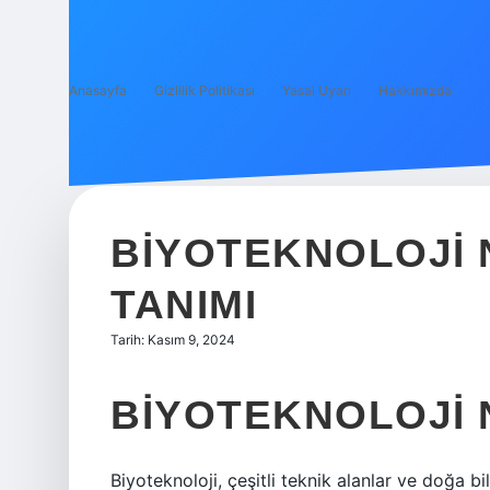
Anasayfa
Gizlilik Politikası
Yasal Uyarı
Hakkımızda
BIYOTEKNOLOJI 
TANIMI
Tarih: Kasım 9, 2024
BIYOTEKNOLOJI 
Biyoteknoloji, çeşitli teknik alanlar ve doğa b