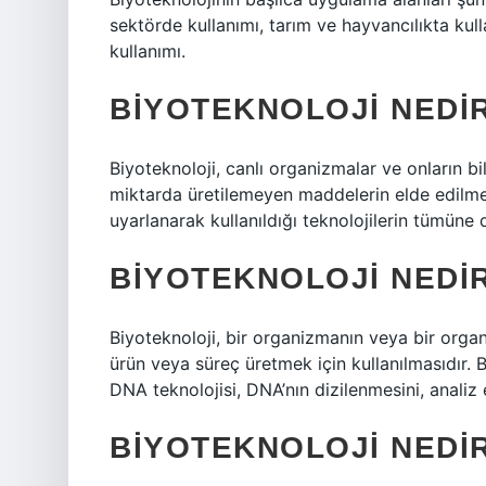
sektörde kullanımı, tarım ve hayvancılıkta kul
kullanımı.
BIYOTEKNOLOJI NEDI
Biyoteknoloji, canlı organizmalar ve onların b
miktarda üretilemeyen maddelerin elde edilmesi
uyarlanarak kullanıldığı teknolojilerin tümüne d
BIYOTEKNOLOJI NEDIR
Biyoteknoloji, bir organizmanın veya bir organ
ürün veya süreç üretmek için kullanılmasıdır. B
DNA teknolojisi, DNA’nın dizilenmesini, analiz e
BIYOTEKNOLOJI NEDIR