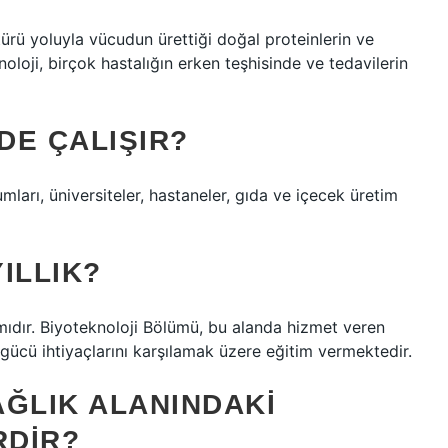
ürü yoluyla vücudun ürettiği doğal proteinlerin ve
oloji, birçok hastalığın erken teşhisinde ve tedavilerin
DE ÇALIŞIR?
rumları, üniversiteler, hastaneler, gıda ve içecek üretim
ILLIK?
amıdır. Biyoteknoloji Bölümü, bu alanda hizmet veren
işgücü ihtiyaçlarını karşılamak üzere eğitim vermektedir.
AĞLIK ALANINDAKI
RDIR?