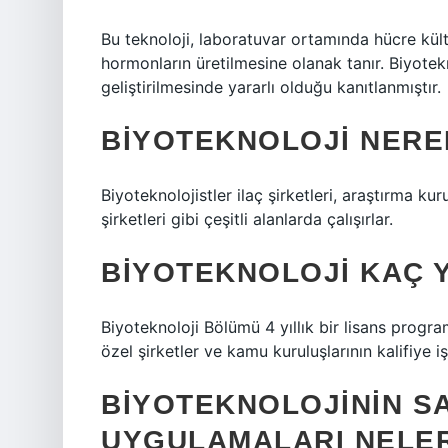
Bu teknoloji, laboratuvar ortamında hücre kült
hormonların üretilmesine olanak tanır. Biyotekn
geliştirilmesinde yararlı olduğu kanıtlanmıştır.
BIYOTEKNOLOJI NERE
Biyoteknolojistler ilaç şirketleri, araştırma ku
şirketleri gibi çeşitli alanlarda çalışırlar.
BIYOTEKNOLOJI KAÇ Y
Biyoteknoloji Bölümü 4 yıllık bir lisans progr
özel şirketler ve kamu kuruluşlarının kalifiye 
BIYOTEKNOLOJININ S
UYGULAMALARI NELE