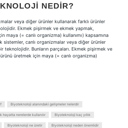
EKNOLOJI NEDIR?
zmalar veya diğer ürünler kullanarak farklı ürünler
nolojidir. Ekmek pişirmek ve ekmek yapmak,
 için maya (= canlı organizma) kullanımı) kapsamına
jik sistemler, canlı organizmalar veya diğer ürünler
ir teknolojidir. Bunların parçaları. Ekmek pişirmek ve
n ürünü üretmek için maya (= canlı organizma)
f
Biyoteknoloji alanındaki gelişmeler nelerdir
k hayatta nerelerde kullanılır
Biyoteknoloji kaç yıllık
Biyoteknoloji ne üretir
Biyoteknoloji neden önemlidir