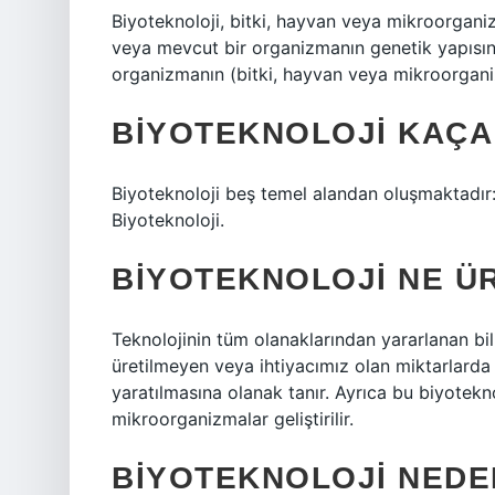
Biyoteknoloji, bitki, hayvan veya mikroorgani
veya mevcut bir organizmanın genetik yapısında
organizmanın (bitki, hayvan veya mikroorgani
BIYOTEKNOLOJI KAÇA 
Biyoteknoloji beş temel alandan oluşmaktadır:
Biyoteknoloji.
BIYOTEKNOLOJI NE Ü
Teknolojinin tüm olanaklarından yararlanan bil
üretilmeyen veya ihtiyacımız olan miktarlarda
yaratılmasına olanak tanır. Ayrıca bu biyotekno
mikroorganizmalar geliştirilir.
BIYOTEKNOLOJI NEDE