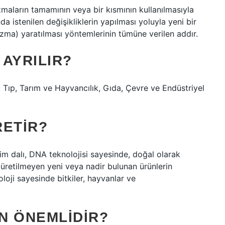
zmaların tamamının veya bir kısmının kullanılmasıyla
 istenilen değişikliklerin yapılması yoluyla yeni bir
zma) yaratılması yöntemlerinin tümüne verilen addır.
AYRILIR?
 Tıp, Tarım ve Hayvancılık, Gıda, Çevre ve Endüstriyel
RETIR?
im dalı, DNA teknolojisi sayesinde, doğal olarak
 üretilmeyen yeni veya nadir bulunan ürünlerin
loji sayesinde bitkiler, hayvanlar ve
N ÖNEMLIDIR?