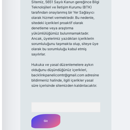
Sitemiz, 5651 Sayılı Kanun gereğince Bilgi
Teknolojileri ve İletişim Kurumu (BTK)
tarafından onaylanmış bir Yer Sağlayıcı
olarak hizmet vermektedir. Bu nedenle,
sitedeki içerikleri proaktif olarak
denetleme veya araştırma
yükümlülüğümüz bulunmamaktadır.
Ancak, üyelerimiz yazdıkları içeriklerin
sorumluluğunu taşımakta olup, siteye üye
olarak bu sorumluluğu kabul etmiş
sayılırlar.
Hukuka ve yasal düzenlemelere aykırı
olduğunu düşündüğünüz içerikleri,
backlinkpanelicomtr@gmail.com
adresine
bildirmeniz halinde, ilgili içerikler yasal
süre içerisinde sitemizden kaldırılacaktır.
Arama