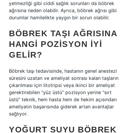
yetmezliği gibi ciddi sağlık sorunları da böbrek
ağrısına neden olabilir. Ayrıca, böbrek ağrısı gibi
durumlar hamilelikte yaygın bir sorun olabilir.
BÖBREK TAŞI AĞRISINA
HANGI POZISYON IYI
GELIR?
Böbrek taşı tedavisinde, hastanın genel anestezi
süresini uzatan ve ameliyat sonrası kalan taşların
çıkarılması için litotripsi veya ikinci bir ameliyat
gerektirebilen “yüz üstü” pozisyon yerine “sırt
üstü” teknik, hem hasta hem de hekim açısından
ameliyatın başarısında giderek artan avantajlar
sağlıyor.
YOĞURT SUYU BÖBREK