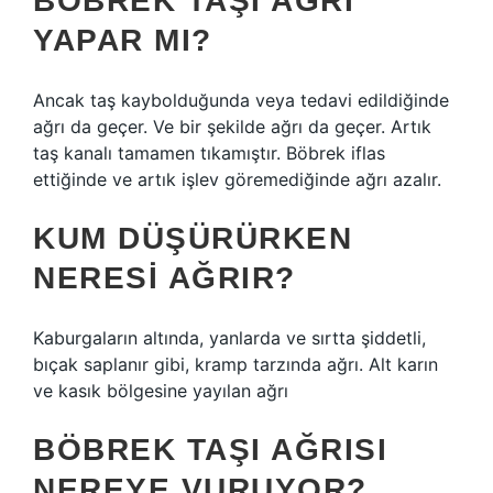
BÖBREK TAŞI AĞRI
YAPAR MI?
Ancak taş kaybolduğunda veya tedavi edildiğinde
ağrı da geçer. Ve bir şekilde ağrı da geçer. Artık
taş kanalı tamamen tıkamıştır. Böbrek iflas
ettiğinde ve artık işlev göremediğinde ağrı azalır.
KUM DÜŞÜRÜRKEN
NERESI AĞRIR?
Kaburgaların altında, yanlarda ve sırtta şiddetli,
bıçak saplanır gibi, kramp tarzında ağrı. Alt karın
ve kasık bölgesine yayılan ağrı
BÖBREK TAŞI AĞRISI
NEREYE VURUYOR?