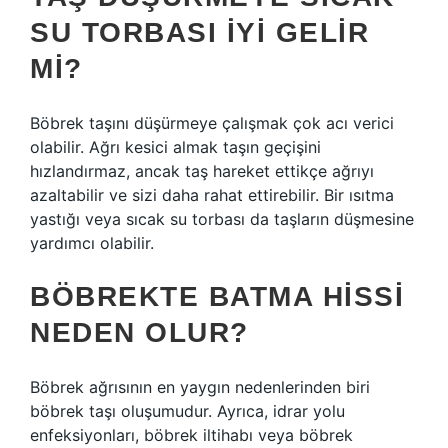
SU TORBASI IYI GELIR
MI?
Böbrek taşını düşürmeye çalışmak çok acı verici
olabilir. Ağrı kesici almak taşın geçişini
hızlandırmaz, ancak taş hareket ettikçe ağrıyı
azaltabilir ve sizi daha rahat ettirebilir. Bir ısıtma
yastığı veya sıcak su torbası da taşların düşmesine
yardımcı olabilir.
BÖBREKTE BATMA HISSI
NEDEN OLUR?
Böbrek ağrısının en yaygın nedenlerinden biri
böbrek taşı oluşumudur. Ayrıca, idrar yolu
enfeksiyonları, böbrek iltihabı veya böbrek