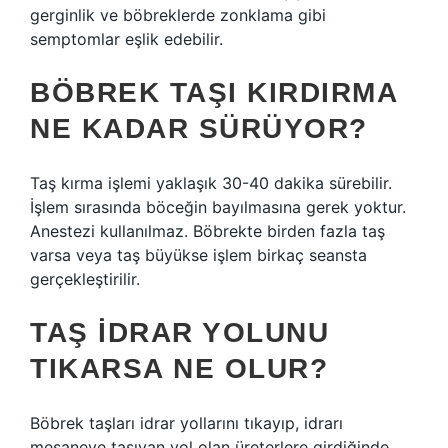
gerginlik ve böbreklerde zonklama gibi
semptomlar eşlik edebilir.
BÖBREK TAŞI KIRDIRMA
NE KADAR SÜRÜYOR?
Taş kırma işlemi yaklaşık 30-40 dakika sürebilir.
İşlem sırasında böceğin bayılmasına gerek yoktur.
Anestezi kullanılmaz. Böbrekte birden fazla taş
varsa veya taş büyükse işlem birkaç seansta
gerçekleştirilir.
TAŞ IDRAR YOLUNU
TIKARSA NE OLUR?
Böbrek taşları idrar yollarını tıkayıp, idrarı
mesaneye taşıyan yol olan üreterlere girdiğinde,