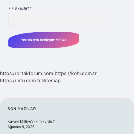
7 + 8 kaçtır?
*
https://ortakforum.com
https://kohi.com.tr
https://hifu.com.tr
Sitemap
SIDEBAR
SON YAZILAR
Kuvayi Milliye’yi kim kurdu ?
Ağustos 8, 2026