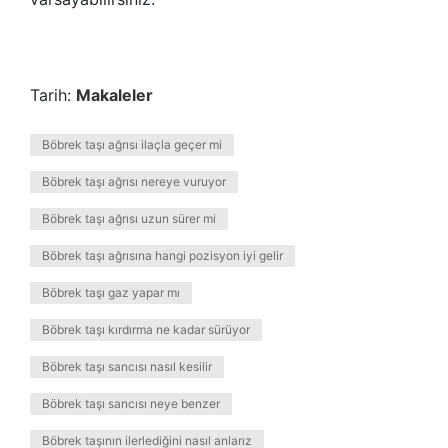
Tarih:
Makaleler
Böbrek taşı ağrısı ilaçla geçer mi
Böbrek taşı ağrısı nereye vuruyor
Böbrek taşı ağrısı uzun sürer mi
Böbrek taşı ağrısına hangi pozisyon iyi gelir
Böbrek taşı gaz yapar mı
Böbrek taşı kırdırma ne kadar sürüyor
Böbrek taşı sancısı nasıl kesilir
Böbrek taşı sancısı neye benzer
Böbrek taşının ilerlediğini nasıl anlarız