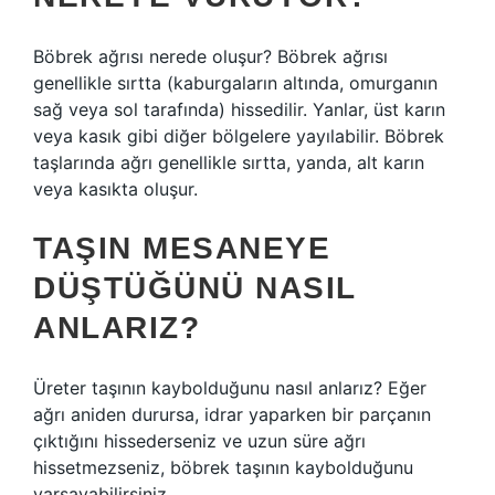
Böbrek ağrısı nerede oluşur? Böbrek ağrısı
genellikle sırtta (kaburgaların altında, omurganın
sağ veya sol tarafında) hissedilir. Yanlar, üst karın
veya kasık gibi diğer bölgelere yayılabilir. Böbrek
taşlarında ağrı genellikle sırtta, yanda, alt karın
veya kasıkta oluşur.
TAŞIN MESANEYE
DÜŞTÜĞÜNÜ NASIL
ANLARIZ?
Üreter taşının kaybolduğunu nasıl anlarız? Eğer
ağrı aniden durursa, idrar yaparken bir parçanın
çıktığını hissederseniz ve uzun süre ağrı
hissetmezseniz, böbrek taşının kaybolduğunu
varsayabilirsiniz.