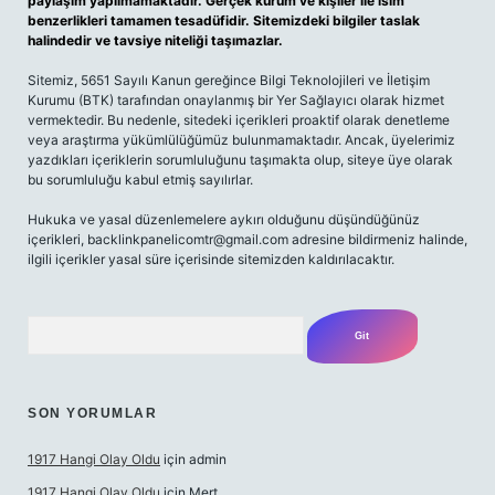
paylaşım yapılmamaktadır. Gerçek kurum ve kişiler ile isim
benzerlikleri tamamen tesadüfidir. Sitemizdeki bilgiler taslak
halindedir ve tavsiye niteliği taşımazlar.
Sitemiz, 5651 Sayılı Kanun gereğince Bilgi Teknolojileri ve İletişim
Kurumu (BTK) tarafından onaylanmış bir Yer Sağlayıcı olarak hizmet
vermektedir. Bu nedenle, sitedeki içerikleri proaktif olarak denetleme
veya araştırma yükümlülüğümüz bulunmamaktadır. Ancak, üyelerimiz
yazdıkları içeriklerin sorumluluğunu taşımakta olup, siteye üye olarak
bu sorumluluğu kabul etmiş sayılırlar.
Hukuka ve yasal düzenlemelere aykırı olduğunu düşündüğünüz
içerikleri,
backlinkpanelicomtr@gmail.com
adresine bildirmeniz halinde,
ilgili içerikler yasal süre içerisinde sitemizden kaldırılacaktır.
Arama
SON YORUMLAR
1917 Hangi Olay Oldu
için
admin
1917 Hangi Olay Oldu
için
Mert