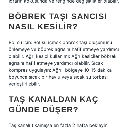
İdrarın kokusunda ve renginde değişiklikler olabilir.
BÖBREK TAŞI SANCISI
NASIL KESILIR?
Bol su için: Bol su içmek böbrek taşı oluşumunu
önlemeye ve böbrek ağrısını hafifletmeye yardımcı
olabilir. Ağrı kesici kullanımı: Ağrı kesiciler böbrek
ağrısını hafifletmeye yardımcı olabilir. Sıcak
kompres uygulayın: Ağrılı bölgeye 10-15 dakika
boyunca sıcak bir havlu veya sıcak su torbası
yerleştirilebilir.
TAŞ KANALDAN KAÇ
GÜNDE DÜŞER?
Taş kanalı tıkamışsa en fazla 2 hafta bekleyin,