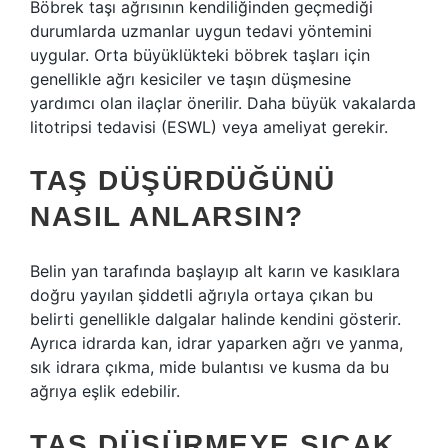
Böbrek taşı ağrısının kendiliğinden geçmediği
durumlarda uzmanlar uygun tedavi yöntemini
uygular. Orta büyüklükteki böbrek taşları için
genellikle ağrı kesiciler ve taşın düşmesine
yardımcı olan ilaçlar önerilir. Daha büyük vakalarda
litotripsi tedavisi (ESWL) veya ameliyat gerekir.
TAŞ DÜŞÜRDÜĞÜNÜ
NASIL ANLARSIN?
Belin yan tarafında başlayıp alt karın ve kasıklara
doğru yayılan şiddetli ağrıyla ortaya çıkan bu
belirti genellikle dalgalar halinde kendini gösterir.
Ayrıca idrarda kan, idrar yaparken ağrı ve yanma,
sık idrara çıkma, mide bulantısı ve kusma da bu
ağrıya eşlik edebilir.
TAŞ DÜŞÜRMEYE SICAK