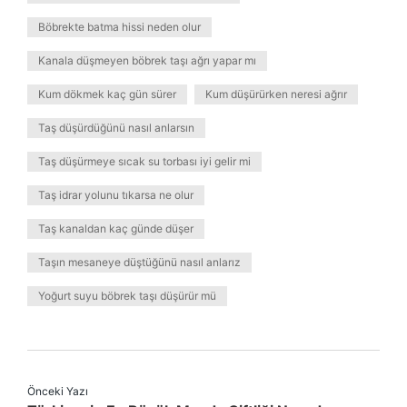
Böbrekte batma hissi neden olur
Kanala düşmeyen böbrek taşı ağrı yapar mı
Kum dökmek kaç gün sürer
Kum düşürürken neresi ağrır
Taş düşürdüğünü nasıl anlarsın
Taş düşürmeye sıcak su torbası iyi gelir mi
Taş idrar yolunu tıkarsa ne olur
Taş kanaldan kaç günde düşer
Taşın mesaneye düştüğünü nasıl anlarız
Yoğurt suyu böbrek taşı düşürür mü
Önceki Yazı