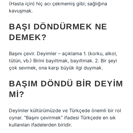
(Hasta için) hiç acı çekmemiş gibi; sağlığına
kavuşmak.
BAŞI DÖNDÜRMEK NE
DEMEK?
Başını çevir. Deyimler – açıklama 1. (korku, alkol,
tütün, vb.) Birini bayıltmak, bayıltmak. 2. Bir şeyi
çok sevmek, ona karşı büyük ilgi duymak.
BAŞIM DÖNDÜ BIR DEYIM
MI?
Deyimler kültürümüzde ve Türkçede önemli bir rol
oynar. “Başını çevirmek” ifadesi Türkçede en sık
kullanılan ifadelerden biridir.