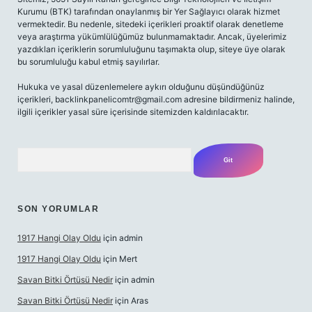
Kurumu (BTK) tarafından onaylanmış bir Yer Sağlayıcı olarak hizmet
vermektedir. Bu nedenle, sitedeki içerikleri proaktif olarak denetleme
veya araştırma yükümlülüğümüz bulunmamaktadır. Ancak, üyelerimiz
yazdıkları içeriklerin sorumluluğunu taşımakta olup, siteye üye olarak
bu sorumluluğu kabul etmiş sayılırlar.
Hukuka ve yasal düzenlemelere aykırı olduğunu düşündüğünüz
içerikleri,
backlinkpanelicomtr@gmail.com
adresine bildirmeniz halinde,
ilgili içerikler yasal süre içerisinde sitemizden kaldırılacaktır.
Arama
SON YORUMLAR
1917 Hangi Olay Oldu
için
admin
1917 Hangi Olay Oldu
için
Mert
Savan Bitki Örtüsü Nedir
için
admin
Savan Bitki Örtüsü Nedir
için
Aras