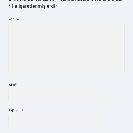
*
ile işaretlenmişlerdir
Yorum
İsim*
E-Posta*