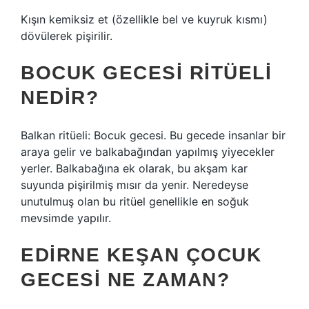
Kışın kemiksiz et (özellikle bel ve kuyruk kısmı)
dövülerek pişirilir.
BOCUK GECESI RITÜELI
NEDIR?
Balkan ritüeli: Bocuk gecesi. Bu gecede insanlar bir
araya gelir ve balkabağından yapılmış yiyecekler
yerler. Balkabağına ek olarak, bu akşam kar
suyunda pişirilmiş mısır da yenir. Neredeyse
unutulmuş olan bu ritüel genellikle en soğuk
mevsimde yapılır.
EDIRNE KEŞAN ÇOCUK
GECESI NE ZAMAN?