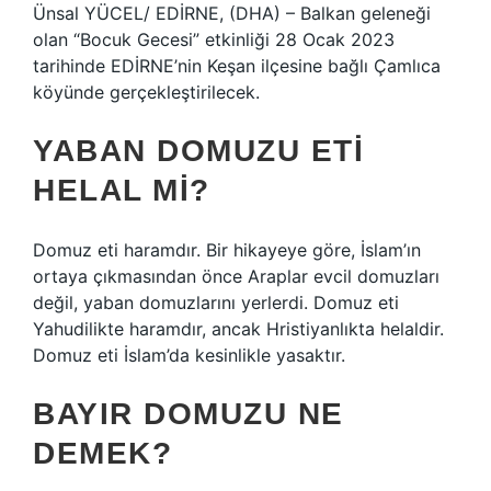
Ünsal YÜCEL/ EDİRNE, (DHA) – Balkan geleneği
olan “Bocuk Gecesi” etkinliği 28 Ocak 2023
tarihinde EDİRNE’nin Keşan ilçesine bağlı Çamlıca
köyünde gerçekleştirilecek.
YABAN DOMUZU ETI
HELAL MI?
Domuz eti haramdır. Bir hikayeye göre, İslam’ın
ortaya çıkmasından önce Araplar evcil domuzları
değil, yaban domuzlarını yerlerdi. Domuz eti
Yahudilikte haramdır, ancak Hristiyanlıkta helaldir.
Domuz eti İslam’da kesinlikle yasaktır.
BAYIR DOMUZU NE
DEMEK?