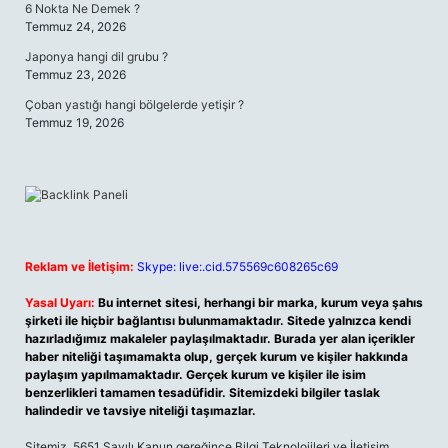
6 Nokta Ne Demek ?
Temmuz 24, 2026
Japonya hangi dil grubu ?
Temmuz 23, 2026
Çoban yastığı hangi bölgelerde yetişir ?
Temmuz 19, 2026
Reklam ve İletişim:
Skype: live:.cid.575569c608265c69
Yasal Uyarı:
Bu internet sitesi, herhangi bir marka, kurum veya şahıs
şirketi ile hiçbir bağlantısı bulunmamaktadır. Sitede yalnızca kendi
hazırladığımız makaleler paylaşılmaktadır. Burada yer alan içerikler
haber niteliği taşımamakta olup, gerçek kurum ve kişiler hakkında
paylaşım yapılmamaktadır. Gerçek kurum ve kişiler ile isim
benzerlikleri tamamen tesadüfidir. Sitemizdeki bilgiler taslak
halindedir ve tavsiye niteliği taşımazlar.
Sitemiz, 5651 Sayılı Kanun gereğince Bilgi Teknolojileri ve İletişim