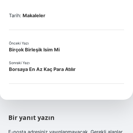
Tarih:
Makaleler
Önceki Yazı
Birçok Birleşik Isim Mi
Sonraki Yazı
Borsaya En Az Kaç Para Atılır
Bir yanıt yazın
E-posta adresiniz yayınlanmayacak.
Gerekli alanlar