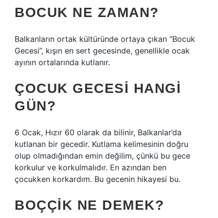
BOCUK NE ZAMAN?
Balkanların ortak kültüründe ortaya çıkan “Bocuk
Gecesi”, kışın en sert gecesinde, genellikle ocak
ayının ortalarında kutlanır.
ÇOCUK GECESI HANGI
GÜN?
6 Ocak, Hızır 60 olarak da bilinir, Balkanlar’da
kutlanan bir gecedir. Kutlama kelimesinin doğru
olup olmadığından emin değilim, çünkü bu gece
korkulur ve korkulmalıdır. En azından ben
çocukken korkardım. Bu gecenin hikayesi bu.
BOÇÇIK NE DEMEK?