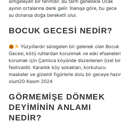
simgeleyen bir terimdir. Bu tarih genellikle Ocak
ayının ortalarına denk gelir. İnanışa göre, bu gece
su donarsa doğa bereketli olur.
BOCUK GECESI NEDIR?
Yüzyıllardır süregelen bir gelenek olan Bocuk
Gecesi, kötü ruhlardan korunmak ve eski efsaneleri
korumak için Çamlıca köyünde düzenlenen özel bir
festivaldir. Karanlık köy sokakları, korkutucu
maskeler ve gizemli figürlerle dolu bir geceye hazır
olun!20 Kasım 2024
GÖRMEMIŞE DÖNMEK
DEYIMININ ANLAMI
NEDIR?