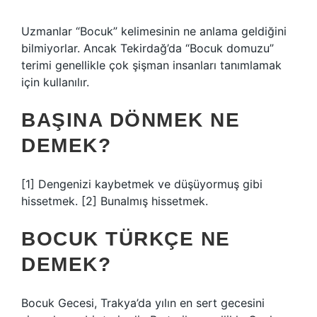
Uzmanlar “Bocuk” kelimesinin ne anlama geldiğini
bilmiyorlar. Ancak Tekirdağ’da “Bocuk domuzu”
terimi genellikle çok şişman insanları tanımlamak
için kullanılır.
BAŞINA DÖNMEK NE
DEMEK?
[1] Dengenizi kaybetmek ve düşüyormuş gibi
hissetmek. [2] Bunalmış hissetmek.
BOCUK TÜRKÇE NE
DEMEK?
Bocuk Gecesi, Trakya’da yılın en sert gecesini