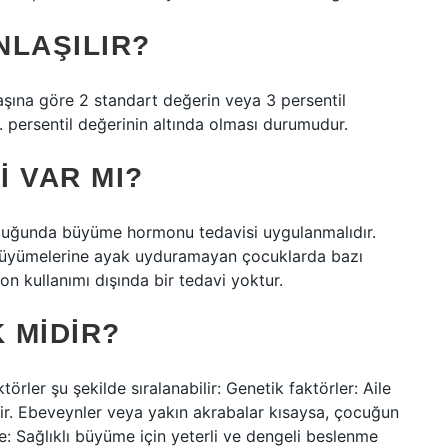
NLAŞILIR?
şına göre 2 standart değerin veya 3 persentil
. persentil değerinin altında olması durumudur.
I VAR MI?
duğunda büyüme hormonu tedavisi uygulanmalıdır.
büyümelerine ayak uyduramayan çocuklarda bazı
on kullanımı dışında bir tedavi yoktur.
 MIDIR?
örler şu şekilde sıralanabilir: Genetik faktörler: Aile
r. Ebeveynler veya yakın akrabalar kısaysa, çocuğun
e: Sağlıklı büyüme için yeterli ve dengeli beslenme