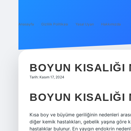
Anasayfa
Gizlilik Politikası
Yasal Uyarı
Hakkımızda
BOYUN KISALIĞI
Tarih: Kasım 17, 2024
BOYUN KISALIĞI
Kısa boy ve büyüme geriliğinin nedenleri arası
diğer kemik hastalıkları, gebelik yaşına göre
hastalıklar bulunur. En yaygın endokrin neden