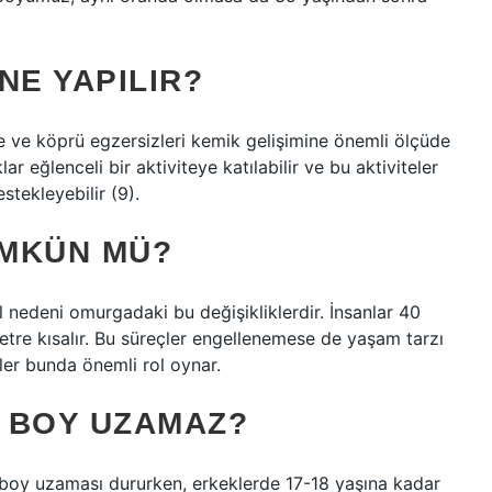
NE YAPILIR?
ve köprü egzersizleri kemik gelişimine önemli ölçüde
r eğlenceli bir aktiviteye katılabilir ve bu aktiviteler
tekleyebilir (9).
ÜMKÜN MÜ?
 nedeni omurgadaki bu değişikliklerdir. İnsanlar 40
etre kısalır. Bu süreçler engellenemese de yaşam tarzı
örler bunda önemli rol oynar.
 BOY UZAMAZ?
a boy uzaması dururken, erkeklerde 17-18 yaşına kadar