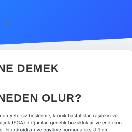
 NE DEMEK
 NEDEN OLUR?
nda yetersiz beslenme, kronik hastalıklar, raşitizm ve
 küçük (SGA) doğumlar, genetik bozukluklar ve endokrin
ler hipotiroidizm ve büyüme hormonu eksikliğidir.