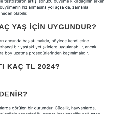
ise testosteron artışı sonucu büyüme kıkırdağının erken
a büyümenin hızlanmasına yol açsa da, zamanla
eden olabilir.
AÇ YAŞ IÇIN UYGUNDUR?
rı arasında başlatılmalıdır, böylece kendilerine
Herhangi bir yaştaki yetişkinlere uygulanabilir, ancak
ra boy uzatma prosedürlerinden kaçınılmalıdır.
I KAÇ TL 2024?
DENIR?
larda görülen bir durumdur. Cücelik, hayvanlarda,