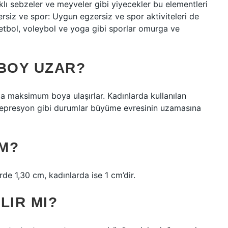
aklı sebzeler ve meyveler gibi yiyecekler bu elementleri
ersiz ve spor: Uygun egzersiz ve spor aktiviteleri de
tbol, ​​voleybol ve yoga gibi sporlar omurga ve
 BOY UZAR?
da maksimum boya ulaşırlar. Kadınlarda kullanılan
e depresyon gibi durumlar büyüme evresinin uzamasına
CM?
rde 1,30 cm, kadınlarda ise 1 cm’dir.
LIR MI?