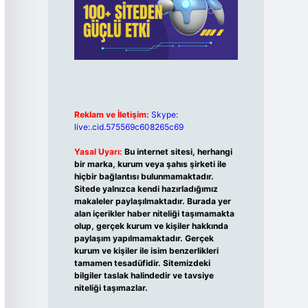
Reklam ve İletişim:
Skype:
live:.cid.575569c608265c69
Yasal Uyarı:
Bu internet sitesi, herhangi
bir marka, kurum veya şahıs şirketi ile
hiçbir bağlantısı bulunmamaktadır.
Sitede yalnızca kendi hazırladığımız
makaleler paylaşılmaktadır. Burada yer
alan içerikler haber niteliği taşımamakta
olup, gerçek kurum ve kişiler hakkında
paylaşım yapılmamaktadır. Gerçek
kurum ve kişiler ile isim benzerlikleri
tamamen tesadüfidir. Sitemizdeki
bilgiler taslak halindedir ve tavsiye
niteliği taşımazlar.