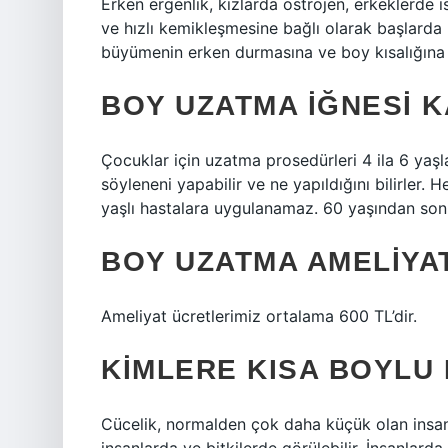
Erken ergenlik, kızlarda östrojen, erkeklerde 
ve hızlı kemikleşmesine bağlı olarak başlard
büyümenin erken durmasına ve boy kısalığına n
BOY UZATMA IĞNESI K
Çocuklar için uzatma prosedürleri 4 ila 6 yaşla
söyleneni yapabilir ve ne yapıldığını bilirler. 
yaşlı hastalara uygulanamaz. 60 yaşından son
BOY UZATMA AMELIYAT
Ameliyat ücretlerimiz ortalama 600 TL’dir.
KIMLERE KISA BOYLU 
Cücelik, normalden çok daha küçük olan insan