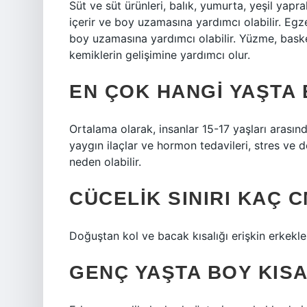
Süt ve süt ürünleri, balık, yumurta, yeşil yapr
içerir ve boy uzamasına yardımcı olabilir. Egz
boy uzamasına yardımcı olabilir. Yüzme, baske
kemiklerin gelişimine yardımcı olur.
EN ÇOK HANGI YAŞTA
Ortalama olarak, insanlar 15-17 yaşları arasın
yaygın ilaçlar ve hormon tedavileri, stres v
neden olabilir.
CÜCELIK SINIRI KAÇ 
Doğuştan kol ve bacak kısalığı erişkin erkekle
GENÇ YAŞTA BOY KISA