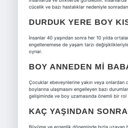
insanlarda ve bitkilerde görülebilir. İnsanlarda
cücelik ve bazı hastalıklar nedeniyle sonradan
DURDUK YERE BOY KIS
İnsanlar 40 yaşından sonra her 10 yılda ortal
engellenemese de yaşam tarzı değişiklikleriyle
oynar.
BOY ANNEDEN MI BAB
Çocuklar ebeveynlerine yakın veya onlardan d
boylarına ulaşmasını engelleyen bazı durumlar
gelişiminde ve boy uzamasında önemli bir rol 
KAÇ YAŞINDAN SONRA
Büyüme ve ergenlik döneminde hızla uzayan 