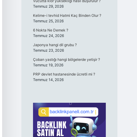
Vücutta klor yüksekliği nasıl düşürülür ?
Temmuz 29, 2026
Kelime-i tevhid Hatmi Kaç Binden Olur ?
Temmuz 25, 2026
6 Nokta Ne Demek ?
Temmuz 24, 2026
Japonya hangi dil grubu ?
Temmuz 23, 2026
Çoban yastığı hangi bölgelerde yetişir ?
Temmuz 19, 2026
PRP devlet hastanesinde ücretli mi ?
Temmuz 14, 2026