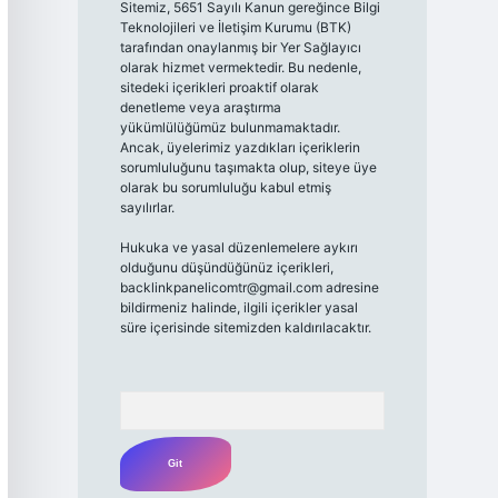
Sitemiz, 5651 Sayılı Kanun gereğince Bilgi
Teknolojileri ve İletişim Kurumu (BTK)
tarafından onaylanmış bir Yer Sağlayıcı
olarak hizmet vermektedir. Bu nedenle,
sitedeki içerikleri proaktif olarak
denetleme veya araştırma
yükümlülüğümüz bulunmamaktadır.
Ancak, üyelerimiz yazdıkları içeriklerin
sorumluluğunu taşımakta olup, siteye üye
olarak bu sorumluluğu kabul etmiş
sayılırlar.
Hukuka ve yasal düzenlemelere aykırı
olduğunu düşündüğünüz içerikleri,
backlinkpanelicomtr@gmail.com
adresine
bildirmeniz halinde, ilgili içerikler yasal
süre içerisinde sitemizden kaldırılacaktır.
Arama