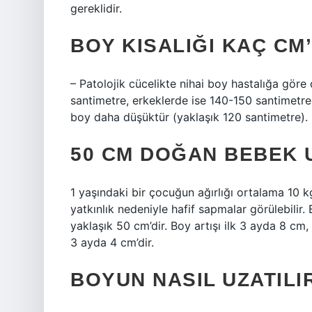
gereklidir.
BOY KISALIĞI KAÇ CM
– Patolojik cücelikte nihai boy hastalığa göre 
santimetre, erkeklerde ise 140-150 santimetre a
boy daha düşüktür (yaklaşık 120 santimetre).
50 CM DOĞAN BEBEK 
1 yaşındaki bir çocuğun ağırlığı ortalama 10 k
yatkınlık nedeniyle hafif sapmalar görülebili
yaklaşık 50 cm’dir. Boy artışı ilk 3 ayda 8 c
3 ayda 4 cm’dir.
BOYUN NASIL UZATILI