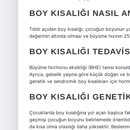
BOY KISALIĞI NASIL A
Tıbbi açıdan boy kısalığı, çocuğun boyunun ya
değerinin altında olması ve büyüme hızının 25
BOY KISALIĞI TEDAVIS
Büyüme hormonu eksikliği (BHE) tanısı konul
Ayrıca, gebelik yaşına göre küçük doğan ve 
genetik ve sendromik boy kısalıkları için horm
BOY KISALIĞI GENETIK
Çocuklarda boy kısalığına yol açan başlıca fakt
geçmişi çocuğun boyunu belirlemede önemlidi
da kısa olma olasılığı daha yüksektir. Beslenm