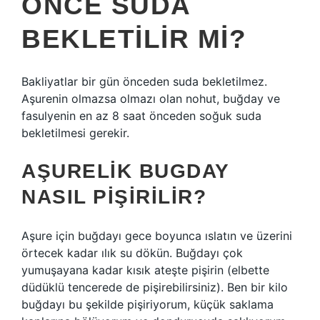
ÖNCE SUDA
BEKLETILIR MI?
Bakliyatlar bir gün önceden suda bekletilmez.
Aşurenin olmazsa olmazı olan nohut, buğday ve
fasulyenin en az 8 saat önceden soğuk suda
bekletilmesi gerekir.
AŞURELIK BUGDAY
NASIL PIŞIRILIR?
Aşure için buğdayı gece boyunca ıslatın ve üzerini
örtecek kadar ılık su dökün. Buğdayı çok
yumuşayana kadar kısık ateşte pişirin (elbette
düdüklü tencerede de pişirebilirsiniz). Ben bir kilo
buğdayı bu şekilde pişiriyorum, küçük saklama