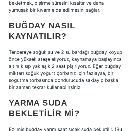
bekletmek, pişirme süresini kısaltır ve daha
yumuşak bir kıvam elde edilmesini sağlar.
BUĞDAY NASIL
KAYNATILIR?
Tencereye soğuk su ve 2 su bardağı buğday koyup
önce yüksek ateşe alıyoruz, kaynamaya başlayınca
altını kısıp yaklaşık 2 saat pişiriyoruz. Eğer buğday
miktarı soğuk yoğurt çorbanız için fazlaysa, bir
soğutma torbasında dondurucuda saklayıp başka
bir zaman tekrar kullanabilirsiniz.
YARMA SUDA
BEKLETILIR MI?
Ezilmiş buğday yarım saat sıcak suda bekletilir. (Bu