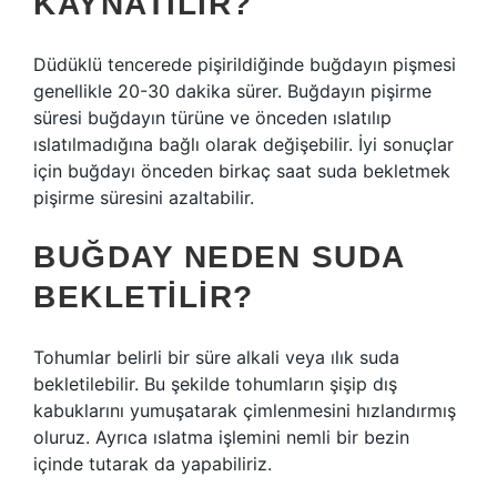
KAYNATILIR?
Düdüklü tencerede pişirildiğinde buğdayın pişmesi
genellikle 20-30 dakika sürer. Buğdayın pişirme
süresi buğdayın türüne ve önceden ıslatılıp
ıslatılmadığına bağlı olarak değişebilir. İyi sonuçlar
için buğdayı önceden birkaç saat suda bekletmek
pişirme süresini azaltabilir.
BUĞDAY NEDEN SUDA
BEKLETILIR?
Tohumlar belirli bir süre alkali veya ılık suda
bekletilebilir. Bu şekilde tohumların şişip dış
kabuklarını yumuşatarak çimlenmesini hızlandırmış
oluruz. Ayrıca ıslatma işlemini nemli bir bezin
içinde tutarak da yapabiliriz.