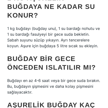
BUĞDAYA NE KADAR SU
KONUR?
1 kg buğdayı (buğday unu), 1 su bardağı nohutu ve
1 su bardağı fasulyeyi bir gece suda bekletin.
Sabah suyunu süzüp yıkayın. Ayrı tencerelere
koyun. Aşure için buğdaya 5 litre sıcak su ekleyin.
BUĞDAY BIR GECE
ÖNCEDEN ISLATILIR MI?
Buğdayı en az 4-6 saat veya bir gece suda bırakın.
Bu, buğdayın şişmesini ve daha kolay pişmesini
sağlayacaktır.
AŞURELIK BUĞDAY KAÇ