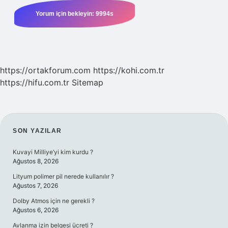
https://ortakforum.com
https://kohi.com.tr
https://hifu.com.tr
Sitemap
SIDEBAR
SON YAZILAR
Kuvayi Milliye’yi kim kurdu ?
Ağustos 8, 2026
Lityum polimer pil nerede kullanılır ?
Ağustos 7, 2026
Dolby Atmos için ne gerekli ?
Ağustos 6, 2026
Avlanma izin belgesi ücreti ?