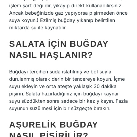
işlem şart değildir, yıkayıp direkt kullanabilirsiniz.
Ancak bebeğinizde gaz yapıyorsa pişirmeden önce
suya koyun.) Ezilmiş buğday yıkanıp belirtilen
miktarda su ile kaynatılır.
SALATA IÇIN BUĞDAY
NASIL HAŞLANIR?
Buğdayı tercihen suda ıslatılmış ve bol suyla
durulanmış olarak derin bir tencereye koyun. İçme
suyu ekleyin ve orta ateşte yaklaşık 30 dakika
pişirin. Salata hazırladığınız için buğdayı kaynar
suyu süzdükten sonra sadece bir kez yıkayın. Fazla
suyunun süzülmesi için bir süzgeçte bırakın.
AŞURELIK BUĞDAY
NASIL PIŞIRILIR?