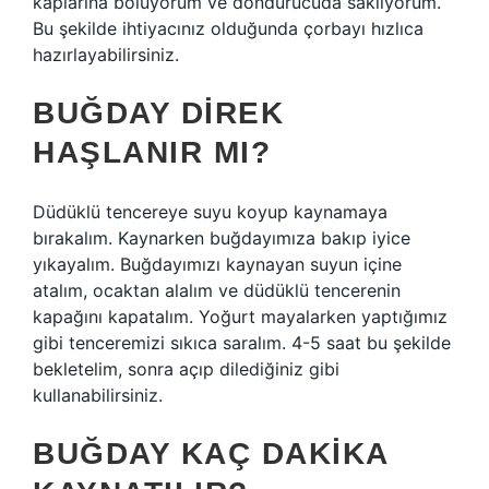
kaplarına bölüyorum ve dondurucuda saklıyorum.
Bu şekilde ihtiyacınız olduğunda çorbayı hızlıca
hazırlayabilirsiniz.
BUĞDAY DIREK
HAŞLANIR MI?
Düdüklü tencereye suyu koyup kaynamaya
bırakalım. Kaynarken buğdayımıza bakıp iyice
yıkayalım. Buğdayımızı kaynayan suyun içine
atalım, ocaktan alalım ve düdüklü tencerenin
kapağını kapatalım. Yoğurt mayalarken yaptığımız
gibi tenceremizi sıkıca saralım. 4-5 saat bu şekilde
bekletelim, sonra açıp dilediğiniz gibi
kullanabilirsiniz.
BUĞDAY KAÇ DAKIKA