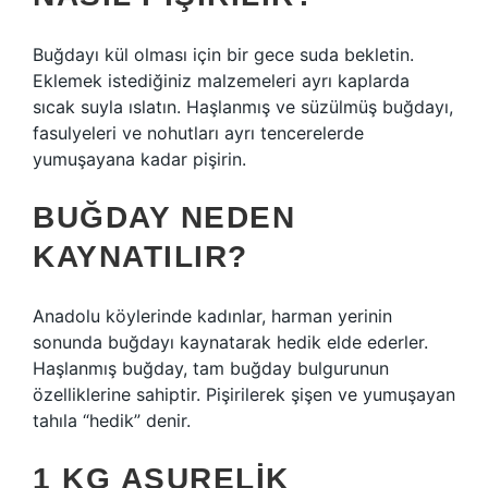
Buğdayı kül olması için bir gece suda bekletin.
Eklemek istediğiniz malzemeleri ayrı kaplarda
sıcak suyla ıslatın. Haşlanmış ve süzülmüş buğdayı,
fasulyeleri ve nohutları ayrı tencerelerde
yumuşayana kadar pişirin.
BUĞDAY NEDEN
KAYNATILIR?
Anadolu köylerinde kadınlar, harman yerinin
sonunda buğdayı kaynatarak hedik elde ederler.
Haşlanmış buğday, tam buğday bulgurunun
özelliklerine sahiptir. Pişirilerek şişen ve yumuşayan
tahıla “hedik” denir.
1 KG AŞURELIK