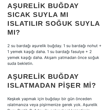
AŞURELIK BUĞDAY
SICAK SUYLA MI
ISLATILIR SOĞUK SUYLA
MI?
2 su bardağı aşurelik buğday. 1 su bardağı nohut +
1 yemek kaşığı daha. 1 su bardağı fasulye + 2
yemek kaşığı daha. Akşam yatmadan önce soğuk
suda bekletin.
AŞURELIK BUĞDAY
ISLATMADAN PIŞER MI?
Keşkek yapmak için buğdayı bir gün önceden
ıslatmanıza veya pişirmenize gerek yok. Aşurelik