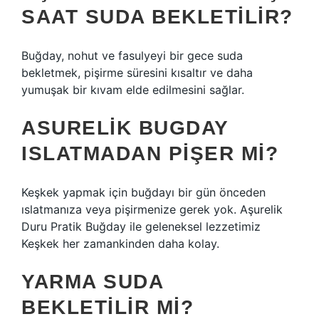
SAAT SUDA BEKLETILIR?
Buğday, nohut ve fasulyeyi bir gece suda
bekletmek, pişirme süresini kısaltır ve daha
yumuşak bir kıvam elde edilmesini sağlar.
ASURELIK BUGDAY
ISLATMADAN PIŞER MI?
Keşkek yapmak için buğdayı bir gün önceden
ıslatmanıza veya pişirmenize gerek yok. Aşurelik
Duru Pratik Buğday ile geleneksel lezzetimiz
Keşkek her zamankinden daha kolay.
YARMA SUDA
BEKLETILIR MI?