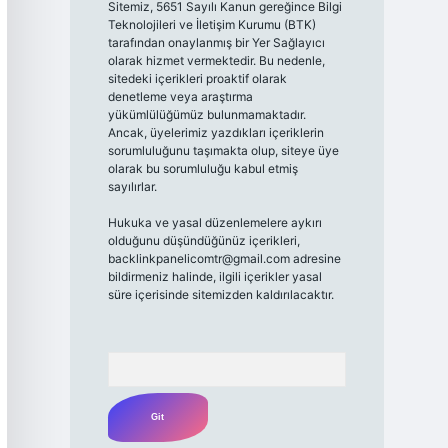
Sitemiz, 5651 Sayılı Kanun gereğince Bilgi
Teknolojileri ve İletişim Kurumu (BTK)
tarafından onaylanmış bir Yer Sağlayıcı
olarak hizmet vermektedir. Bu nedenle,
sitedeki içerikleri proaktif olarak
denetleme veya araştırma
yükümlülüğümüz bulunmamaktadır.
Ancak, üyelerimiz yazdıkları içeriklerin
sorumluluğunu taşımakta olup, siteye üye
olarak bu sorumluluğu kabul etmiş
sayılırlar.
Hukuka ve yasal düzenlemelere aykırı
olduğunu düşündüğünüz içerikleri,
backlinkpanelicomtr@gmail.com
adresine
bildirmeniz halinde, ilgili içerikler yasal
süre içerisinde sitemizden kaldırılacaktır.
Arama