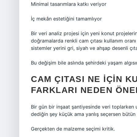
Minimal tasarımlara katkı veriyor
İç mekân estetiğini tamamlıyor
Bir veri analiz projesi için yeni konut projeler
doğramalarda renkli cam çıtası kullanım oranı
sistemler yerini gri, siyah ve ahşap desenli çıt
Bu değişim bile aslında şehirdeki yaşam algısın
CAM ÇITASI NE IÇIN 
FARKLARI NEDEN ÖNE
Bir gün bir inşaat şantiyesinde veri toplarken 
dediğin şey küçük ama yanlış seçersen bütün p
Gerçekten de malzeme seçimi kritik.