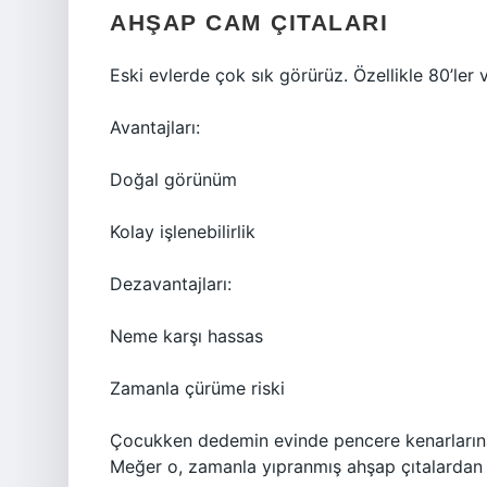
AHŞAP CAM ÇITALARI
Eski evlerde çok sık görürüz. Özellikle 80’ler
Avantajları:
Doğal görünüm
Kolay işlenebilirlik
Dezavantajları:
Neme karşı hassas
Zamanla çürüme riski
Çocukken dedemin evinde pencere kenarların
Meğer o, zamanla yıpranmış ahşap çıtalardan