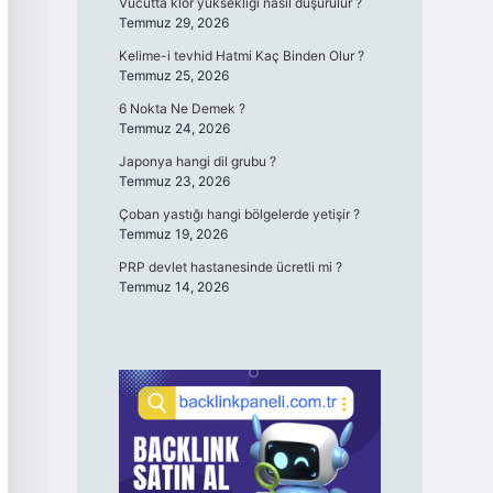
Vücutta klor yüksekliği nasıl düşürülür ?
Temmuz 29, 2026
Kelime-i tevhid Hatmi Kaç Binden Olur ?
Temmuz 25, 2026
6 Nokta Ne Demek ?
Temmuz 24, 2026
Japonya hangi dil grubu ?
Temmuz 23, 2026
Çoban yastığı hangi bölgelerde yetişir ?
Temmuz 19, 2026
PRP devlet hastanesinde ücretli mi ?
Temmuz 14, 2026