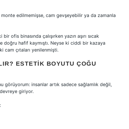
ğru monte edilmemişse, cam gevşeyebilir ya da zamanla
 bir ofis binasında çalışırken yazın aşırı sıcak
 doğru hafif kaymıştı. Neyse ki ciddi bir kazaya
cam çıtaları yenilenmişti.
ILIR? ESTETIK BOYUTU ÇOĞU
nu görüyorum: insanlar artık sadece sağlamlık değil,
devreye giriyor.
: