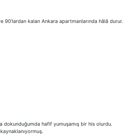
 ve 90’lardan kalan Ankara apartmanlarında hâlâ durur.
a dokunduğumda hafif yumuşamış bir his olurdu.
 kaynaklanıyormuş.