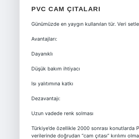
PVC CAM ÇITALARI
Günümüzde en yaygın kullanılan tür. Veri setl
Avantajları:
Dayanıklı
Düşük bakım ihtiyacı
Isı yalıtımına katkı
Dezavantajı:
Uzun vadede renk solması
Türkiye’de özellikle 2000 sonrası konutlarda 
verilerinde doğrudan “cam çıtası” kırılımı olm