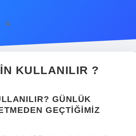
ÇIN KULLANILIR ?
KULLANILIR? GÜNLÜK
 ETMEDEN GEÇTIĞIMIZ