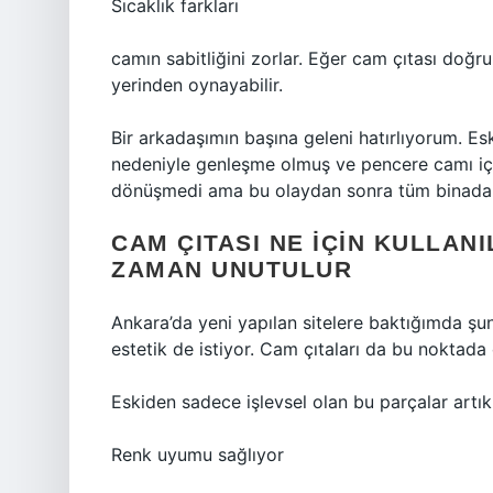
Sıcaklık farkları
camın sabitliğini zorlar. Eğer cam çıtası do
yerinden oynayabilir.
Bir arkadaşımın başına geleni hatırlıyorum. Eski
nedeniyle genleşme olmuş ve pencere camı içe
dönüşmedi ama bu olaydan sonra tüm binadaki 
CAM ÇITASI NE IÇIN KULLAN
ZAMAN UNUTULUR
Ankara’da yeni yapılan sitelere baktığımda şu
estetik de istiyor. Cam çıtaları da bu noktada 
Eskiden sadece işlevsel olan bu parçalar artık
Renk uyumu sağlıyor