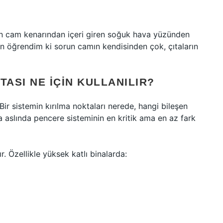
en cam kenarından içeri giren soğuk hava yüzünden
 öğrendim ki sorun camın kendisinden çok, çıtaların
TASI NE IÇIN KULLANILIR?
Bir sistemin kırılma noktaları nerede, hangi bileşen
aslında pencere sisteminin en kritik ama en az fark
 Özellikle yüksek katlı binalarda: