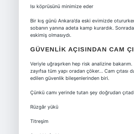
Isı köprüsünü minimize eder
Bir kış günü Ankara’da eski evimizde otururk
sobanın yanına adeta kamp kurardık. Sonradan
eskimiş olmasıydı.
GÜVENLIK AÇISINDAN CAM ÇI
Veriyle uğraşırken hep risk analizine bakarım. 
zayıfsa tüm yapı oradan çöker… Cam çıtası da 
edilen güvenlik bileşenlerinden biri.
Çünkü camı yerinde tutan şey doğrudan çıtadır.
Rüzgâr yükü
Titreşim