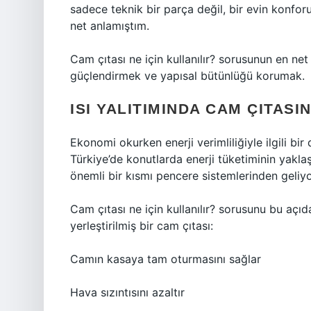
sadece teknik bir parça değil, bir evin konfor
net anlamıştım.
Cam çıtası ne için kullanılır? sorusunun en ne
güçlendirmek ve yapısal bütünlüğü korumak.
ISI YALITIMINDA CAM ÇITASI
Ekonomi okurken enerji verimliliğiyle ilgili bi
Türkiye’de konutlarda enerji tüketiminin yakl
önemli bir kısmı pencere sistemlerinden geliyo
Cam çıtası ne için kullanılır? sorusunu bu a
yerleştirilmiş bir cam çıtası:
Camın kasaya tam oturmasını sağlar
Hava sızıntısını azaltır