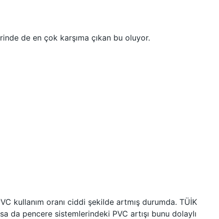
erinde de en çok karşıma çıkan bu oluyor.
PVC kullanım oranı ciddi şekilde artmış durumda. TÜİK
asa da pencere sistemlerindeki PVC artışı bunu dolaylı