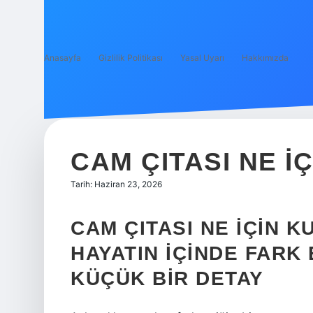
Anasayfa
Gizlilik Politikası
Yasal Uyarı
Hakkımızda
CAM ÇITASI NE I
Tarih: Haziran 23, 2026
CAM ÇITASI NE IÇIN 
HAYATIN IÇINDE FARK
KÜÇÜK BIR DETAY