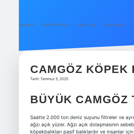
Anasayfa
Gizlilik Politikası
Yasal Uyarı
Hakkımızda
CAMGÖZ KÖPEK BA
Tarih: Temmuz 5, 2025
BÜYÜK CAMGÖZ T
Saatte 2.000 ton deniz suyunu filtreler ve ayr
ağzı açık yüzer. Ağzı açık dolaşmasının sebebi
köpekbalıkları pasif balıklardır ve insanlar için