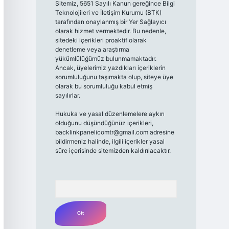
Sitemiz, 5651 Sayılı Kanun gereğince Bilgi
Teknolojileri ve İletişim Kurumu (BTK)
tarafından onaylanmış bir Yer Sağlayıcı
olarak hizmet vermektedir. Bu nedenle,
sitedeki içerikleri proaktif olarak
denetleme veya araştırma
yükümlülüğümüz bulunmamaktadır.
Ancak, üyelerimiz yazdıkları içeriklerin
sorumluluğunu taşımakta olup, siteye üye
olarak bu sorumluluğu kabul etmiş
sayılırlar.
Hukuka ve yasal düzenlemelere aykırı
olduğunu düşündüğünüz içerikleri,
backlinkpanelicomtr@gmail.com
adresine
bildirmeniz halinde, ilgili içerikler yasal
süre içerisinde sitemizden kaldırılacaktır.
Arama