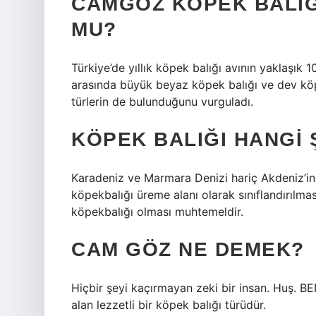
CAMGÖZ KÖPEK BALIĞ
MU?
Türkiye’de yıllık köpek balığı avının yaklaşık 
arasında büyük beyaz köpek balığı ve dev köpe
türlerin de bulunduğunu vurguladı.
KÖPEK BALIĞI HANGI
Karadeniz ve Marmara Denizi hariç Akdeniz’in tü
köpekbalığı üreme alanı olarak sınıflandırılmas
köpekbalığı olması muhtemeldir.
CAM GÖZ NE DEMEK?
Hiçbir şeyi kaçırmayan zeki bir insan. Huş. B
alan lezzetli bir köpek balığı türüdür.