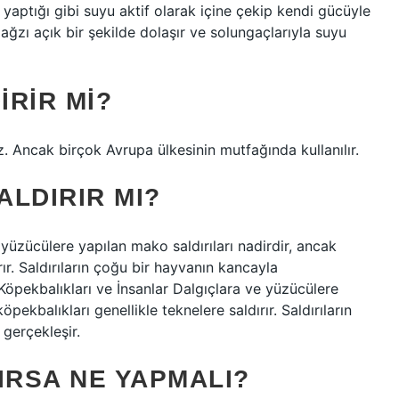
 yaptığı gibi suyu aktif olarak içine çekip kendi gücüyle
ğzı açık bir şekilde dolaşır ve solungaçlarıyla suyu
RIR MI?
. Ancak birçok Avrupa ülkesinin mutfağında kullanılır.
LDIRIR MI?
yüzücülere yapılan mako saldırıları nadirdir, ancak
ır. Saldırıların çoğu bir hayvanın kancayla
öpekbalıkları ve İnsanlar Dalgıçlara ve yüzücülere
pekbalıkları genellikle teknelere saldırır. Saldırıların
gerçekleşir.
IRSA NE YAPMALI?