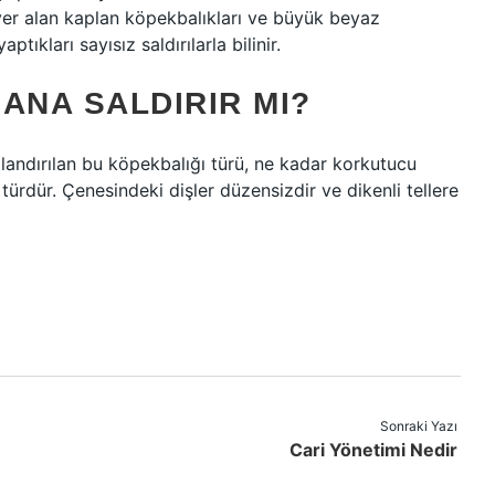
 yer alan kaplan köpekbalıkları ve büyük beyaz
ptıkları sayısız saldırılarla bilinir.
ANA SALDIRIR MI?
landırılan bu köpekbalığı türü, ne kadar korkutucu
ürdür. Çenesindeki dişler düzensizdir ve dikenli tellere
Sonraki Yazı
Cari Yönetimi Nedir