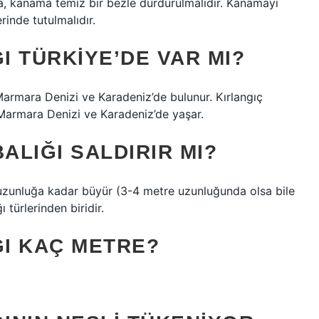
sa, kanama temiz bir bezle durdurulmalıdır. Kanamayı
rinde tutulmalıdır.
 TÜRKIYE’DE VAR MI?
armara Denizi ve Karadeniz’de bulunur. Kırlangıç ​​
Marmara Denizi ve Karadeniz’de yaşar.
LIĞI SALDIRIR MI?
 uzunluğa kadar büyür (3-4 metre uzunluğunda olsa bile
türlerinden biridir.
I KAÇ METRE?