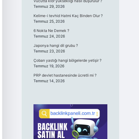
Vücutta klor yüksekliği nasıl düşürülür ?
Temmuz 29, 2026
Kelime-i tevhid Hatmi Kaç Binden Olur ?
Temmuz 25, 2026
6 Nokta Ne Demek ?
Temmuz 24, 2026
Japonya hangi dil grubu ?
Temmuz 23, 2026
Çoban yastığı hangi bölgelerde yetişir ?
Temmuz 19, 2026
PRP devlet hastanesinde ücretli mi ?
Temmuz 14, 2026