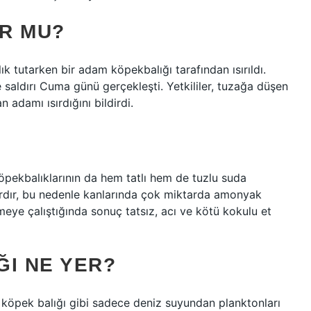
OR MU?
ık tutarken bir adam köpekbalığı tarafından ısırıldı.
 saldırı Cuma günü gerçekleşti. Yetkililer, tuzağa düşen
 adamı ısırdığını bildirdi.
köpekbalıklarının da hem tatlı hem de tuzlu suda
ardır, bu nedenle kanlarında çok miktarda amonyak
eye çalıştığında sonuç tatsız, acı ve kötü kokulu et
ĞI NE YER?
 köpek balığı gibi sadece deniz suyundan planktonları