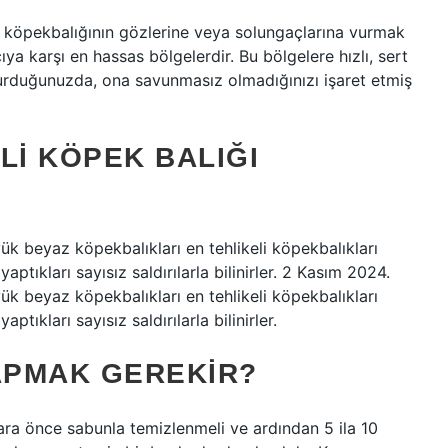
a, köpekbalığının gözlerine veya solungaçlarına vurmak
ıya karşı en hassas bölgelerdir. Bu bölgelere hızlı, sert
 vurduğunuzda, ona savunmasız olmadığınızı işaret etmiş
LI KÖPEK BALIĞI
ük beyaz köpekbalıkları en tehlikeli köpekbalıkları
aptıkları sayısız saldırılarla bilinirler. 2 Kasım 2024.
ük beyaz köpekbalıkları en tehlikeli köpekbalıkları
tıkları sayısız saldırılarla bilinirler.
YAPMAK GEREKIR?
yara önce sabunla temizlenmeli ve ardından 5 ila 10