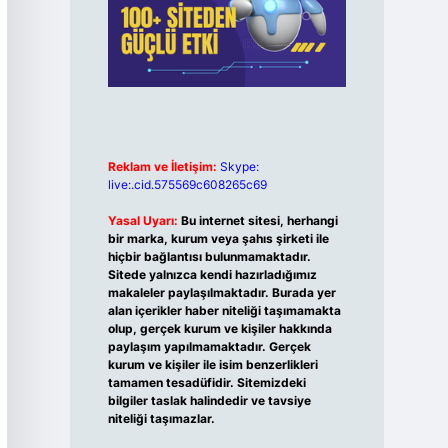
Reklam ve İletişim:
Skype:
live:.cid.575569c608265c69
Yasal Uyarı:
Bu internet sitesi, herhangi
bir marka, kurum veya şahıs şirketi ile
hiçbir bağlantısı bulunmamaktadır.
Sitede yalnızca kendi hazırladığımız
makaleler paylaşılmaktadır. Burada yer
alan içerikler haber niteliği taşımamakta
olup, gerçek kurum ve kişiler hakkında
paylaşım yapılmamaktadır. Gerçek
kurum ve kişiler ile isim benzerlikleri
tamamen tesadüfidir. Sitemizdeki
bilgiler taslak halindedir ve tavsiye
niteliği taşımazlar.