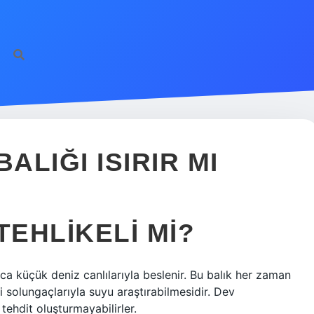
LIĞI ISIRIR MI
EHLIKELI MI?
ıca küçük deniz canlılarıyla beslenir. Bu balık her zaman
 solungaçlarıyla suyu araştırabilmesidir. Dev
 tehdit oluşturmayabilirler.