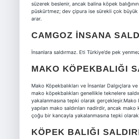
süzerek beslenir, ancak balina köpek balığının
püskürtmez; dev çipura ise sürekli çok büyük a
arar.
CAMGOZ INSANA SALDI
İnsanlara saldırmaz. Eti Türkiye’de pek yenmez
MAKO KÖPEKBALIĞI SA
Mako Köpekbalıkları ve İnsanlar Dalgıçlara ve 
mako köpekbalıkları genellikle teknelere saldır
yakalanmasına tepki olarak gerçekleşir.Mako K
yapılan mako saldırıları nadirdir, ancak mako kö
çoğu bir kancayla yakalanmasına tepki olarak 
KÖPEK BALIĞI SALDIR