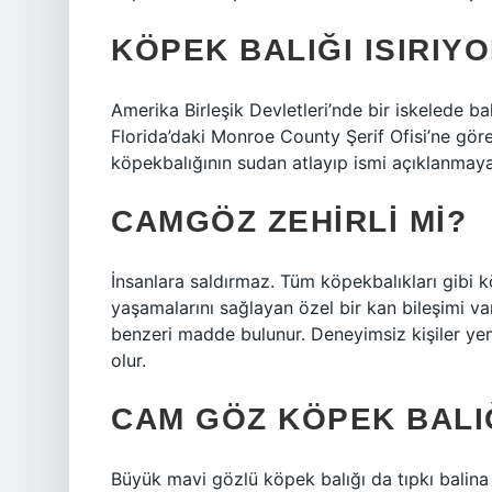
KÖPEK BALIĞI ISIRIY
Amerika Birleşik Devletleri’nde bir iskelede bal
Florida’daki Monroe County Şerif Ofisi’ne göre
köpekbalığının sudan atlayıp ismi açıklanmayan
CAMGÖZ ZEHIRLI MI?
İnsanlara saldırmaz. Tüm köpekbalıkları gibi 
yaşamalarını sağlayan özel bir kan bileşimi v
benzeri madde bulunur. Deneyimsiz kişiler yem
olur.
CAM GÖZ KÖPEK BALI
Büyük mavi gözlü köpek balığı da tıpkı balina