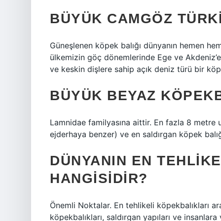
BÜYÜK CAMGÖZ TÜRKI
Güneşlenen köpek balığı dünyanın hemen hem
ülkemizin göç dönemlerinde Ege ve Akdeniz’e 
ve keskin dişlere sahip açık deniz türü bir köp
BÜYÜK BEYAZ KÖPEKBA
Lamnidae familyasına aittir. En fazla 8 metre
ejderhaya benzer) ve en saldırgan köpek balığı 
DÜNYANIN EN TEHLIKE
HANGISIDIR?
Önemli Noktalar. En tehlikeli köpekbalıkları 
köpekbalıkları, saldırgan yapıları ve insanlara 