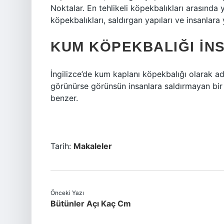
Noktalar. En tehlikeli köpekbalıkları arasında
köpekbalıkları, saldırgan yapıları ve insanlara ya
KUM KÖPEKBALIĞI INS
İngilizce’de kum kaplanı köpekbalığı olarak ad
görünürse görünsün insanlara saldırmayan bir t
benzer.
Tarih:
Makaleler
Önceki Yazı
Bütünler Açı Kaç Cm