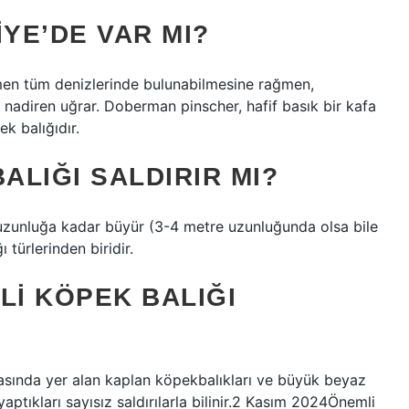
YE’DE VAR MI?
en tüm denizlerinde bulunabilmesine rağmen,
nadiren uğrar. Doberman pinscher, hafif basık bir kafa
ek balığıdır.
LIĞI SALDIRIR MI?
 uzunluğa kadar büyür (3-4 metre uzunluğunda olsa bile
türlerinden biridir.
LI KÖPEK BALIĞI
arasında yer alan kaplan köpekbalıkları ve büyük beyaz
yaptıkları sayısız saldırılarla bilinir.2 Kasım 2024Önemli