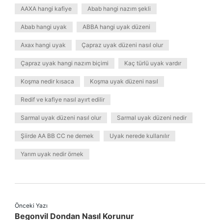
AAXA hangi kafiye
Abab hangi nazım şekli
Abab hangi uyak
ABBA hangi uyak düzeni
Axax hangi uyak
Çapraz uyak düzeni nasıl olur
Çapraz uyak hangi nazım biçimi
Kaç türlü uyak vardır
Koşma nedir kısaca
Koşma uyak düzeni nasıl
Redif ve kafiye nasıl ayırt edilir
Sarmal uyak düzeni nasıl olur
Sarmal uyak düzeni nedir
Şiirde AA BB CC ne demek
Uyak nerede kullanılır
Yarım uyak nedir örnek
Önceki Yazı
Begonvil Dondan Nasıl Korunur