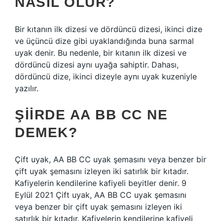
NASIL OLUR?
Bir kıtanın ilk dizesi ve dördüncü dizesi, ikinci dize
ve üçüncü dize gibi uyaklandığında buna sarmal
uyak denir. Bu nedenle, bir kıtanın ilk dizesi ve
dördüncü dizesi aynı uyağa sahiptir. Dahası,
dördüncü dize, ikinci dizeyle aynı uyak kuzeniyle
yazılır.
ŞIIRDE AA BB CC NE
DEMEK?
Çift uyak, AA BB CC uyak şemasını veya benzer bir
çift uyak şemasını izleyen iki satırlık bir kıtadır.
Kafiyelerin kendilerine kafiyeli beyitler denir. 9
Eylül 2021 Çift uyak, AA BB CC uyak şemasını
veya benzer bir çift uyak şemasını izleyen iki
satırlık bir kıtadır. Kafiyelerin kendilerine kafiyeli