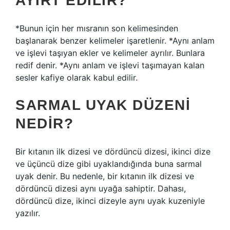
AYIRT EDILIR?
*Bunun için her mısranın son kelimesinden
başlanarak benzer kelimeler işaretlenir. *Aynı anlam
ve işlevi taşıyan ekler ve kelimeler ayrılır. Bunlara
redif denir. *Aynı anlam ve işlevi taşımayan kalan
sesler kafiye olarak kabul edilir.
SARMAL UYAK DÜZENI
NEDIR?
Bir kıtanın ilk dizesi ve dördüncü dizesi, ikinci dize
ve üçüncü dize gibi uyaklandığında buna sarmal
uyak denir. Bu nedenle, bir kıtanın ilk dizesi ve
dördüncü dizesi aynı uyağa sahiptir. Dahası,
dördüncü dize, ikinci dizeyle aynı uyak kuzeniyle
yazılır.