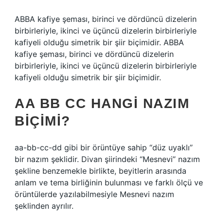
ABBA kafiye şeması, birinci ve dördüncü dizelerin
birbirleriyle, ikinci ve üçüncü dizelerin birbirleriyle
kafiyeli olduğu simetrik bir şiir biçimidir. ABBA
kafiye şeması, birinci ve dördüncü dizelerin
birbirleriyle, ikinci ve üçüncü dizelerin birbirleriyle
kafiyeli olduğu simetrik bir şiir biçimidir.
AA BB CC HANGI NAZIM
BIÇIMI?
aa-bb-cc-dd gibi bir örüntüye sahip “düz uyaklı”
bir nazım şeklidir. Divan şiirindeki “Mesnevi” nazım
şekline benzemekle birlikte, beyitlerin arasında
anlam ve tema birliğinin bulunması ve farklı ölçü ve
örüntülerde yazılabilmesiyle Mesnevi nazım
şeklinden ayrılır.