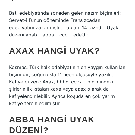
Batı edebiyatında soneden gelen nazım biçimleri:
Servet-i Fünun döneminde Fransızcadan
edebiyatımıza girmiştir. Toplam 14 dizedir. Uyak
düzeni abab – abba – ccd – ede’dir.
AXAX HANGI UYAK?
Kosmas, Türk halk edebiyatının en yaygın kullanılan
biçimidir; çoğunlukla 11 hece ölçüsüyle yazılır.
Kafiye düzeni: Axax, bbbx, cccx… biçimindeki
şiirlerin ilk kıtaları xaxa veya aaax olarak da
kafiyelendirilebilir. Ayrıca koşuda en çok yarım
kafiye tercih edilmiştir.
ABBA HANGI UYAK
DÜZENI?