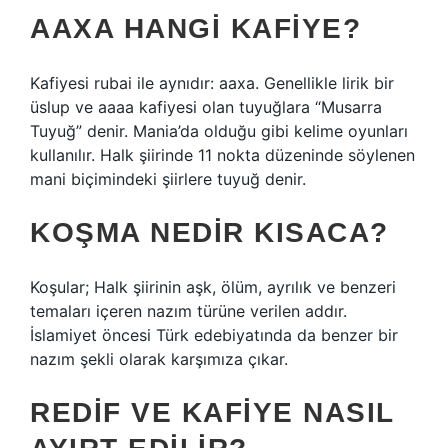
AAXA HANGI KAFIYE?
Kafiyesi rubai ile aynıdır: aaxa. Genellikle lirik bir
üslup ve aaaa kafiyesi olan tuyuğlara “Musarra
Tuyuğ” denir. Mania’da olduğu gibi kelime oyunları
kullanılır. Halk şiirinde 11 nokta düzeninde söylenen
mani biçimindeki şiirlere tuyuğ denir.
KOŞMA NEDIR KISACA?
Koşular; Halk şiirinin aşk, ölüm, ayrılık ve benzeri
temaları içeren nazım türüne verilen addır.
İslamiyet öncesi Türk edebiyatında da benzer bir
nazım şekli olarak karşımıza çıkar.
REDIF VE KAFIYE NASIL