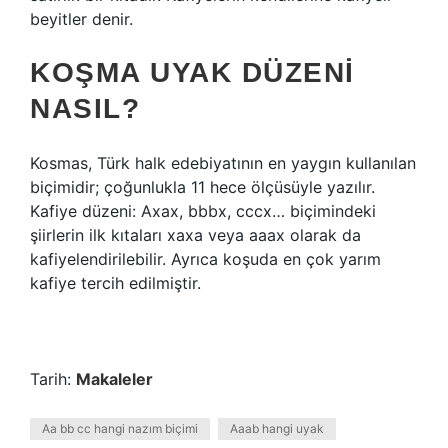
beyitler denir.
KOŞMA UYAK DÜZENI
NASIL?
Kosmas, Türk halk edebiyatının en yaygın kullanılan
biçimidir; çoğunlukla 11 hece ölçüsüyle yazılır.
Kafiye düzeni: Axax, bbbx, cccx… biçimindeki
şiirlerin ilk kıtaları xaxa veya aaax olarak da
kafiyelendirilebilir. Ayrıca koşuda en çok yarım
kafiye tercih edilmiştir.
Tarih:
Makaleler
Aa bb cc hangi nazım biçimi
Aaab hangi uyak