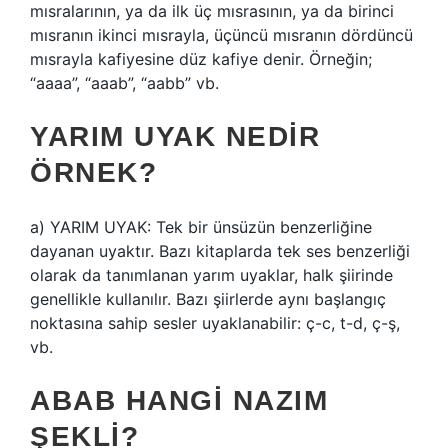
mısralarının, ya da ilk üç mısrasının, ya da birinci
mısranın ikinci mısrayla, üçüncü mısranın dördüncü
mısrayla kafiyesine düz kafiye denir. Örneğin;
“aaaa”, “aaab”, “aabb” vb.
YARIM UYAK NEDIR
ÖRNEK?
a) YARIM UYAK: Tek bir ünsüzün benzerliğine
dayanan uyaktır. Bazı kitaplarda tek ses benzerliği
olarak da tanımlanan yarım uyaklar, halk şiirinde
genellikle kullanılır. Bazı şiirlerde aynı başlangıç ​​
noktasına sahip sesler uyaklanabilir: ç-c, t-d, ç-ş,
vb.
ABAB HANGI NAZIM
ŞEKLI?