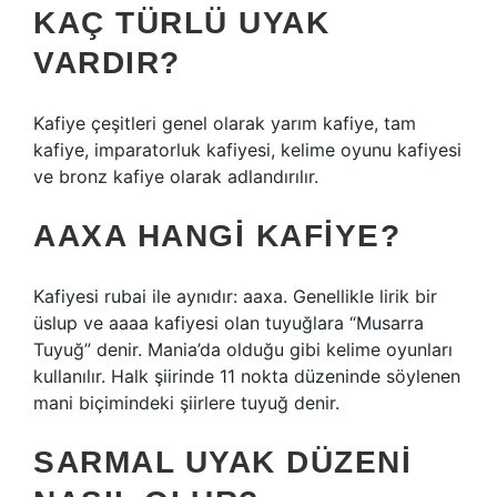
KAÇ TÜRLÜ UYAK
VARDIR?
Kafiye çeşitleri genel olarak yarım kafiye, tam
kafiye, imparatorluk kafiyesi, kelime oyunu kafiyesi
ve bronz kafiye olarak adlandırılır.
AAXA HANGI KAFIYE?
Kafiyesi rubai ile aynıdır: aaxa. Genellikle lirik bir
üslup ve aaaa kafiyesi olan tuyuğlara “Musarra
Tuyuğ” denir. Mania’da olduğu gibi kelime oyunları
kullanılır. Halk şiirinde 11 nokta düzeninde söylenen
mani biçimindeki şiirlere tuyuğ denir.
SARMAL UYAK DÜZENI