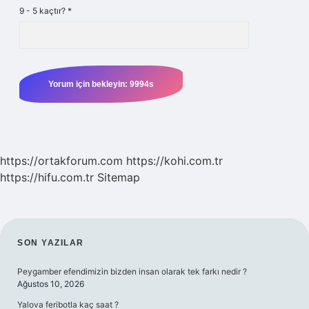
9 - 5 kaçtır?
*
https://ortakforum.com
https://kohi.com.tr
https://hifu.com.tr
Sitemap
SIDEBAR
SON YAZILAR
Peygamber efendimizin bizden insan olarak tek farkı nedir ?
Ağustos 10, 2026
Yalova feribotla kaç saat ?