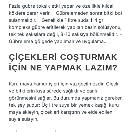
Fazla gübre toksik etki yapar ve özellikle kılcal
köklere zarar verir. – Gübrelemeden sonra bitki bol
sulanmalıdır. – Genellikle 1 litre suda 1-4 gr
kompleks gübre eritilerek yapılan besin solüsyonu,
tek tek saksılara değil, 8-10 saksıya bölünmelidir. –
Gübreleme gölgede yapılmalı ve uygulama…
ÇIÇEKLERI COŞTURMAK
IÇIN NE YAPMAK LAZIM?
Kuru maya hamur işleri için vazgeçilmezdir. Çiçek
ve bitkilerin kısa sürede sağlıklı ve canlı
görünmesini sağlar. Bu durumda yapmanız gereken
tek şey şudur: Üç litre suya bir yemek kaşığı kuru
maya ekleyin, çiçekleri karıştırın ve elde edilen
suyla sulayın.