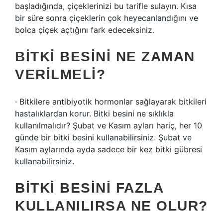
başladığında, çiçeklerinizi bu tarifle sulayın. Kısa
bir süre sonra çiçeklerin çok heyecanlandığını ve
bolca çiçek açtığını fark edeceksiniz.
BITKI BESINI NE ZAMAN
VERILMELI?
· Bitkilere antibiyotik hormonlar sağlayarak bitkileri
hastalıklardan korur. Bitki besini ne sıklıkla
kullanılmalıdır? Şubat ve Kasım ayları hariç, her 10
günde bir bitki besini kullanabilirsiniz. Şubat ve
Kasım aylarında ayda sadece bir kez bitki gübresi
kullanabilirsiniz.
BITKI BESINI FAZLA
KULLANILIRSA NE OLUR?