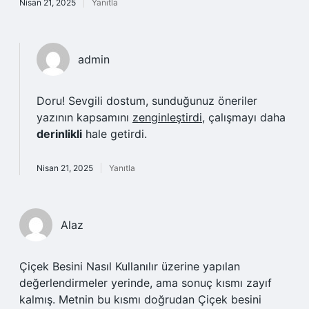
Nisan 21, 2025
Yanıtla
admin
Doru! Sevgili dostum, sunduğunuz öneriler
yazının kapsamını
zenginleştirdi
, çalışmayı daha
derinlikli
hale getirdi.
Nisan 21, 2025
Yanıtla
Alaz
Çiçek Besini Nasıl Kullanılır üzerine yapılan
değerlendirmeler yerinde, ama sonuç kısmı zayıf
kalmış. Metnin bu kısmı doğrudan Çiçek besini