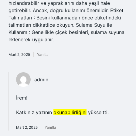
hızlandırabilir ve yapraklarını daha yeşil hale
getirebilir. Ancak, doğru kullanımı önemlidir. Etiket
Talimatları : Besini kullanmadan önce etiketindeki
talimatları dikkatlice okuyun. Sulama Suyu ile
Kullanım : Genellikle çiçek besinleri, sulama suyuna
eklenerek uygulanır.
Mart 2, 2025
Yanıtla
admin
İrem!
Katkınız yazının
okunabilirliğini
yükseltti.
Mart 2, 2025
Yanıtla