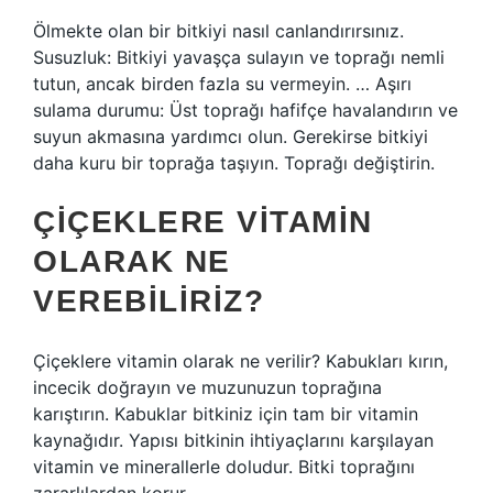
Ölmekte olan bir bitkiyi nasıl canlandırırsınız.
Susuzluk: Bitkiyi yavaşça sulayın ve toprağı nemli
tutun, ancak birden fazla su vermeyin. … Aşırı
sulama durumu: Üst toprağı hafifçe havalandırın ve
suyun akmasına yardımcı olun. Gerekirse bitkiyi
daha kuru bir toprağa taşıyın. Toprağı değiştirin.
ÇIÇEKLERE VITAMIN
OLARAK NE
VEREBILIRIZ?
Çiçeklere vitamin olarak ne verilir? Kabukları kırın,
incecik doğrayın ve muzunuzun toprağına
karıştırın. Kabuklar bitkiniz için tam bir vitamin
kaynağıdır. Yapısı bitkinin ihtiyaçlarını karşılayan
vitamin ve minerallerle doludur. Bitki toprağını