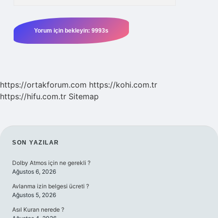
https://ortakforum.com
https://kohi.com.tr
https://hifu.com.tr
Sitemap
SIDEBAR
SON YAZILAR
Dolby Atmos için ne gerekli ?
Ağustos 6, 2026
Avlanma izin belgesi ücreti ?
Ağustos 5, 2026
Asıl Kuran nerede ?