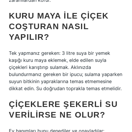
zararlılardan korur.
KURU MAYA ILE ÇIÇEK
COŞTURAN NASIL
YAPILIR?
Tek yapmanız gereken: 3 litre suya bir yemek
kaşığı kuru maya eklemek, elde edilen suyla
çiçekleri karıştırıp sulamak. Aklınızda
bulundurmanız gereken bir ipucu; sulama yaparken
suyun bitkinin yapraklarına temas etmemesine
dikkat edin. Su doğrudan toprakla temas etmelidir.
ÇIÇEKLERE ŞEKERLI SU
VERILIRSE NE OLUR?
Ev hanımları bunu denediler ve onayladılar: