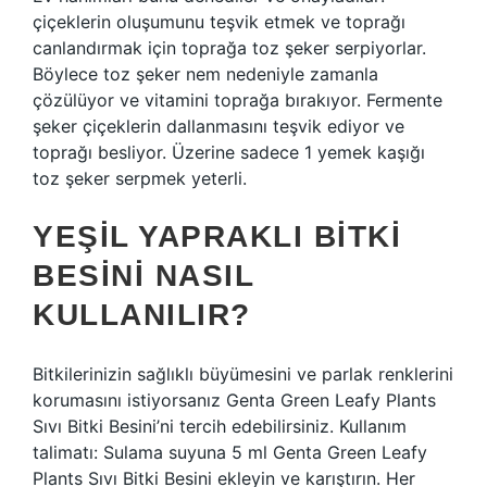
çiçeklerin oluşumunu teşvik etmek ve toprağı
canlandırmak için toprağa toz şeker serpiyorlar.
Böylece toz şeker nem nedeniyle zamanla
çözülüyor ve vitamini toprağa bırakıyor. Fermente
şeker çiçeklerin dallanmasını teşvik ediyor ve
toprağı besliyor. Üzerine sadece 1 yemek kaşığı
toz şeker serpmek yeterli.
YEŞIL YAPRAKLI BITKI
BESINI NASIL
KULLANILIR?
Bitkilerinizin sağlıklı büyümesini ve parlak renklerini
korumasını istiyorsanız Genta Green Leafy Plants
Sıvı Bitki Besini’ni tercih edebilirsiniz. Kullanım
talimatı: Sulama suyuna 5 ml Genta Green Leafy
Plants Sıvı Bitki Besini ekleyin ve karıştırın. Her