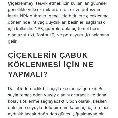
Çiçeklenmeyi teşvik etmek için kullanılan gübreler
genellikle yüksek miktarda fosfor ve potasyum
içerir. NPK gübreleri genellikle bitkilere çiçeklenme
döneminde ihtiyaç duydukları besinleri sağlamak
için kullanılır. NPK, gübrelerdeki üç temel besin
olan azot (N), fosfor (P) ve potasyum (K) anlamına
gelir.
ÇIÇEKLERIN ÇABUK
KÖKLENMESI IÇIN NE
YAPMALI?
Dalı 45 derecelik bir açıyla kesmeniz gerekir. Bu,
suyla temas eden yüzey alanını artıracak ve daha
kolay köklenme sağlayacaktır. Son olarak, kesilen
dalı içme suyuyla dolu bir cam kabın içine, tercihen
aydınlık ancak doğrudan güneş ışığı almayan bir