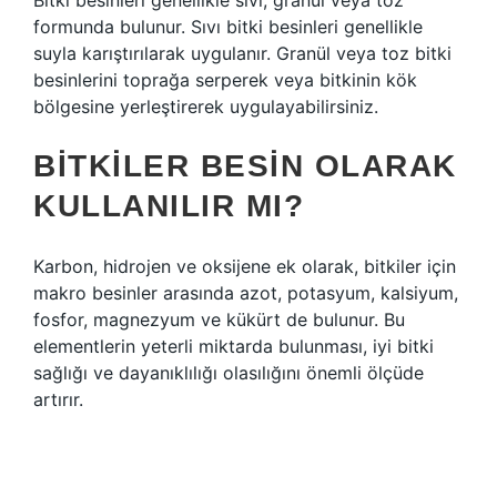
Bitki besinleri genellikle sıvı, granül veya toz
formunda bulunur. Sıvı bitki besinleri genellikle
suyla karıştırılarak uygulanır. Granül veya toz bitki
besinlerini toprağa serperek veya bitkinin kök
bölgesine yerleştirerek uygulayabilirsiniz.
BITKILER BESIN OLARAK
KULLANILIR MI?
Karbon, hidrojen ve oksijene ek olarak, bitkiler için
makro besinler arasında azot, potasyum, kalsiyum,
fosfor, magnezyum ve kükürt de bulunur. Bu
elementlerin yeterli miktarda bulunması, iyi bitki
sağlığı ve dayanıklılığı olasılığını önemli ölçüde
artırır.