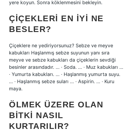
yere koyun. Sonra köklenmesini bekleyin.
ÇIÇEKLERI EN IYI NE
BESLER?
Çiçeklere ne yediriyorsunuz? Sebze ve meyve
kabukları Haşlanmış sebze suyunun yanı sıra
meyve ve sebze kabukları da çiçeklerin sevdiği
besinler arasındadır. … · Soda. … · Muz kabukları …
· Yumurta kabukları. … · Haşlanmış yumurta suyu.
… · Haşlanmış sebze suları … · Aspirin. … · Kuru
maya.
ÖLMEK ÜZERE OLAN
BITKI NASIL
KURTARILIR?