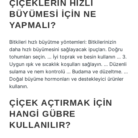
ÇIÇEKLERIN HIZLI
BÜYÜMESI IÇIN NE
YAPMALI?
Bitkileri hızlı büyütme yöntemleri: Bitkilerinizin
daha hızlı büyümesini sağlayacak ipuçları. Doğru
tohumları seçin. … İyi toprak ve besin kullanın … 3.
Uygun ışık ve sıcaklık koşulları sağlayın. … Düzenli
sulama ve nem kontrolü … Budama ve düzeltme. …
Doğal büyüme hormonları ve destekleyici ürünler
kullanın.
ÇIÇEK AÇTIRMAK IÇIN
HANGI GÜBRE
KULLANILIR?