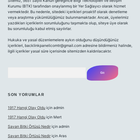
Sitemiz, 5651 Sayılı Kanun gereğince Bilgi Teknolojileri ve İletişim
Kurumu (BTK) tarafından onaylanmış bir Yer Sağlayıcı olarak hizmet
vermektedir. Bu nedenle, sitedeki içerikleri proaktif olarak denetleme
veya araştırma yükümlülüğümüz bulunmamaktadır. Ancak, üyelerimiz
yazdıkları içeriklerin sorumluluğunu taşımakta olup, siteye üye olarak
bu sorumluluğu kabul etmiş sayılırlar.
Hukuka ve yasal düzenlemelere aykırı olduğunu düşündüğünüz
içerikleri,
backlinkpanelicomtr@gmail.com
adresine bildirmeniz halinde,
ilgili içerikler yasal süre içerisinde sitemizden kaldırılacaktır.
Arama
SON YORUMLAR
1917 Hangi Olay Oldu
için
admin
1917 Hangi Olay Oldu
için
Mert
Savan Bitki Örtüsü Nedir
için
admin
Savan Bitki Örtüsü Nedir
için
Aras