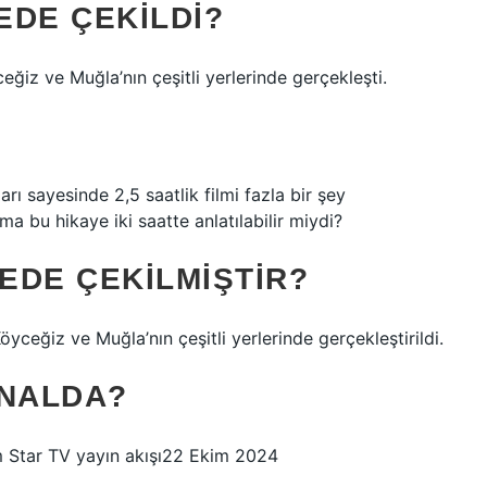
EDE ÇEKILDI?
eğiz ve Muğla’nın çeşitli yerlerinde gerçekleşti.
ı sayesinde 2,5 saatlik filmi fazla bir şey
 bu hikaye iki saatte anlatılabilir miydi?
REDE ÇEKILMIŞTIR?
öyceğiz ve Muğla’nın çeşitli yerlerinde gerçekleştirildi.
ANALDA?
im Star TV yayın akışı22 Ekim 2024