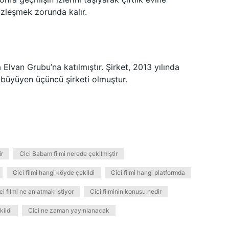
üzleşmek zorunda kalır.
 Elvan Grubu’na katılmıştır. Şirket, 2013 yılında
ı büyüyen üçüncü şirketi olmuştur.
r
Cici Babam filmi nerede çekilmiştir
Cici filmi hangi köyde çekildi
Cici filmi hangi platformda
ci filmi ne anlatmak istiyor
Cici filminin konusu nedir
kildi
Cici ne zaman yayınlanacak