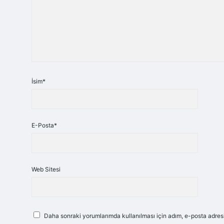
İsim*
E-Posta*
Web Sitesi
Daha sonraki yorumlarımda kullanılması için adım, e-posta adresi