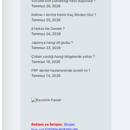
Vücutta klor yüksekliği nasıl düşürülür ?
Temmuz 29, 2026
Kelime-i tevhid Hatmi Kaç Binden Olur ?
Temmuz 25, 2026
6 Nokta Ne Demek ?
Temmuz 24, 2026
Japonya hangi dil grubu ?
Temmuz 23, 2026
Çoban yastığı hangi bölgelerde yetişir ?
Temmuz 19, 2026
PRP devlet hastanesinde ücretli mi ?
Temmuz 14, 2026
Reklam ve İletişim:
Skype:
live:.cid.575569c608265c69