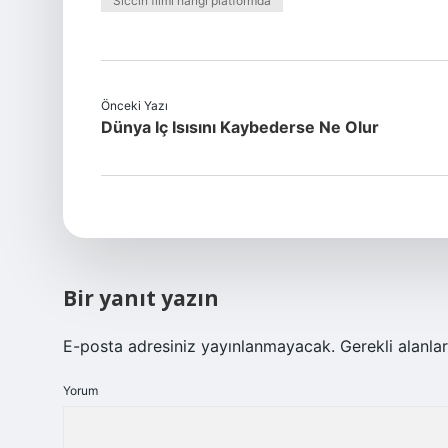
Siccin filmi hangi platformda
Önceki Yazı
Dünya Iç Isısını Kaybederse Ne Olur
Bir yanıt yazın
E-posta adresiniz yayınlanmayacak.
Gerekli alanla
Yorum