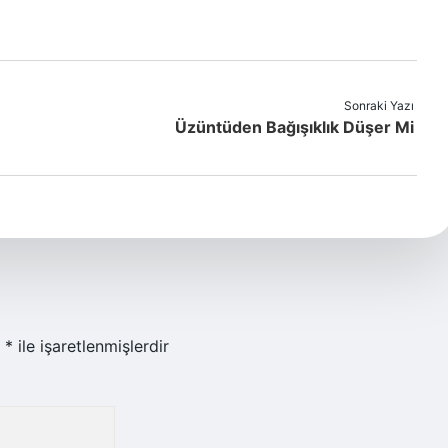
Sonraki Yazı
Üzüntüden Bağışıklık Düşer Mi
r
*
ile işaretlenmişlerdir