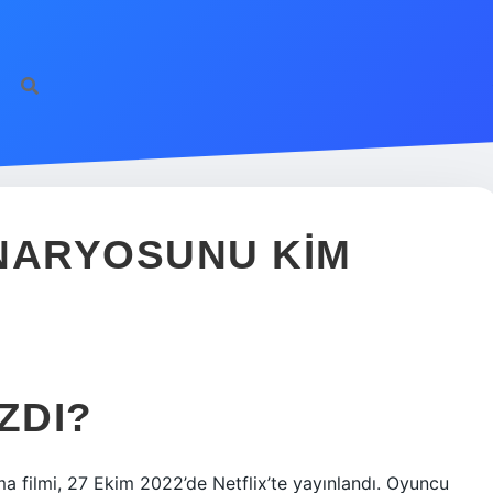
ENARYOSUNU KIM
AZDI?
ma filmi, 27 Ekim 2022’de Netflix’te yayınlandı. Oyuncu