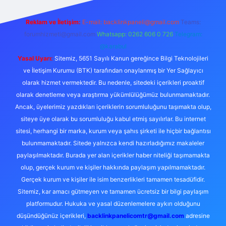
Reklam ve İletişim:
E-mail:
backlinkpaneli@gmail.com
Teams:
forumhizmeti@gmail.com
Whatsapp: 0262 606 0 726
Telegram:
@karabul
Yasal Uyarı:
Sitemiz, 5651 Sayılı Kanun gereğince Bilgi Teknolojileri
ve İletişim Kurumu (BTK) tarafından onaylanmış bir Yer Sağlayıcı
olarak hizmet vermektedir. Bu nedenle, sitedeki içerikleri proaktif
olarak denetleme veya araştırma yükümlülüğümüz bulunmamaktadır.
Ancak, üyelerimiz yazdıkları içeriklerin sorumluluğunu taşımakta olup,
siteye üye olarak bu sorumluluğu kabul etmiş sayılırlar. Bu internet
sitesi, herhangi bir marka, kurum veya şahıs şirketi ile hiçbir bağlantısı
bulunmamaktadır. Sitede yalnızca kendi hazırladığımız makaleler
paylaşılmaktadır. Burada yer alan içerikler haber niteliği taşımamakta
olup, gerçek kurum ve kişiler hakkında paylaşım yapılmamaktadır.
Gerçek kurum ve kişiler ile isim benzerlikleri tamamen tesadüfidir.
Sitemiz, kar amacı gütmeyen ve tamamen ücretsiz bir bilgi paylaşım
platformudur. Hukuka ve yasal düzenlemelere aykırı olduğunu
düşündüğünüz içerikleri,
backlinkpanelicomtr@gmail.com
adresine