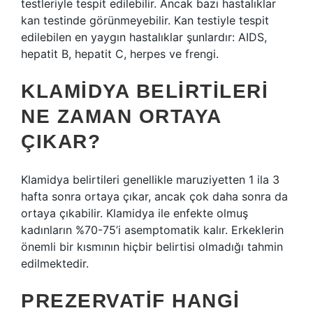
testleriyle tespit edilebilir. Ancak bazı hastalıklar
kan testinde görünmeyebilir. Kan testiyle tespit
edilebilen en yaygın hastalıklar şunlardır: AIDS,
hepatit B, hepatit C, herpes ve frengi.
KLAMIDYA BELIRTILERI
NE ZAMAN ORTAYA
ÇIKAR?
Klamidya belirtileri genellikle maruziyetten 1 ila 3
hafta sonra ortaya çıkar, ancak çok daha sonra da
ortaya çıkabilir. Klamidya ile enfekte olmuş
kadınların %70-75’i asemptomatik kalır. Erkeklerin
önemli bir kısmının hiçbir belirtisi olmadığı tahmin
edilmektedir.
PREZERVATIF HANGI