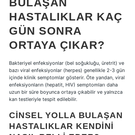
BULAŞAN
HASTALIKLAR KAÇ
GÜN SONRA
ORTAYA ÇIKAR?
Bakteriyel enfeksiyonlar (bel soğukluğu, üretrit) ve
bazı viral enfeksiyonlar (herpes) genellikle 2-3 gün
içinde klinik semptomlar gösterir. Öte yandan, viral
enfeksiyonların (hepatit, HIV) semptomları daha
uzun bir süre boyunca ortaya çıkabilir ve yalnızca
kan testleriyle tespit edilebilir.
CINSEL YOLLA BULAŞAN
HASTALIKLAR KENDINI