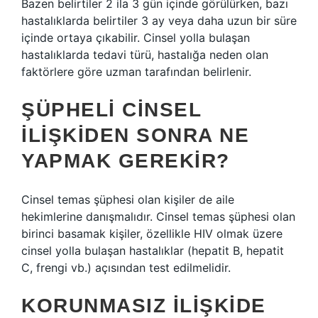
Bazen belirtiler 2 ila 3 gün içinde görülürken, bazı
hastalıklarda belirtiler 3 ay veya daha uzun bir süre
içinde ortaya çıkabilir. Cinsel yolla bulaşan
hastalıklarda tedavi türü, hastalığa neden olan
faktörlere göre uzman tarafından belirlenir.
ŞÜPHELI CINSEL
ILIŞKIDEN SONRA NE
YAPMAK GEREKIR?
Cinsel temas şüphesi olan kişiler de aile
hekimlerine danışmalıdır. Cinsel temas şüphesi olan
birinci basamak kişiler, özellikle HIV olmak üzere
cinsel yolla bulaşan hastalıklar (hepatit B, hepatit
C, frengi vb.) açısından test edilmelidir.
KORUNMASIZ ILIŞKIDE