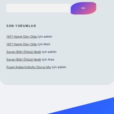
Arama
SON YORUMLAR
1917 Hangi Olay Oldu
için
admin
1917 Hangi Olay Oldu
için
Mert
Savan Bitki Örtüsü Nedir
için
admin
Savan Bitki Örtüsü Nedir
için
Aras
Puset Araba Koltuğu Oluyor Mu
için
admin
t giriş