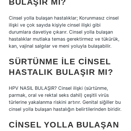
BULAŞIR MI?
Cinsel yolla bulaşan hastalıklar; Korunmasız cinsel
ilişki ve çok sayıda kişiyle cinsel ilişki gibi
durumlara davetiye çıkarır. Cinsel yolla bulaşan
hastalıklar mutlaka temas gerektirmez ve tükürük,
kan, vajinal salgılar ve meni yoluyla bulaşabilir.
SÜRTÜNME ILE CINSEL
HASTALIK BULAŞIR MI?
HPV NASIL BULAŞIR? Cinsel ilişki (sürtünme,
parmak, oral ve rektal seks dahil) çeşitli virüs
türlerine yakalanma riskini artırır. Genital siğiller bu
cinsel yolla bulaşan hastalığın belirtilerinden biridir.
CINSEL YOLLA BULAŞAN