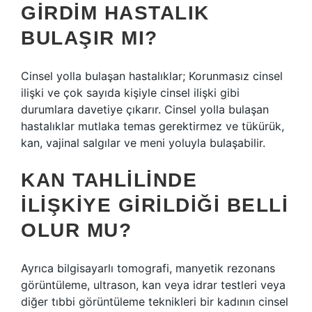
GIRDIM HASTALIK
BULAŞIR MI?
Cinsel yolla bulaşan hastalıklar; Korunmasız cinsel
ilişki ve çok sayıda kişiyle cinsel ilişki gibi
durumlara davetiye çıkarır. Cinsel yolla bulaşan
hastalıklar mutlaka temas gerektirmez ve tükürük,
kan, vajinal salgılar ve meni yoluyla bulaşabilir.
KAN TAHLILINDE
ILIŞKIYE GIRILDIĞI BELLI
OLUR MU?
Ayrıca bilgisayarlı tomografi, manyetik rezonans
görüntüleme, ultrason, kan veya idrar testleri veya
diğer tıbbi görüntüleme teknikleri bir kadının cinsel