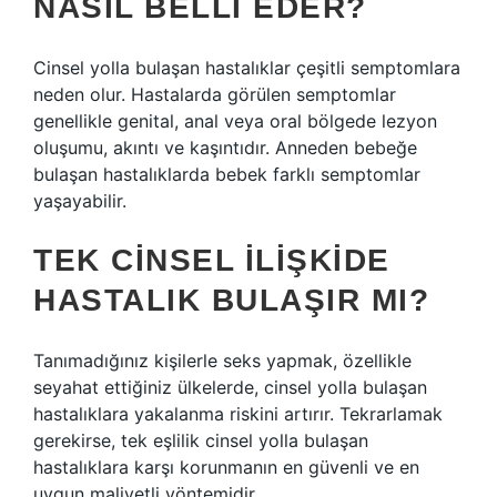
NASIL BELLI EDER?
Cinsel yolla bulaşan hastalıklar çeşitli semptomlara
neden olur. Hastalarda görülen semptomlar
genellikle genital, anal veya oral bölgede lezyon
oluşumu, akıntı ve kaşıntıdır. Anneden bebeğe
bulaşan hastalıklarda bebek farklı semptomlar
yaşayabilir.
TEK CINSEL ILIŞKIDE
HASTALIK BULAŞIR MI?
Tanımadığınız kişilerle seks yapmak, özellikle
seyahat ettiğiniz ülkelerde, cinsel yolla bulaşan
hastalıklara yakalanma riskini artırır. Tekrarlamak
gerekirse, tek eşlilik cinsel yolla bulaşan
hastalıklara karşı korunmanın en güvenli ve en
uygun maliyetli yöntemidir.