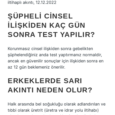
iltihaplı akıntı, 12.12.2022
ŞÜPHELI CINSEL
ILIŞKIDEN KAÇ GÜN
SONRA TEST YAPILIR?
Korunmasız cinsel ilişkiden sonra gebelikten
şüphelendiğiniz anda test yaptırmanız normaldir,
ancak en güvenilir sonuçlar için ilişkiden sonra en
az 12 gün beklemeniz önerilir.
ERKEKLERDE SARI
AKINTI NEDEN OLUR?
Halk arasında bel soğukluğu olarak adlandırılan ve
tıbbi olarak üretrit (üretra ve idrar yolu iltihabı)