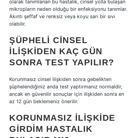
olarak tanımlanan bu hastalık, cinsel yolla bulaşan
mikropların neden olduğu bir enfeksiyonu tanımlar.
Akıntı şeffaf ve renksiz veya koyu sarı bir sıvı
olabilir.
ŞÜPHELI CINSEL
ILIŞKIDEN KAÇ GÜN
SONRA TEST YAPILIR?
Korunmasız cinsel ilişkiden sonra gebelikten
şüphelendiğiniz anda test yaptırmanız normaldir,
ancak en güvenilir sonuçlar için ilişkiden sonra en
az 12 gün beklemeniz önerilir.
KORUNMASIZ ILIŞKIDE
GIRDIM HASTALIK