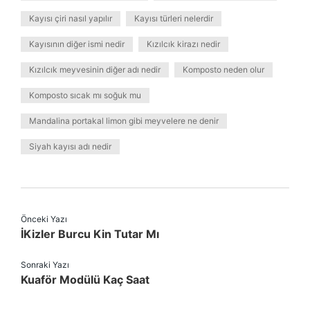
Kayısı çiri nasıl yapılır
Kayısı türleri nelerdir
Kayısının diğer ismi nedir
Kızılcık kirazı nedir
Kızılcık meyvesinin diğer adı nedir
Komposto neden olur
Komposto sıcak mı soğuk mu
Mandalina portakal limon gibi meyvelere ne denir
Siyah kayısı adı nedir
Önceki Yazı
İKizler Burcu Kin Tutar Mı
Sonraki Yazı
Kuaför Modülü Kaç Saat