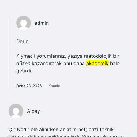
admin
Derin!
Kıymetli yorumlarınız, yazıya metodolojik bir
düzen
kazandırarak onu daha
akademik
hale
getirdi.
Ocak 23, 2026
Yanıtla
Alpay
Çir Nedir ele alınırken anlatım net; bazı teknik
terimler daha iyi açıklanabilirdi. Son olarak ben şu