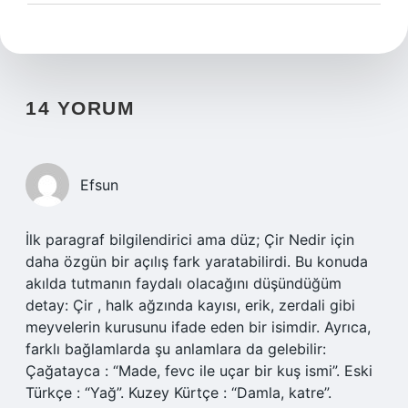
14 YORUM
Efsun
İlk paragraf bilgilendirici ama düz; Çir Nedir için
daha özgün bir açılış fark yaratabilirdi. Bu konuda
akılda tutmanın faydalı olacağını düşündüğüm
detay: Çir , halk ağzında kayısı, erik, zerdali gibi
meyvelerin kurusunu ifade eden bir isimdir. Ayrıca,
farklı bağlamlarda şu anlamlara da gelebilir:
Çağatayca : “Made, fevc ile uçar bir kuş ismi”. Eski
Türkçe : “Yağ”. Kuzey Kürtçe : “Damla, katre”.