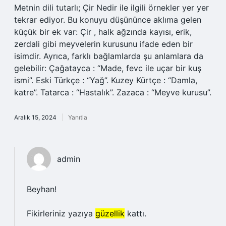
Metnin dili tutarlı; Çir Nedir ile ilgili örnekler yer yer
tekrar ediyor. Bu konuyu düşününce aklıma gelen
küçük bir ek var: Çir , halk ağzında kayısı, erik,
zerdali gibi meyvelerin kurusunu ifade eden bir
isimdir. Ayrıca, farklı bağlamlarda şu anlamlara da
gelebilir: Çağatayca : “Made, fevc ile uçar bir kuş
ismi”. Eski Türkçe : “Yağ”. Kuzey Kürtçe : “Damla,
katre”. Tatarca : “Hastalık”. Zazaca : “Meyve kurusu”.
Aralık 15, 2024
Yanıtla
admin
Beyhan!
Fikirleriniz yazıya
güzellik
kattı.