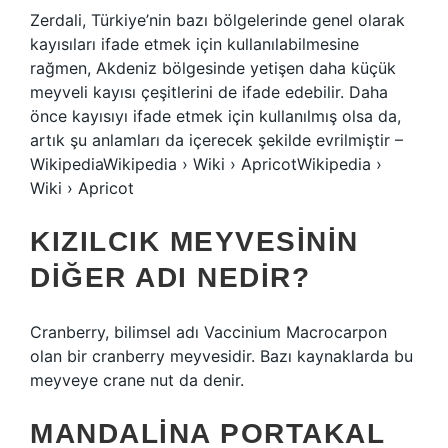
Zerdali, Türkiye’nin bazı bölgelerinde genel olarak
kayısıları ifade etmek için kullanılabilmesine
rağmen, Akdeniz bölgesinde yetişen daha küçük
meyveli kayısı çeşitlerini de ifade edebilir. Daha
önce kayısıyı ifade etmek için kullanılmış olsa da,
artık şu anlamları da içerecek şekilde evrilmiştir –
WikipediaWikipedia › Wiki › ApricotWikipedia ›
Wiki › Apricot
KIZILCIK MEYVESININ
DIĞER ADI NEDIR?
Cranberry, bilimsel adı Vaccinium Macrocarpon
olan bir cranberry meyvesidir. Bazı kaynaklarda bu
meyveye crane nut da denir.
MANDALINA PORTAKAL