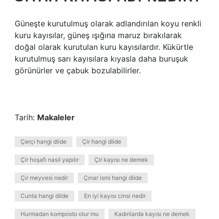
Güneşte kurutulmuş olarak adlandırılan koyu renkli
kuru kayısılar, güneş ışığına maruz bırakılarak
doğal olarak kurutulan kuru kayısılardır. Kükürtle
kurutulmuş sarı kayısılara kıyasla daha buruşuk
görünürler ve çabuk bozulabilirler.
Tarih:
Makaleler
Çerçi hangi dilde
Çir hangi dilde
Çir hoşafı nasıl yapılır
Çir kayısı ne demek
Çir meyvesi nedir
Çınar ismi hangi dilde
Cunta hangi dilde
En iyi kayısı cinsi nedir
Hurmadan komposto olur mu
Kadınlarda kayısı ne demek