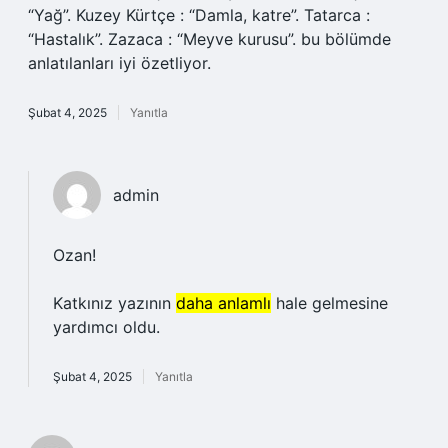
“Yağ”. Kuzey Kürtçe : “Damla, katre”. Tatarca :
“Hastalık”. Zazaca : “Meyve kurusu”. bu bölümde
anlatılanları iyi özetliyor.
Şubat 4, 2025
Yanıtla
admin
Ozan!
Katkınız yazının
daha anlamlı
hale gelmesine
yardımcı oldu.
Şubat 4, 2025
Yanıtla