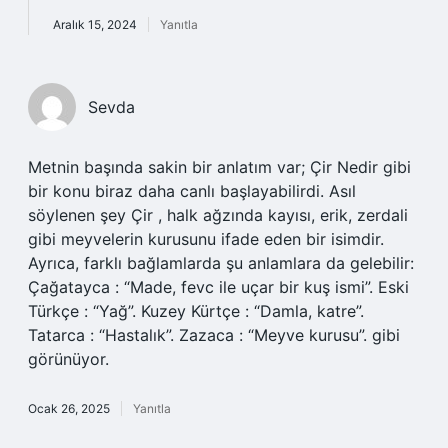
Aralık 15, 2024
Yanıtla
Sevda
Metnin başında sakin bir anlatım var; Çir Nedir gibi
bir konu biraz daha canlı başlayabilirdi. Asıl
söylenen şey Çir , halk ağzında kayısı, erik, zerdali
gibi meyvelerin kurusunu ifade eden bir isimdir.
Ayrıca, farklı bağlamlarda şu anlamlara da gelebilir:
Çağatayca : “Made, fevc ile uçar bir kuş ismi”. Eski
Türkçe : “Yağ”. Kuzey Kürtçe : “Damla, katre”.
Tatarca : “Hastalık”. Zazaca : “Meyve kurusu”. gibi
görünüyor.
Ocak 26, 2025
Yanıtla