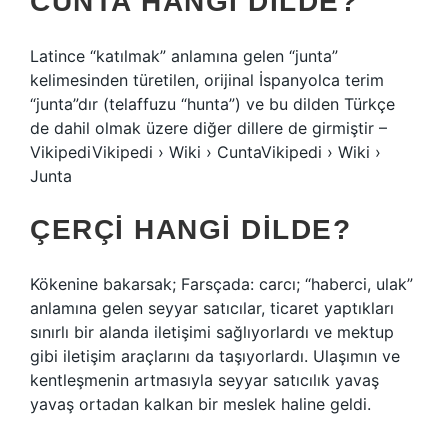
CUNTA HANGI DILDE?
Latince “katılmak” anlamına gelen “junta”
kelimesinden türetilen, orijinal İspanyolca terim
“junta”dır (telaffuzu “hunta”) ve bu dilden Türkçe
de dahil olmak üzere diğer dillere de girmiştir –
VikipediVikipedi › Wiki › CuntaVikipedi › Wiki ›
Junta
ÇERÇI HANGI DILDE?
Kökenine bakarsak; Farsçada: carcı; “haberci, ulak”
anlamına gelen seyyar satıcılar, ticaret yaptıkları
sınırlı bir alanda iletişimi sağlıyorlardı ve mektup
gibi iletişim araçlarını da taşıyorlardı. Ulaşımın ve
kentleşmenin artmasıyla seyyar satıcılık yavaş
yavaş ortadan kalkan bir meslek haline geldi.