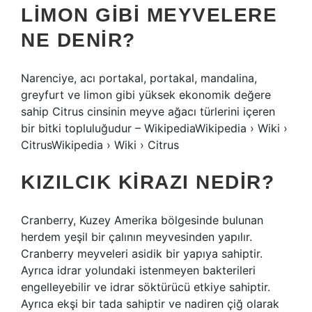
LIMON GIBI MEYVELERE
NE DENIR?
Narenciye, acı portakal, portakal, mandalina,
greyfurt ve limon gibi yüksek ekonomik değere
sahip Citrus cinsinin meyve ağacı türlerini içeren
bir bitki topluluğudur – WikipediaWikipedia › Wiki ›
CitrusWikipedia › Wiki › Citrus
KIZILCIK KIRAZI NEDIR?
Cranberry, Kuzey Amerika bölgesinde bulunan
herdem yeşil bir çalının meyvesinden yapılır.
Cranberry meyveleri asidik bir yapıya sahiptir.
Ayrıca idrar yolundaki istenmeyen bakterileri
engelleyebilir ve idrar söktürücü etkiye sahiptir.
Ayrıca ekşi bir tada sahiptir ve nadiren çiğ olarak