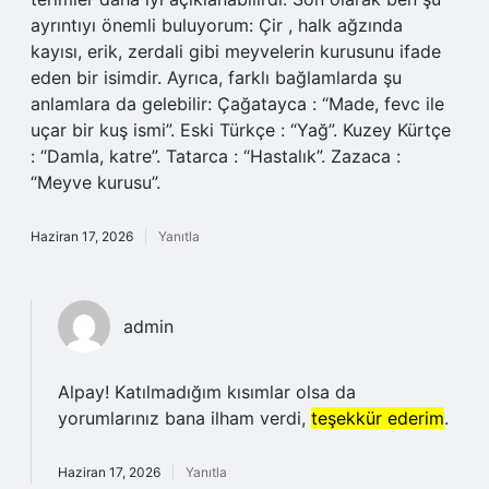
ayrıntıyı önemli buluyorum: Çir , halk ağzında
kayısı, erik, zerdali gibi meyvelerin kurusunu ifade
eden bir isimdir. Ayrıca, farklı bağlamlarda şu
anlamlara da gelebilir: Çağatayca : “Made, fevc ile
uçar bir kuş ismi”. Eski Türkçe : “Yağ”. Kuzey Kürtçe
: “Damla, katre”. Tatarca : “Hastalık”. Zazaca :
“Meyve kurusu”.
Haziran 17, 2026
Yanıtla
admin
Alpay! Katılmadığım kısımlar olsa da
yorumlarınız bana ilham verdi,
teşekkür ederim
.
Haziran 17, 2026
Yanıtla