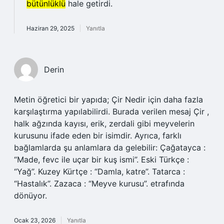
bütünlüklü
hale getirdi.
Haziran 29, 2025
Yanıtla
Derin
Metin öğretici bir yapıda; Çir Nedir için daha fazla
karşılaştırma yapılabilirdi. Burada verilen mesaj Çir ,
halk ağzında kayısı, erik, zerdali gibi meyvelerin
kurusunu ifade eden bir isimdir. Ayrıca, farklı
bağlamlarda şu anlamlara da gelebilir: Çağatayca :
“Made, fevc ile uçar bir kuş ismi”. Eski Türkçe :
“Yağ”. Kuzey Kürtçe : “Damla, katre”. Tatarca :
“Hastalık”. Zazaca : “Meyve kurusu”. etrafında
dönüyor.
Ocak 23, 2026
Yanıtla