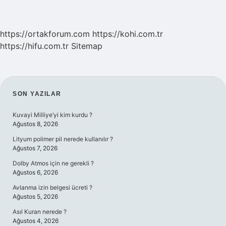
https://ortakforum.com
https://kohi.com.tr
https://hifu.com.tr
Sitemap
SIDEBAR
SON YAZILAR
Kuvayi Milliye’yi kim kurdu ?
Ağustos 8, 2026
Lityum polimer pil nerede kullanılır ?
Ağustos 7, 2026
Dolby Atmos için ne gerekli ?
Ağustos 6, 2026
Avlanma izin belgesi ücreti ?
Ağustos 5, 2026
Asıl Kuran nerede ?
Ağustos 4, 2026