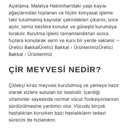
Açıklama. Malatya Hekimhan’daki yaşlı kayısı
ağaçlarından toplanan ve hiçbir kimyasal işleme
tabi tutulmamış kayısılar çekirdekleri çıkarılır, iyice
açılır, temiz bezlere konulur ve güneşte kurumaya
bırakılır. Kurutma işlemi tamamlandıktan sonra
fıçılara konularak serin ve kuru bir yerde saklanır. –
Üretici BakkalÜretici Bakkal › ÜrünlerimizÜretici
Bakkal › Ürünlerimiz
ÇIR MEYVESI NEDIR?
Çitlekçi kiraz meyvesi kurutulmuş ve yemeye hazır
olarak sizlere sunulan bir besindir. İçerdiği
vitaminler sayesinde normal vücut fonksiyonlarının
sürdürülmesine yardımcı olur. Vücudu birçok
hastalıktan korurken bazı hastalıkların tedavi
sürecini de hızlandırır.