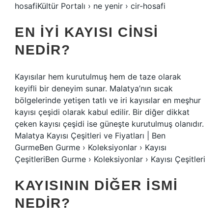
hosafiKültür Portalı › ne yenir › cir-hosafi
EN IYI KAYISI CINSI
NEDIR?
Kayısılar hem kurutulmuş hem de taze olarak
keyifli bir deneyim sunar. Malatya’nın sıcak
bölgelerinde yetişen tatlı ve iri kayısılar en meşhur
kayısı çeşidi olarak kabul edilir. Bir diğer dikkat
çeken kayısı çeşidi ise güneşte kurutulmuş olanıdır.
Malatya Kayısı Çeşitleri ve Fiyatları | Ben
GurmeBen Gurme › Koleksiyonlar › Kayısı
ÇeşitleriBen Gurme › Koleksiyonlar › Kayısı Çeşitleri
KAYISININ DIĞER ISMI
NEDIR?