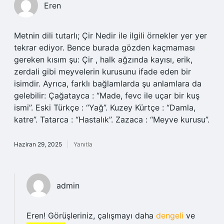
Eren
Metnin dili tutarlı; Çir Nedir ile ilgili örnekler yer yer
tekrar ediyor. Bence burada gözden kaçmaması
gereken kısım şu: Çir , halk ağzında kayısı, erik,
zerdali gibi meyvelerin kurusunu ifade eden bir
isimdir. Ayrıca, farklı bağlamlarda şu anlamlara da
gelebilir: Çağatayca : “Made, fevc ile uçar bir kuş
ismi”. Eski Türkçe : “Yağ”. Kuzey Kürtçe : “Damla,
katre”. Tatarca : “Hastalık”. Zazaca : “Meyve kurusu”.
Haziran 29, 2025
Yanıtla
admin
Eren! Görüşleriniz, çalışmayı daha
dengeli
ve