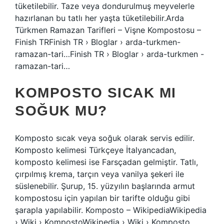
tüketilebilir. Taze veya dondurulmuş meyvelerle
hazırlanan bu tatlı her yaşta tüketilebilir.Arda
Türkmen Ramazan Tarifleri – Vişne Kompostosu –
Finish TRFinish TR › Bloglar › arda-turkmen-
ramazan-tari…Finish TR › Bloglar › arda-turkmen -
ramazan-tari…
KOMPOSTO SICAK MI
SOĞUK MU?
Komposto sıcak veya soğuk olarak servis edilir.
Komposto kelimesi Türkçeye İtalyancadan,
komposto kelimesi ise Farsçadan gelmiştir. Tatlı,
çırpılmış krema, tarçın veya vanilya şekeri ile
süslenebilir. Şurup, 15. yüzyılın başlarında armut
kompostosu için yapılan bir tarifte olduğu gibi
şarapla yapılabilir. Komposto – WikipediaWikipedia
› Wiki › KompostoWikipedia › Wiki › Komposto