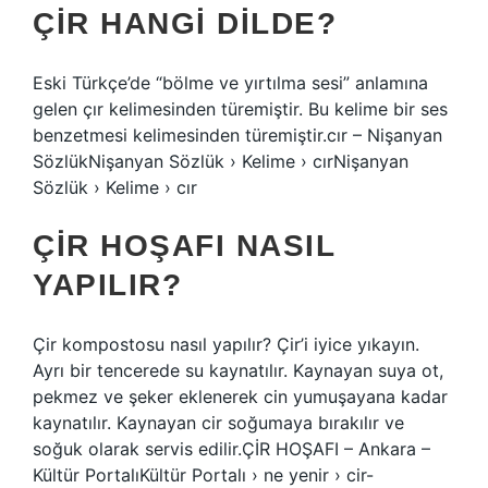
ÇIR HANGI DILDE?
Eski Türkçe’de “bölme ve yırtılma sesi” anlamına
gelen çır kelimesinden türemiştir. Bu kelime bir ses
benzetmesi kelimesinden türemiştir.cır – Nişanyan
SözlükNişanyan Sözlük › Kelime › cırNişanyan
Sözlük › Kelime › cır
ÇIR HOŞAFI NASIL
YAPILIR?
Çir kompostosu nasıl yapılır? Çir’i iyice yıkayın.
Ayrı bir tencerede su kaynatılır. Kaynayan suya ot,
pekmez ve şeker eklenerek cin yumuşayana kadar
kaynatılır. Kaynayan cir soğumaya bırakılır ve
soğuk olarak servis edilir.ÇİR HOŞAFI – Ankara –
Kültür PortalıKültür Portalı › ne yenir › cir-