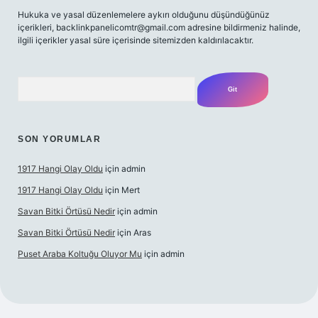
Hukuka ve yasal düzenlemelere aykırı olduğunu düşündüğünüz
içerikleri,
backlinkpanelicomtr@gmail.com
adresine bildirmeniz halinde,
ilgili içerikler yasal süre içerisinde sitemizden kaldırılacaktır.
Arama
SON YORUMLAR
1917 Hangi Olay Oldu
için
admin
1917 Hangi Olay Oldu
için
Mert
Savan Bitki Örtüsü Nedir
için
admin
Savan Bitki Örtüsü Nedir
için
Aras
Puset Araba Koltuğu Oluyor Mu
için
admin