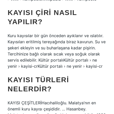
KAYISI ÇIRI NASIL
YAPILIR?
Kuru kayısılar bir gün önceden ayıklanır ve ıslatılır.
Kayısıları eritilmiş tereyağında biraz kavurun. Su ve
şekeri ekleyin ve su buharlaşana kadar pişirin.
Tercihinize bağlı olarak sıcak veya soğuk olarak
servis edilebilir. Kültür portalıKültür portalı › ne
yenir › kayisi-crKültür portalı › ne yenir › kayisi-cr
KAYISI TÜRLERI
NELERDIR?
KAYISI ÇEŞİTLERİHacıhaliloğlu. Malatya’nın en
önemli kuru kayısı çeşididir. … Hasanbey.