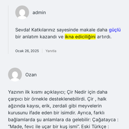
admin
Sevda! Katkılarınız sayesinde makale daha
güçlü
bir anlatım kazandı ve
ikna ediciliğini
artırdı.
Ocak 26, 2025
Yanıtla
Ozan
Yazının ilk kısmı açıklayıcı; Çir Nedir için daha
çarpıcı bir örnekle desteklenebilirdi. Çir , halk
ağzında kayısı, erik, zerdali gibi meyvelerin
kurusunu ifade eden bir isimdir. Ayrıca, farklı
bağlamlarda şu anlamlara da gelebilir: Çağatayca :
“Made, fevc ile uçar bir kuş ismi”. Eski Türkçe :