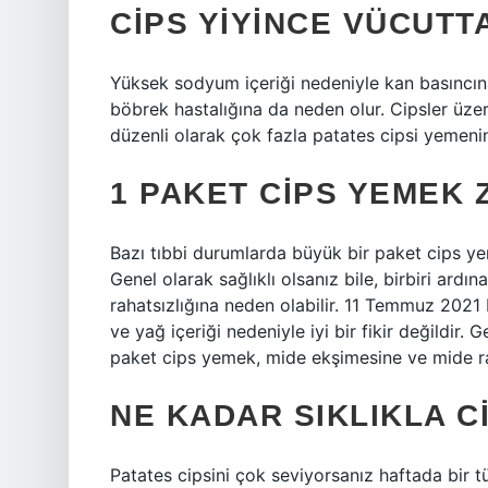
CIPS YIYINCE VÜCUTT
Yüksek sodyum içeriği nedeniyle kan basıncına
böbrek hastalığına da neden olur. Cipsler üzer
düzenli olarak çok fazla patates cipsi yemenin 
1 PAKET CIPS YEMEK 
Bazı tıbbi durumlarda büyük bir paket cips yeme
Genel olarak sağlıklı olsanız bile, birbiri ar
rahatsızlığına neden olabilir. 11 Temmuz 2021
ve yağ içeriği nedeniyle iyi bir fikir değildir. G
paket cips yemek, mide ekşimesine ve mide rah
NE KADAR SIKLIKLA C
Patates cipsini çok seviyorsanız haftada bir t