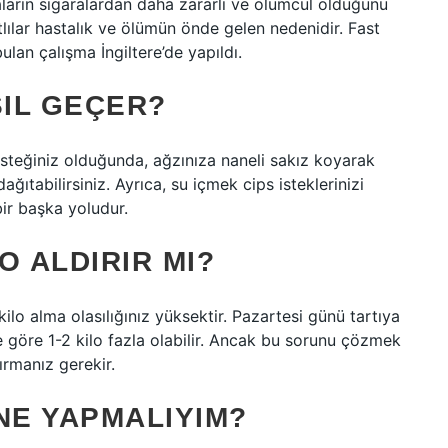
daların sigaralardan daha zararlı ve ölümcül olduğunu
tlılar hastalık ve ölümün önde gelen nedenidir. Fast
lan çalışma İngiltere’de yapıldı.
SIL GEÇER?
steğiniz olduğunda, ağzınıza naneli sakız koyarak
dağıtabilirsiniz. Ayrıca, su içmek cips isteklerinizi
ir başka yoludur.
O ALDIRIR MI?
ilo alma olasılığınız yüksektir. Pazartesi günü tartıya
e göre 1-2 kilo fazla olabilir. Ancak bu sorunu çözmek
ırmanız gerekir.
NE YAPMALIYIM?