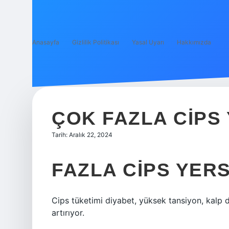
Anasayfa
Gizlilik Politikası
Yasal Uyarı
Hakkımızda
ÇOK FAZLA CIPS
Tarih: Aralık 22, 2024
FAZLA CIPS YER
Cips tüketimi diyabet, yüksek tansiyon, kalp dam
artırıyor.