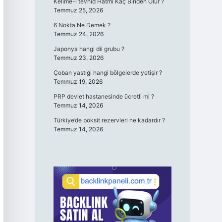
Kelime-i tevhid Hatmi Kaç Binden Olur ?
Temmuz 25, 2026
6 Nokta Ne Demek ?
Temmuz 24, 2026
Japonya hangi dil grubu ?
Temmuz 23, 2026
Çoban yastığı hangi bölgelerde yetişir ?
Temmuz 19, 2026
PRP devlet hastanesinde ücretli mi ?
Temmuz 14, 2026
Türkiye’de boksit rezervleri ne kadardır ?
Temmuz 14, 2026