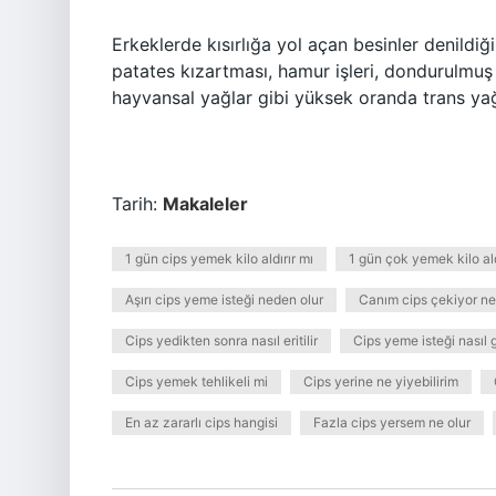
Erkeklerde kısırlığa yol açan besinler denildiği
patates kızartması, hamur işleri, dondurulmuş 
hayvansal yağlar gibi yüksek oranda trans yağ 
Tarih:
Makaleler
1 gün cips yemek kilo aldırır mı
1 gün çok yemek kilo ald
Aşırı cips yeme isteği neden olur
Canım cips çekiyor n
Cips yedikten sonra nasıl eritilir
Cips yeme isteği nasıl 
Cips yemek tehlikeli mi
Cips yerine ne yiyebilirim
En az zararlı cips hangisi
Fazla cips yersem ne olur