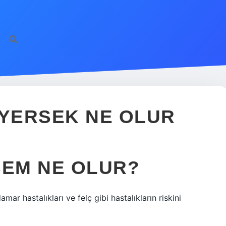
 YERSEK NE OLUR
SEM NE OLUR?
ar hastalıkları ve felç gibi hastalıkların riskini