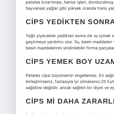
patates kızartması, hamur işleri, dondurulmuş 
hayvansal yağlar gibi yüksek oranda trans yağ 
CIPS YEDIKTEN SONRA
Yağlı yiyecekler yedikten sonra ılık su içmek 
geçirmeye yardımcı olur. Su, besin maddeleri v
besin maddelerinin sindirilebilir forma parçal
CIPS YEMEK BOY UZA
Patates cipsi büyümenizi engellemez. En sağlıkl
birleştirirseniz, fazlasıyla iyi olmalısınız.20
sağlıklısı değildir, ancak sağlıklı bir diyet ve eg
CIPS MI DAHA ZARARL