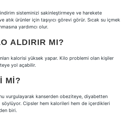
sindirim sisteminizi sakinleştirmeye ve harekete
e atık ürünler için taşıyıcı görevi görür. Sıcak su içmek
anmasına yardımcı olur.
O ALDIRIR MI?
ları kalorisi yüksek yapar. Kilo problemi olan kişiler
eye yol açabilir.
I MI?
unu vurgulayarak kanserden obeziteye, diyabetten
 söylüyor. Cipsler hem kalorileri hem de içerdikleri
en biri.