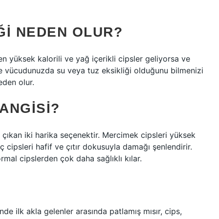
EĞI NEDEN OLUR?
n yüksek kalorili ve yağ içerikli cipsler geliyorsa ve
e vücudunuzda su veya tuz eksikliği olduğunu bilmenizi
eden olur.
HANGISI?
 çıkan iki harika seçenektir. Mercimek cipsleri yüksek
nç cipsleri hafif ve çıtır dokusuyla damağı şenlendirir.
ormal cipslerden çok daha sağlıklı kılar.
nde ilk akla gelenler arasında patlamış mısır, cips,