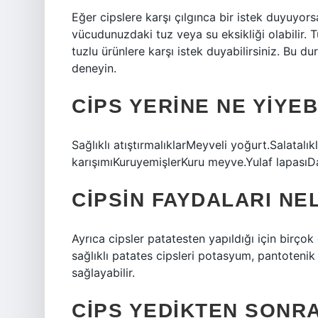
Eğer cipslere karşı çılgınca bir istek duyuyo
vücudunuzdaki tuz veya su eksikliği olabilir. T
tuzlu ürünlere karşı istek duyabilirsiniz. Bu 
deneyin.
CIPS YERINE NE YIYEB
Sağlıklı atıştırmalıklarMeyveli yoğurt.Salatal
karışımıKuruyemişlerKuru meyve.Yulaf lapasıD
CIPSIN FAYDALARI NE
Ayrıca cipsler patatesten yapıldığı için birçok 
sağlıklı patates cipsleri potasyum, pantotenik
sağlayabilir.
CIPS YEDIKTEN SONRA