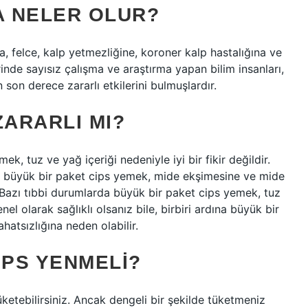
A NELER OLUR?
, felce, kalp yetmezliğine, koroner kalp hastalığına ve
inde sayısız çalışma ve araştırma yapan bilim insanları,
son derece zararlı etkilerini bulmuşlardır.
ZARARLI MI?
k, tuz ve yağ içeriği nedeniyle iyi bir fikir değildir.
dına büyük bir paket cips yemek, mide ekşimesine ve mide
 Bazı tıbbi durumlarda büyük bir paket cips yemek, tuz
enel olarak sağlıklı olsanız bile, birbiri ardına büyük bir
atsızlığına neden olabilir.
IPS YENMELI?
üketebilirsiniz. Ancak dengeli bir şekilde tüketmeniz