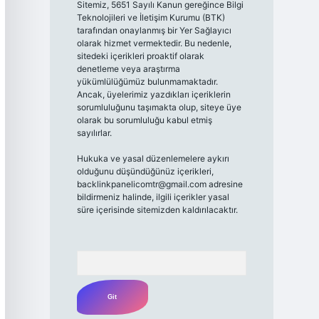
Sitemiz, 5651 Sayılı Kanun gereğince Bilgi
Teknolojileri ve İletişim Kurumu (BTK)
tarafından onaylanmış bir Yer Sağlayıcı
olarak hizmet vermektedir. Bu nedenle,
sitedeki içerikleri proaktif olarak
denetleme veya araştırma
yükümlülüğümüz bulunmamaktadır.
Ancak, üyelerimiz yazdıkları içeriklerin
sorumluluğunu taşımakta olup, siteye üye
olarak bu sorumluluğu kabul etmiş
sayılırlar.
Hukuka ve yasal düzenlemelere aykırı
olduğunu düşündüğünüz içerikleri,
backlinkpanelicomtr@gmail.com
adresine
bildirmeniz halinde, ilgili içerikler yasal
süre içerisinde sitemizden kaldırılacaktır.
Arama