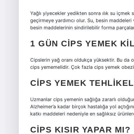
Yağlı yiyecekler yedikten sonra ılık su içmek 
geçirmeye yardımcı olur. Su, besin maddeleri v
besin maddelerinin sindirilebilir forma parçal
1 GÜN CIPS YEMEK KIL
Cipslerin yağ oranı oldukça yüksektir. Bu da on
cips yememelidir. Çok fazla cips yemek obezit
CIPS YEMEK TEHLIKEL
Uzmanlar cips yemenin sağlığa zararlı olduğ
Alzheimer’a kadar birçok hastalığa yol açtığını
katkı maddeleri nedeniyle en sağlıksız ürünlerd
CIPS KISIR YAPAR MI?