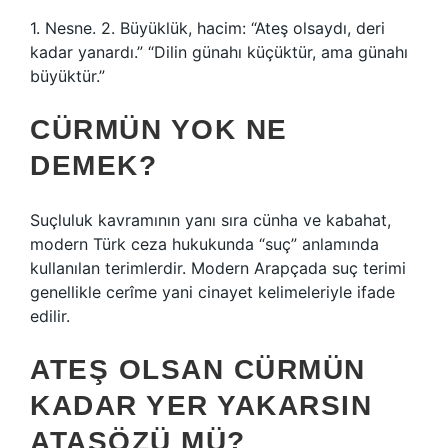
1. Nesne. 2. Büyüklük, hacim: “Ateş olsaydı, deri
kadar yanardı.” “Dilin günahı küçüktür, ama günahı
büyüktür.”
CÜRMÜN YOK NE
DEMEK?
Suçluluk kavramının yanı sıra cünha ve kabahat,
modern Türk ceza hukukunda “suç” anlamında
kullanılan terimlerdir. Modern Arapçada suç terimi
genellikle cerîme yani cinayet kelimeleriyle ifade
edilir.
ATEŞ OLSAN CÜRMÜN
KADAR YER YAKARSIN
ATASÖZÜ MÜ?