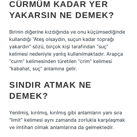
CÜRMÜM KADAR YER
YAKARSIN NE DEMEK?
Birinin diğerine kızdığında ve onu küçümsediğinde
kullandığı “Ateş olsaydın, suçun kadar toprağı
yakardın” sözü, birçok kişi tarafından “suç”
kelimesi nedeniyle yanlış kullanılmaktadır. Arapça
“curm” kelimesinden türetilen “crim” kelimesi
“kabahat, suç” anlamına gelir.
SINDIR ATMAK NE
DEMEK?
Yenilmiş, kırılmış, kırılmış gibi anlamların yanı sıra
“limit” kelimesi aynı zamanda zorlukla karşılaşmak
ve imtihan olmak anlamlarına da gelmektedir.