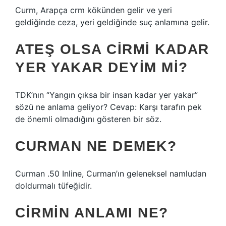
Curm, Arapça crm kökünden gelir ve yeri
geldiğinde ceza, yeri geldiğinde suç anlamına gelir.
ATEŞ OLSA CIRMI KADAR
YER YAKAR DEYIM MI?
TDK’nın “Yangın çıksa bir insan kadar yer yakar”
sözü ne anlama geliyor? Cevap: Karşı tarafın pek
de önemli olmadığını gösteren bir söz.
CURMAN NE DEMEK?
Curman .50 Inline, Curman’ın geleneksel namludan
doldurmalı tüfeğidir.
CIRMIN ANLAMI NE?