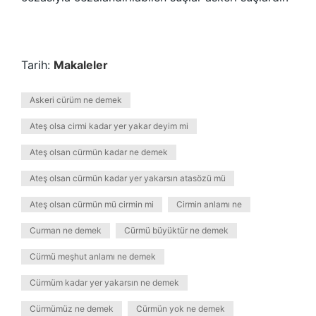
Tarih:
Makaleler
Askeri cürüm ne demek
Ateş olsa cirmi kadar yer yakar deyim mi
Ateş olsan cürmün kadar ne demek
Ateş olsan cürmün kadar yer yakarsın atasözü mü
Ateş olsan cürmün mü cirmin mi
Cirmin anlamı ne
Curman ne demek
Cürmü büyüktür ne demek
Cürmü meşhut anlamı ne demek
Cürmüm kadar yer yakarsın ne demek
Cürmümüz ne demek
Cürmün yok ne demek