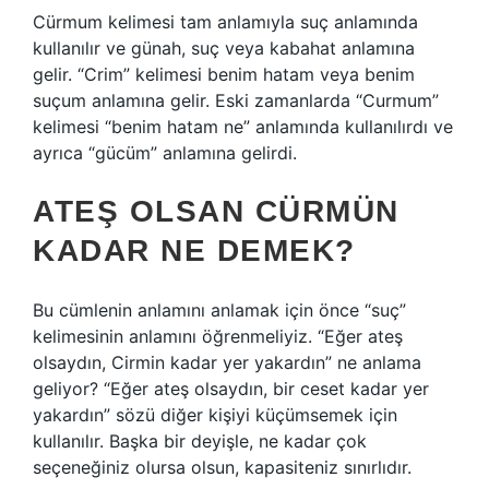
Cürmum kelimesi tam anlamıyla suç anlamında
kullanılır ve günah, suç veya kabahat anlamına
gelir. “Crim” kelimesi benim hatam veya benim
suçum anlamına gelir. Eski zamanlarda “Curmum”
kelimesi “benim hatam ne” anlamında kullanılırdı ve
ayrıca “gücüm” anlamına gelirdi.
ATEŞ OLSAN CÜRMÜN
KADAR NE DEMEK?
Bu cümlenin anlamını anlamak için önce “suç”
kelimesinin anlamını öğrenmeliyiz. “Eğer ateş
olsaydın, Cirmin kadar yer yakardın” ne anlama
geliyor? “Eğer ateş olsaydın, bir ceset kadar yer
yakardın” sözü diğer kişiyi küçümsemek için
kullanılır. Başka bir deyişle, ne kadar çok
seçeneğiniz olursa olsun, kapasiteniz sınırlıdır.