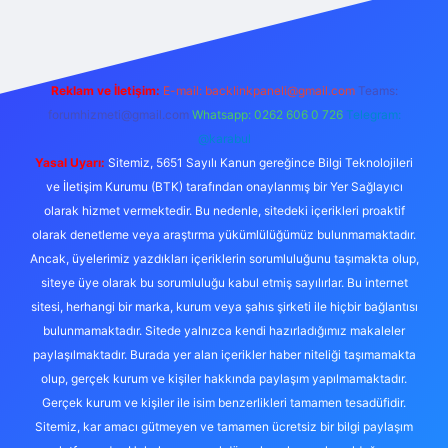
Reklam ve İletişim:
E-mail:
backlinkpaneli@gmail.com
Teams:
forumhizmeti@gmail.com
Whatsapp: 0262 606 0 726
Telegram:
@karabul
Yasal Uyarı:
Sitemiz, 5651 Sayılı Kanun gereğince Bilgi Teknolojileri
ve İletişim Kurumu (BTK) tarafından onaylanmış bir Yer Sağlayıcı
olarak hizmet vermektedir. Bu nedenle, sitedeki içerikleri proaktif
olarak denetleme veya araştırma yükümlülüğümüz bulunmamaktadır.
Ancak, üyelerimiz yazdıkları içeriklerin sorumluluğunu taşımakta olup,
siteye üye olarak bu sorumluluğu kabul etmiş sayılırlar. Bu internet
sitesi, herhangi bir marka, kurum veya şahıs şirketi ile hiçbir bağlantısı
bulunmamaktadır. Sitede yalnızca kendi hazırladığımız makaleler
paylaşılmaktadır. Burada yer alan içerikler haber niteliği taşımamakta
olup, gerçek kurum ve kişiler hakkında paylaşım yapılmamaktadır.
Gerçek kurum ve kişiler ile isim benzerlikleri tamamen tesadüfidir.
Sitemiz, kar amacı gütmeyen ve tamamen ücretsiz bir bilgi paylaşım