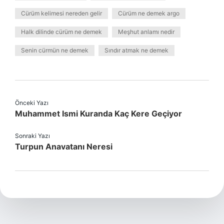
Cürüm kelimesi nereden gelir
Cürüm ne demek argo
Halk dilinde cürüm ne demek
Meşhut anlamı nedir
Senin cürmün ne demek
Sındır atmak ne demek
Önceki Yazı
Muhammet Ismi Kuranda Kaç Kere Geçiyor
Sonraki Yazı
Turpun Anavatanı Neresi