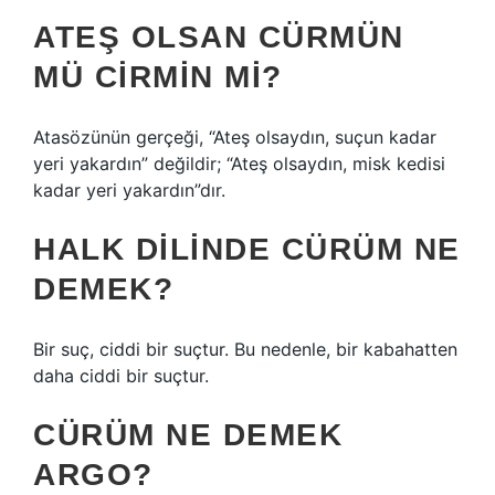
ATEŞ OLSAN CÜRMÜN
MÜ CIRMIN MI?
Atasözünün gerçeği, “Ateş olsaydın, suçun kadar
yeri yakardın” değildir; “Ateş olsaydın, misk kedisi
kadar yeri yakardın”dır.
HALK DILINDE CÜRÜM NE
DEMEK?
Bir suç, ciddi bir suçtur. Bu nedenle, bir kabahatten
daha ciddi bir suçtur.
CÜRÜM NE DEMEK
ARGO?