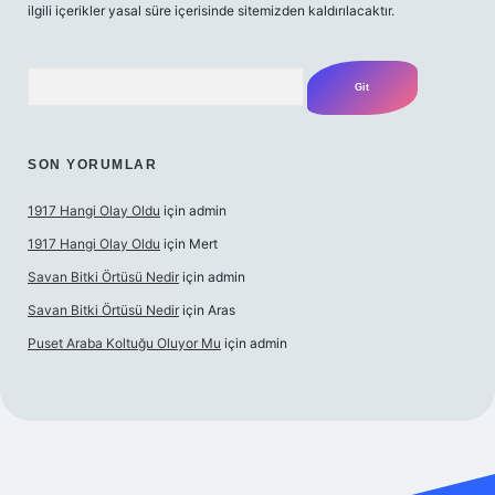
ilgili içerikler yasal süre içerisinde sitemizden kaldırılacaktır.
Arama
SON YORUMLAR
1917 Hangi Olay Oldu
için
admin
1917 Hangi Olay Oldu
için
Mert
Savan Bitki Örtüsü Nedir
için
admin
Savan Bitki Örtüsü Nedir
için
Aras
Puset Araba Koltuğu Oluyor Mu
için
admin
rabet giriş