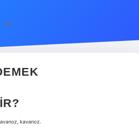
DEMEK
IR?
kavanoz, kavanoz.