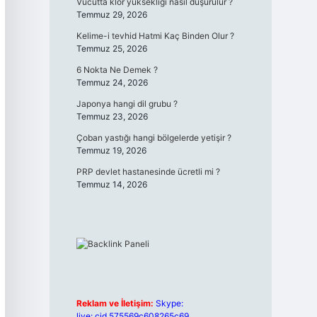
Vücutta klor yüksekliği nasıl düşürülür ?
Temmuz 29, 2026
Kelime-i tevhid Hatmi Kaç Binden Olur ?
Temmuz 25, 2026
6 Nokta Ne Demek ?
Temmuz 24, 2026
Japonya hangi dil grubu ?
Temmuz 23, 2026
Çoban yastığı hangi bölgelerde yetişir ?
Temmuz 19, 2026
PRP devlet hastanesinde ücretli mi ?
Temmuz 14, 2026
Reklam ve İletişim:
Skype:
live:.cid.575569c608265c69