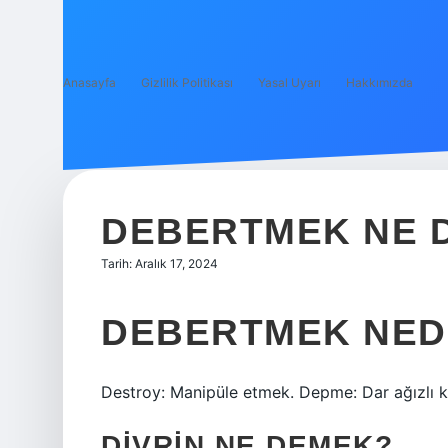
Anasayfa
Gizlilik Politikası
Yasal Uyarı
Hakkımızda
DEBERTMEK NE 
Tarih: Aralık 17, 2024
DEBERTMEK NED
Destroy: Manipüle etmek. Depme: Dar ağızlı 
DIVRIN NE DEMEK?