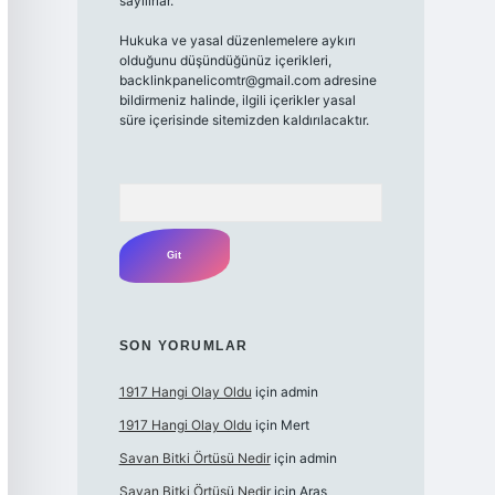
sayılırlar.
Hukuka ve yasal düzenlemelere aykırı
olduğunu düşündüğünüz içerikleri,
backlinkpanelicomtr@gmail.com
adresine
bildirmeniz halinde, ilgili içerikler yasal
süre içerisinde sitemizden kaldırılacaktır.
Arama
SON YORUMLAR
1917 Hangi Olay Oldu
için
admin
1917 Hangi Olay Oldu
için
Mert
Savan Bitki Örtüsü Nedir
için
admin
Savan Bitki Örtüsü Nedir
için
Aras