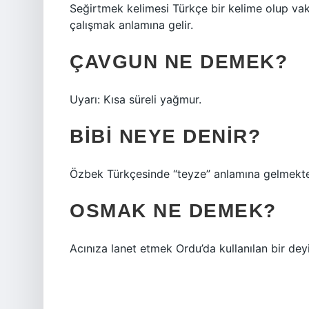
Seğirtmek kelimesi Türkçe bir kelime olup v
çalışmak anlamına gelir.
ÇAVGUN NE DEMEK?
Uyarı: Kısa süreli yağmur.
BIBI NEYE DENIR?
Özbek Türkçesinde “teyze” anlamına gelmekte
OSMAK NE DEMEK?
Acınıza lanet etmek Ordu’da kullanılan bir dey