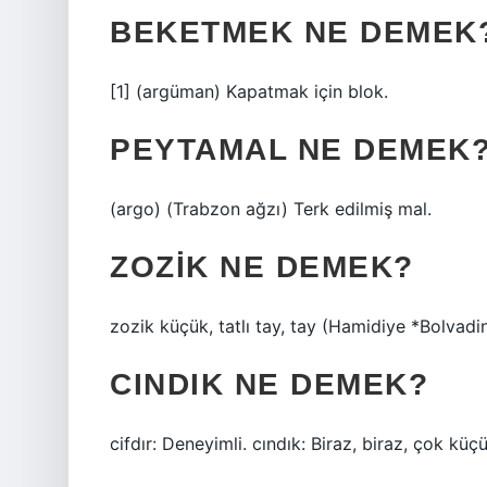
BEKETMEK NE DEMEK
[1] (argüman) Kapatmak için blok.
PEYTAMAL NE DEMEK
(argo) (Trabzon ağzı) Terk edilmiş mal.
ZOZIK NE DEMEK?
zozik küçük, tatlı tay, tay (Hamidiye *Bolvadin
CINDIK NE DEMEK?
cifdır: Deneyimli. cındık: Biraz, biraz, çok kü