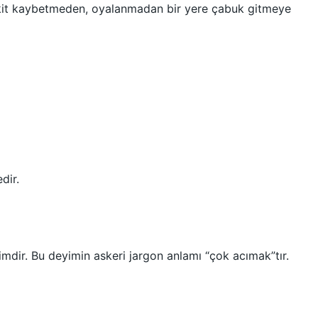
akit kaybetmeden, oyalanmadan bir yere çabuk gitmeye
dir.
imdir. Bu deyimin askeri jargon anlamı “çok acımak”tır.