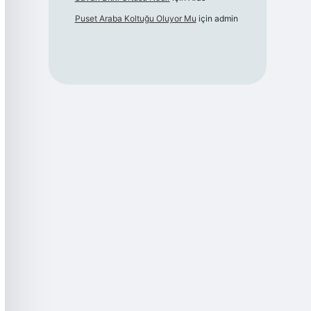
Puset Araba Koltuğu Oluyor Mu
için
admin