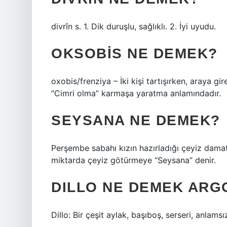
divrîn s. 1. Dik duruşlu, sağlıklı. 2. İyi uyudu.
OKSOBIS NE DEMEK?
oxobis/frenziya – İki kişi tartışırken, araya gi
“Cimri olma” karmaşa yaratma anlamındadır.
SEYSANA NE DEMEK?
Perşembe sabahı kızın hazırladığı çeyiz dama
miktarda çeyiz götürmeye “Seysana” denir.
DILLO NE DEMEK ARG
Dillo: Bir çeşit aylak, başıboş, serseri, anlamsız