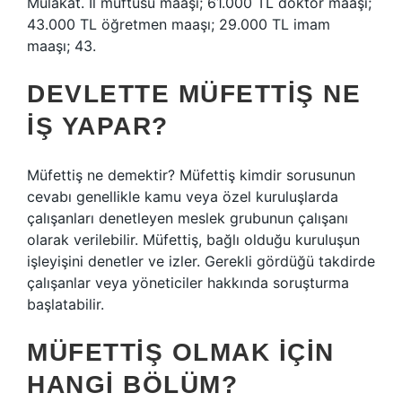
Mülakat. İl müftüsü maaşı; 61.000 TL doktor maaşı;
43.000 TL öğretmen maaşı; 29.000 TL imam
maaşı; 43.
DEVLETTE MÜFETTIŞ NE
IŞ YAPAR?
Müfettiş ne demektir? Müfettiş kimdir sorusunun
cevabı genellikle kamu veya özel kuruluşlarda
çalışanları denetleyen meslek grubunun çalışanı
olarak verilebilir. Müfettiş, bağlı olduğu kuruluşun
işleyişini denetler ve izler. Gerekli gördüğü takdirde
çalışanlar veya yöneticiler hakkında soruşturma
başlatabilir.
MÜFETTIŞ OLMAK IÇIN
HANGI BÖLÜM?