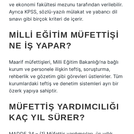
ve ekonomi fakültesi mezunu tarafından verilebilir.
Ayrıca KPSS, sözlü-yazılı mülakat ve yabancı dil
sınavı gibi birçok kriteri de içerir.
MILLI EĞITIM MÜFETTIŞI
NE IŞ YAPAR?
Maarif müfettişleri, Milli Eğitim Bakanlığı’na bağlı
kurum ve personele ilişkin teftiş, soruşturma,
rehberlik ve gözetim gibi görevleri üstlenirler. Tüm
kurumlardaki teftiş ve denetim sistemleri ayrı bir
özerk yapıya sahiptir.
MÜFETTIŞ YARDIMCILIĞI
KAÇ YIL SÜRER?
MADDE 34 – (1) Müfettiş yardımcıları, üç yıllık