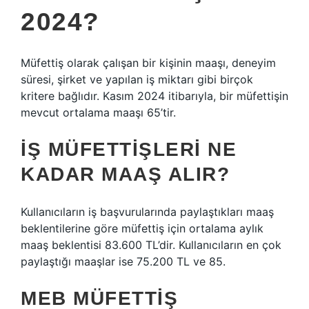
2024?
Müfettiş olarak çalışan bir kişinin maaşı, deneyim
süresi, şirket ve yapılan iş miktarı gibi birçok
kritere bağlıdır. Kasım 2024 itibarıyla, bir müfettişin
mevcut ortalama maaşı 65’tir.
İŞ MÜFETTIŞLERI NE
KADAR MAAŞ ALIR?
Kullanıcıların iş başvurularında paylaştıkları maaş
beklentilerine göre müfettiş için ortalama aylık
maaş beklentisi 83.600 TL’dir. Kullanıcıların en çok
paylaştığı maaşlar ise 75.200 TL ve 85.
MEB MÜFETTIŞ