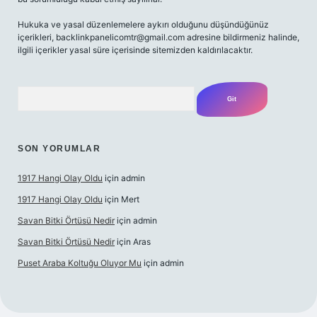
Hukuka ve yasal düzenlemelere aykırı olduğunu düşündüğünüz
içerikleri,
backlinkpanelicomtr@gmail.com
adresine bildirmeniz halinde,
ilgili içerikler yasal süre içerisinde sitemizden kaldırılacaktır.
Arama
SON YORUMLAR
1917 Hangi Olay Oldu
için
admin
1917 Hangi Olay Oldu
için
Mert
Savan Bitki Örtüsü Nedir
için
admin
Savan Bitki Örtüsü Nedir
için
Aras
Puset Araba Koltuğu Oluyor Mu
için
admin