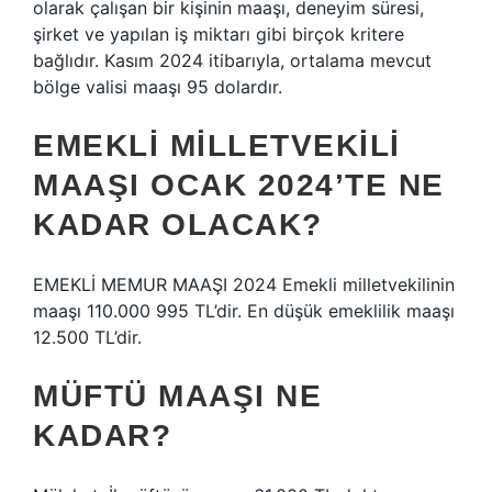
olarak çalışan bir kişinin maaşı, deneyim süresi,
şirket ve yapılan iş miktarı gibi birçok kritere
bağlıdır. Kasım 2024 itibarıyla, ortalama mevcut
bölge valisi maaşı 95 dolardır.
EMEKLI MILLETVEKILI
MAAŞI OCAK 2024’TE NE
KADAR OLACAK?
EMEKLİ MEMUR MAAŞI 2024 Emekli milletvekilinin
maaşı 110.000 995 TL’dir. En düşük emeklilik maaşı
12.500 TL’dir.
MÜFTÜ MAAŞI NE
KADAR?