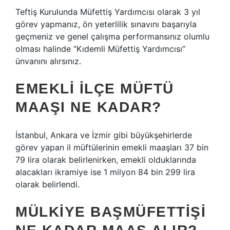
Teftiş Kurulunda Müfettiş Yardımcısı olarak 3 yıl
görev yapmanız, ön yeterlilik sınavını başarıyla
geçmeniz ve genel çalışma performansınız olumlu
olması halinde “Kıdemli Müfettiş Yardımcısı”
ünvanını alırsınız.
EMEKLI ILÇE MÜFTÜ
MAAŞI NE KADAR?
İstanbul, Ankara ve İzmir gibi büyükşehirlerde
görev yapan il müftülerinin emekli maaşları 37 bin
79 lira olarak belirlenirken, emekli olduklarında
alacakları ikramiye ise 1 milyon 84 bin 299 lira
olarak belirlendi.
MÜLKIYE BAŞMÜFETTIŞI