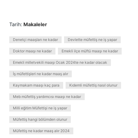
Tarih:
Makaleler
Denetçi maaşları ne kadar
Devlette müfettiş ne iş yapar
Doktor maaşı ne kadar
Emekli ilçe müftü maaşı ne kadar
Emekli milletvekili maaşı Ocak 2024te ne kadar olacak
İş müfettişleri ne kadar maaş alır
Kaymakam maaşı kaç para
Kıdemli müfettiş nasıl olunur
Meb müfettiş yardımcısı maaşı ne kadar
Milli eğitim Müfettişi ne iş yapar
Müfettiş hangi bölümden olunur
Müfettiş ne kadar maaş alır 2024