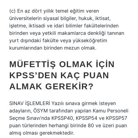
(c) En az dört yıllık temel eğitim veren
üniversitelerin siyasal bilgiler, hukuk, iktisat,
işletme, iktisadi ve idari bilimler fakültelerinden
birinden veya yetkili makamlarca denkliği tanınan
yurt dışındaki fakülte veya yükseköğretim
kurumlarından birinden mezun olmak.
MÜFETTIŞ OLMAK IÇIN
KPSS’DEN KAÇ PUAN
ALMAK GEREKIR?
SINAV İŞLEMLERİ Yazılı sınava girmek isteyen
adayların, ÖSYM tarafından yapılan Kamu Personeli
Seçme Sınavı’nda KPSSP40, KPSSP54 ve KPSSP57
puan türlerinden herhangi birinde 80 ve üzeri puan
almış olması gerekmektedir.