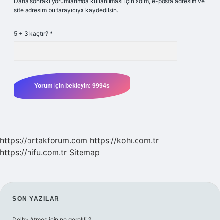
Daha sonraki yorumlarımda kullanılması için adım, e-posta adresim ve
site adresim bu tarayıcıya kaydedilsin.
5 + 3 kaçtır?
*
https://ortakforum.com
https://kohi.com.tr
https://hifu.com.tr
Sitemap
SIDEBAR
SON YAZILAR
Dolby Atmos için ne gerekli ?