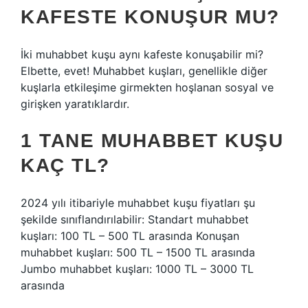
KAFESTE KONUŞUR MU?
İki muhabbet kuşu aynı kafeste konuşabilir mi?
Elbette, evet! Muhabbet kuşları, genellikle diğer
kuşlarla etkileşime girmekten hoşlanan sosyal ve
girişken yaratıklardır.
1 TANE MUHABBET KUŞU
KAÇ TL?
2024 yılı itibariyle muhabbet kuşu fiyatları şu
şekilde sınıflandırılabilir: Standart muhabbet
kuşları: 100 TL – 500 TL arasında Konuşan
muhabbet kuşları: 500 TL – 1500 TL arasında
Jumbo muhabbet kuşları: 1000 TL – 3000 TL
arasında