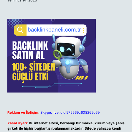
Temmuz 14, 2026
Reklam ve İletişim:
Skype: live:.cid.575569c608265c69
Yasal Uyarı:
Bu internet sitesi, herhangi bir marka, kurum veya şahıs
şirketi ile hiçbir bağlantısı bulunmamaktadır. Sitede yalnızca kendi