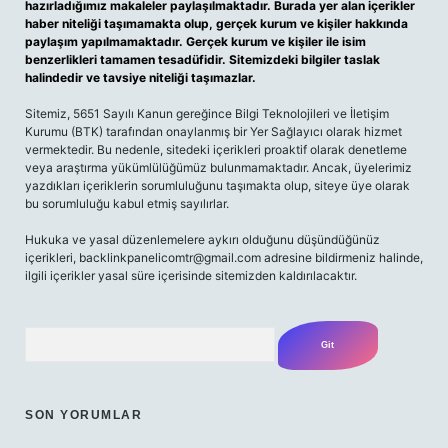
hazırladığımız makaleler paylaşılmaktadır. Burada yer alan içerikler
haber niteliği taşımamakta olup, gerçek kurum ve kişiler hakkında
paylaşım yapılmamaktadır. Gerçek kurum ve kişiler ile isim
benzerlikleri tamamen tesadüfidir. Sitemizdeki bilgiler taslak
halindedir ve tavsiye niteliği taşımazlar.
Sitemiz, 5651 Sayılı Kanun gereğince Bilgi Teknolojileri ve İletişim
Kurumu (BTK) tarafından onaylanmış bir Yer Sağlayıcı olarak hizmet
vermektedir. Bu nedenle, sitedeki içerikleri proaktif olarak denetleme
veya araştırma yükümlülüğümüz bulunmamaktadır. Ancak, üyelerimiz
yazdıkları içeriklerin sorumluluğunu taşımakta olup, siteye üye olarak
bu sorumluluğu kabul etmiş sayılırlar.
Hukuka ve yasal düzenlemelere aykırı olduğunu düşündüğünüz
içerikleri,
backlinkpanelicomtr@gmail.com
adresine bildirmeniz halinde,
ilgili içerikler yasal süre içerisinde sitemizden kaldırılacaktır.
Arama
SON YORUMLAR