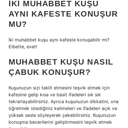
İKI MUHABBET KUŞU
AYNI KAFESTE KONUŞUR
MU?
İki muhabbet kuşu aynı kafeste konuşabilir mi?
Elbette, evet!
MUHABBET KUŞU NASIL
ÇABUK KONUŞUR?
Kuşunuzun sizi taklit etmesini teşvik etmek için
kafesine gelip kısa ve basit ifadeleri sık sık
tekrarlayabilirsiniz. Ayrıca kuşunuzun dikkatini, ona
öğretmek istediğiniz kelimeleri ve ifadeleri açık ve
yüksek sesle söyleyerek çekebilirsiniz. Kuşunuzun
konuşma becerilerini geliştirmesini teşvik etmek