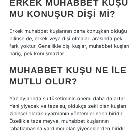
ERKEK MUHABBET KUŞU
MU KONUŞUR DIŞI MI?
Erkek muhabbet kuşlarının daha konuşkan olduğu
bilinse de, erkek veya dişi olmaları arasında pek
fark yoktur. Genellikle dişi kuşlar, muhabbet kuşları
hariç, pek konuşmazlar.
MUHABBET KUŞU NE ILE
MUTLU OLUR?
Yaz aylarında su tüketiminin önemi daha da artar.
Yeni yiyecek ve taze su, oldukça zeki olan kuşları
zihinsel olarak uyarmanın yöntemlerinden biridir.
Özellikle taze meyve, muhabbet kuşlarının
rahatlamasına yardımcı olan yiyeceklerden biridir.