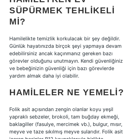
SÜPÜRMEK TEHLIKELI
MI?
Hamilelikte temizlik korkulacak bir şey değildir.
Günlük hayatınızda birçok şeyi yapmaya devam
edebilirsiniz ancak kaçınmanız gereken bazı
görevler olduğunu unutmayın. Kendi güvenliğiniz
ve bebeğinizin güvenliği için bazı görevlerde
yardım almak daha iyi olabilir.
HAMILELER NE YEMELI?
Folik asit açısından zengin olanlar koyu yeşil
yapraklı sebzeler, brokoli, tam buğday ekmeği,
baklagiller (fasulye, mercimek vb.), bulgur, mısır,
meyve ve taze sıkılmış meyve sularıdır. Folik asit