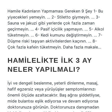
Hamile Kadınların Yapmaması Gereken 9 Şey 1- Bu
yiyecekleri yemeyin. … 2- Stiletto giymeyin. … 3-
Sauna ve jakuzi gibi yerlerde çok fazla zaman
geçirmeyin. … 4- Pasif içicilik yapmayın. … 5- Alkol
tüketmeyin. … 6- Kedi kumunu değiştirmeyin. … 7-
Düşme riski taşıyan aktivitelerden kaçının. … 8-
Çok fazla kafein tüketmeyin. Daha fazla makale…
HAMILELIKTE ILK 3 AY
NELER YAPILMALI?
İyi ve dengeli beslenme, yeterli dinlenme, masaj,
hafif egzersiz veya yürüyüşler semptomlarınızı
önemli ölçüde azaltacaktır. Baş ağrısı şiddetliyse,
mide bulantısı eşlik ediyorsa ve devam ediyorsa
doktorunuza görünün. Doktorunuza danışmadan