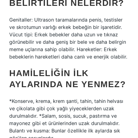
BELIRTILERI NELERDIR?
Genitaller: Ultrason taramalarında penis, testisler
ve skrotumun varlığı erkek bebeğin bir işaretidir.
Vücut tipi: Erkek bebekler daha uzun ve tıknaz
görünebilir ve daha geniş bir bele ve daha belirgin
meme uçlarına sahip olabilir. Hareketler: Erkek
bebeklerin hareketleri daha canlı ve enerjik olabilir.
HAMILELIĞIN ILK
AYLARINDA NE YENMEZ?
*Konserve, krema, krem ​​şanti, tahin, tahin helvası
ve çikolata gibi çok yağlı yiyeceklerden uzak
durulmalıdır. *Salam, sosis, sucuk, pastırma ve
mayonez gibi et ürünlerinden uzak durulmalıdır.
Bulantı ve kusma: Bunlar özellikle ilk aylarda sık