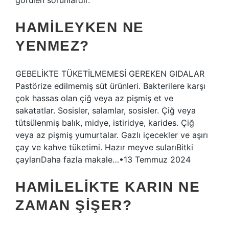
görülen sorunlardır.
HAMILEYKEN NE
YENMEZ?
GEBELİKTE TÜKETİLMEMESİ GEREKEN GIDALAR
Pastörize edilmemiş süt ürünleri. Bakterilere karşı
çok hassas olan çiğ veya az pişmiş et ve
sakatatlar. Sosisler, salamlar, sosisler. Çiğ veya
tütsülenmiş balık, midye, istiridye, karides. Çiğ
veya az pişmiş yumurtalar. Gazlı içecekler ve aşırı
çay ve kahve tüketimi. Hazır meyve sularıBitki
çaylarıDaha fazla makale…•13 Temmuz 2024
HAMILELIKTE KARIN NE
ZAMAN ŞIŞER?