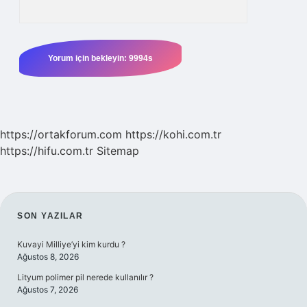
https://ortakforum.com
https://kohi.com.tr
https://hifu.com.tr
Sitemap
SIDEBAR
SON YAZILAR
Kuvayi Milliye’yi kim kurdu ?
Ağustos 8, 2026
Lityum polimer pil nerede kullanılır ?
Ağustos 7, 2026