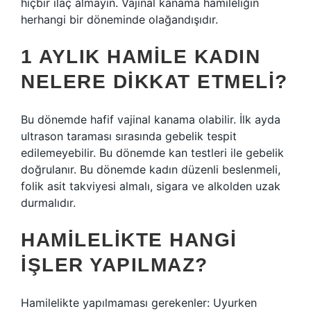
hiçbir ilaç almayın. Vajinal kanama hamileliğin
herhangi bir döneminde olağandışıdır.
1 AYLIK HAMILE KADIN
NELERE DIKKAT ETMELI?
Bu dönemde hafif vajinal kanama olabilir. İlk ayda
ultrason taraması sırasında gebelik tespit
edilemeyebilir. Bu dönemde kan testleri ile gebelik
doğrulanır. Bu dönemde kadın düzenli beslenmeli,
folik asit takviyesi almalı, sigara ve alkolden uzak
durmalıdır.
HAMILELIKTE HANGI
IŞLER YAPILMAZ?
Hamilelikte yapılmaması gerekenler: Uyurken