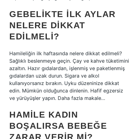
GEBELIKTE ILK AYLAR
NELERE DIKKAT
EDILMELI?
Hamileliğin ilk haftasında nelere dikkat edilmeli?
Sağlıklı beslenmeye geçin. Çay ve kahve tüketimini
azaltın. Hazır gıdalardan, işlenmiş ve paketlenmiş
gıdalardan uzak durun. Sigara ve alkol
kullanıyorsanız bırakın. Uyku düzeninize dikkat
edin. Mümkün olduğunca dinlenin. Hafif egzersiz
ve yürüyüşler yapın. Daha fazla makale…
HAMILE KADIN
BOŞALIRSA BEBEĞE
ZARAR VERIR MI?