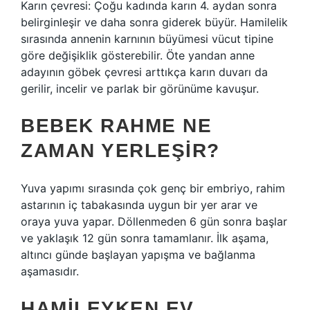
Karın çevresi: Çoğu kadında karın 4. aydan sonra
belirginleşir ve daha sonra giderek büyür. Hamilelik
sırasında annenin karnının büyümesi vücut tipine
göre değişiklik gösterebilir. Öte yandan anne
adayının göbek çevresi arttıkça karın duvarı da
gerilir, incelir ve parlak bir görünüme kavuşur.
BEBEK RAHME NE
ZAMAN YERLEŞIR?
Yuva yapımı sırasında çok genç bir embriyo, rahim
astarının iç tabakasında uygun bir yer arar ve
oraya yuva yapar. Döllenmeden 6 gün sonra başlar
ve yaklaşık 12 gün sonra tamamlanır. İlk aşama,
altıncı günde başlayan yapışma ve bağlanma
aşamasıdır.
HAMILEYKEN EV