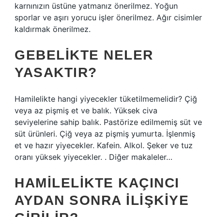
karnınızın üstüne yatmanız önerilmez. Yoğun
sporlar ve aşırı yorucu işler önerilmez. Ağır cisimler
kaldırmak önerilmez.
GEBELIKTE NELER
YASAKTIR?
Hamilelikte hangi yiyecekler tüketilmemelidir? Çiğ
veya az pişmiş et ve balık. Yüksek civa
seviyelerine sahip balık. Pastörize edilmemiş süt ve
süt ürünleri. Çiğ veya az pişmiş yumurta. İşlenmiş
et ve hazır yiyecekler. Kafein. Alkol. Şeker ve tuz
oranı yüksek yiyecekler. . Diğer makaleler…
HAMILELIKTE KAÇINCI
AYDAN SONRA ILIŞKIYE