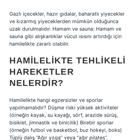
Gazlı içecekler, hazır gıdalar, baharatlı yiyecekler
ve kızarmış yiyeceklerden mümkün olduğunca
uzak durulmalıdır. Hamam ve sauna: Hamam ve
sauna gibi alışkanlıklar vücut ısısını artırdığı için
hamilelikte zararlı olabilir.
HAMILELIKTE TEHLIKELI
HAREKETLER
NELERDIR?
Hamilelikte hangi egzersizler ve sporlar
yapılmamalıdır? Düşme riski yüksek aktiviteler
(örneğin kayak, su kayağı, sörf, arazide sürüş,
bisiklet, jimnastik ve binicilik) Birebir sporlar
(örneğin futbol ve basketbol, ​​buz hokeyi, boks)
Tüplü dalış “Ağır yoga” veya “ağır pilates”.