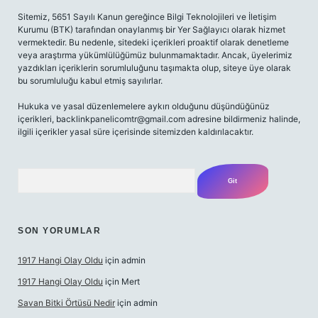
Sitemiz, 5651 Sayılı Kanun gereğince Bilgi Teknolojileri ve İletişim
Kurumu (BTK) tarafından onaylanmış bir Yer Sağlayıcı olarak hizmet
vermektedir. Bu nedenle, sitedeki içerikleri proaktif olarak denetleme
veya araştırma yükümlülüğümüz bulunmamaktadır. Ancak, üyelerimiz
yazdıkları içeriklerin sorumluluğunu taşımakta olup, siteye üye olarak
bu sorumluluğu kabul etmiş sayılırlar.
Hukuka ve yasal düzenlemelere aykırı olduğunu düşündüğünüz
içerikleri,
backlinkpanelicomtr@gmail.com
adresine bildirmeniz halinde,
ilgili içerikler yasal süre içerisinde sitemizden kaldırılacaktır.
Arama
SON YORUMLAR
1917 Hangi Olay Oldu
için
admin
1917 Hangi Olay Oldu
için
Mert
Savan Bitki Örtüsü Nedir
için
admin