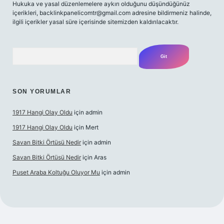
Hukuka ve yasal düzenlemelere aykırı olduğunu düşündüğünüz
içerikleri,
backlinkpanelicomtr@gmail.com
adresine bildirmeniz halinde,
ilgili içerikler yasal süre içerisinde sitemizden kaldırılacaktır.
Arama
SON YORUMLAR
1917 Hangi Olay Oldu
için
admin
1917 Hangi Olay Oldu
için
Mert
Savan Bitki Örtüsü Nedir
için
admin
Savan Bitki Örtüsü Nedir
için
Aras
Puset Araba Koltuğu Oluyor Mu
için
admin