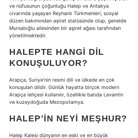
ve nüfusunun çoğunluğu Halep ve Antakya
civarında yaşayan Reyhanlı Türkmenleri, sosyal
düzen bakımından aşiret statüsünde olup, genelde
Mursaloğlu ailesinden bir aşiret ağası tarafından
yönetilmektedir.
HALEPTE HANGI DIL
KONUŞULUYOR?
Arapça, Suriye’nin resmi dili ve ülkede en çok
konuşulan dildir. Günlük hayatta birçok modern
Arapça lehçesi kullanılır, özellikle batıda Levantin
ve kuzeydoğuda Mezopotamya.
HALEP’IN NEYI MEŞHUR?
Halep Kalesi dünyanın en eski ve en büyük