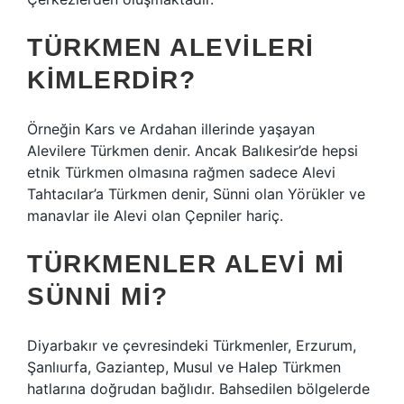
TÜRKMEN ALEVILERI
KIMLERDIR?
Örneğin Kars ve Ardahan illerinde yaşayan
Alevilere Türkmen denir. Ancak Balıkesir’de hepsi
etnik Türkmen olmasına rağmen sadece Alevi
Tahtacılar’a Türkmen denir, Sünni olan Yörükler ve
manavlar ile Alevi olan Çepniler hariç.
TÜRKMENLER ALEVI MI
SÜNNI MI?
Diyarbakır ve çevresindeki Türkmenler, Erzurum,
Şanlıurfa, Gaziantep, Musul ve Halep Türkmen
hatlarına doğrudan bağlıdır. Bahsedilen bölgelerde