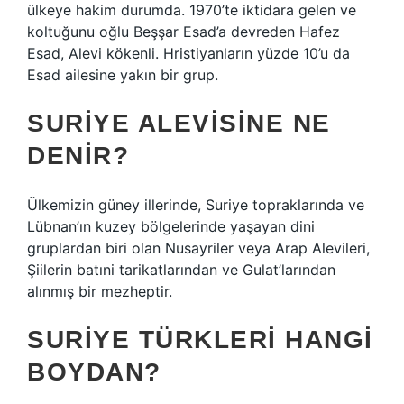
ülkeye hakim durumda. 1970’te iktidara gelen ve
koltuğunu oğlu Beşşar Esad’a devreden Hafez
Esad, Alevi kökenli. Hristiyanların yüzde 10’u da
Esad ailesine yakın bir grup.
SURIYE ALEVISINE NE
DENIR?
Ülkemizin güney illerinde, Suriye topraklarında ve
Lübnan’ın kuzey bölgelerinde yaşayan dini
gruplardan biri olan Nusayriler veya Arap Alevileri,
Şiilerin batıni tarikatlarından ve Gulat’larından
alınmış bir mezheptir.
SURIYE TÜRKLERI HANGI
BOYDAN?