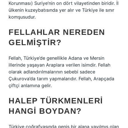
Korunması) Suriye’nin on dört vilayetinden biridir. İl
ülkenin kuzeybatısında yer alır ve Türkiye ile sınır
komşusudur.
FELLAHLAR NEREDEN
GELMIŞTIR?
Fellah, Türkiye’de genellikle Adana ve Mersin
illerinde yaşayan Araplara verilen isimdir. Fellah
olarak adlandırılmalarının sebebi sadece
Çukurova’da tarım yapmalarıdır. Fellah, Arapçada
çiftçi anlamına gelir.
HALEP TÜRKMENLERI
HANGI BOYDAN?
Türkiye coğrafyasında geniş bir alana yayılmış olan