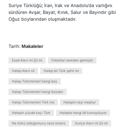
Suriye Türklüğü; İran, Irak ve Anadolu’da varlığını
sürdüren Avşar, Bayat, Kınık, Salur ve Bayındır gibi
Oğuz boylarından oluşmaktadır.
Tarih:
Makaleler
Esad Alevi mi Şii mi
Fellahlar nereden gelmiştir
Halep Alevi mi
Halep bir Türk şehri mi
Halep Türkmenleri hangi boy
Halep Türkmenleri hangi boydan
Halep Türkmenleri Türk mü
Halepin neyi meşhur
Halepin yüzde kaçı Türk
Halepte hangi dil konuşuluyor
Ne türkü olduğumuzu nasıl anlarız
Suriye Alevi mi Şii mi