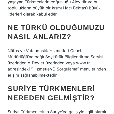
yaşayan Türkmenlerin çoğunluğu Alevidir ve bu
toplulukların büyük bir kısmı Hacı Bektaş’ı büyük
liderleri olarak kabul eder.
NE TÜRKÜ OLDUĞUMUZU
NASIL ANLARIZ?
Nüfus ve Vatandaşlık Hizmetleri Genel
Müdürlüğü’ne bağlı Soykütük Bilgilendirme Servisi
üzerinden e-Devlet üzerinden veya www.tr
adresindeki “Hizmetler/E-Sorgulama” menülerinden
erişim sağlanabilmektedir.
SURIYE TÜRKMENLERI
NEREDEN GELMIŞTIR?
Suriye Türkmenlerinin Suriye’ye gelişiyle ilgili olarak