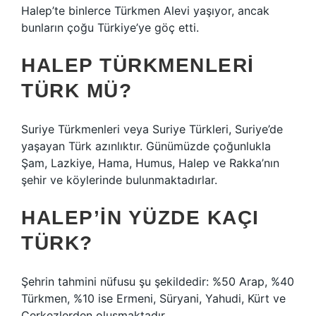
Halep’te binlerce Türkmen Alevi yaşıyor, ancak
bunların çoğu Türkiye’ye göç etti.
HALEP TÜRKMENLERI
TÜRK MÜ?
Suriye Türkmenleri veya Suriye Türkleri, Suriye’de
yaşayan Türk azınlıktır. Günümüzde çoğunlukla
Şam, Lazkiye, Hama, Humus, Halep ve Rakka’nın
şehir ve köylerinde bulunmaktadırlar.
HALEP’IN YÜZDE KAÇI
TÜRK?
Şehrin tahmini nüfusu şu şekildedir: %50 Arap, %40
Türkmen, %10 ise Ermeni, Süryani, Yahudi, Kürt ve
Çerkezlerden oluşmaktadır.