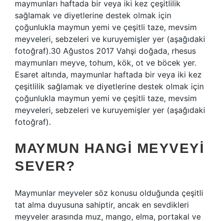
maymunları haftada bir veya iki kez çeşitlilik
sağlamak ve diyetlerine destek olmak için
çoğunlukla maymun yemi ve çeşitli taze, mevsim
meyveleri, sebzeleri ve kuruyemişler yer (aşağıdaki
fotoğraf).30 Ağustos 2017 Vahşi doğada, rhesus
maymunları meyve, tohum, kök, ot ve böcek yer.
Esaret altında, maymunlar haftada bir veya iki kez
çeşitlilik sağlamak ve diyetlerine destek olmak için
çoğunlukla maymun yemi ve çeşitli taze, mevsim
meyveleri, sebzeleri ve kuruyemişler yer (aşağıdaki
fotoğraf).
MAYMUN HANGI MEYVEYI
SEVER?
Maymunlar meyveler söz konusu olduğunda çeşitli
tat alma duyusuna sahiptir, ancak en sevdikleri
meyveler arasında muz, mango, elma, portakal ve