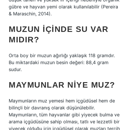
gübre ve hayvan yemi olarak kullanılabilir (Pereira
& Maraschin, 2014).
MUZUN IÇINDE SU VAR
MIDIR?
Orta boy bir muzun ağırlığı yaklaşık 118 gramdır.
Bu miktardaki muzun besin değeri: 88,4 gram
sudur.
MAYMUNLAR NIYE MUZ?
Maymunların muz yemesi hem içgüdüsel hem de
bilinçli bir davranış olarak düşünülebilir.
Maymunların, tüm hayvanlar gibi yiyecek bulma ve
arama içgüdüsüne sahip olması, tatlı ve lezzetli bir
yiyecek olduğu için içgüdüsel olarak muzları tercih