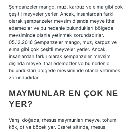
Şempanzeler mango, muz, karpuz ve elma gibi çok
çeşitli meyveler yerler. Ancak, insanlardan farklı
olarak şempanzeler mevsim dışında meyve ithal
edemezler ve bu nedenle bulundukları bölgede
mevsiminde olanla yetinmek zorundadırlar.
05.12.2016 Şempanzeler mango, muz, karpuz ve
elma gibi çok çeşitli meyveler yerler. Ancak,
insanlardan farklı olarak şempanzeler mevsim
dışında meyve ithal edemezler ve bu nedenle
bulundukları bölgede mevsiminde olanla yetinmek
zorundadırlar.
MAYMUNLAR EN ÇOK NE
YER?
Vahşi doğada, rhesus maymunları meyve, tohum,
kök, ot ve böcek yer. Esaret altında, rhesus