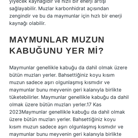
yiyecek kaynağıdır ve hızlı bir enerji artışı
sağlayabilir. Muzlar karbonhidrat açısından
zengindir ve bu da maymunlar için hızlı bir enerji
kaynağı olabilir.
MAYMUNLAR MUZUN
KABUĞUNU YER MI?
Maymunlar genellikle kabuğu da dahil olmak üzere
bütün muzları yerler. Bahsettiğiniz koyu kısım
muzun sadece aşırı olgunlaşmış kısmıdır ve
maymunlar bunu meyvenin geri kalanıyla birlikte
tüketebilirler. Maymunlar genellikle kabuğu da dahil
olmak üzere bütün muzları yerler.17 Kas
2023Maymunlar genellikle kabuğu da dahil olmak
üzere bütün muzları yerler. Bahsettiğiniz koyu
kısım muzun sadece aşırı olgunlaşmış kısmıdır ve
maymunlar bunu meyvenin geri kalanıyla birlikte