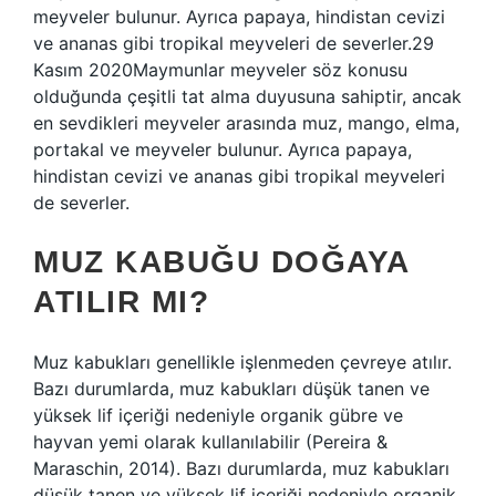
meyveler bulunur. Ayrıca papaya, hindistan cevizi
ve ananas gibi tropikal meyveleri de severler.29
Kasım 2020Maymunlar meyveler söz konusu
olduğunda çeşitli tat alma duyusuna sahiptir, ancak
en sevdikleri meyveler arasında muz, mango, elma,
portakal ve meyveler bulunur. Ayrıca papaya,
hindistan cevizi ve ananas gibi tropikal meyveleri
de severler.
MUZ KABUĞU DOĞAYA
ATILIR MI?
Muz kabukları genellikle işlenmeden çevreye atılır.
Bazı durumlarda, muz kabukları düşük tanen ve
yüksek lif içeriği nedeniyle organik gübre ve
hayvan yemi olarak kullanılabilir (Pereira &
Maraschin, 2014). Bazı durumlarda, muz kabukları
düşük tanen ve yüksek lif içeriği nedeniyle organik