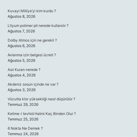
SIDEBAR
Kuvayi Milliye’yi kim kurdu ?
Ağustos 8, 2026
Lityum polimer pil nerede kullanılır ?
Ağustos 7, 2026
Dolby Atmos için ne gerekli ?
Ağustos 6, 2026
Avlanma izin belgesi ücreti ?
Ağustos 5, 2026
Asıl Kuran nerede ?
Ağustos 4, 2026
Akdeniz sosun içinde ne var ?
Ağustos 3, 2026
Vücutta klor yüksekliği nasıl düşürülür ?
Temmuz 29, 2026
Kelime-i tevhid Hatmi Kaç Binden Olur ?
Temmuz 25, 2026
6 Nokta Ne Demek ?
Temmuz 24, 2026