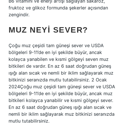
B6 vitamini ve enerji artışı sağlayan sakaroz,
fruktoz ve glikoz formunda şekerler açısından
zengindir.
MUZ NEYI SEVER?
Çoğu muz çeşidi tam güneşi sever ve USDA
bölgeleri 9-11’de en iyi şekilde büyür, ancak
kolayca yanabilen ve kısmi gölgeyi seven muz
bitkileri de vardır. En az 6 saat doğrudan güneş
ışığı alan sıcak ve nemli bir iklim sağlayarak muz
bitkinizi seranızda mutlu tutabilirsiniz. 2 Ocak
2024Çoğu muz çeşidi tam güneşi sever ve USDA
bölgeleri 9-11’de en iyi şekilde büyür, ancak muz
bitkileri kolayca yanabilir ve kısmi gölgeyi sever.
En az 6 saat doğrudan güneş ışığı alan sıcak ve
nemli bir iklim sağlayarak muz bitkinizi seranızda
mutlu tutabilirsiniz.