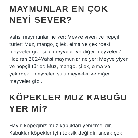
MAYMUNLAR EN ÇOK
NEYI SEVER?
Vahşi maymunlar ne yer: Meyve yiyen ve hepçil
türler: Muz, mango, çilek, elma ve çekirdekli
meyveler gibi sulu meyveler ve diğer meyveler.7
Haziran 2024Vahşi maymunlar ne yer: Meyve yiyen
ve hepçil türler: Muz, mango, çilek, elma ve
çekirdekli meyveler, sulu meyveler ve diğer
meyveler gibi.
KÖPEKLER MUZ KABUĞU
YER MI?
Hayır, köpeğiniz muz kabukları yememelidir.
Kabuklar köpekler için toksik değildir, ancak çok