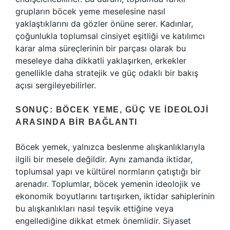
grupların böcek yeme meselesine nasıl
yaklaştıklarını da gözler önüne serer. Kadınlar,
çoğunlukla toplumsal cinsiyet eşitliği ve katılımcı
karar alma süreçlerinin bir parçası olarak bu
meseleye daha dikkatli yaklaşırken, erkekler
genellikle daha stratejik ve güç odaklı bir bakış
açısı sergileyebilirler.
SONUÇ: BÖCEK YEME, GÜÇ VE İDEOLOJI
ARASINDA BIR BAĞLANTI
Böcek yemek, yalnızca beslenme alışkanlıklarıyla
ilgili bir mesele değildir. Aynı zamanda iktidar,
toplumsal yapı ve kültürel normların çatıştığı bir
arenadır. Toplumlar, böcek yemenin ideolojik ve
ekonomik boyutlarını tartışırken, iktidar sahiplerinin
bu alışkanlıkları nasıl teşvik ettiğine veya
engellediğine dikkat etmek önemlidir. Siyaset