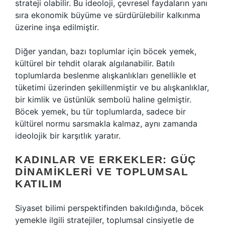
strateji olabilir. Bu ideoloji, çevresel faydaların yanı
sıra ekonomik büyüme ve sürdürülebilir kalkınma
üzerine inşa edilmiştir.
Diğer yandan, bazı toplumlar için böcek yemek,
kültürel bir tehdit olarak algılanabilir. Batılı
toplumlarda beslenme alışkanlıkları genellikle et
tüketimi üzerinden şekillenmiştir ve bu alışkanlıklar,
bir kimlik ve üstünlük sembolü haline gelmiştir.
Böcek yemek, bu tür toplumlarda, sadece bir
kültürel normu sarsmakla kalmaz, aynı zamanda
ideolojik bir karşıtlık yaratır.
KADINLAR VE ERKEKLER: GÜÇ
DINAMIKLERI VE TOPLUMSAL
KATILIM
Siyaset bilimi perspektifinden bakıldığında, böcek
yemekle ilgili stratejiler, toplumsal cinsiyetle de