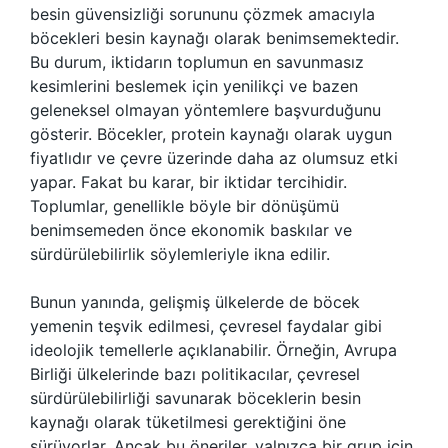
besin güvensizliği sorununu çözmek amacıyla
böcekleri besin kaynağı olarak benimsemektedir.
Bu durum, iktidarın toplumun en savunmasız
kesimlerini beslemek için yenilikçi ve bazen
geleneksel olmayan yöntemlere başvurduğunu
gösterir. Böcekler, protein kaynağı olarak uygun
fiyatlıdır ve çevre üzerinde daha az olumsuz etki
yapar. Fakat bu karar, bir iktidar tercihidir.
Toplumlar, genellikle böyle bir dönüşümü
benimsemeden önce ekonomik baskılar ve
sürdürülebilirlik söylemleriyle ikna edilir.
Bunun yanında, gelişmiş ülkelerde de böcek
yemenin teşvik edilmesi, çevresel faydalar gibi
ideolojik temellerle açıklanabilir. Örneğin, Avrupa
Birliği ülkelerinde bazı politikacılar, çevresel
sürdürülebilirliği savunarak böceklerin besin
kaynağı olarak tüketilmesi gerektiğini öne
sürüyorlar. Ancak bu öneriler, yalnızca bir grup için