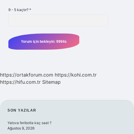
9 - 5 kaçtır?
*
https://ortakforum.com
https://kohi.com.tr
https://hifu.com.tr
Sitemap
SIDEBAR
SON YAZILAR
Yalova feribotla kaç saat ?
Ağustos 9, 2026