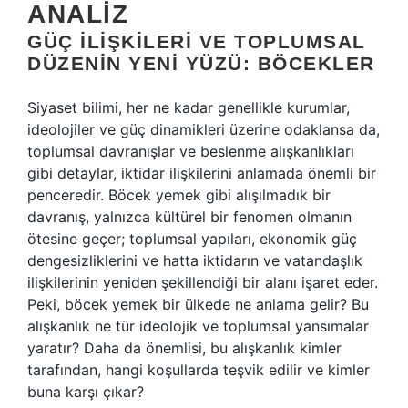
ANALIZ
GÜÇ İLIŞKILERI VE TOPLUMSAL
DÜZENIN YENI YÜZÜ: BÖCEKLER
Siyaset bilimi, her ne kadar genellikle kurumlar,
ideolojiler ve güç dinamikleri üzerine odaklansa da,
toplumsal davranışlar ve beslenme alışkanlıkları
gibi detaylar, iktidar ilişkilerini anlamada önemli bir
penceredir. Böcek yemek gibi alışılmadık bir
davranış, yalnızca kültürel bir fenomen olmanın
ötesine geçer; toplumsal yapıları, ekonomik güç
dengesizliklerini ve hatta iktidarın ve vatandaşlık
ilişkilerinin yeniden şekillendiği bir alanı işaret eder.
Peki, böcek yemek bir ülkede ne anlama gelir? Bu
alışkanlık ne tür ideolojik ve toplumsal yansımalar
yaratır? Daha da önemlisi, bu alışkanlık kimler
tarafından, hangi koşullarda teşvik edilir ve kimler
buna karşı çıkar?