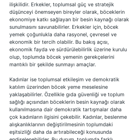
ilişkilidir. Erkekler, toplumsal güç ve stratejik
düşünceyi önemseyen bireyler olarak, böceklerin
ekonomiye katkı sağlayan bir besin kaynağı olarak
sunulmasını savunabilirler. Erkekler için, böcek
yemek çoğunlukla daha rasyonel, çevresel ve
ekonomik bir tercih olabilir. Bu bakış açısı,
ekonomik fayda ve sürdürülebilirlik üzerine kurulu
olup, toplumda böcek yemenin gerekçelerini
mantıklı bir şekilde sunmayı amaçlar.
Kadınlar ise toplumsal etkileşim ve demokratik
katılım üzerinden böcek yeme meselesine
yaklaşabilirler. Özellikle gıda güvenliği ve toplum
sağlığı açısından böceklerin besin kaynağı olarak
kullanılmasına dair demokratik tartışmalar daha
çok kadınların ilgisini çekebilir. Kadınlar, beslenme
alışkanlıklarının değiştirilmesinin toplumdaki
eşitsizliği daha da artırabileceği konusunda
endişelenebilirler. Bu durum, toplumda farklı