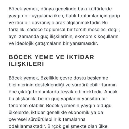
Böcek yemek, dünya genelinde bazı kültürlerde
yaygın bir uygulama iken, batılı toplumlar için garip
ve itici bir davranış olarak algılanmaktadır. Bu
farklılık, sadece toplumsal bir tercih meselesi değil;
aynı zamanda güç ilişkilerinin, ekonomik koşulların
ve ideolojik çatışmaların bir yansımasıdır.
BÖCEK YEME VE İKTIDAR
İLIŞKILERI
Böcek yemek, özellikle çevre dostu beslenme
biçimlerinin desteklendiği ve sürdürülebilir tarımın
öne çıktığı toplumlarda teşvik edilmektedir. Ancak
bu alışkanlık, belirli güç yapılarını yansıtan bir
fenomen olabilir. Böcek yemenin yaygın olduğu
ülkelerde, iktidar genellikle ekonomik ya da
çevresel sürdürülebilirlik temalarına
odaklanmaktadır. Birçok gelişmekte olan ülke,