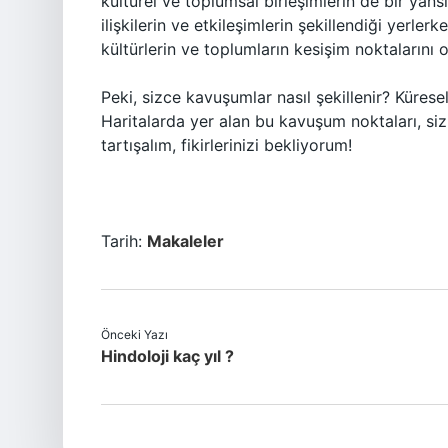
kültürel ve toplumsal birleşimlerin de bir yans
ilişkilerin ve etkileşimlerin şekillendiği yerle
kültürlerin ve toplumların kesişim noktalarını o
Peki, sizce kavuşumlar nasıl şekillenir? Kürese
Haritalarda yer alan bu kavuşum noktaları, siz
tartışalım, fikirlerinizi bekliyorum!
Tarih:
Makaleler
Önceki Yazı
Hindoloji kaç yıl ?