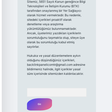
Sitemiz, 5651 Sayılı Kanun gereğince Bilgi
Teknolojileri ve İletişim Kurumu (BTK)
tarafından onaylanmış bir Yer Sağlayıcı
olarak hizmet vermektedir. Bu nedenle,
sitedeki içerikleri proaktif olarak
denetleme veya araştırma
yükümlülüğümüz bulunmamaktadır.
Ancak, üyelerimiz yazdıkları içeriklerin
sorumluluğunu taşımakta olup, siteye üye
olarak bu sorumluluğu kabul etmiş
sayılırlar.
Hukuka ve yasal düzenlemelere aykırı
olduğunu düşündüğünüz içerikleri,
backlinkpanelicomtr@gmail.com
adresine
bildirmeniz halinde, ilgili içerikler yasal
süre içerisinde sitemizden kaldırılacaktır.
Arama