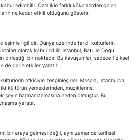
 kabul edilebilir. Özellikle farklı kökenlerden gelen
ların ne kadar etkili olduğunu gösterir.
leşimle ilgilidir. Dünya üzerinde farklı kültürlerin
taları olarak kabul edilir. İstanbul, Batı ile Doğu
in birleştiği bir noktadır. Bu kavuşumlar, sadece fiziksel
 de derin etkiler yaratır.
ültürlerin etkisiyle zenginleşirler. Mesela, İstanbul’da
 iki kültürün yemeklerinden, müziklerine,
çok şeyin harmanlanmasına neden olmuştur. Bu
ynaşma yaratır.
ı
in bir araya gelmesi değil, aynı zamanda tarihsel,