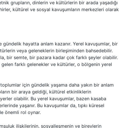
etnik grupların, dinlerin ve kültürlerin bir arada yaşadığı
hirler, kültürel ve sosyal kavuşumların merkezleri olarak
 gündelik hayatta anlam kazanır. Yerel kavuşumlar, bir
türlerin veya geleneklerin birleşiminden bahsedebilir.
a, bir semte, bir pazara kadar çok farklı şeyler olabilir.
 gelen farklı gelenekler ve kültürler, o bölgenin yerel
 toplumlar için gündelik yaşama daha yakın bir anlam
arın bir araya geldiği, kültürel etkinliklerin
 yerler olabilir. Bu yerel kavuşumlar, bazen kasaba
rlerinde yaşanır. Bu kavuşumlar da, tıpkı küresel
e önemli rol oynar.
uluk ilişkilerinin, sosyalleşmenin ve bireylerin