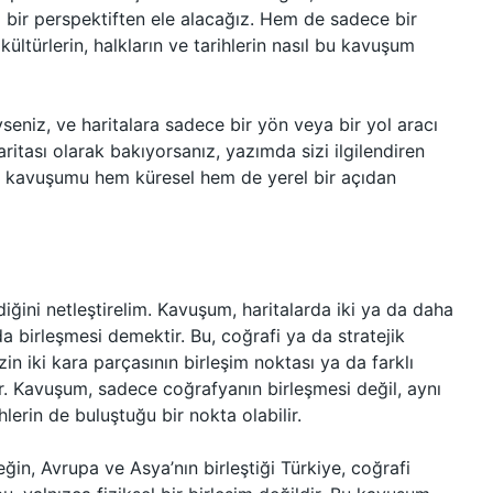
l bir perspektiften ele alacağız. Hem de sadece bir
kültürlerin, halkların ve tarihlerin nasıl bu kavuşum
seniz, ve haritalara sadece bir yön veya bir yol aracı
aritası olarak bakıyorsanız, yazımda sizi ilgilendiren
ada kavuşumu hem küresel hem de yerel bir açıdan
ğini netleştirelim. Kavuşum, haritalarda iki ya da daha
a birleşmesi demektir. Bu, coğrafi ya da stratejik
izin iki kara parçasının birleşim noktası ya da farklı
ır. Kavuşum, sadece coğrafyanın birleşmesi değil, aynı
hlerin de buluştuğu bir nokta olabilir.
ğin, Avrupa ve Asya’nın birleştiği Türkiye, coğrafi