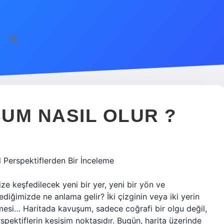
UM NASIL OLUR ?
 Perspektiflerden Bir İnceleme
ize keşfedilecek yeni bir yer, yeni bir yön ve
diğimizde ne anlama gelir? İki çizginin veya iki yerin
şmesi… Haritada kavuşum, sadece coğrafi bir olgu değil,
spektiflerin kesişim noktasıdır. Bugün, harita üzerinde