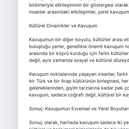
birbirleriyle etkileşiminin bir göstergesi olarak
insanlar arasındaki etkileşimler, yerel kavuşum
Kültürel Dinamikler ve Kavuşum
Kavuşumun bir diğer boyutu, kültürler arası etki
buluştuğu yerler, genellikle önemli kavuşum nok
arasında bir köprü kurduğu için farklı kültürler
değil, aynı zamanda sosyal ve kültürel düzeyde
Kavuşum noktalarında yaşayan insanlar, farklı k
bir Türk ve bir Arap kültürünün birleşmesi, her
geleneklerinden, giyim tarzlarına kadar pek 
kavuşum, sadece coğrafi değil, kültürel bir ka
Sonuç: Kavuşumun Evrensel ve Yerel Boyutlar
Sonuç olarak, haritada kavuşum sadece iki yer