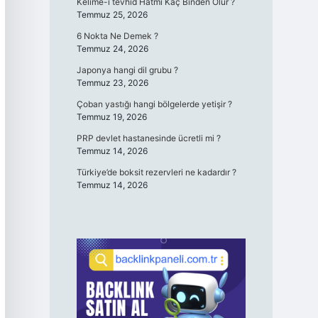
Kelime-i tevhid Hatmi Kaç Binden Olur ?
Temmuz 25, 2026
6 Nokta Ne Demek ?
Temmuz 24, 2026
Japonya hangi dil grubu ?
Temmuz 23, 2026
Çoban yastığı hangi bölgelerde yetişir ?
Temmuz 19, 2026
PRP devlet hastanesinde ücretli mi ?
Temmuz 14, 2026
Türkiye’de boksit rezervleri ne kadardır ?
Temmuz 14, 2026