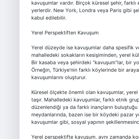
kavuşumlar vardır. Birçok küresel şehir, farklı 
yerlerdir. New York, Londra veya Paris gibi şe
kabul edilebilir.
Yerel Perspektiften Kavuşum
Yerel düzeyde ise kavuşumlar daha spesifik ve
mahalledeki sokakların kesişiminden, yerel kül
Bir kasaba veya şehirdeki “kavuşum”lar, bir yol
Örneğin, Türkiye’nin farklı köylerinde bir araya
kavuşumlarını oluşturur.
Küresel ölçekte önemli olan kavuşumlar, yerel
taşır. Mahalledeki kavuşumlar, farklı etnik grupl
düzenlendiği ya da farklı inançların buluştuğu
meydanlarında, bazen ise bir köydeki pazar ye
kavuşumlar gibi, sosyal yapının şekillenmesind
Yerel perspektifte kavuşum, aynı zamanda komş