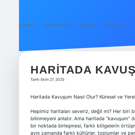
Anasayfa
Gizlilik Politikası
Yasal Uyarı
Hakkımızda
HARITADA KAVUŞ
Tarih: Ekim 27, 2025
Haritada Kavuşum Nasıl Olur? Küresel ve Yerel
Hepimiz haritaları severiz, değil mi? Her biri b
bilinmeyeni anlatır. Ama haritada “kavuşum” de
bir noktada birleşmesi, farklı bölgelerin örtü
aynı zamanda farklı kültürler, toplumlar ve per