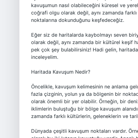
kavuşumun nasıl olabileceğini küresel ve yere
coğrafi olgu olarak değil, aynı zamanda farklı 
noktalarına dokunduğunu keşfedeceğiz.
Eğer siz de haritalarda kaybolmayı seven biriy
olarak değil, aynı zamanda bir kültürel keşif h
pek çok şey bulabilirsiniz! Hadi gelin, harit
inceleyelim.
Haritada Kavuşum Nedir?
Öncelikle, kavuşum kelimesinin ne anlama geldi
fazla çizginin, yolun ya da bölgenin bir noktad
olarak önemli bir yer olabilir. Örneğin, bir den
iklimlerin buluştuğu bir bölge kavuşum alanıd
zamanda farklı kültürlerin, geleneklerin ve tari
Dünyada çeşitli kavuşum noktaları vardır. Örne