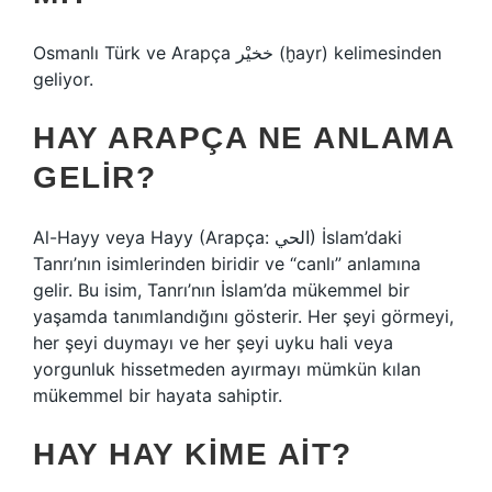
Osmanlı Türk ve Arapça خخيْر (ḫayr) kelimesinden
geliyor.
HAY ARAPÇA NE ANLAMA
GELIR?
Al-Hayy veya Hayy (Arapça: الحي) İslam’daki
Tanrı’nın isimlerinden biridir ve “canlı” anlamına
gelir. Bu isim, Tanrı’nın İslam’da mükemmel bir
yaşamda tanımlandığını gösterir. Her şeyi görmeyi,
her şeyi duymayı ve her şeyi uyku hali veya
yorgunluk hissetmeden ayırmayı mümkün kılan
mükemmel bir hayata sahiptir.
HAY HAY KIME AIT?