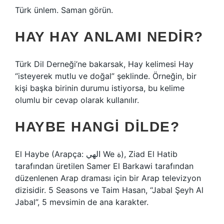
Türk ünlem. Saman görün.
HAY HAY ANLAMI NEDIR?
Türk Dil Derneği’ne bakarsak, Hay kelimesi Hay
“isteyerek mutlu ve doğal” şeklinde. Örneğin, bir
kişi başka birinin durumu istiyorsa, bu kelime
olumlu bir cevap olarak kullanılır.
HAYBE HANGI DILDE?
El Haybe (Arapça: الهي We ة), Ziad El Hatib
tarafından üretilen Samer El Barkawi tarafından
düzenlenen Arap draması için bir Arap televizyon
dizisidir. 5 Seasons ve Taim Hasan, “Jabal Şeyh Al
Jabal”, 5 mevsimin de ana karakter.