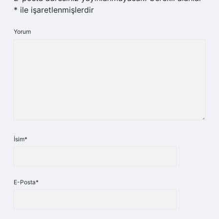
*
ile işaretlenmişlerdir
Yorum
İsim*
E-Posta*