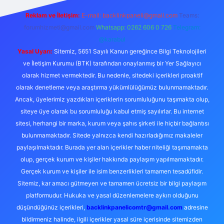
Reklam ve İletişim:
E-mail:
backlinkpaneli@gmail.com
Teams:
forumhizmeti@gmail.com
Whatsapp: 0262 606 0 726
Telegram:
@karabul
Yasal Uyarı:
Sitemiz, 5651 Sayılı Kanun gereğince Bilgi Teknolojileri
ve İletişim Kurumu (BTK) tarafından onaylanmış bir Yer Sağlayıcı
olarak hizmet vermektedir. Bu nedenle, sitedeki içerikleri proaktif
olarak denetleme veya araştırma yükümlülüğümüz bulunmamaktadır.
Ancak, üyelerimiz yazdıkları içeriklerin sorumluluğunu taşımakta olup,
siteye üye olarak bu sorumluluğu kabul etmiş sayılırlar. Bu internet
sitesi, herhangi bir marka, kurum veya şahıs şirketi ile hiçbir bağlantısı
bulunmamaktadır. Sitede yalnızca kendi hazırladığımız makaleler
paylaşılmaktadır. Burada yer alan içerikler haber niteliği taşımamakta
olup, gerçek kurum ve kişiler hakkında paylaşım yapılmamaktadır.
Gerçek kurum ve kişiler ile isim benzerlikleri tamamen tesadüfidir.
Sitemiz, kar amacı gütmeyen ve tamamen ücretsiz bir bilgi paylaşım
platformudur. Hukuka ve yasal düzenlemelere aykırı olduğunu
düşündüğünüz içerikleri,
backlinkpanelicomtr@gmail.com
adresine
bildirmeniz halinde, ilgili içerikler yasal süre içerisinde sitemizden