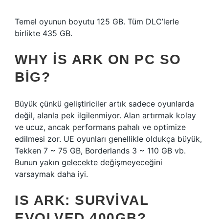
Temel oyunun boyutu 125 GB. Tüm DLC’lerle
birlikte 435 GB.
WHY IS ARK ON PC SO
BIG?
Büyük çünkü geliştiriciler artık sadece oyunlarda
değil, alanla pek ilgilenmiyor. Alan artırmak kolay
ve ucuz, ancak performans pahalı ve optimize
edilmesi zor. UE oyunları genellikle oldukça büyük,
Tekken 7 ~ 75 GB, Borderlands 3 ~ 110 GB vb.
Bunun yakın gelecekte değişmeyeceğini
varsaymak daha iyi.
IS ARK: SURVIVAL
EVOLVED 400GB?