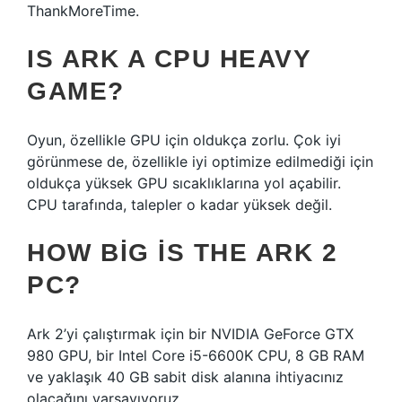
ThankMoreTime.
IS ARK A CPU HEAVY
GAME?
Oyun, özellikle GPU için oldukça zorlu. Çok iyi
görünmese de, özellikle iyi optimize edilmediği için
oldukça yüksek GPU sıcaklıklarına yol açabilir.
CPU tarafında, talepler o kadar yüksek değil.
HOW BIG IS THE ARK 2
PC?
Ark 2’yi çalıştırmak için bir NVIDIA GeForce GTX
980 GPU, bir Intel Core i5-6600K CPU, 8 GB RAM
ve yaklaşık 40 GB sabit disk alanına ihtiyacınız
olacağını varsayıyoruz.