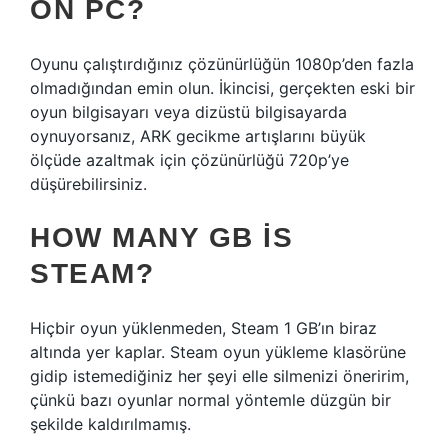
ON PC?
Oyunu çalıştırdığınız çözünürlüğün 1080p’den fazla
olmadığından emin olun. İkincisi, gerçekten eski bir
oyun bilgisayarı veya dizüstü bilgisayarda
oynuyorsanız, ARK gecikme artışlarını büyük
ölçüde azaltmak için çözünürlüğü 720p’ye
düşürebilirsiniz.
HOW MANY GB IS
STEAM?
Hiçbir oyun yüklenmeden, Steam 1 GB’ın biraz
altında yer kaplar. Steam oyun yükleme klasörüne
gidip istemediğiniz her şeyi elle silmenizi öneririm,
çünkü bazı oyunlar normal yöntemle düzgün bir
şekilde kaldırılmamış.