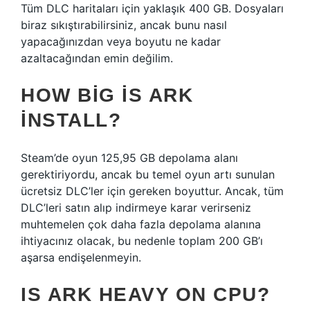
Tüm DLC haritaları için yaklaşık 400 GB. Dosyaları
biraz sıkıştırabilirsiniz, ancak bunu nasıl
yapacağınızdan veya boyutu ne kadar
azaltacağından emin değilim.
HOW BIG IS ARK
INSTALL?
Steam’de oyun 125,95 GB depolama alanı
gerektiriyordu, ancak bu temel oyun artı sunulan
ücretsiz DLC’ler için gereken boyuttur. Ancak, tüm
DLC’leri satın alıp indirmeye karar verirseniz
muhtemelen çok daha fazla depolama alanına
ihtiyacınız olacak, bu nedenle toplam 200 GB’ı
aşarsa endişelenmeyin.
IS ARK HEAVY ON CPU?