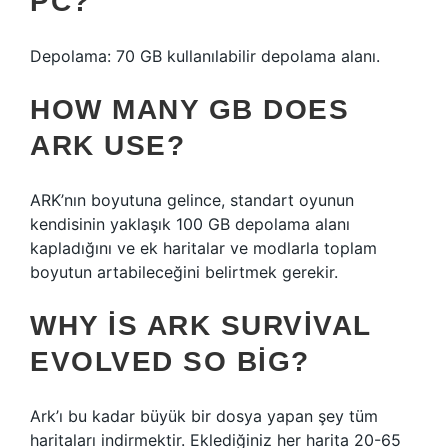
PC?
Depolama: 70 GB kullanılabilir depolama alanı.
HOW MANY GB DOES
ARK USE?
ARK’nın boyutuna gelince, standart oyunun
kendisinin yaklaşık 100 GB depolama alanı
kapladığını ve ek haritalar ve modlarla toplam
boyutun artabileceğini belirtmek gerekir.
WHY IS ARK SURVIVAL
EVOLVED SO BIG?
Ark’ı bu kadar büyük bir dosya yapan şey tüm
haritaları indirmektir. Eklediğiniz her harita 20-65