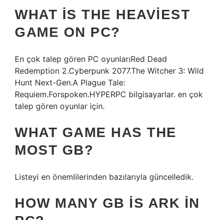
WHAT IS THE HEAVIEST
GAME ON PC?
En çok talep gören PC oyunlarıRed Dead
Redemption 2.Cyberpunk 2077.The Witcher 3: Wild
Hunt Next-Gen.A Plague Tale:
Requiem.Forspoken.HYPERPC bilgisayarlar. en çok
talep gören oyunlar için.
WHAT GAME HAS THE
MOST GB?
Listeyi en önemlilerinden bazılarıyla güncelledik.
HOW MANY GB IS ARK IN