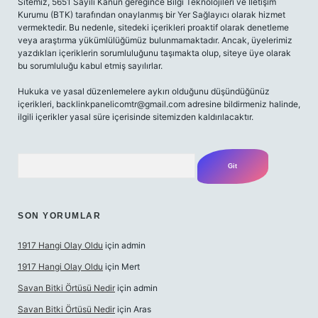
Sitemiz, 5651 Sayılı Kanun gereğince Bilgi Teknolojileri ve İletişim
Kurumu (BTK) tarafından onaylanmış bir Yer Sağlayıcı olarak hizmet
vermektedir. Bu nedenle, sitedeki içerikleri proaktif olarak denetleme
veya araştırma yükümlülüğümüz bulunmamaktadır. Ancak, üyelerimiz
yazdıkları içeriklerin sorumluluğunu taşımakta olup, siteye üye olarak
bu sorumluluğu kabul etmiş sayılırlar.
Hukuka ve yasal düzenlemelere aykırı olduğunu düşündüğünüz
içerikleri,
backlinkpanelicomtr@gmail.com
adresine bildirmeniz halinde,
ilgili içerikler yasal süre içerisinde sitemizden kaldırılacaktır.
Arama
SON YORUMLAR
1917 Hangi Olay Oldu
için
admin
1917 Hangi Olay Oldu
için
Mert
Savan Bitki Örtüsü Nedir
için
admin
Savan Bitki Örtüsü Nedir
için
Aras