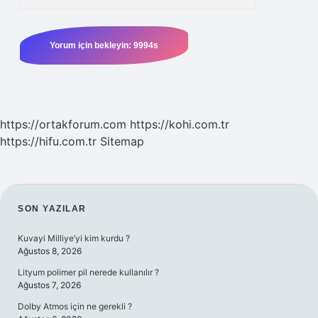
https://ortakforum.com
https://kohi.com.tr
https://hifu.com.tr
Sitemap
SIDEBAR
SON YAZILAR
Kuvayi Milliye’yi kim kurdu ?
Ağustos 8, 2026
Lityum polimer pil nerede kullanılır ?
Ağustos 7, 2026
Dolby Atmos için ne gerekli ?