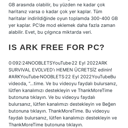
GB arasında olabilir, bu yüzden ne kadar çok
haritanız varsa o kadar çok yer kaplar. Tüm
haritalar indirildiğinde oyun toplamda 300-400 GB
yer kaplar. PC’de mod eklemek daha fazla zaman
alabilir. Evet, bu çılgınca miktarda veri.
IS ARK FREE FOR PC?
0:092:24NOOBLETSYouTube·22 Eyl 2022ARK
SURVIVAL EVOLVED’ı HEMEN ÜCRETSİZ edinin!
#ARKYouTube·NOOBLETS·22 Eyl 2022YouTubeBu
videoda, “…time. Ve bu videoyu faydalı bulursanız,
lütfen kanalımızı destekleyin ve ThankMoreTime
butonuna tıklayın. Ve bu videoyu faydalı
bulursanız, lütfen kanalımızı destekleyin ve Beğen
butonuna tıklayın. ThankMoreTime. Bu videoyu
faydalı bulursanız, lütfen kanalımızı destekleyin ve
ThankMoreTime butonuna tıklayın.