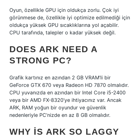
Oyun, özellikle GPU için oldukça zorlu. Çok iyi
görünmese de, özellikle iyi optimize edilmediği için
oldukça yüksek GPU sıcaklıklarına yol açabilir.
CPU tarafında, talepler o kadar yüksek değil.
DOES ARK NEED A
STRONG PC?
Grafik kartınız en azından 2 GB VRAM’li bir
GeForce GTX 670 veya Radeon HD 7870 olmalıdır.
CPU yuvanızda en azından bir Intel Core i5-2400
veya bir AMD FX-8320’ye ihtiyacınız var. Ancak
ARK, RAM yoğun bir oyundur ve güvenlik
nedenleriyle PC’nizde en az 8 GB olmalıdır.
WHY IS ARK SO LAGGY