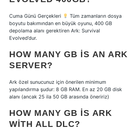
Cuma Günü Gerçekleri
Tüm zamanların dosya
boyutu bakımından en büyük oyunu, 400 GB
depolama alanı gerektiren Ark: Survival
Evolved’dur.
HOW MANY GB IS AN ARK
SERVER?
Ark özel sunucunuz için önerilen minimum
yapılandırma şudur: 8 GB RAM. En az 20 GB disk
alanı (ancak 25 ila 50 GB arasında öneririz)
HOW MANY GB IS ARK
WITH ALL DLC?