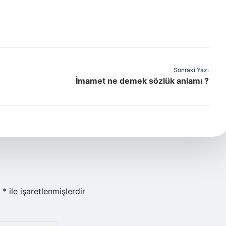
Sonraki Yazı
İmamet ne demek sözlük anlamı ?
r
*
ile işaretlenmişlerdir