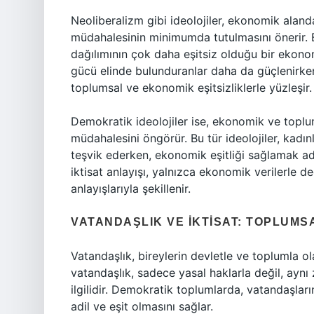
Neoliberalizm gibi ideolojiler, ekonomik aland
müdahalesinin minimumda tutulmasını önerir. Bu
dağılımının çok daha eşitsiz olduğu bir ekon
gücü elinde bulunduranlar daha da güçlenirken, t
toplumsal ve ekonomik eşitsizliklerle yüzleşir.
Demokratik ideolojiler ise, ekonomik ve toplu
müdahalesini öngörür. Bu tür ideolojiler, kadınl
teşvik ederken, ekonomik eşitliği sağlamak ad
iktisat anlayışı, yalnızca ekonomik verilerle d
anlayışlarıyla şekillenir.
VATANDAŞLIK VE İKTISAT: TOPLUMSA
Vatandaşlık, bireylerin devletle ve toplumla o
vatandaşlık, sadece yasal haklarla değil, ayn
ilgilidir. Demokratik toplumlarda, vatandaşları
adil ve eşit olmasını sağlar.