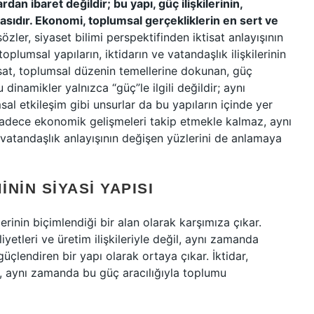
an ibaret değildir; bu yapı, güç ilişkilerinin,
asıdır. Ekonomi, toplumsal gerçekliklerin en sert ve
özler, siyaset bilimi perspektifinden iktisat anlayışının
oplumsal yapıların, iktidarın ve vatandaşlık ilişkilerinin
isat, toplumsal düzenin temellerine dokunan, güç
 dinamikler yalnızca “güç”le ilgili değildir; aynı
al etkileşim gibi unsurlar da bu yapıların içinde yer
dece ekonomik gelişmeleri takip etmekle kalmaz, aynı
e vatandaşlık anlayışının değişen yüzlerini de anlamaya
ININ SIYASI YAPISI
lerinin biçimlendiği bir alan olarak karşımıza çıkar.
etleri ve üretim ilişkileriyle değil, aynı zamanda
üçlendiren bir yapı olarak ortaya çıkar. İktidar,
, aynı zamanda bu güç aracılığıyla toplumu