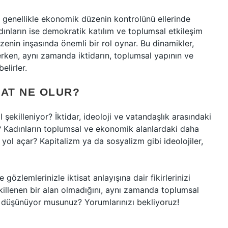
ı, genellikle ekonomik düzenin kontrolünü ellerinde
dınların ise demokratik katılım ve toplumsal etkileşim
zenin inşasında önemli bir rol oynar. Bu dinamikler,
lerken, aynı zamanda iktidarın, toplumsal yapının ve
elirler.
SAT NE OLUR?
 şekilleniyor? İktidar, ideoloji ve vatandaşlık arasındaki
r? Kadınların toplumsal ve ekonomik alanlardaki daha
l yol açar? Kapitalizm ya da sosyalizm gibi ideolojiler,
gözlemlerinizle iktisat anlayışına dair fikirlerinizi
killenen bir alan olmadığını, aynı zamanda toplumsal
nı düşünüyor musunuz? Yorumlarınızı bekliyoruz!