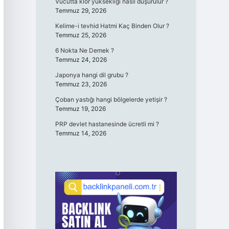
Vücutta klor yüksekliği nasıl düşürülür ?
Temmuz 29, 2026
Kelime-i tevhid Hatmi Kaç Binden Olur ?
Temmuz 25, 2026
6 Nokta Ne Demek ?
Temmuz 24, 2026
Japonya hangi dil grubu ?
Temmuz 23, 2026
Çoban yastığı hangi bölgelerde yetişir ?
Temmuz 19, 2026
PRP devlet hastanesinde ücretli mi ?
Temmuz 14, 2026