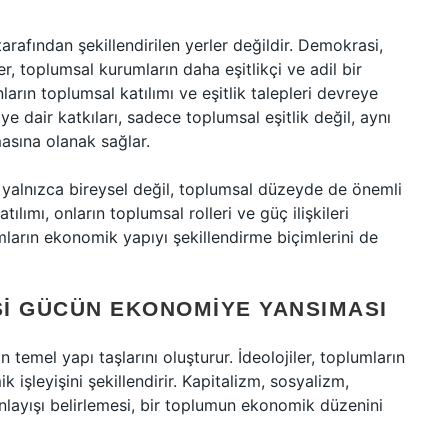
rafından şekillendirilen yerler değildir. Demokrasi,
er, toplumsal kurumların daha eşitlikçi ve adil bir
arın toplumsal katılımı ve eşitlik talepleri devreye
e dair katkıları, sadece toplumsal eşitlik değil, aynı
sına olanak sağlar.
 yalnızca bireysel değil, toplumsal düzeyde de önemli
tılımı, onların toplumsal rolleri ve güç ilişkileri
umların ekonomik yapıyı şekillendirme biçimlerini de
SI GÜCÜN EKONOMIYE YANSIMASI
n temel yapı taşlarını oluşturur. İdeolojiler, toplumların
 işleyişini şekillendirir. Kapitalizm, sosyalizm,
 anlayışı belirlemesi, bir toplumun ekonomik düzenini