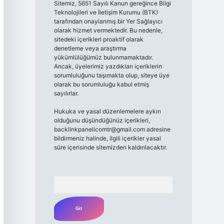
Sitemiz, 5651 Sayılı Kanun gereğince Bilgi
Teknolojileri ve İletişim Kurumu (BTK)
tarafından onaylanmış bir Yer Sağlayıcı
olarak hizmet vermektedir. Bu nedenle,
sitedeki içerikleri proaktif olarak
denetleme veya araştırma
yükümlülüğümüz bulunmamaktadır.
Ancak, üyelerimiz yazdıkları içeriklerin
sorumluluğunu taşımakta olup, siteye üye
olarak bu sorumluluğu kabul etmiş
sayılırlar.
Hukuka ve yasal düzenlemelere aykırı
olduğunu düşündüğünüz içerikleri,
backlinkpanelicomtr@gmail.com
adresine
bildirmeniz halinde, ilgili içerikler yasal
süre içerisinde sitemizden kaldırılacaktır.
Arama