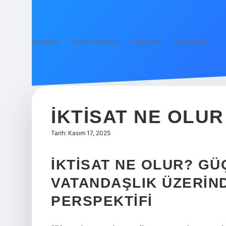
Anasayfa
Gizlilik Politikası
Yasal Uyarı
Hakkımızda
İKTISAT NE OLUR
Tarih: Kasım 17, 2025
İKTISAT NE OLUR? GÜÇ
VATANDAŞLIK ÜZERIND
PERSPEKTIFI