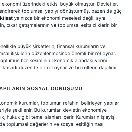
ekonomi üzerindeki etkisi büyük olmuştur. Devletler,
illendirerek toplumsal yapıyı dönüştürmüş, bazen de güç
iktisat
yalnızca bir ekonomi meselesi değil, aynı
 çıkar çatışmalarının ve toplumsal eşitsizliklerin bir
llikle büyük şirketlerin, finansal kurumların ve
msal ilişkilerin düzenlenmesinde önemli bir rol oynar.
, toplumun her kesiminin ekonomik alandaki yerini
 iktisadi düzende bir rol oynar ve bu rollerin dağılımı,
YAPILARIN SOSYAL DÖNÜŞÜMÜ
. Ekonomik kurumlar, toplumun refahını belirleyen yapılar
eriyle şekillenir. Bu kurumlar, devletin ekonomiye
k, hukuk gibi temel alanları içerir. Kurumların işleyişi,
a toplumsal değerlerin ve sosyal eşitliğin nasıl