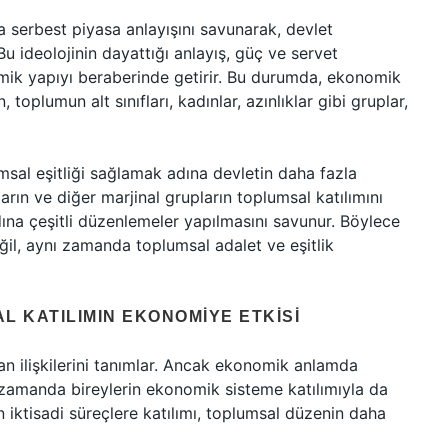
a serbest piyasa anlayışını savunarak, devlet
 ideolojinin dayattığı anlayış, güç ve servet
omik yapıyı beraberinde getirir. Bu durumda, ekonomik
oplumun alt sınıfları, kadınlar, azınlıklar gibi gruplar,
msal eşitliği sağlamak adına devletin daha fazla
arın ve diğer marjinal grupların toplumsal katılımını
ına çeşitli düzenlemeler yapılmasını savunur. Böylece
eğil, aynı zamanda toplumsal adalet ve eşitlik
L KATILIMIN EKONOMIYE ETKISI
lan ilişkilerini tanımlar. Ancak ekonomik anlamda
ı zamanda bireylerin ekonomik sisteme katılımıyla da
n iktisadi süreçlere katılımı, toplumsal düzenin daha