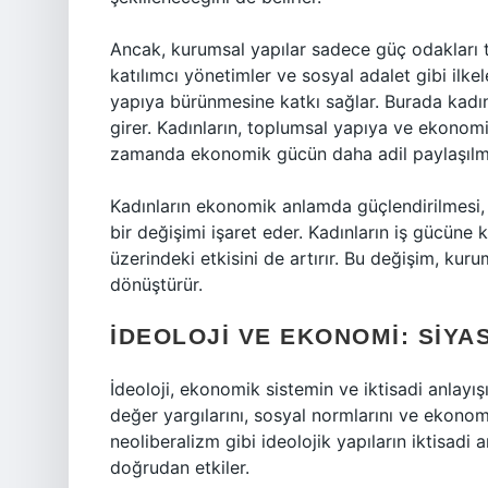
Ancak, kurumsal yapılar sadece güç odakları ta
katılımcı yönetimler ve sosyal adalet gibi ilkel
yapıya bürünmesine katkı sağlar. Burada kadınl
girer. Kadınların, toplumsal yapıya ve ekonomiy
zamanda ekonomik gücün daha adil paylaşılma
Kadınların ekonomik anlamda güçlendirilmesi,
bir değişimi işaret eder. Kadınların iş gücüne ka
üzerindeki etkisini de artırır. Bu değişim, kur
dönüştürür.
İDEOLOJI VE EKONOMI: SIYA
İdeoloji, ekonomik sistemin ve iktisadi anlayışı
değer yargılarını, sosyal normlarını ve ekonomik
neoliberalizm gibi ideolojik yapıların iktisadi
doğrudan etkiler.