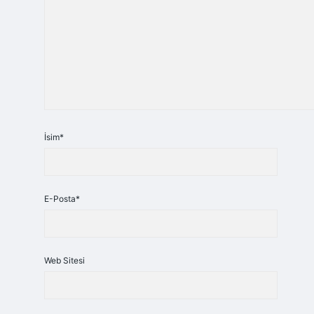
İsim*
E-Posta*
Web Sitesi