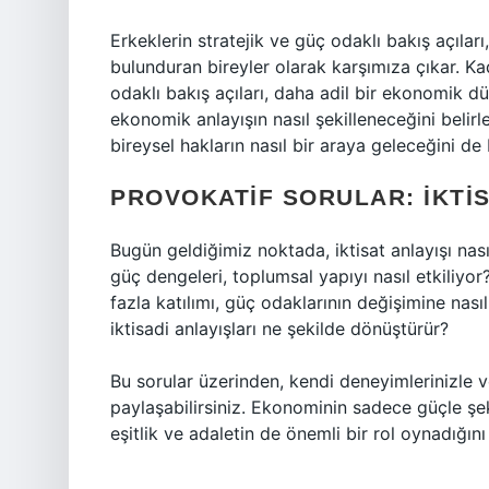
Erkeklerin stratejik ve güç odaklı bakış açılar
bulunduran bireyler olarak karşımıza çıkar. Ka
odaklı bakış açıları, daha adil bir ekonomik dü
ekonomik anlayışın nasıl şekilleneceğini belir
bireysel hakların nasıl bir araya geleceğini de b
PROVOKATIF SORULAR: İKTI
Bugün geldiğimiz noktada, iktisat anlayışı nasıl
güç dengeleri, toplumsal yapıyı nasıl etkiliyo
fazla katılımı, güç odaklarının değişimine nası
iktisadi anlayışları ne şekilde dönüştürür?
Bu sorular üzerinden, kendi deneyimlerinizle ve 
paylaşabilirsiniz. Ekonominin sadece güçle şe
eşitlik ve adaletin de önemli bir rol oynadığı