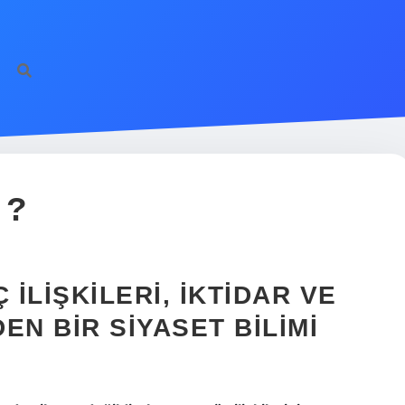
 ?
 İLIŞKILERI, İKTIDAR VE
EN BIR SIYASET BILIMI