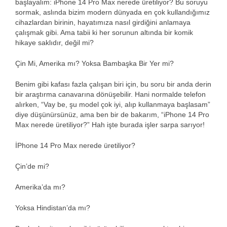
başlayalım: iPhone 14 Pro Max nerede üretiliyor? Bu soruyu
sormak, aslında bizim modern dünyada en çok kullandığımız
cihazlardan birinin, hayatımıza nasıl girdiğini anlamaya
çalışmak gibi. Ama tabii ki her sorunun altında bir komik
hikaye saklıdır, değil mi?
Çin Mi, Amerika mı? Yoksa Bambaşka Bir Yer mi?
Benim gibi kafası fazla çalışan biri için, bu soru bir anda derin
bir araştırma canavarına dönüşebilir. Hani normalde telefon
alırken, “Vay be, şu model çok iyi, alıp kullanmaya başlasam”
diye düşünürsünüz, ama ben bir de bakarım, “iPhone 14 Pro
Max nerede üretiliyor?” Hah işte burada işler sarpa sarıyor!
İPhone 14 Pro Max nerede üretiliyor?
Çin’de mi?
Amerika’da mı?
Yoksa Hindistan’da mı?