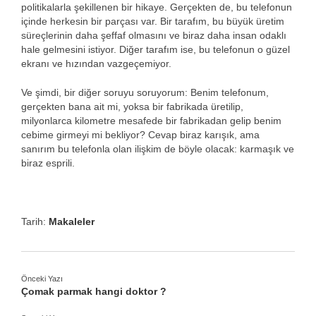
politikalarla şekillenen bir hikaye. Gerçekten de, bu telefonun
içinde herkesin bir parçası var. Bir tarafım, bu büyük üretim
süreçlerinin daha şeffaf olmasını ve biraz daha insan odaklı
hale gelmesini istiyor. Diğer tarafım ise, bu telefonun o güzel
ekranı ve hızından vazgeçemiyor.
Ve şimdi, bir diğer soruyu soruyorum: Benim telefonum,
gerçekten bana ait mi, yoksa bir fabrikada üretilip,
milyonlarca kilometre mesafede bir fabrikadan gelip benim
cebime girmeyi mi bekliyor? Cevap biraz karışık, ama
sanırım bu telefonla olan ilişkim de böyle olacak: karmaşık ve
biraz esprili.
Tarih:
Makaleler
Önceki Yazı
Çomak parmak hangi doktor ?