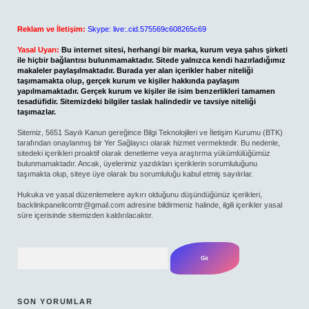
Reklam ve İletişim:
Skype: live:.cid.575569c608265c69
Yasal Uyarı:
Bu internet sitesi, herhangi bir marka, kurum veya şahıs şirketi
ile hiçbir bağlantısı bulunmamaktadır. Sitede yalnızca kendi hazırladığımız
makaleler paylaşılmaktadır. Burada yer alan içerikler haber niteliği
taşımamakta olup, gerçek kurum ve kişiler hakkında paylaşım
yapılmamaktadır. Gerçek kurum ve kişiler ile isim benzerlikleri tamamen
tesadüfidir. Sitemizdeki bilgiler taslak halindedir ve tavsiye niteliği
taşımazlar.
Sitemiz, 5651 Sayılı Kanun gereğince Bilgi Teknolojileri ve İletişim Kurumu (BTK)
tarafından onaylanmış bir Yer Sağlayıcı olarak hizmet vermektedir. Bu nedenle,
sitedeki içerikleri proaktif olarak denetleme veya araştırma yükümlülüğümüz
bulunmamaktadır. Ancak, üyelerimiz yazdıkları içeriklerin sorumluluğunu
taşımakta olup, siteye üye olarak bu sorumluluğu kabul etmiş sayılırlar.
Hukuka ve yasal düzenlemelere aykırı olduğunu düşündüğünüz içerikleri,
backlinkpanelicomtr@gmail.com
adresine bildirmeniz halinde, ilgili içerikler yasal
süre içerisinde sitemizden kaldırılacaktır.
Arama
SON YORUMLAR