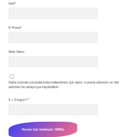
İsim*
E-Posta*
Web Sitesi
Daha sonraki yorumlarımda kullanılması için adım, e-posta adresim ve site
adresim bu tarayıcıya kaydedilsin.
5 + 3 kaçtır?
*