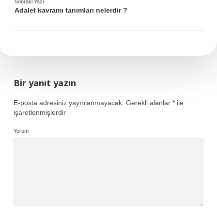
Sonraki Yazı
Adalet kavramı tanımları nelerdir ?
Bir yanıt yazın
E-posta adresiniz yayınlanmayacak.
Gerekli alanlar
*
ile
işaretlenmişlerdir
Yorum