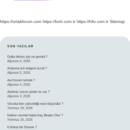
https://ortakforum.com
https://kohi.com.tr
https://hifu.com.tr
Sitemap
SIDEBAR
SON YAZILAR
Dolby Atmos için ne gerekli ?
Ağustos 6, 2026
Avlanma izin belgesi ücreti ?
Ağustos 5, 2026
Asıl Kuran nerede ?
Ağustos 4, 2026
Akdeniz sosun içinde ne var ?
Ağustos 3, 2026
Vücutta klor yüksekliği nasıl düşürülür ?
Temmuz 29, 2026
Kelime-i tevhid Hatmi Kaç Binden Olur ?
Temmuz 25, 2026
6 Nokta Ne Demek ?