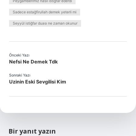
Peygamberimiz nasıl istiğfar ederdi
Sadece estağfirullah demek yeterli mi
Seyyül istiğfar duası ne zaman okunur
Önceki Yazı
Nefsi Ne Demek Tdk
Sonraki Yazı
Uzinin Eski Sevgilisi Kim
Bir yanıt yazın