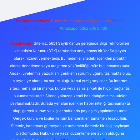
Reklam ve İletişim:
E-mail:
backlinkpaneli@gmail.com
Teams:
forumhizmeti@gmail.com
Whatsapp: 0262 606 0 726
Telegram:
@karabul
Yasal Uyarı:
Sitemiz, 5651 Sayılı Kanun gereğince Bilgi Teknolojileri
ve İletişim Kurumu (BTK) tarafından onaylanmış bir Yer Sağlayıcı
olarak hizmet vermektedir. Bu nedenle, sitedeki içerikleri proaktif
olarak denetleme veya araştırma yükümlülüğümüz bulunmamaktadır.
Ancak, üyelerimiz yazdıkları içeriklerin sorumluluğunu taşımakta olup,
siteye üye olarak bu sorumluluğu kabul etmiş sayılırlar. Bu internet
sitesi, herhangi bir marka, kurum veya şahıs şirketi ile hiçbir bağlantısı
bulunmamaktadır. Sitede yalnızca kendi hazırladığımız makaleler
paylaşılmaktadır. Burada yer alan içerikler haber niteliği taşımamakta
olup, gerçek kurum ve kişiler hakkında paylaşım yapılmamaktadır.
Gerçek kurum ve kişiler ile isim benzerlikleri tamamen tesadüfidir.
Sitemiz, kar amacı gütmeyen ve tamamen ücretsiz bir bilgi paylaşım
platformudur. Hukuka ve yasal düzenlemelere aykırı olduğunu