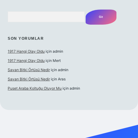
Arama
SON YORUMLAR
1917 Hangi Olay Oldu
için
admin
1917 Hangi Olay Oldu
için
Mert
Savan Bitki Örtüsü Nedir
için
admin
Savan Bitki Örtüsü Nedir
için
Aras
Puset Araba Koltuğu Oluyor Mu
için
admin
rabet giriş