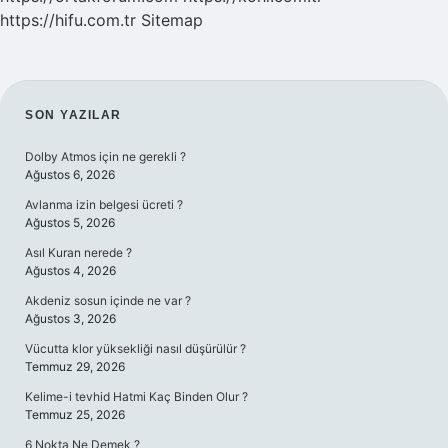
https://hifu.com.tr
Sitemap
SIDEBAR
SON YAZILAR
Dolby Atmos için ne gerekli ?
Ağustos 6, 2026
Avlanma izin belgesi ücreti ?
Ağustos 5, 2026
Asıl Kuran nerede ?
Ağustos 4, 2026
Akdeniz sosun içinde ne var ?
Ağustos 3, 2026
Vücutta klor yüksekliği nasıl düşürülür ?
Temmuz 29, 2026
Kelime-i tevhid Hatmi Kaç Binden Olur ?
Temmuz 25, 2026
6 Nokta Ne Demek ?