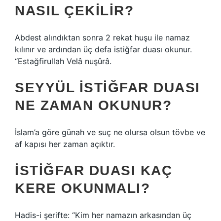
NASIL ÇEKILIR?
Abdest alındıktan sonra 2 rekat huşu ile namaz
kılınır ve ardından üç defa istiğfar duası okunur.
“Estağfirullah Velâ nuşûrâ.
SEYYÜL ISTIĞFAR DUASI
NE ZAMAN OKUNUR?
İslam’a göre günah ve suç ne olursa olsun tövbe ve
af kapısı her zaman açıktır.
İSTIĞFAR DUASI KAÇ
KERE OKUNMALI?
Hadis-i şerifte: “Kim her namazın arkasından üç