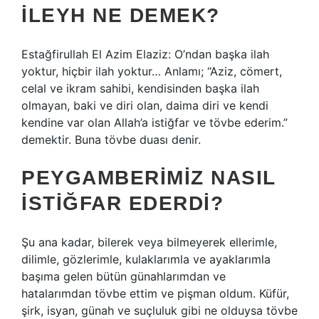
ILEYH NE DEMEK?
Estağfirullah El Azim Elaziz: O’ndan başka ilah
yoktur, hiçbir ilah yoktur… Anlamı; “Aziz, cömert,
celal ve ikram sahibi, kendisinden başka ilah
olmayan, baki ve diri olan, daima diri ve kendi
kendine var olan Allah’a istiğfar ve tövbe ederim.”
demektir. Buna tövbe duası denir.
PEYGAMBERIMIZ NASIL
ISTIĞFAR EDERDI?
Şu ana kadar, bilerek veya bilmeyerek ellerimle,
dilimle, gözlerimle, kulaklarımla ve ayaklarımla
başıma gelen bütün günahlarımdan ve
hatalarımdan tövbe ettim ve pişman oldum. Küfür,
şirk, isyan, günah ve suçluluk gibi ne olduysa tövbe