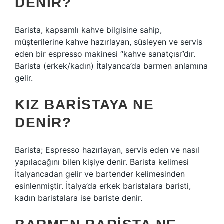
DENIR?
Barista, kapsamlı kahve bilgisine sahip,
müşterilerine kahve hazırlayan, süsleyen ve servis
eden bir espresso makinesi “kahve sanatçısı”dır.
Barista (erkek/kadın) İtalyanca’da barmen anlamına
gelir.
KIZ BARISTAYA NE
DENIR?
Barista; Espresso hazırlayan, servis eden ve nasıl
yapılacağını bilen kişiye denir. Barista kelimesi
İtalyancadan gelir ve bartender kelimesinden
esinlenmiştir. İtalya’da erkek baristalara baristi,
kadın baristalara ise bariste denir.