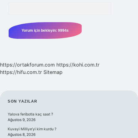
https://ortakforum.com
https://kohi.com.tr
https://hifu.com.tr
Sitemap
SIDEBAR
SON YAZILAR
Yalova feribotla kaç saat ?
Ağustos 9, 2026
Kuvayi Milliye’yi kim kurdu ?
Ağustos 8, 2026