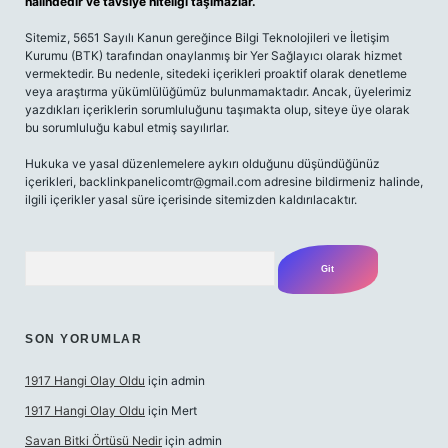
halindedir ve tavsiye niteliği taşımazlar.
Sitemiz, 5651 Sayılı Kanun gereğince Bilgi Teknolojileri ve İletişim
Kurumu (BTK) tarafından onaylanmış bir Yer Sağlayıcı olarak hizmet
vermektedir. Bu nedenle, sitedeki içerikleri proaktif olarak denetleme
veya araştırma yükümlülüğümüz bulunmamaktadır. Ancak, üyelerimiz
yazdıkları içeriklerin sorumluluğunu taşımakta olup, siteye üye olarak
bu sorumluluğu kabul etmiş sayılırlar.
Hukuka ve yasal düzenlemelere aykırı olduğunu düşündüğünüz
içerikleri,
backlinkpanelicomtr@gmail.com
adresine bildirmeniz halinde,
ilgili içerikler yasal süre içerisinde sitemizden kaldırılacaktır.
Arama
SON YORUMLAR
1917 Hangi Olay Oldu
için
admin
1917 Hangi Olay Oldu
için
Mert
Savan Bitki Örtüsü Nedir
için
admin