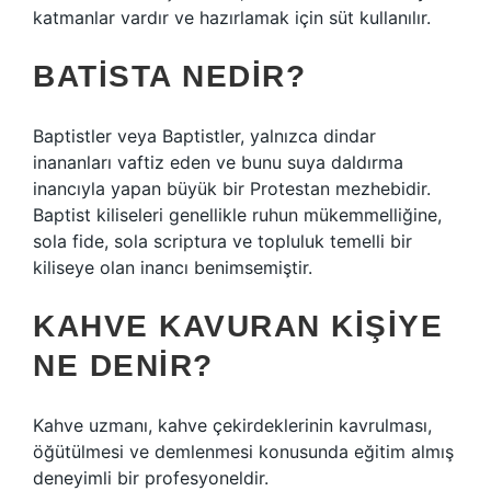
katmanlar vardır ve hazırlamak için süt kullanılır.
BATISTA NEDIR?
Baptistler veya Baptistler, yalnızca dindar
inananları vaftiz eden ve bunu suya daldırma
inancıyla yapan büyük bir Protestan mezhebidir.
Baptist kiliseleri genellikle ruhun mükemmelliğine,
sola fide, sola scriptura ve topluluk temelli bir
kiliseye olan inancı benimsemiştir.
KAHVE KAVURAN KIŞIYE
NE DENIR?
Kahve uzmanı, kahve çekirdeklerinin kavrulması,
öğütülmesi ve demlenmesi konusunda eğitim almış
deneyimli bir profesyoneldir.