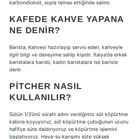
karbondioksit, suyla temas ettiğinde salınır.
KAFEDE KAHVE YAPANA
NE DENIR?
Barista; Kahveyi hazırlayıp servis eden, kahveyle
ilgili bilgi ve deneyime sahip kişidir. İtalya’da erkek
baristalara baristi, kadın baristalara ise bariste
denir.
PITCHER NASIL
KULLANILIR?
Sütün 1/3’ünü sürahi adını verdiğimiz süt köpürtme
kabına koyuyoruz, süt köpürtme çubuğunun ucunu
hafifçe süte daldırıyoruz ve köpürtme işlemini
başlatıyoruz. Hava-su karışımı süte yüksek