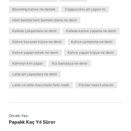
Blooming kahve ne demek
Cappuccino art yapılır mı
Hem barista hem barmen olana ne denir
Kafede çalışanlara ne denir
Kafede kahve yapana ne denir
Kahve kavuran kişiye ne denir
Kahve uzmanına ne denir
Kahve yapan erkek ne denir
Kahve yapan kişiye ne denir
Kahveyi kim yapar
Kız baristaya ne denir
Latte art yapanlara ne denir
Latte ve latte macchiato farkı nedir
Pitcher nasıl kullanılır
Önceki Yazı
Papalık Kaç Yıl Sürer