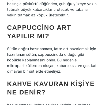
basınçla püskürtüldüğünden, çubuğu yüzeye yakın
tutmak büyük kabarcıklar üretecek ve tabana
yakın tutmak az köpük üretecektir.
CAPPUCCINO ART
YAPILIR MI?
Sütün doğru hazırlanması, latte art hazırlamak için
hazırlanan sütün, cappuccinoda olduğu gibi
köpükle kaplanmasını önler. Bu nedenle,
mikropartiküllerden oluşan, kabarcıksız ve çok katı
olmayan bir süt elde etmeliyiz.
KAHVE KAVURAN KIŞIYE
NE DENIR?