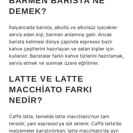
BARMEN BARISTA NE
DEMEK?
İtalyancada barista, alkollü ve alkolsüz içecekler
servis eden kişi, barmen anlamına gelir. Ancak
barista kelimesi dünya çapında espresso bazlı
kahve çeşitlerini hazırlayan ve satan kişiler için
kullanılır. Baristalar farklı kahve türlerini hazırlamak,
servis etmek ve sunmak üzere eğitilirler.
LATTE VE LATTE
MACCHIATO FARKI
NEDIR?
Caffè latte, temelde latte macchiato’nun tam
tersidir, yani espresso’ya süt eklenir. Caffè latte’de
malzemeler karıştırılırken, latte macchiato’da ayrı