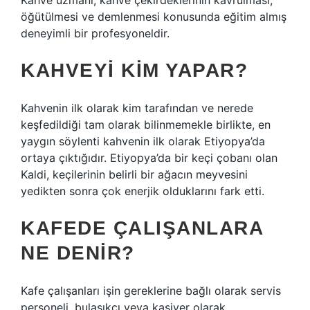
Kahve uzmanı, kahve çekirdeklerinin kavrulması,
öğütülmesi ve demlenmesi konusunda eğitim almış
deneyimli bir profesyoneldir.
KAHVEYI KIM YAPAR?
Kahvenin ilk olarak kim tarafından ve nerede
keşfedildiği tam olarak bilinmemekle birlikte, en
yaygın söylenti kahvenin ilk olarak Etiyopya’da
ortaya çıktığıdır. Etiyopya’da bir keçi çobanı olan
Kaldi, keçilerinin belirli bir ağacın meyvesini
yedikten sonra çok enerjik olduklarını fark etti.
KAFEDE ÇALIŞANLARA
NE DENIR?
Kafe çalışanları işin gereklerine bağlı olarak servis
personeli, bulaşıkçı veya kasiyer olarak