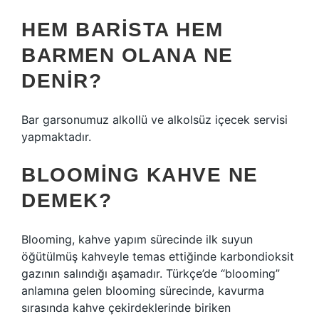
HEM BARISTA HEM
BARMEN OLANA NE
DENIR?
Bar garsonumuz alkollü ve alkolsüz içecek servisi
yapmaktadır.
BLOOMING KAHVE NE
DEMEK?
Blooming, kahve yapım sürecinde ilk suyun
öğütülmüş kahveyle temas ettiğinde karbondioksit
gazının salındığı aşamadır. Türkçe’de “blooming”
anlamına gelen blooming sürecinde, kavurma
sırasında kahve çekirdeklerinde biriken