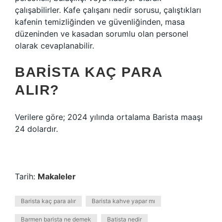
çalışabilirler. Kafe çalışanı nedir sorusu, çalıştıkları
kafenin temizliğinden ve güvenliğinden, masa
düzeninden ve kasadan sorumlu olan personel
olarak cevaplanabilir.
BARISTA KAÇ PARA
ALIR?
Verilere göre; 2024 yılında ortalama Barista maaşı
24 dolardır.
Tarih:
Makaleler
Barista kaç para alır
Barista kahve yapar mı
Barmen barista ne demek
Batista nedir