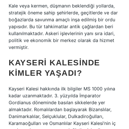
Kale veya kermen, düşmanın beklendiği yollarda,
stratejik öneme sahip şehirlerde, geçitlerde ve dar
boğazlarda savunma amaçlı inşa edilmiş bir ordu
yapısıdır. Bu tür tahkimatlar antik çağlardan beri
kullanılmaktadır. Askeri işlevlerinin yanı sıra idari,
politik ve ekonomik bir merkez olarak da hizmet
vermiştir.
KAYSERI KALESINDE
KIMLER YAŞADI?
Kayseri Kalesi hakkında ilk bilgiler MS 1000 yılına
kadar uzanmaktadır. 3. yüzyılda İmparator
Gordianus döneminde basılan sikkelerde yer
almaktadır. Romalılardan başlayarak Bizanslılar,
Danimarkalılar, Selçuklular, Dulkadiroğulları,
Karamaoğulları ve Osmanlılar Kayseri Kalesi’nin iç