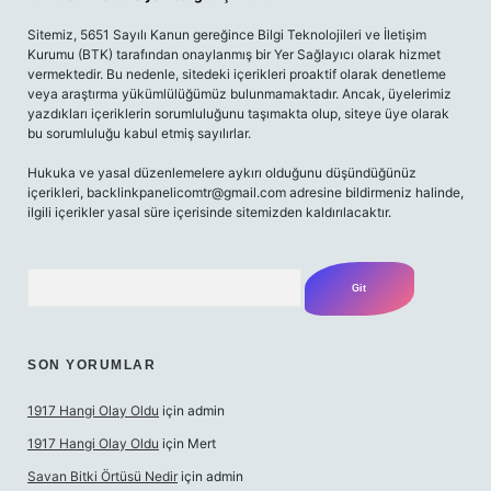
Sitemiz, 5651 Sayılı Kanun gereğince Bilgi Teknolojileri ve İletişim
Kurumu (BTK) tarafından onaylanmış bir Yer Sağlayıcı olarak hizmet
vermektedir. Bu nedenle, sitedeki içerikleri proaktif olarak denetleme
veya araştırma yükümlülüğümüz bulunmamaktadır. Ancak, üyelerimiz
yazdıkları içeriklerin sorumluluğunu taşımakta olup, siteye üye olarak
bu sorumluluğu kabul etmiş sayılırlar.
Hukuka ve yasal düzenlemelere aykırı olduğunu düşündüğünüz
içerikleri,
backlinkpanelicomtr@gmail.com
adresine bildirmeniz halinde,
ilgili içerikler yasal süre içerisinde sitemizden kaldırılacaktır.
Arama
SON YORUMLAR
1917 Hangi Olay Oldu
için
admin
1917 Hangi Olay Oldu
için
Mert
Savan Bitki Örtüsü Nedir
için
admin