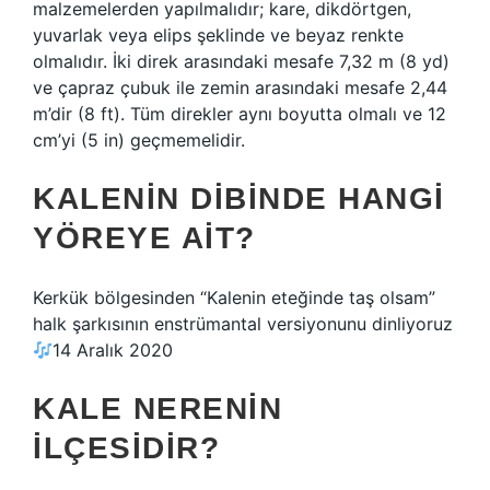
malzemelerden yapılmalıdır; kare, dikdörtgen,
yuvarlak veya elips şeklinde ve beyaz renkte
olmalıdır. İki direk arasındaki mesafe 7,32 m (8 yd)
ve çapraz çubuk ile zemin arasındaki mesafe 2,44
m’dir (8 ft). Tüm direkler aynı boyutta olmalı ve 12
cm’yi (5 in) geçmemelidir.
KALENIN DIBINDE HANGI
YÖREYE AIT?
Kerkük bölgesinden “Kalenin eteğinde taş olsam”
halk şarkısının enstrümantal versiyonunu dinliyoruz
14 Aralık 2020
KALE NERENIN
ILÇESIDIR?