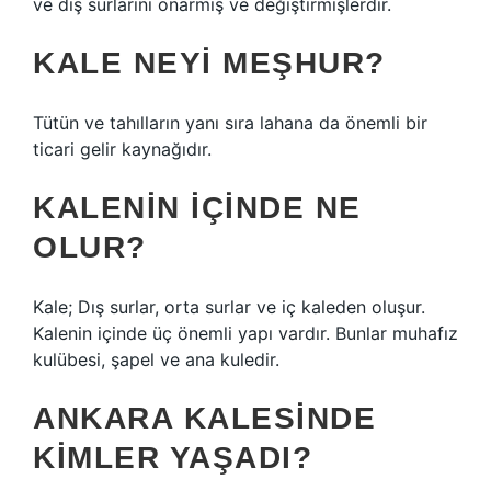
ve dış surlarını onarmış ve değiştirmişlerdir.
KALE NEYI MEŞHUR?
Tütün ve tahılların yanı sıra lahana da önemli bir
ticari gelir kaynağıdır.
KALENIN IÇINDE NE
OLUR?
Kale; Dış surlar, orta surlar ve iç kaleden oluşur.
Kalenin içinde üç önemli yapı vardır. Bunlar muhafız
kulübesi, şapel ve ana kuledir.
ANKARA KALESINDE
KIMLER YAŞADI?