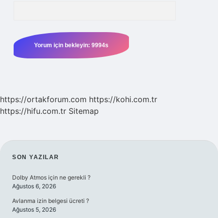
https://ortakforum.com
https://kohi.com.tr
https://hifu.com.tr
Sitemap
SIDEBAR
SON YAZILAR
Dolby Atmos için ne gerekli ?
Ağustos 6, 2026
Avlanma izin belgesi ücreti ?
Ağustos 5, 2026