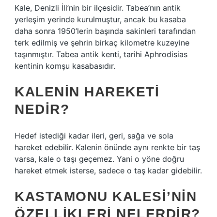
Kale, Denizli İli’nin bir ilçesidir. Tabea’nın antik
yerleşim yerinde kurulmuştur, ancak bu kasaba
daha sonra 1950’lerin başında sakinleri tarafından
terk edilmiş ve şehrin birkaç kilometre kuzeyine
taşınmıştır. Tabea antik kenti, tarihi Aphrodisias
kentinin komşu kasabasıdır.
KALENIN HAREKETI
NEDIR?
Hedef istediği kadar ileri, geri, sağa ve sola
hareket edebilir. Kalenin önünde aynı renkte bir taş
varsa, kale o taşı geçemez. Yani o yöne doğru
hareket etmek isterse, sadece o taş kadar gidebilir.
KASTAMONU KALESI’NIN
ÖZELLIKLERI NELERDIR?