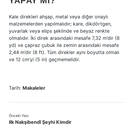
YAPAY MI?
Kale direkleri ahşap, metal veya diğer onaylı
malzemelerden yapılmalıdır; kare, dikdörtgen,
yuvarlak veya elips şeklinde ve beyaz renkte
olmalıdır. İki direk arasındaki mesafe 7,32 m’dir (8
yd) ve çapraz çubuk ile zemin arasındaki mesafe
2,44 m’dir (8 ft). Tüm direkler aynı boyutta olmalı
ve 12 cm’yi (5 in) geçmemelidir.
Tarih:
Makaleler
Önceki Yazı
Ilk Nakşibendî Şeyhi Kimdir