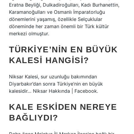
Eratna Beyliği, Dulkadiroğulları, Kadı Burhanettin,
Karamanoğulları ve Osmanlı İmparatorluğu
dönemlerini yaşamış, özellikle Selçuklular
döneminde her zaman önemli bir Türk kültür
merkezi olmuştur.
TÜRKIYE’NIN EN BÜYÜK
KALESI HANGISI?
Niksar Kalesi, sur uzunluğu bakımından
Diyarbakır’dan sonra Türkiye’nin en büyük
kalesidir… Niksar Hakkında | Facebook.
KALE ESKIDEN NEREYE
BAĞLIYDI?