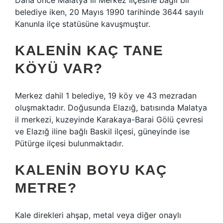
Daha önce Malatya İli Merkez İlçesine bağlı bir
belediye iken, 20 Mayıs 1990 tarihinde 3644 sayılı
Kanunla ilçe statüsüne kavuşmuştur.
KALENIN KAÇ TANE
KÖYÜ VAR?
Merkez dahil 1 belediye, 19 köy ve 43 mezradan
oluşmaktadır. Doğusunda Elazığ, batısında Malatya
il merkezi, kuzeyinde Karakaya-Barai Gölü çevresi
ve Elazığ iline bağlı Baskil ilçesi, güneyinde ise
Pütürge ilçesi bulunmaktadır.
KALENIN BOYU KAÇ
METRE?
Kale direkleri ahşap, metal veya diğer onaylı