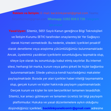
Reklam ve İletişim:
E-mail:
backlinkpaneli@gmail.com
Teams:
forumhizmeti@gmail.com
Whatsapp: 0262 606 0 726
Telegram:
@karabul
Yasal Uyarı:
Sitemiz, 5651 Sayılı Kanun gereğince Bilgi Teknolojileri
ve İletişim Kurumu (BTK) tarafından onaylanmış bir Yer Sağlayıcı
olarak hizmet vermektedir. Bu nedenle, sitedeki içerikleri proaktif
olarak denetleme veya araştırma yükümlülüğümüz bulunmamaktadır.
Ancak, üyelerimiz yazdıkları içeriklerin sorumluluğunu taşımakta olup,
siteye üye olarak bu sorumluluğu kabul etmiş sayılırlar. Bu internet
sitesi, herhangi bir marka, kurum veya şahıs şirketi ile hiçbir bağlantısı
bulunmamaktadır. Sitede yalnızca kendi hazırladığımız makaleler
paylaşılmaktadır. Burada yer alan içerikler haber niteliği taşımamakta
olup, gerçek kurum ve kişiler hakkında paylaşım yapılmamaktadır.
Gerçek kurum ve kişiler ile isim benzerlikleri tamamen tesadüfidir.
Sitemiz, kar amacı gütmeyen ve tamamen ücretsiz bir bilgi paylaşım
platformudur. Hukuka ve yasal düzenlemelere aykırı olduğunu
düşündüğünüz içerikleri,
backlinkpanelicomtr@gmail.com
adresine