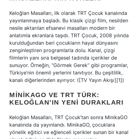
Keloğlan Masalları, ilk olarak TRT Çocuk kanalında
yayınlanmaya başladı. Bu klasik çizgi film, nesilden
nesile aktarılan efsanevi masalları modern bir
anlatımla ekranlara taşıdı. TRT Çocuk, 2008 yılında
kurulduğundan beri çocukların hayal dünyasını
zenginleştiren programlarla dolu. Kanal, çizgi
filmlerin yanı sıra belgesel tadında içerikler de
sunuyor. Örneğin, “Görmek Gerek” gibi programlar,
Türkiye’nin önemli yerlerini tanıtıyor. Bu çeşitlilik,
kanalı diğerlerinden ayırıyor. ([TV Yayın Akışı][1])
MINIKAGO VE TRT TÜRK:
KELOĞLAN’IN YENI DURAKLARI
Keloğlan Masalları, TRT Çocuk’tan sonra MinikaGO
kanalında da yayınlandı. MinikaGO, çocuklara
yönelik eğitici ve eğlenceli içerikler sunan bir kanal