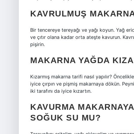
KAVRULMUŞ MAKARNA 
Bir tencereye tereyağı ve yağı koyun. Yağ eridi
ve çıtır olana kadar orta ateşte kavurun. Kav
pişirin.
MAKARNA YAĞDA KIZAR
Kızarmış makarna tarifi nasıl yapılır? Öncelik
iyice çırpın ve pişmiş makarnaya dökün. Peyni
iki tarafını da iyice kızartın.
KAVURMA MAKARNAYA
SOĞUK SU MU?