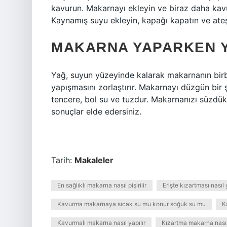
kavurun. Makarnayı ekleyin ve biraz daha kavu
Kaynamış suyu ekleyin, kapağı kapatın ve ateşi 
MAKARNA YAPARKEN Y
Yağ, suyun yüzeyinde kalarak makarnanın bir
yapışmasını zorlaştırır. Makarnayı düzgün bir ş
tencere, bol su ve tuzdur. Makarnanızı süzdü
sonuçlar elde edersiniz.
Tarih:
Makaleler
En sağlıklı makarna nasıl pişirilir
Erişte kızartması nasıl 
Kavurma makarnaya sıcak su mu konur soğuk su mu
K
Kavurmalı makarna nasıl yapılır
Kızartma makarna nasıl 