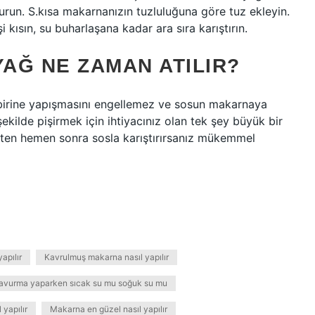
run. S.kısa makarnanızın tuzluluğuna göre tuz ekleyin.
kısın, su buharlaşana kadar ara sıra karıştırın.
AĞ NE ZAMAN ATILIR?
birine yapışmasını engellemez ve sosun makarnaya
ekilde pişirmek için ihtiyacınız olan tek şey büyük bir
kten hemen sonra sosla karıştırırsanız mükemmel
yapılır
Kavrulmuş makarna nasıl yapılır
avurma yaparken sıcak su mu soğuk su mu
yapılır
Makarna en güzel nasıl yapılır