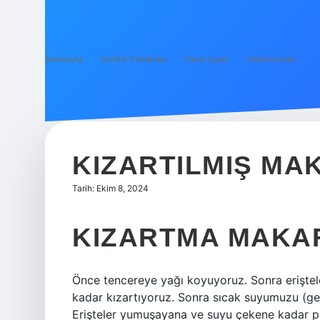
Anasayfa
Gizlilik Politikası
Yasal Uyarı
Hakkımızda
KIZARTILMIŞ MAK
Tarih: Ekim 8, 2024
KIZARTMA MAKAR
Önce tencereye yağı koyuyoruz. Sonra eriştele
kadar kızartıyoruz. Sonra sıcak suyumuzu (ger
Erişteler yumuşayana ve suyu çekene kadar pi