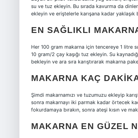
su ve tuz ekleyin. Bu sırada kavurma da dinlen
ekleyin ve eriştelerle karışana kadar yaklaşık 
EN SAĞLIKLI MAKARNA
Her 100 gram makarna için tencereye 1 litre s
10 gram/2 çay kaşığı tuz ekleyin. Su kaynadı
bekleyin ve ara sıra karıştırarak makarna paket
MAKARNA KAÇ DAKIK
Şimdi makarnamızı ve tuzumuzu ekleyip karıştı
sonra makarnayı iki parmak kadar örtecek kad
fokurdamaya bırakın, sonra ateşi kısın ve mak
MAKARNA EN GÜZEL NA