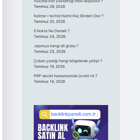
Vücutta klor yüksekliği nasıl düşürülür ?
Temmuz 29, 2026
Kelime-i tevhid Hatmi Kaç Binden Olur ?
Temmuz 25, 2026
6 Nokta Ne Demek ?
Temmuz 24, 2026
Japonya hangi dil grubu ?
Temmuz 23, 2026
Çoban yastığı hangi bölgelerde yetişir ?
Temmuz 19, 2026
PRP devlet hastanesinde ücretli mi ?
Temmuz 14, 2026