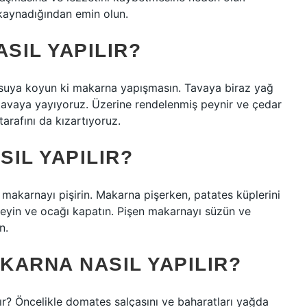
aynadığından emin olun.
SIL YAPILIR?
 suya koyun ki makarna yapışmasın. Tavaya biraz yağ
ı tavaya yayıyoruz. Üzerine rendelenmiş peynir ve çedar
arafını da kızartıyoruz.
IL YAPILIR?
 makarnayı pişirin. Makarna pişerken, patates küplerini
kleyin ve ocağı kapatın. Pişen makarnayı süzün ve
n.
KARNA NASIL YAPILIR?
ır? Öncelikle domates salçasını ve baharatları yağda