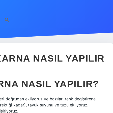
ARNA NASIL YAPILIR
NA NASIL YAPILIR?
ri doğrudan ekliyoruz ve bazıları renk değiştirene
ektiği kadar), tavuk suyunu ve tuzu ekliyoruz.
şiriyoruz.