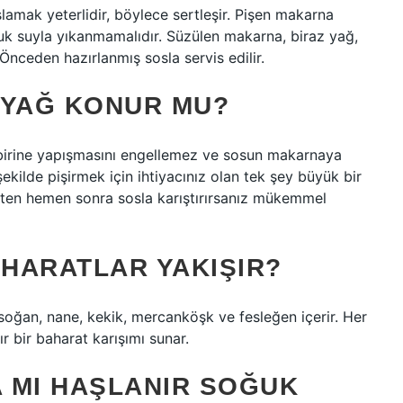
amak yeterlidir, böylece sertleşir. Pişen makarna
ğuk suyla yıkanmamalıdır. Süzülen makarna, biraz yağ,
. Önceden hazırlanmış sosla servis edilir.
 YAĞ KONUR MU?
birine yapışmasını engellemez ve sosun makarnaya
ekilde pişirmek için ihtiyacınız olan tek şey büyük bir
kten hemen sonra sosla karıştırırsanız mükemmel
HARATLAR YAKIŞIR?
, soğan, nane, kekik, mercanköşk ve fesleğen içerir. Her
r bir baharat karışımı sunar.
 MI HAŞLANIR SOĞUK