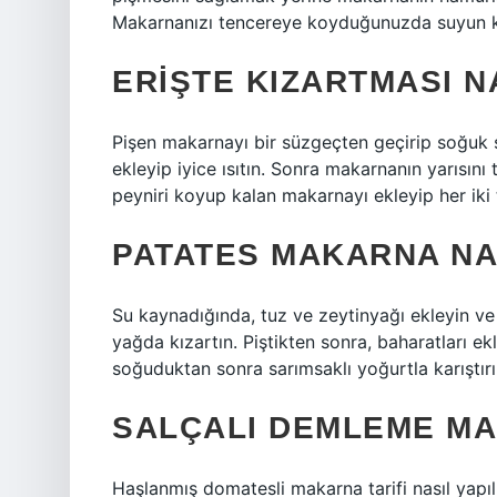
Makarnanızı tencereye koyduğunuzda suyun k
ERIŞTE KIZARTMASI NA
Pişen makarnayı bir süzgeçten geçirip soğuk
ekleyip iyice ısıtın. Sonra makarnanın yarısın
peyniri koyup kalan makarnayı ekleyip her iki t
PATATES MAKARNA NAS
Su kaynadığında, tuz ve zeytinyağı ekleyin ve
yağda kızartın. Piştikten sonra, baharatları e
soğuduktan sonra sarımsaklı yoğurtla karıştırı
SALÇALI DEMLEME MA
Haşlanmış domatesli makarna tarifi nasıl yapıl