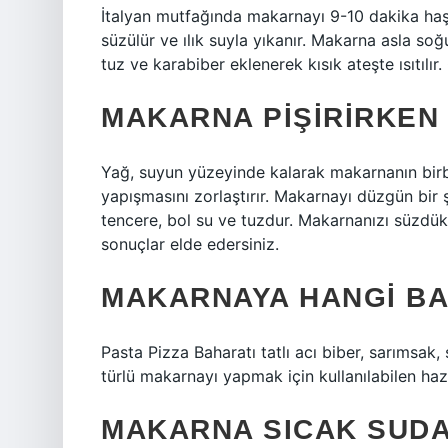
İtalyan mutfağında makarnayı 9-10 dakika haşl
süzülür ve ılık suyla yıkanır. Makarna asla so
tuz ve karabiber eklenerek kısık ateşte ısıtılır
MAKARNA PIŞIRIRKEN
Yağ, suyun yüzeyinde kalarak makarnanın bir
yapışmasını zorlaştırır. Makarnayı düzgün bir ş
tencere, bol su ve tuzdur. Makarnanızı süzdü
sonuçlar elde edersiniz.
MAKARNAYA HANGI BA
Pasta Pizza Baharatı tatlı acı biber, sarımsak
türlü makarnayı yapmak için kullanılabilen hazı
MAKARNA SICAK SUDA