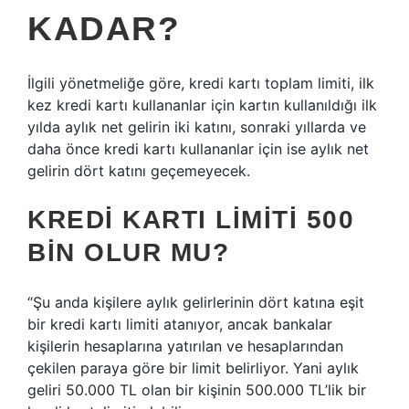
KADAR?
İlgili yönetmeliğe göre, kredi kartı toplam limiti, ilk
kez kredi kartı kullananlar için kartın kullanıldığı ilk
yılda aylık net gelirin iki katını, sonraki yıllarda ve
daha önce kredi kartı kullananlar için ise aylık net
gelirin dört katını geçemeyecek.
KREDI KARTI LIMITI 500
BIN OLUR MU?
“Şu anda kişilere aylık gelirlerinin dört katına eşit
bir kredi kartı limiti atanıyor, ancak bankalar
kişilerin hesaplarına yatırılan ve hesaplarından
çekilen paraya göre bir limit belirliyor. Yani aylık
geliri 50.000 TL olan bir kişinin 500.000 TL’lik bir