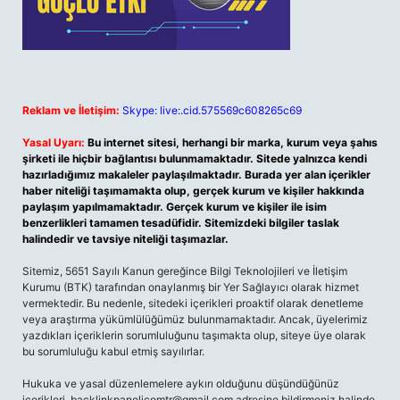
Reklam ve İletişim:
Skype: live:.cid.575569c608265c69
Yasal Uyarı:
Bu internet sitesi, herhangi bir marka, kurum veya şahıs
şirketi ile hiçbir bağlantısı bulunmamaktadır. Sitede yalnızca kendi
hazırladığımız makaleler paylaşılmaktadır. Burada yer alan içerikler
haber niteliği taşımamakta olup, gerçek kurum ve kişiler hakkında
paylaşım yapılmamaktadır. Gerçek kurum ve kişiler ile isim
benzerlikleri tamamen tesadüfidir. Sitemizdeki bilgiler taslak
halindedir ve tavsiye niteliği taşımazlar.
Sitemiz, 5651 Sayılı Kanun gereğince Bilgi Teknolojileri ve İletişim
Kurumu (BTK) tarafından onaylanmış bir Yer Sağlayıcı olarak hizmet
vermektedir. Bu nedenle, sitedeki içerikleri proaktif olarak denetleme
veya araştırma yükümlülüğümüz bulunmamaktadır. Ancak, üyelerimiz
yazdıkları içeriklerin sorumluluğunu taşımakta olup, siteye üye olarak
bu sorumluluğu kabul etmiş sayılırlar.
Hukuka ve yasal düzenlemelere aykırı olduğunu düşündüğünüz
içerikleri,
backlinkpanelicomtr@gmail.com
adresine bildirmeniz halinde,