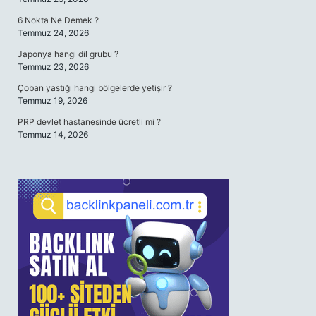
6 Nokta Ne Demek ?
Temmuz 24, 2026
Japonya hangi dil grubu ?
Temmuz 23, 2026
Çoban yastığı hangi bölgelerde yetişir ?
Temmuz 19, 2026
PRP devlet hastanesinde ücretli mi ?
Temmuz 14, 2026