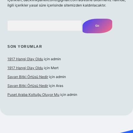
ilgili içerikler yasal süre içerisinde sitemizden kaldırılacaktır.
Arama
SON YORUMLAR
1917 Hangi Olay Oldu
için
admin
1917 Hangi Olay Oldu
için
Mert
Savan Bitki Örtüsü Nedir
için
admin
Savan Bitki Örtüsü Nedir
için
Aras
Puset Araba Koltuğu Oluyor Mu
için
admin