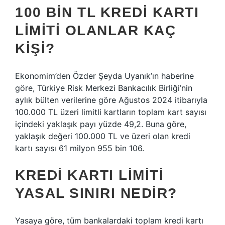
100 BIN TL KREDI KARTI
LIMITI OLANLAR KAÇ
KIŞI?
Ekonomim’den Özder Şeyda Uyanık’ın haberine
göre, Türkiye Risk Merkezi Bankacılık Birliği’nin
aylık bülten verilerine göre Ağustos 2024 itibarıyla
100.000 TL üzeri limitli kartların toplam kart sayısı
içindeki yaklaşık payı yüzde 49,2. Buna göre,
yaklaşık değeri 100.000 TL ve üzeri olan kredi
kartı sayısı 61 milyon 955 bin 106.
KREDI KARTI LIMITI
YASAL SINIRI NEDIR?
Yasaya göre, tüm bankalardaki toplam kredi kartı