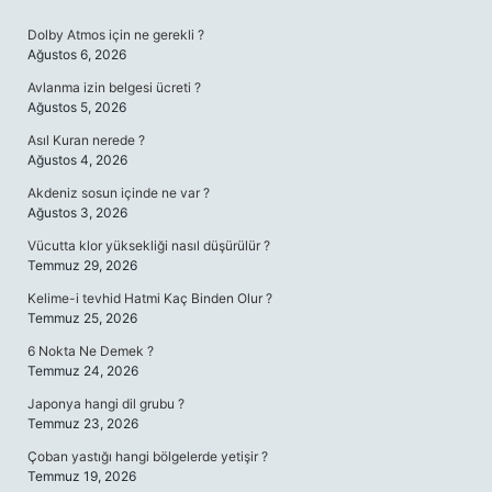
SIDEBAR
Dolby Atmos için ne gerekli ?
Ağustos 6, 2026
Avlanma izin belgesi ücreti ?
Ağustos 5, 2026
Asıl Kuran nerede ?
Ağustos 4, 2026
Akdeniz sosun içinde ne var ?
Ağustos 3, 2026
Vücutta klor yüksekliği nasıl düşürülür ?
Temmuz 29, 2026
Kelime-i tevhid Hatmi Kaç Binden Olur ?
Temmuz 25, 2026
6 Nokta Ne Demek ?
Temmuz 24, 2026
Japonya hangi dil grubu ?
Temmuz 23, 2026
Çoban yastığı hangi bölgelerde yetişir ?
Temmuz 19, 2026