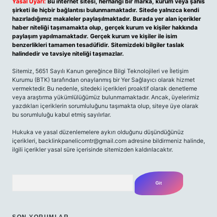
Yasal Uyarı:
Bu internet sitesi, herhangi bir marka, kurum veya şahıs
şirketi ile hiçbir bağlantısı bulunmamaktadır. Sitede yalnızca kendi
hazırladığımız makaleler paylaşılmaktadır. Burada yer alan içerikler
haber niteliği taşımamakta olup, gerçek kurum ve kişiler hakkında
paylaşım yapılmamaktadır. Gerçek kurum ve kişiler ile isim
benzerlikleri tamamen tesadüfidir. Sitemizdeki bilgiler taslak
halindedir ve tavsiye niteliği taşımazlar.
Sitemiz, 5651 Sayılı Kanun gereğince Bilgi Teknolojileri ve İletişim
Kurumu (BTK) tarafından onaylanmış bir Yer Sağlayıcı olarak hizmet
vermektedir. Bu nedenle, sitedeki içerikleri proaktif olarak denetleme
veya araştırma yükümlülüğümüz bulunmamaktadır. Ancak, üyelerimiz
yazdıkları içeriklerin sorumluluğunu taşımakta olup, siteye üye olarak
bu sorumluluğu kabul etmiş sayılırlar.
Hukuka ve yasal düzenlemelere aykırı olduğunu düşündüğünüz
içerikleri,
backlinkpanelicomtr@gmail.com
adresine bildirmeniz halinde,
ilgili içerikler yasal süre içerisinde sitemizden kaldırılacaktır.
Arama