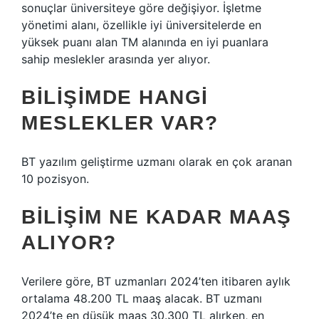
sonuçlar üniversiteye göre değişiyor. İşletme
yönetimi alanı, özellikle iyi üniversitelerde en
yüksek puanı alan TM alanında en iyi puanlara
sahip meslekler arasında yer alıyor.
BILIŞIMDE HANGI
MESLEKLER VAR?
BT yazılım geliştirme uzmanı olarak en çok aranan
10 pozisyon.
BILIŞIM NE KADAR MAAŞ
ALIYOR?
Verilere göre, BT uzmanları 2024’ten itibaren aylık
ortalama 48.200 TL maaş alacak. BT uzmanı
2024’te en düşük maaş 30.300 TL alırken, en