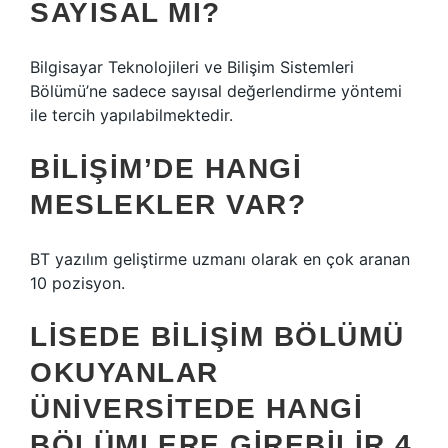
SAYISAL MI?
Bilgisayar Teknolojileri ve Bilişim Sistemleri
Bölümü’ne sadece sayısal değerlendirme yöntemi
ile tercih yapılabilmektedir.
BILIŞIM’DE HANGI
MESLEKLER VAR?
BT yazılım geliştirme uzmanı olarak en çok aranan
10 pozisyon.
LISEDE BILIŞIM BÖLÜMÜ
OKUYANLAR
ÜNIVERSITEDE HANGI
BÖLÜMLERE GIREBILIR 4