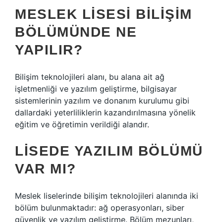
MESLEK LISESI BILIŞIM
BÖLÜMÜNDE NE
YAPILIR?
Bilişim teknolojileri alanı, bu alana ait ağ
işletmenliği ve yazılım geliştirme, bilgisayar
sistemlerinin yazılım ve donanım kurulumu gibi
dallardaki yeterliliklerin kazandırılmasına yönelik
eğitim ve öğretimin verildiği alandır.
LISEDE YAZILIM BÖLÜMÜ
VAR MI?
Meslek liselerinde bilişim teknolojileri alanında iki
bölüm bulunmaktadır: ağ operasyonları, siber
güvenlik ve yazılım geliştirme. Bölüm mezunları,