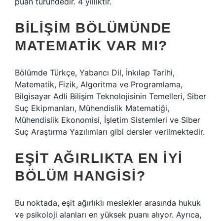
puan türündedir. 4 yıllıktır.
BILIŞIM BÖLÜMÜNDE
MATEMATIK VAR MI?
Bölümde Türkçe, Yabancı Dil, İnkılap Tarihi,
Matematik, Fizik, Algoritma ve Programlama,
Bilgisayar Adli Bilişim Teknolojisinin Temelleri, Siber
Suç Ekipmanları, Mühendislik Matematiği,
Mühendislik Ekonomisi, İşletim Sistemleri ve Siber
Suç Araştırma Yazılımları gibi dersler verilmektedir.
EŞIT AĞIRLIKTA EN IYI
BÖLÜM HANGISI?
Bu noktada, eşit ağırlıklı meslekler arasında hukuk
ve psikoloji alanları en yüksek puanı alıyor. Ayrıca,