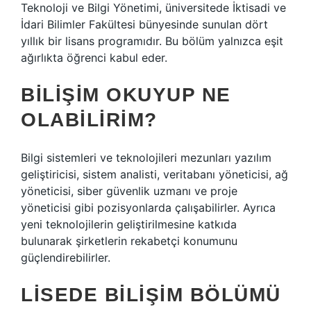
Teknoloji ve Bilgi Yönetimi, üniversitede İktisadi ve
İdari Bilimler Fakültesi bünyesinde sunulan dört
yıllık bir lisans programıdır. Bu bölüm yalnızca eşit
ağırlıkta öğrenci kabul eder.
BILIŞIM OKUYUP NE
OLABILIRIM?
Bilgi sistemleri ve teknolojileri mezunları yazılım
geliştiricisi, sistem analisti, veritabanı yöneticisi, ağ
yöneticisi, siber güvenlik uzmanı ve proje
yöneticisi gibi pozisyonlarda çalışabilirler. Ayrıca
yeni teknolojilerin geliştirilmesine katkıda
bulunarak şirketlerin rekabetçi konumunu
güçlendirebilirler.
LISEDE BILIŞIM BÖLÜMÜ