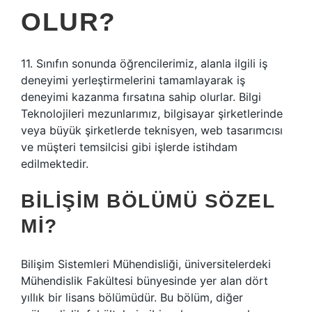
OLUR?
11. Sınıfın sonunda öğrencilerimiz, alanla ilgili iş
deneyimi yerleştirmelerini tamamlayarak iş
deneyimi kazanma fırsatına sahip olurlar. Bilgi
Teknolojileri mezunlarımız, bilgisayar şirketlerinde
veya büyük şirketlerde teknisyen, web tasarımcısı
ve müşteri temsilcisi gibi işlerde istihdam
edilmektedir.
BILIŞIM BÖLÜMÜ SÖZEL
MI?
Bilişim Sistemleri Mühendisliği, üniversitelerdeki
Mühendislik Fakültesi bünyesinde yer alan dört
yıllık bir lisans bölümüdür. Bu bölüm, diğer