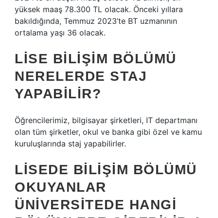
yüksek maaş 78.300 TL olacak. Önceki yıllara
bakıldığında, Temmuz 2023’te BT uzmanının
ortalama yaşı 36 olacak.
LISE BILIŞIM BÖLÜMÜ
NERELERDE STAJ
YAPABILIR?
Öğrencilerimiz, bilgisayar şirketleri, IT departmanı
olan tüm şirketler, okul ve banka gibi özel ve kamu
kuruluşlarında staj yapabilirler.
LISEDE BILIŞIM BÖLÜMÜ
OKUYANLAR
ÜNIVERSITEDE HANGI