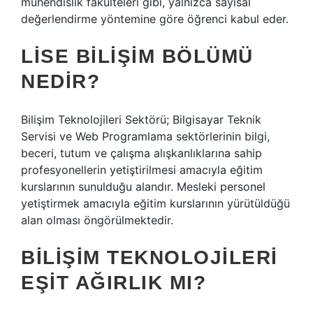
mühendislik fakülteleri gibi, yalnızca sayısal
değerlendirme yöntemine göre öğrenci kabul eder.
LISE BILIŞIM BÖLÜMÜ
NEDIR?
Bilişim Teknolojileri Sektörü; Bilgisayar Teknik
Servisi ve Web Programlama sektörlerinin bilgi,
beceri, tutum ve çalışma alışkanlıklarına sahip
profesyonellerin yetiştirilmesi amacıyla eğitim
kurslarının sunulduğu alandır. Mesleki personel
yetiştirmek amacıyla eğitim kurslarının yürütüldüğü
alan olması öngörülmektedir.
BILIŞIM TEKNOLOJILERI
EŞIT AĞIRLIK MI?