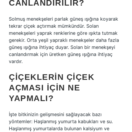
CANLANDIRILIR?
Solmuş menekşeleri parlak güneş ışığına koyarak
tekrar çiçek açtırmak mümkündür. Solan
menekşeleri yaprak renklerine göre ışıkta tutmak
gerekir. Orta yeşil yapraklı menekşeler daha fazla
güneş ışığına ihtiyaç duyar. Solan bir menekşeyi
canlandırmak için üretken güneş ışığına ihtiyaç
vardır.
ÇIÇEKLERIN ÇIÇEK
AÇMASI IÇIN NE
YAPMALI?
İşte bitkinizin gelişmesini sağlayacak bazı
yöntemler: Haşlanmış yumurta kabukları ve su.
Haşlanmış yumurtalarda bulunan kalsiyum ve