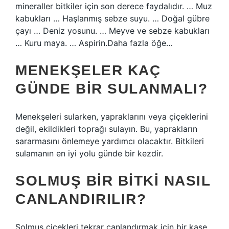
mineraller bitkiler için son derece faydalıdır. … Muz
kabukları … Haşlanmış sebze suyu. … Doğal gübre
çayı … Deniz yosunu. … Meyve ve sebze kabukları
… Kuru maya. … Aspirin.Daha fazla öğe…
MENEKŞELER KAÇ
GÜNDE BIR SULANMALI?
Menekşeleri sularken, yapraklarını veya çiçeklerini
değil, ekildikleri toprağı sulayın. Bu, yaprakların
sararmasını önlemeye yardımcı olacaktır. Bitkileri
sulamanın en iyi yolu günde bir kezdir.
SOLMUŞ BIR BITKI NASIL
CANLANDIRILIR?
Solmuş çiçekleri tekrar canlandırmak için bir kase