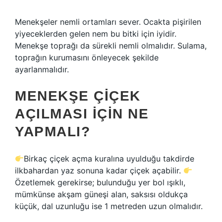
Menekşeler nemli ortamları sever. Ocakta pişirilen
yiyeceklerden gelen nem bu bitki için iyidir.
Menekşe toprağı da sürekli nemli olmalıdır. Sulama,
toprağın kurumasını önleyecek şekilde
ayarlanmalıdır.
MENEKŞE ÇIÇEK
AÇILMASI IÇIN NE
YAPMALI?
Birkaç çiçek açma kuralına uyulduğu takdirde
ilkbahardan yaz sonuna kadar çiçek açabilir.
Özetlemek gerekirse; bulunduğu yer bol ışıklı,
mümkünse akşam güneşi alan, saksısı oldukça
küçük, dal uzunluğu ise 1 metreden uzun olmalıdır.