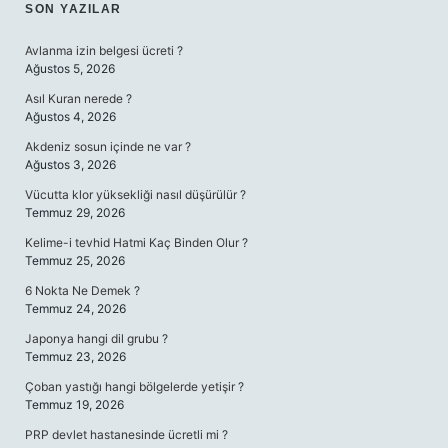
SIDEBAR
SON YAZILAR
Avlanma izin belgesi ücreti ?
Ağustos 5, 2026
Asıl Kuran nerede ?
Ağustos 4, 2026
Akdeniz sosun içinde ne var ?
Ağustos 3, 2026
Vücutta klor yüksekliği nasıl düşürülür ?
Temmuz 29, 2026
Kelime-i tevhid Hatmi Kaç Binden Olur ?
Temmuz 25, 2026
6 Nokta Ne Demek ?
Temmuz 24, 2026
Japonya hangi dil grubu ?
Temmuz 23, 2026
Çoban yastığı hangi bölgelerde yetişir ?
Temmuz 19, 2026
PRP devlet hastanesinde ücretli mi ?