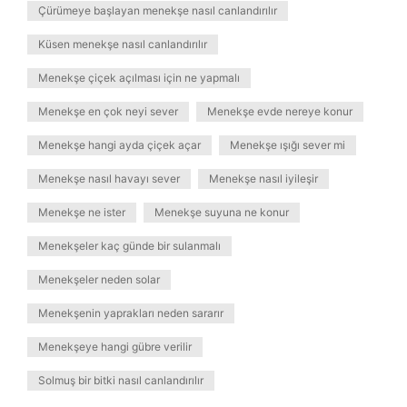
Çürümeye başlayan menekşe nasıl canlandırılır
Küsen menekşe nasıl canlandırılır
Menekşe çiçek açılması için ne yapmalı
Menekşe en çok neyi sever
Menekşe evde nereye konur
Menekşe hangi ayda çiçek açar
Menekşe ışığı sever mi
Menekşe nasıl havayı sever
Menekşe nasıl iyileşir
Menekşe ne ister
Menekşe suyuna ne konur
Menekşeler kaç günde bir sulanmalı
Menekşeler neden solar
Menekşenin yaprakları neden sararır
Menekşeye hangi gübre verilir
Solmuş bir bitki nasıl canlandırılır