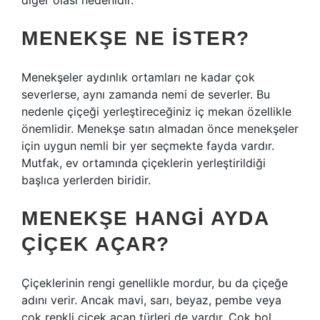
diğer olası nedenidir.
MENEKŞE NE ISTER?
Menekşeler aydınlık ortamları ne kadar çok
severlerse, aynı zamanda nemi de severler. Bu
nedenle çiçeği yerleştireceğiniz iç mekan özellikle
önemlidir. Menekşe satın almadan önce menekşeler
için uygun nemli bir yer seçmekte fayda vardır.
Mutfak, ev ortamında çiçeklerin yerleştirildiği
başlıca yerlerden biridir.
MENEKŞE HANGI AYDA
ÇIÇEK AÇAR?
Çiçeklerinin rengi genellikle mordur, bu da çiçeğe
adını verir. Ancak mavi, sarı, beyaz, pembe veya
çok renkli çiçek açan türleri de vardır. Çok bol