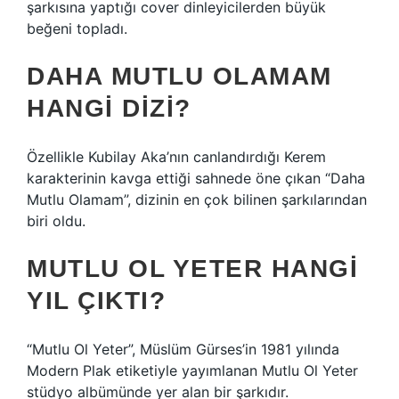
şarkısına yaptığı cover dinleyicilerden büyük
beğeni topladı.
DAHA MUTLU OLAMAM
HANGI DIZI?
Özellikle Kubilay Aka’nın canlandırdığı Kerem
karakterinin kavga ettiği sahnede öne çıkan “Daha
Mutlu Olamam”, dizinin en çok bilinen şarkılarından
biri oldu.
MUTLU OL YETER HANGI
YIL ÇIKTI?
“Mutlu Ol Yeter”, Müslüm Gürses’in 1981 yılında
Modern Plak etiketiyle yayımlanan Mutlu Ol Yeter
stüdyo albümünde yer alan bir şarkıdır.