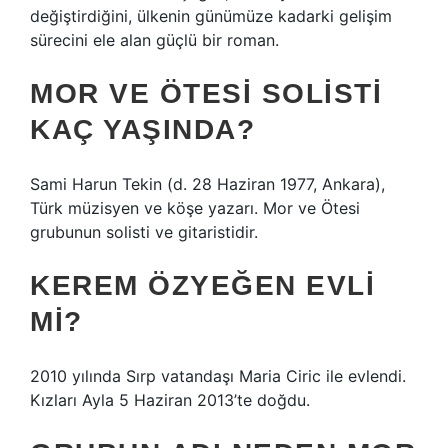
değiştirdiğini, ülkenin günümüze kadarki gelişim
sürecini ele alan güçlü bir roman.
MOR VE ÖTESI SOLISTI
KAÇ YAŞINDA?
Sami Harun Tekin (d. 28 Haziran 1977, Ankara),
Türk müzisyen ve köşe yazarı. Mor ve Ötesi
grubunun solisti ve gitaristidir.
KEREM ÖZYEĞEN EVLI
MI?
2010 yılında Sırp vatandaşı Maria Ciric ile evlendi.
Kızları Ayla 5 Haziran 2013’te doğdu.