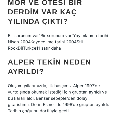
MOR VE ÖTESI BIR
DERDIM VAR KAÇ
YILINDA ÇIKTI?
Bir sorunum var”Bir sorunum var”Yayımlanma tarihi
Nisan 2004Kaydedilme tarihi 2004Stil
RockDilTürkçe11 satır daha
ALPER TEKIN NEDEN
AYRILDI?
Oluşum yıllarımızda, ilk basçımız Alper 1997’de
yurtdışında okumak istediği için gruptan ayrıldı ve
bu kararı aldı. Benzer sebeplerden dolayı,
gitaristimiz Derin Esmer de 1998’de gruptan ayrıldı.
Tarihin çoğu bu dörtlüyle geçti.