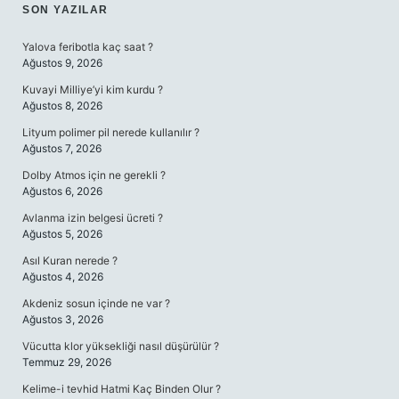
SIDEBAR
SON YAZILAR
Yalova feribotla kaç saat ?
Ağustos 9, 2026
Kuvayi Milliye’yi kim kurdu ?
Ağustos 8, 2026
Lityum polimer pil nerede kullanılır ?
Ağustos 7, 2026
Dolby Atmos için ne gerekli ?
Ağustos 6, 2026
Avlanma izin belgesi ücreti ?
Ağustos 5, 2026
Asıl Kuran nerede ?
Ağustos 4, 2026
Akdeniz sosun içinde ne var ?
Ağustos 3, 2026
Vücutta klor yüksekliği nasıl düşürülür ?
Temmuz 29, 2026
Kelime-i tevhid Hatmi Kaç Binden Olur ?