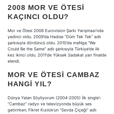
2008 MOR VE ÖTESI
KAÇINCI OLDU?
Mor ve Ötesi 2008 Eurovision Şarkı Yarışması’nda
yedinci oldu. 2009’da Hadise “Düm Tek Tek” adlı
şarkısıyla dördüncü oldu. 2010’da maNga “We
Could Be the Same” adlı şarkısıyla Türkiye’de ilk
kez ikinci oldu. 2011’de Yüksek Sadakat yarı finalde
elendi.
MOR VE ÖTESI CAMBAZ
HANGI YIL?
Dünya Yalan Söyliyorum (2004-2005) İlk single’ı
“Cambaz” radyo ve televizyonda büyük ses
getirirken; Fikret Kızılok’un “Sevda Çiçeği” adlı