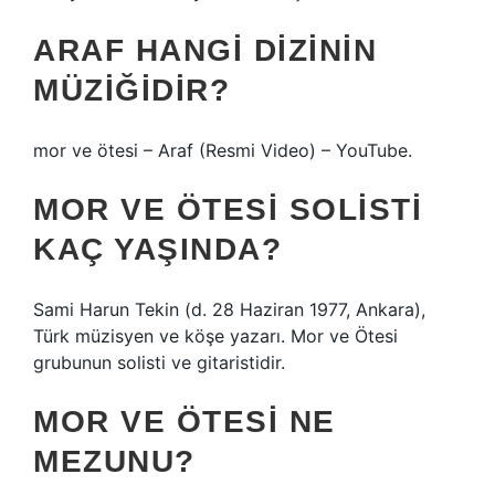
ARAF HANGI DIZININ
MÜZIĞIDIR?
mor ve ötesi – Araf (Resmi Video) – YouTube.
MOR VE ÖTESI SOLISTI
KAÇ YAŞINDA?
Sami Harun Tekin (d. 28 Haziran 1977, Ankara),
Türk müzisyen ve köşe yazarı. Mor ve Ötesi
grubunun solisti ve gitaristidir.
MOR VE ÖTESI NE
MEZUNU?