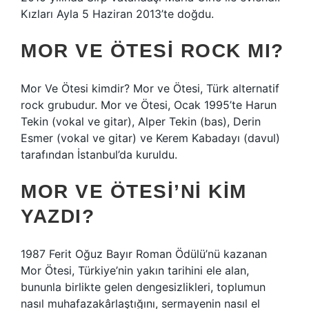
Kızları Ayla 5 Haziran 2013’te doğdu.
MOR VE ÖTESI ROCK MI?
Mor Ve Ötesi kimdir? Mor ve Ötesi, Türk alternatif
rock grubudur. Mor ve Ötesi, Ocak 1995’te Harun
Tekin (vokal ve gitar), Alper Tekin (bas), Derin
Esmer (vokal ve gitar) ve Kerem Kabadayı (davul)
tarafından İstanbul’da kuruldu.
MOR VE ÖTESI’NI KIM
YAZDI?
1987 Ferit Oğuz Bayır Roman Ödülü’nü kazanan
Mor Ötesi, Türkiye’nin yakın tarihini ele alan,
bununla birlikte gelen dengesizlikleri, toplumun
nasıl muhafazakârlaştığını, sermayenin nasıl el