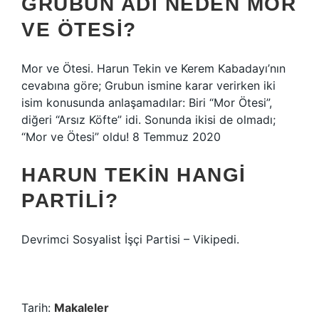
GRUBUN ADI NEDEN MOR
VE ÖTESI?
Mor ve Ötesi. Harun Tekin ve Kerem Kabadayı’nın
cevabına göre; Grubun ismine karar verirken iki
isim konusunda anlaşamadılar: Biri “Mor Ötesi”,
diğeri “Arsız Köfte” idi. Sonunda ikisi de olmadı;
“Mor ve Ötesi” oldu! 8 Temmuz 2020
HARUN TEKIN HANGI
PARTILI?
Devrimci Sosyalist İşçi Partisi – Vikipedi.
Tarih:
Makaleler