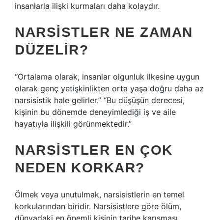
insanlarla ilişki kurmaları daha kolaydır.
NARSISTLER NE ZAMAN
DÜZELIR?
“Ortalama olarak, insanlar olgunluk ilkesine uygun
olarak genç yetişkinlikten orta yaşa doğru daha az
narsisistik hale gelirler.” “Bu düşüşün derecesi,
kişinin bu dönemde deneyimlediği iş ve aile
hayatıyla ilişkili görünmektedir.”
NARSISTLER EN ÇOK
NEDEN KORKAR?
Ölmek veya unutulmak, narsisistlerin en temel
korkularından biridir. Narsisistlere göre ölüm,
dünyadaki en önemli kişinin tarihe karışması