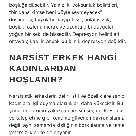
boşluğa düşebilir. Yalnızlık, yoksunluk belirtileri,
“bir daha kimse beni böyle sevmeyecek”
düşüncesi, büyük bir kayıp hissi, anlamsızlık,
boşluk, özlem, merak ve üzüntü gibi duygular
yoğun bir şekilde hissedilir. Depresyon belirtileri
ortaya çıkabilir, ancak bu klinik depresyon değildir.
NARSIST ERKEK HANGI
KADINLARDAN
HOŞLANIR?
Narsisistik erkeklerin belirli stil ve özelliklere sahip
kadınlara ilgi duyma olasılıkları daha yüksektir. Bu
yönelim durumu yalnızca narsisin seçme, kayırma
ve talep etme gibi kendine güvenen davranışlarına
değil, aynı zamanda kişiliğinin korkularına ve temel
yetersizliklerine de dayanır.