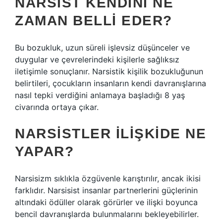
NARSIST KENDINI NE
ZAMAN BELLI EDER?
Bu bozukluk, uzun süreli işlevsiz düşünceler ve
duygular ve çevrelerindeki kişilerle sağlıksız
iletişimle sonuçlanır. Narsistik kişilik bozukluğunun
belirtileri, çocukların insanların kendi davranışlarına
nasıl tepki verdiğini anlamaya başladığı 8 yaş
civarında ortaya çıkar.
NARSISTLER ILIŞKIDE NE
YAPAR?
Narsisizm sıklıkla özgüvenle karıştırılır, ancak ikisi
farklıdır. Narsisist insanlar partnerlerini güçlerinin
altındaki ödüller olarak görürler ve ilişki boyunca
bencil davranışlarda bulunmalarını bekleyebilirler.