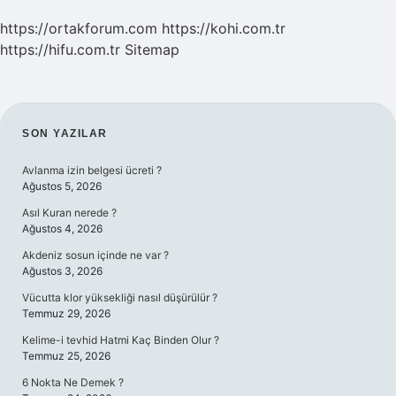
https://ortakforum.com
https://kohi.com.tr
https://hifu.com.tr
Sitemap
SIDEBAR
SON YAZILAR
Avlanma izin belgesi ücreti ?
Ağustos 5, 2026
Asıl Kuran nerede ?
Ağustos 4, 2026
Akdeniz sosun içinde ne var ?
Ağustos 3, 2026
Vücutta klor yüksekliği nasıl düşürülür ?
Temmuz 29, 2026
Kelime-i tevhid Hatmi Kaç Binden Olur ?
Temmuz 25, 2026
6 Nokta Ne Demek ?