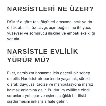
NARSISTLERI NE ÜZER?
DSM-5’e göre tanı ölçütleri arasında; açık ya da
örtük abartılı öz saygı, aşırı beğenilme ihtiyacı,
yüzeysel ve sömürücü ilişkiler ve empati eksikliği
yer alır.
NARSISTLE EVLILIK
YÜRÜR MÜ?
Evet, narsisizm boşanma için geçerli bir sebep
olabilir. Narsisist bir partnerle yaşamak, sürekli
olarak duygusal tacize ve manipülasyona maruz
kalmak anlamına gelir. Bu durum evlilikte ciddi
sorunlara yol açar ve eşlerin sağlıklı bir ilişki
sürdürmesini imkansız hale getirir.