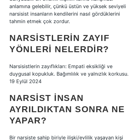
anlamına gelebilir, çünkü üstün ve yüksek seviyeli
narsisist insanların kendilerini nasıl gördüklerini
tahmin etmek çok zordur.
NARSISTLERIN ZAYIF
YÖNLERI NELERDIR?
Narsisistlerin zayıflıkları: Empati eksikliği ve
duygusal kopukluk. Bağımlılık ve yalnızlık korkusu.
19 Eylül 2024
NARSIST INSAN
AYRILDIKTAN SONRA NE
YAPAR?
Bir narsiste sahip biriyle ilişki/evlilik yaşayan kişi