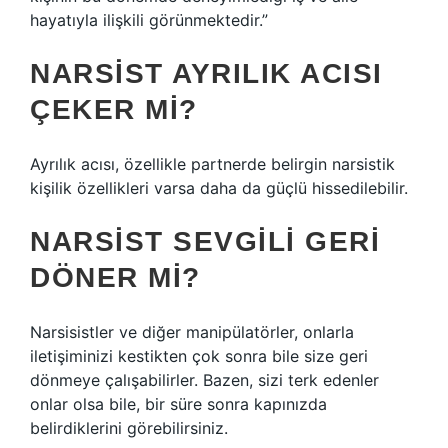
hayatıyla ilişkili görünmektedir.”
NARSIST AYRILIK ACISI
ÇEKER MI?
Ayrılık acısı, özellikle partnerde belirgin narsistik
kişilik özellikleri varsa daha da güçlü hissedilebilir.
NARSIST SEVGILI GERI
DÖNER MI?
Narsisistler ve diğer manipülatörler, onlarla
iletişiminizi kestikten çok sonra bile size geri
dönmeye çalışabilirler. Bazen, sizi terk edenler
onlar olsa bile, bir süre sonra kapınızda
belirdiklerini görebilirsiniz.