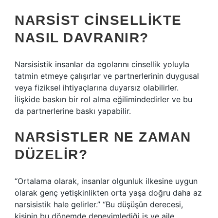
NARSIST CINSELLIKTE
NASIL DAVRANIR?
Narsisistik insanlar da egolarını cinsellik yoluyla
tatmin etmeye çalışırlar ve partnerlerinin duygusal
veya fiziksel ihtiyaçlarına duyarsız olabilirler.
İlişkide baskın bir rol alma eğilimindedirler ve bu
da partnerlerine baskı yapabilir.
NARSISTLER NE ZAMAN
DÜZELIR?
“Ortalama olarak, insanlar olgunluk ilkesine uygun
olarak genç yetişkinlikten orta yaşa doğru daha az
narsisistik hale gelirler.” “Bu düşüşün derecesi,
kişinin bu dönemde deneyimlediği iş ve aile