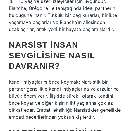
16+ 16 yaş ve üzeri izleyiciler için uygundur.
Blanche, Grégoire ile tanıştığında ideal partnerini
bulduğuna inanır. Tutkulu bir bağ kurarlar, birlikte
yaşamaya başlarlar ve Blanche’ın ailesinden
uzaklaşırlar; artık yeni bir hayata başlamışlardır.
NARSIST INSAN
SEVGILISINE NASIL
DAVRANIR?
Kendi ihtiyaçlarını önce koymak: Narsistik bir
partner genellikle kendi ihtiyaçlarına ve arzularına
büyük önem verir. İlişkide sürekli olarak kendini
önce koyar ve diğer kişinin ihtiyaçlarına çok az
dikkat eder. Empati eksikliği: Narsistikler genellikle
empati becerilerinden yoksun kişilerdir.