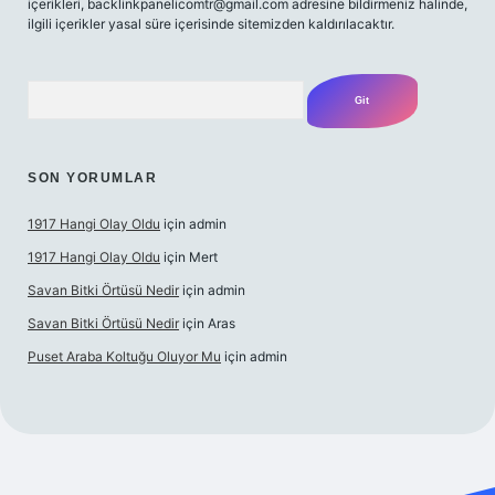
içerikleri,
backlinkpanelicomtr@gmail.com
adresine bildirmeniz halinde,
ilgili içerikler yasal süre içerisinde sitemizden kaldırılacaktır.
Arama
SON YORUMLAR
1917 Hangi Olay Oldu
için
admin
1917 Hangi Olay Oldu
için
Mert
Savan Bitki Örtüsü Nedir
için
admin
Savan Bitki Örtüsü Nedir
için
Aras
Puset Araba Koltuğu Oluyor Mu
için
admin