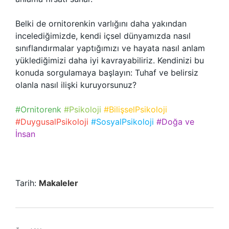
Belki de ornitorenkin varlığını daha yakından
incelediğimizde, kendi içsel dünyamızda nasıl
sınıflandırmalar yaptığımızı ve hayata nasıl anlam
yüklediğimizi daha iyi kavrayabiliriz. Kendinizi bu
konuda sorgulamaya başlayın: Tuhaf ve belirsiz
olanla nasıl ilişki kuruyorsunuz?
#Ornitorenk
#Psikoloji
#BilişselPsikoloji
#DuygusalPsikoloji
#SosyalPsikoloji
#Doğa ve
İnsan
Tarih:
Makaleler