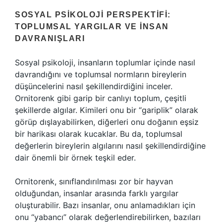
SOSYAL PSIKOLOJI PERSPEKTIFI:
TOPLUMSAL YARGILAR VE İNSAN
DAVRANIŞLARI
Sosyal psikoloji, insanların toplumlar içinde nasıl
davrandığını ve toplumsal normların bireylerin
düşüncelerini nasıl şekillendirdiğini inceler.
Ornitorenk gibi garip bir canlıyı toplum, çeşitli
şekillerde algılar. Kimileri onu bir “gariplik” olarak
görüp dışlayabilirken, diğerleri onu doğanın eşsiz
bir harikası olarak kucaklar. Bu da, toplumsal
değerlerin bireylerin algılarını nasıl şekillendirdiğine
dair önemli bir örnek teşkil eder.
Ornitorenk, sınıflandırılması zor bir hayvan
olduğundan, insanlar arasında farklı yargılar
oluşturabilir. Bazı insanlar, onu anlamadıkları için
onu “yabancı” olarak değerlendirebilirken, bazıları