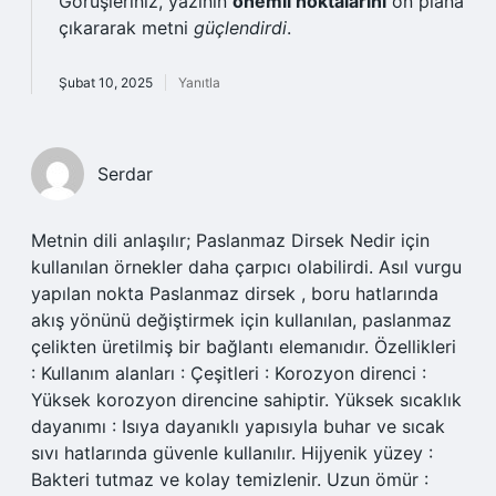
Görüşleriniz, yazının
önemli noktalarını
ön plana
çıkararak metni
güçlendirdi
.
Şubat 10, 2025
Yanıtla
Serdar
Metnin dili anlaşılır; Paslanmaz Dirsek Nedir için
kullanılan örnekler daha çarpıcı olabilirdi. Asıl vurgu
yapılan nokta Paslanmaz dirsek , boru hatlarında
akış yönünü değiştirmek için kullanılan, paslanmaz
çelikten üretilmiş bir bağlantı elemanıdır. Özellikleri
: Kullanım alanları : Çeşitleri : Korozyon direnci :
Yüksek korozyon direncine sahiptir. Yüksek sıcaklık
dayanımı : Isıya dayanıklı yapısıyla buhar ve sıcak
sıvı hatlarında güvenle kullanılır. Hijyenik yüzey :
Bakteri tutmaz ve kolay temizlenir. Uzun ömür :