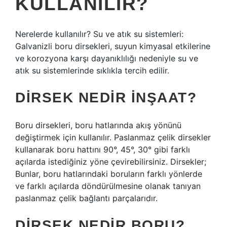
KULLANILIR?
Nerelerde kullanılır? Su ve atık su sistemleri:
Galvanizli boru dirsekleri, suyun kimyasal etkilerine
ve korozyona karşı dayanıklılığı nedeniyle su ve
atık su sistemlerinde sıklıkla tercih edilir.
DIRSEK NEDIR INŞAAT?
Boru dirsekleri, boru hatlarında akış yönünü
değiştirmek için kullanılır. Paslanmaz çelik dirsekler
kullanarak boru hattını 90°, 45°, 30° gibi farklı
açılarda istediğiniz yöne çevirebilirsiniz. Dirsekler;
Bunlar, boru hatlarındaki boruların farklı yönlerde
ve farklı açılarda döndürülmesine olanak tanıyan
paslanmaz çelik bağlantı parçalarıdır.
DIRSEK NEDIR BORU?