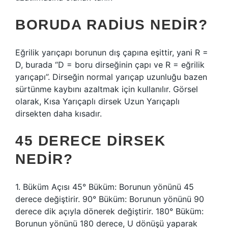
BORUDA RADIUS NEDIR?
Eğrilik yarıçapı borunun dış çapına eşittir, yani R =
D, burada “D = boru dirseğinin çapı ve R = eğrilik
yarıçapı”. Dirseğin normal yarıçap uzunluğu bazen
sürtünme kaybını azaltmak için kullanılır. Görsel
olarak, Kısa Yarıçaplı dirsek Uzun Yarıçaplı
dirsekten daha kısadır.
45 DERECE DIRSEK
NEDIR?
1. Büküm Açısı 45° Büküm: Borunun yönünü 45
derece değiştirir. 90° Büküm: Borunun yönünü 90
derece dik açıyla dönerek değiştirir. 180° Büküm:
Borunun yönünü 180 derece, U dönüşü yaparak