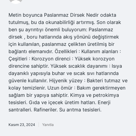
Metin boyunca Paslanmaz Dirsek Nedir odakta
tutulmuş, bu da okunabilirliği artırmış. Son olarak
ben şu ayrıntıyı önemli buluyorum: Paslanmaz
dirsek , boru hatlarında akış yönünü değiştirmek
için kullanılan, paslanmaz çelikten üretilmiş bir
bağlantı elemanıdır. Özellikleri : Kullanım alanları :
Çeşitleri : Korozyon direnci : Yüksek korozyon
direncine sahiptir. Yüksek sıcaklık dayanımı : Isıya
dayanıklı yapısıyla buhar ve sıcak sıvı hatlarında
güvenle kullanılır. Hijyenik yüzey : Bakteri tutmaz ve
kolay temizlenir. Uzun ömür : Bakım gerektirmeyen
sağlam bir yapıya sahiptir. Kimya ve petrokimya
tesisleri. Gıda ve içecek üretim hatları. Enerji
santralleri. Rafineriler. Su arıtma tesisleri.
Kasım 23, 2024
Yanıtla