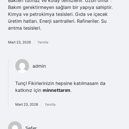
Bakteri tutmaz ve kolay temizlenir. Uzun ömür :
Bakım gerektirmeyen sağlam bir yapıya sahiptir.
Kimya ve petrokimya tesisleri. Gıda ve içecek
üretim hatları. Enerji santralleri. Rafineriler. Su
arıtma tesisleri.
Mart 23, 2026
Yanıtla
admin
Tunç! Fikirlerinizin hepsine katılmasam da
katkınız için
minnettarım
.
Mart 23, 2026
Yanıtla
Sefer