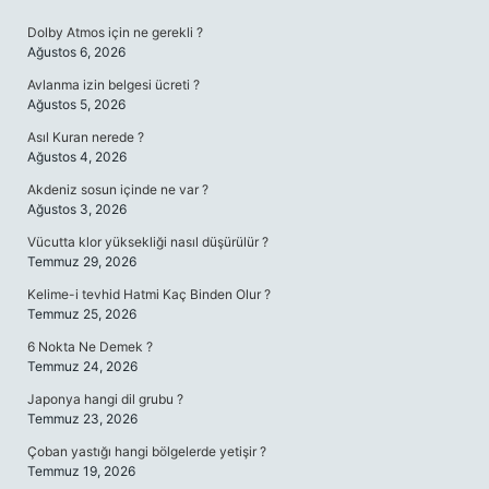
SIDEBAR
Dolby Atmos için ne gerekli ?
Ağustos 6, 2026
Avlanma izin belgesi ücreti ?
Ağustos 5, 2026
Asıl Kuran nerede ?
Ağustos 4, 2026
Akdeniz sosun içinde ne var ?
Ağustos 3, 2026
Vücutta klor yüksekliği nasıl düşürülür ?
Temmuz 29, 2026
Kelime-i tevhid Hatmi Kaç Binden Olur ?
Temmuz 25, 2026
6 Nokta Ne Demek ?
Temmuz 24, 2026
Japonya hangi dil grubu ?
Temmuz 23, 2026
Çoban yastığı hangi bölgelerde yetişir ?
Temmuz 19, 2026