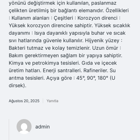
yönünü değiştirmek için kullanılan, paslanmaz
çelikten üretilmiş bir bağlantı elemanıdır. Özellikleri
: Kullanım alanları : Çeşitleri : Korozyon direnci :
Yüksek korozyon direncine sahiptir. Yüksek sıcaklık
dayanımı : Isıya dayanıklı yapısıyla buhar ve sıcak
sıvı hatlarında güvenle kullanılır. Hijyenik yüzey :
Bakteri tutmaz ve kolay temizlenir. Uzun ömür :
Bakım gerektirmeyen sağlam bir yapıya sahiptir.
Kimya ve petrokimya tesisleri. Gıda ve içecek
üretim hatları. Enerji santralleri. Rafineriler. Su
arıtma tesisleri. Açıya göre : 45°, 90°, 180° (U
dirsek).
Ağustos 20, 2025
Yanıtla
admin