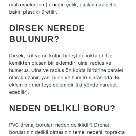
malzemelerden (örneğin çelik, paslanmaz çelik,
bakır, plastik) üretilir.
DIRSEK NEREDE
BULUNUR?
Dirsek, kol ve ön kolun birleştiği noktadır. Üç
kemikten oluşan bir eklemdir: ulna, radius ve
humerus. Ulna ve radius ön kolda birbirine paralel
olarak uzanır, yani bilek ve humerus arasında. Bu
eklem bir menteşe eklemidir (iki yönde hareket
edebilir).
NEDEN DELIKLI BORU?
PVC drenaj boruları neden deliklidir? Drenaj
borularının delikli olmasının temel nedeni, toprakta