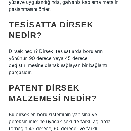
yüzeye uygulandığında, galvaniz kaplama metalin
paslanmasını önler.
TESISATTA DIRSEK
NEDIR?
Dirsek nedir? Dirsek, tesisatlarda boruların
yönünün 90 derece veya 45 derece
değiştirilmesine olanak sağlayan bir bağlantı
parçasıdır.
PATENT DIRSEK
MALZEMESI NEDIR?
Bu dirsekler, boru sisteminin yapısına ve
gereksinimlerine uyacak şekilde farklı açılarda
(örneğin 45 derece, 90 derece) ve farklı