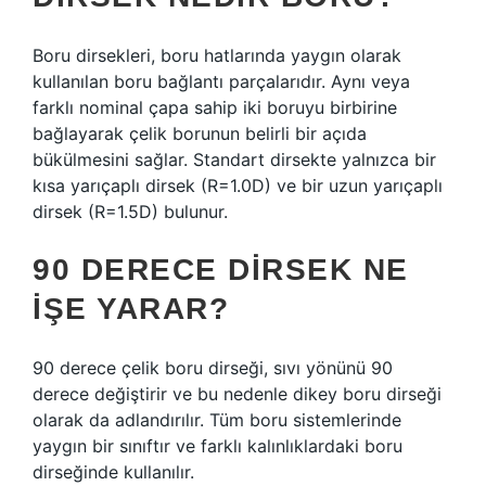
Boru dirsekleri, boru hatlarında yaygın olarak
kullanılan boru bağlantı parçalarıdır. Aynı veya
farklı nominal çapa sahip iki boruyu birbirine
bağlayarak çelik borunun belirli bir açıda
bükülmesini sağlar. Standart dirsekte yalnızca bir
kısa yarıçaplı dirsek (R=1.0D) ve bir uzun yarıçaplı
dirsek (R=1.5D) bulunur.
90 DERECE DIRSEK NE
IŞE YARAR?
90 derece çelik boru dirseği, sıvı yönünü 90
derece değiştirir ve bu nedenle dikey boru dirseği
olarak da adlandırılır. Tüm boru sistemlerinde
yaygın bir sınıftır ve farklı kalınlıklardaki boru
dirseğinde kullanılır.