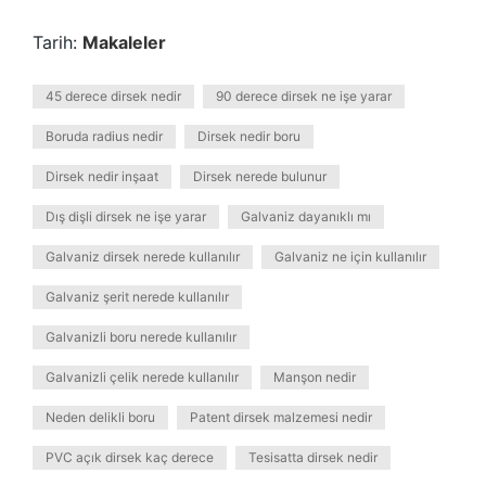
Tarih:
Makaleler
45 derece dirsek nedir
90 derece dirsek ne işe yarar
Boruda radius nedir
Dirsek nedir boru
Dirsek nedir inşaat
Dirsek nerede bulunur
Dış dişli dirsek ne işe yarar
Galvaniz dayanıklı mı
Galvaniz dirsek nerede kullanılır
Galvaniz ne için kullanılır
Galvaniz şerit nerede kullanılır
Galvanizli boru nerede kullanılır
Galvanizli çelik nerede kullanılır
Manşon nedir
Neden delikli boru
Patent dirsek malzemesi nedir
PVC açık dirsek kaç derece
Tesisatta dirsek nedir