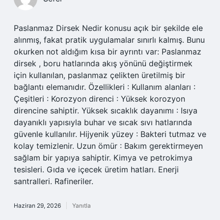
Paslanmaz Dirsek Nedir konusu açık bir şekilde ele
alınmış, fakat pratik uygulamalar sınırlı kalmış. Bunu
okurken not aldığım kısa bir ayrıntı var: Paslanmaz
dirsek , boru hatlarında akış yönünü değiştirmek
için kullanılan, paslanmaz çelikten üretilmiş bir
bağlantı elemanıdır. Özellikleri : Kullanım alanları :
Çeşitleri : Korozyon direnci : Yüksek korozyon
direncine sahiptir. Yüksek sıcaklık dayanımı : Isıya
dayanıklı yapısıyla buhar ve sıcak sıvı hatlarında
güvenle kullanılır. Hijyenik yüzey : Bakteri tutmaz ve
kolay temizlenir. Uzun ömür : Bakım gerektirmeyen
sağlam bir yapıya sahiptir. Kimya ve petrokimya
tesisleri. Gıda ve içecek üretim hatları. Enerji
santralleri. Rafineriler.
Haziran 29, 2026
Yanıtla