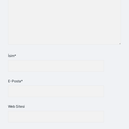
İsim*
E-Posta*
Web Sitesi