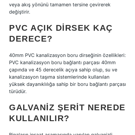
veya akış yönünü tamamen tersine çevirerek
değiştirir.
PVC AÇIK DIRSEK KAÇ
DERECE?
40mm PVC kanalizasyon boru dirseğinin özellikleri:
PVC kanalizasyon boru bağlantı parçası 40mm
çapında ve 45 derecelik açıya sahip olup, su ve
kanalizasyon taşıma sistemlerinde kullanılan
yüksek dayanıklılığa sahip bir boru bağlantı parçası
türüdür.
GALVANIZ ŞERIT NEREDE
KULLANILIR?
Binaların inşaat aşamasında yapılan galvanizli