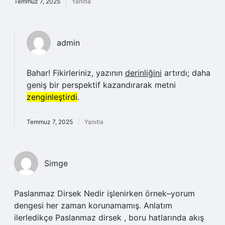
Temmuz 7, 2025
Yanıtla
admin
Bahar! Fikirleriniz, yazının
derinliğini
artırdı; daha
geniş bir perspektif kazandırarak metni
zenginleştirdi
.
Temmuz 7, 2025
Yanıtla
Simge
Paslanmaz Dirsek Nedir işlenirken örnek–yorum
dengesi her zaman korunamamış. Anlatım
ilerledikçe Paslanmaz dirsek , boru hatlarında akış