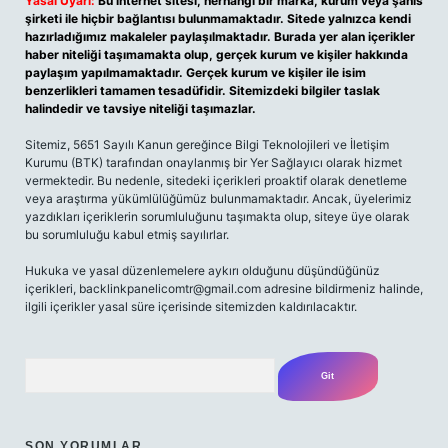
Yasal Uyarı:
Bu internet sitesi, herhangi bir marka, kurum veya şahıs
şirketi ile hiçbir bağlantısı bulunmamaktadır. Sitede yalnızca kendi
hazırladığımız makaleler paylaşılmaktadır. Burada yer alan içerikler
haber niteliği taşımamakta olup, gerçek kurum ve kişiler hakkında
paylaşım yapılmamaktadır. Gerçek kurum ve kişiler ile isim
benzerlikleri tamamen tesadüfidir. Sitemizdeki bilgiler taslak
halindedir ve tavsiye niteliği taşımazlar.
Sitemiz, 5651 Sayılı Kanun gereğince Bilgi Teknolojileri ve İletişim
Kurumu (BTK) tarafından onaylanmış bir Yer Sağlayıcı olarak hizmet
vermektedir. Bu nedenle, sitedeki içerikleri proaktif olarak denetleme
veya araştırma yükümlülüğümüz bulunmamaktadır. Ancak, üyelerimiz
yazdıkları içeriklerin sorumluluğunu taşımakta olup, siteye üye olarak
bu sorumluluğu kabul etmiş sayılırlar.
Hukuka ve yasal düzenlemelere aykırı olduğunu düşündüğünüz
içerikleri,
backlinkpanelicomtr@gmail.com
adresine bildirmeniz halinde,
ilgili içerikler yasal süre içerisinde sitemizden kaldırılacaktır.
Arama
SON YORUMLAR