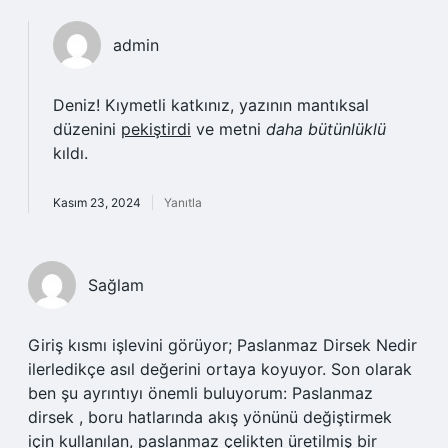
admin
Deniz! Kıymetli katkınız, yazının mantıksal
düzenini
pekiştirdi
ve metni
daha bütünlüklü
kıldı.
Kasım 23, 2024
Yanıtla
Sağlam
Giriş kısmı işlevini görüyor; Paslanmaz Dirsek Nedir
ilerledikçe asıl değerini ortaya koyuyor. Son olarak
ben şu ayrıntıyı önemli buluyorum: Paslanmaz
dirsek , boru hatlarında akış yönünü değiştirmek
için kullanılan, paslanmaz çelikten üretilmiş bir