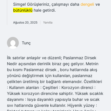
Simge! Görüşleriniz, çalışmayı daha
dengeli
ve
bütünlüklü
hale getirdi.
Ağustos 20, 2025
Yanıtla
Tunç
İlk satırlar anlaşılır ve düzenli; Paslanmaz Dirsek
Nedir açısından derinlik biraz geç geliyor. Metnin
bu kısmı Paslanmaz dirsek , boru hatlarında akış
yönünü değiştirmek için kullanılan, paslanmaz
çelikten üretilmiş bir bağlantı elemanıdır. Özellikleri
: Kullanım alanları : Çeşitleri : Korozyon direnci :
Yüksek korozyon direncine sahiptir. Yüksek sıcaklık
dayanımı : Isıya dayanıklı yapısıyla buhar ve sıcak
sıvı hatlarında güvenle kullanılır. Hijyenik yüzey :