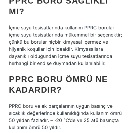
PPRC BORU SAĞLIKLI
MI?
İçme suyu tesisatlarında kullanım PPRC borular
içme suyu tesisatlarında mükemmel bir seçenektir;
çünkü bu borular hiçbir kimyasal içermez ve
hijyenik koşullar için idealdir. Kimyasallara
dayanıklı olduğundan içme suyu tesisatlarında
herhangi bir endişe duymadan kullanılabilir.
PPRC BORU ÖMRÜ NE
KADARDIR?
PPRC boru ve ek parçalarının uygun basınç ve
sıcaklık değerlerinde kullanıldığında kullanım ömrü
50 yıldan fazladır. – -20 °C’de ve 25 atü basınçta
kullanım ömrü 50 yıldır.