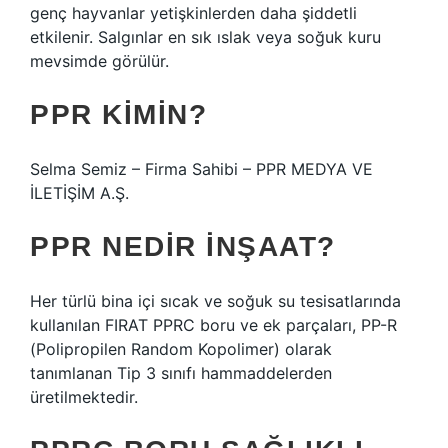
genç hayvanlar yetişkinlerden daha şiddetli
etkilenir. Salgınlar en sık ıslak veya soğuk kuru
mevsimde görülür.
PPR KIMIN?
Selma Semiz – Firma Sahibi – PPR MEDYA VE
İLETİŞİM A.Ş.
PPR NEDIR INŞAAT?
Her türlü bina içi sıcak ve soğuk su tesisatlarında
kullanılan FIRAT PPRC boru ve ek parçaları, PP-R
(Polipropilen Random Kopolimer) olarak
tanımlanan Tip 3 sınıfı hammaddelerden
üretilmektedir.