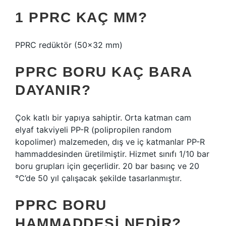
1 PPRC KAÇ MM?
PPRC redüktör (50×32 mm)
PPRC BORU KAÇ BARA
DAYANIR?
Çok katlı bir yapıya sahiptir. Orta katman cam
elyaf takviyeli PP-R (polipropilen random
kopolimer) malzemeden, dış ve iç katmanlar PP-R
hammaddesinden üretilmiştir. Hizmet sınıfı 1/10 bar
boru grupları için geçerlidir. 20 bar basınç ve 20
°C’de 50 yıl çalışacak şekilde tasarlanmıştır.
PPRC BORU
HAMMADDESI NEDIR?