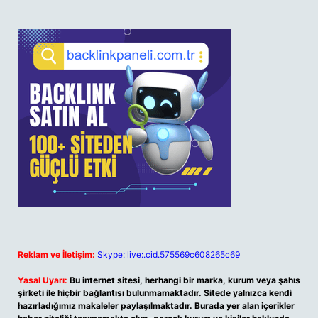
Reklam ve İletişim:
Skype: live:.cid.575569c608265c69
Yasal Uyarı:
Bu internet sitesi, herhangi bir marka, kurum veya şahıs
şirketi ile hiçbir bağlantısı bulunmamaktadır. Sitede yalnızca kendi
hazırladığımız makaleler paylaşılmaktadır. Burada yer alan içerikler