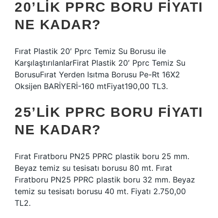
20’LIK PPRC BORU FIYATI
NE KADAR?
Fırat Plastik 20′ Pprc Temiz Su Borusu ile
KarşılaştırılanlarFirat Plastik 20′ Pprc Temiz Su
BorusuFırat Yerden Isıtma Borusu Pe-Rt 16X2
Oksijen BARİYERİ-160 mtFiyat190,00 TL3.
25’LIK PPRC BORU FIYATI
NE KADAR?
Fırat Fıratboru PN25 PPRC plastik boru 25 mm.
Beyaz temiz su tesisatı borusu 80 mt. Fırat
Fıratboru PN25 PPRC plastik boru 32 mm. Beyaz
temiz su tesisatı borusu 40 mt. Fiyatı 2.750,00
TL2.