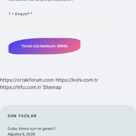
7 + 8 kaçtır?
*
https://ortakforum.com
https://kohi.com.tr
https://hifu.com.tr
Sitemap
SIDEBAR
SON YAZILAR
Dolby Atmos için ne gerekli ?
Ağustos 6, 2026