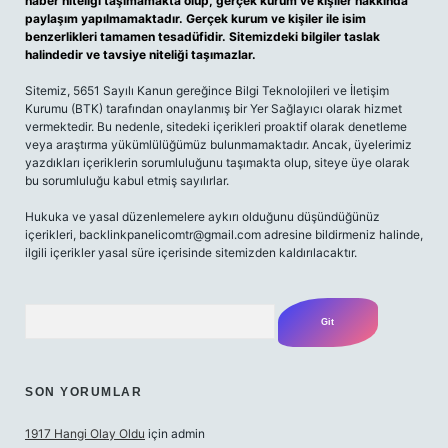
haber niteliği taşımamakta olup, gerçek kurum ve kişiler hakkında
paylaşım yapılmamaktadır. Gerçek kurum ve kişiler ile isim
benzerlikleri tamamen tesadüfidir. Sitemizdeki bilgiler taslak
halindedir ve tavsiye niteliği taşımazlar.
Sitemiz, 5651 Sayılı Kanun gereğince Bilgi Teknolojileri ve İletişim
Kurumu (BTK) tarafından onaylanmış bir Yer Sağlayıcı olarak hizmet
vermektedir. Bu nedenle, sitedeki içerikleri proaktif olarak denetleme
veya araştırma yükümlülüğümüz bulunmamaktadır. Ancak, üyelerimiz
yazdıkları içeriklerin sorumluluğunu taşımakta olup, siteye üye olarak
bu sorumluluğu kabul etmiş sayılırlar.
Hukuka ve yasal düzenlemelere aykırı olduğunu düşündüğünüz
içerikleri,
backlinkpanelicomtr@gmail.com
adresine bildirmeniz halinde,
ilgili içerikler yasal süre içerisinde sitemizden kaldırılacaktır.
Arama
SON YORUMLAR
1917 Hangi Olay Oldu
için
admin