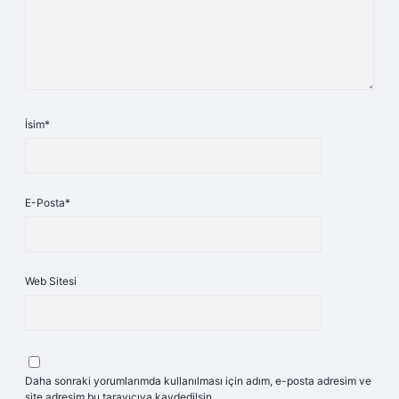
İsim*
E-Posta*
Web Sitesi
Daha sonraki yorumlarımda kullanılması için adım, e-posta adresim ve
site adresim bu tarayıcıya kaydedilsin.