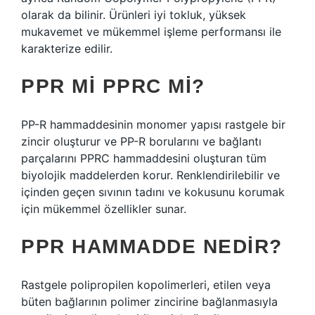
olarak da bilinir. Ürünleri iyi tokluk, yüksek
mukavemet ve mükemmel işleme performansı ile
karakterize edilir.
PPR MI PPRC MI?
PP-R hammaddesinin monomer yapısı rastgele bir
zincir oluşturur ve PP-R borularını ve bağlantı
parçalarını PPRC hammaddesini oluşturan tüm
biyolojik maddelerden korur. Renklendirilebilir ve
içinden geçen sıvının tadını ve kokusunu korumak
için mükemmel özellikler sunar.
PPR HAMMADDE NEDIR?
Rastgele polipropilen kopolimerleri, etilen veya
büten bağlarının polimer zincirine bağlanmasıyla