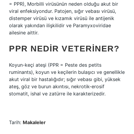
= PPR), Morbilli virüsünün neden olduğu akut bir
viral enfeksiyondur. Patojen, sığır vebası virüsü,
distemper virüsü ve kızamık virüsü ile antijenik
olarak yakından ilişkilidir ve Paramyxoviridae
ailesine aittir.
PPR NEDIR VETERINER?
Koyun-keçi ateşi (PPR = Peste des petits
ruminants), koyun ve keçilerin bulaşıcı ve genellikle
akut viral bir hastalığıdır; sığır vebası gibi, yüksek
ateş, göz ve burun akıntısı, nekrotik-erosif
stomatit, ishal ve zatürre ile karakterizedir.
Tarih:
Makaleler