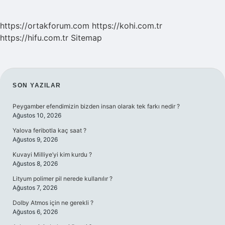
https://ortakforum.com
https://kohi.com.tr
https://hifu.com.tr
Sitemap
SIDEBAR
SON YAZILAR
Peygamber efendimizin bizden insan olarak tek farkı nedir ?
Ağustos 10, 2026
Yalova feribotla kaç saat ?
Ağustos 9, 2026
Kuvayi Milliye’yi kim kurdu ?
Ağustos 8, 2026
Lityum polimer pil nerede kullanılır ?
Ağustos 7, 2026
Dolby Atmos için ne gerekli ?
Ağustos 6, 2026