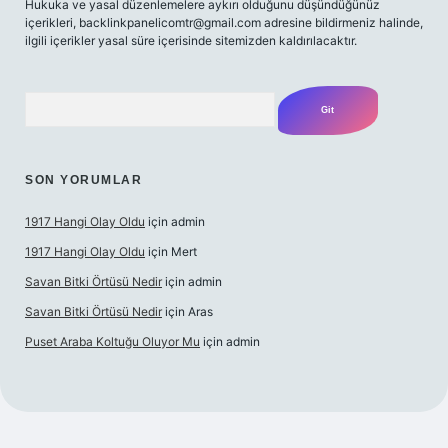
Hukuka ve yasal düzenlemelere aykırı olduğunu düşündüğünüz
içerikleri,
backlinkpanelicomtr@gmail.com
adresine bildirmeniz halinde,
ilgili içerikler yasal süre içerisinde sitemizden kaldırılacaktır.
Arama
SON YORUMLAR
1917 Hangi Olay Oldu
için
admin
1917 Hangi Olay Oldu
için
Mert
Savan Bitki Örtüsü Nedir
için
admin
Savan Bitki Örtüsü Nedir
için
Aras
Puset Araba Koltuğu Oluyor Mu
için
admin