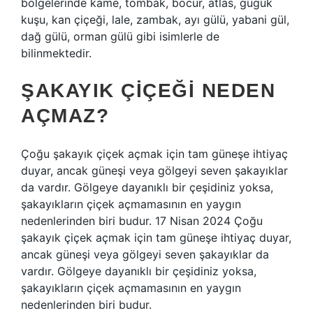
bölgelerinde kame, tombak, bocur, atlas, guguk
kuşu, kan çiçeği, lale, zambak, ayı gülü, yabani gül,
dağ gülü, orman gülü gibi isimlerle de
bilinmektedir.
ŞAKAYIK ÇIÇEĞI NEDEN
AÇMAZ?
Çoğu şakayık çiçek açmak için tam güneşe ihtiyaç
duyar, ancak güneşi veya gölgeyi seven şakayıklar
da vardır. Gölgeye dayanıklı bir çeşidiniz yoksa,
şakayıkların çiçek açmamasının en yaygın
nedenlerinden biri budur. 17 Nisan 2024 Çoğu
şakayık çiçek açmak için tam güneşe ihtiyaç duyar,
ancak güneşi veya gölgeyi seven şakayıklar da
vardır. Gölgeye dayanıklı bir çeşidiniz yoksa,
şakayıkların çiçek açmamasının en yaygın
nedenlerinden biri budur.