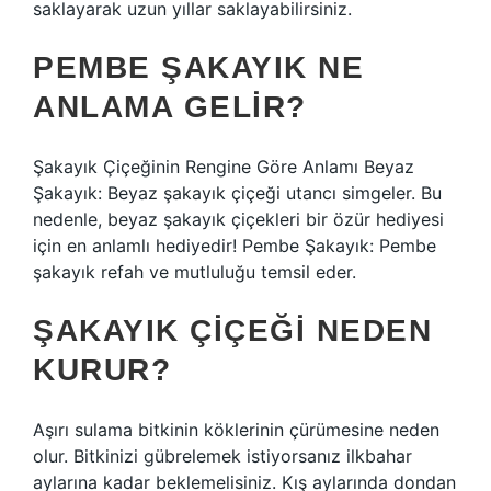
saklayarak uzun yıllar saklayabilirsiniz.
PEMBE ŞAKAYIK NE
ANLAMA GELIR?
Şakayık Çiçeğinin Rengine Göre Anlamı Beyaz
Şakayık: Beyaz şakayık çiçeği utancı simgeler. Bu
nedenle, beyaz şakayık çiçekleri bir özür hediyesi
için en anlamlı hediyedir! Pembe Şakayık: Pembe
şakayık refah ve mutluluğu temsil eder.
ŞAKAYIK ÇIÇEĞI NEDEN
KURUR?
Aşırı sulama bitkinin köklerinin çürümesine neden
olur. Bitkinizi gübrelemek istiyorsanız ilkbahar
aylarına kadar beklemelisiniz. Kış aylarında dondan