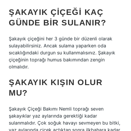
ŞAKAYIK ÇIÇEĞI KAÇ
GÜNDE BIR SULANIR?
Şakayık çiçeğini her 3 günde bir düzenli olarak
sulayabilirsiniz. Ancak sulama yaparken oda
sıcaklığındaki durgun su kullanmalısınız. Şakayık
çiçeğinin toprağı humus bakımından zengin
olmalıdır.
ŞAKAYIK KIŞIN OLUR
MU?
Şakayık Çiçeği Bakımı Nemli toprağı seven
şakayıklar yaz aylarında gerektiği kadar
sulanmalıdır. Çok soğuk havayı sevmeyen bu bitki,
yaz aylarında çiçek açtıktan sonra ilkbahara kadar