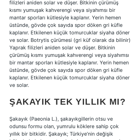
filizleri aniden solar ve düşer. Bitkinin çürümüş
kısmı yumuşak kahverengi veya siyahımsı bir
mantar sporları kütlesiyle kaplanır. Yerin hemen
üstünde, gövde çok sayıda spor döken gri küfle
kaplanır. Etkilenen küçük tomurcuklar siyaha döner
ve solar. Botrytis çürümesi (gri küf olarak da bilinir)
Yaprak filizleri aniden solar ve düşer. Bitkinin
çürümüş kısmı yumuşak kahverengi veya siyahımsı
bir mantar sporları kütlesiyle kaplanır. Yerin hemen
üstünde, gövde çok sayıda spor döken gri küfle
kaplanır. Etkilenen küçük tomurcuklar siyaha döner
ve solar.
ŞAKAYIK TEK YILLIK MI?
Şakayık (Paeonia L.), şakayıkgillerin otsu ve
odunsu formu olan, yumrulu köklere sahip çok
yıllık bir bitkidir. Şakayık; Türkiye’nin değişik