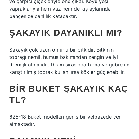
ve çarpıcı çiçekleriyle öne çıkar. Koyu yeşil
yapraklarıyla hem yaz hem de kış aylarında
bahçenize canlılık katacaktır.
ŞAKAYIK DAYANIKLI MI?
Şakayık çok uzun ömürlü bir bitkidir. Bitkinin
toprağı nemli, humus bakımından zengin ve iyi
drenajlı olmalıdır. Dikim sırasında turba ve gübre ile
karıştırılmış toprak kullanılırsa kökler güçlenebilir.
BIR BUKET ŞAKAYIK KAÇ
TL?
625-18 Buket modelleri geniş bir yelpazede yer
almaktadır.