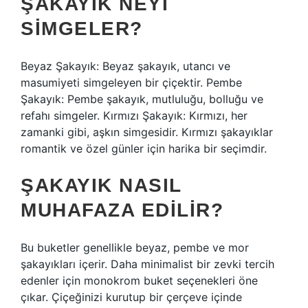
ŞAKAYIK NEYI
SIMGELER?
Beyaz Şakayık: Beyaz şakayık, utancı ve
masumiyeti simgeleyen bir çiçektir. Pembe
Şakayık: Pembe şakayık, mutluluğu, bolluğu ve
refahı simgeler. Kırmızı Şakayık: Kırmızı, her
zamanki gibi, aşkın simgesidir. Kırmızı şakayıklar
romantik ve özel günler için harika bir seçimdir.
ŞAKAYIK NASIL
MUHAFAZA EDILIR?
Bu buketler genellikle beyaz, pembe ve mor
şakayıkları içerir. Daha minimalist bir zevki tercih
edenler için monokrom buket seçenekleri öne
çıkar. Çiçeğinizi kurutup bir çerçeve içinde