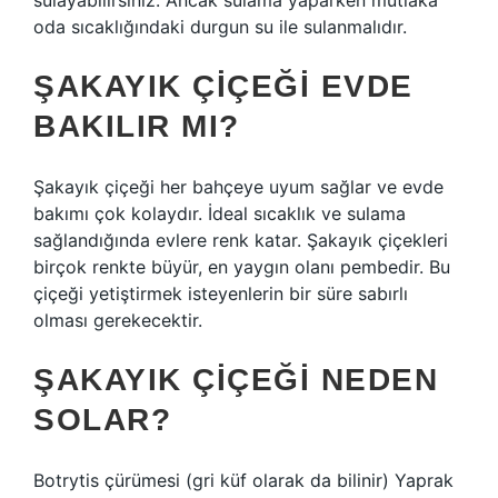
sulayabilirsiniz. Ancak sulama yaparken mutlaka
oda sıcaklığındaki durgun su ile sulanmalıdır.
ŞAKAYIK ÇIÇEĞI EVDE
BAKILIR MI?
Şakayık çiçeği her bahçeye uyum sağlar ve evde
bakımı çok kolaydır. İdeal sıcaklık ve sulama
sağlandığında evlere renk katar. Şakayık çiçekleri
birçok renkte büyür, en yaygın olanı pembedir. Bu
çiçeği yetiştirmek isteyenlerin bir süre sabırlı
olması gerekecektir.
ŞAKAYIK ÇIÇEĞI NEDEN
SOLAR?
Botrytis çürümesi (gri küf olarak da bilinir) Yaprak