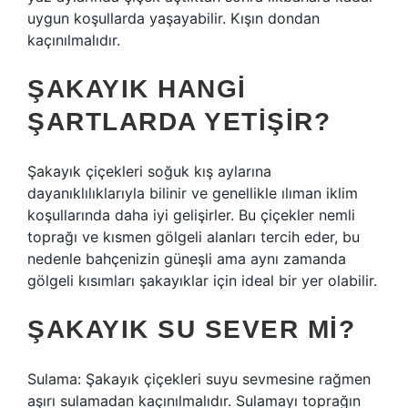
uygun koşullarda yaşayabilir. Kışın dondan
kaçınılmalıdır.
ŞAKAYIK HANGI
ŞARTLARDA YETIŞIR?
Şakayık çiçekleri soğuk kış aylarına
dayanıklılıklarıyla bilinir ve genellikle ılıman iklim
koşullarında daha iyi gelişirler. Bu çiçekler nemli
toprağı ve kısmen gölgeli alanları tercih eder, bu
nedenle bahçenizin güneşli ama aynı zamanda
gölgeli kısımları şakayıklar için ideal bir yer olabilir.
ŞAKAYIK SU SEVER MI?
Sulama: Şakayık çiçekleri suyu sevmesine rağmen
aşırı sulamadan kaçınılmalıdır. Sulamayı toprağın