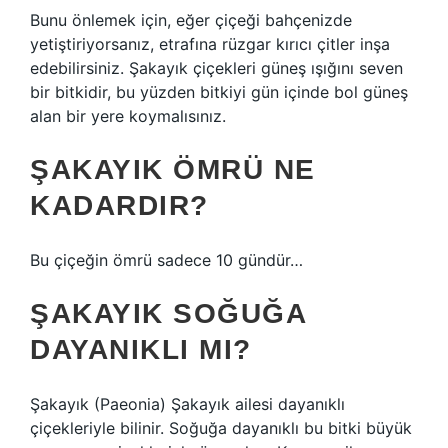
Bunu önlemek için, eğer çiçeği bahçenizde
yetiştiriyorsanız, etrafına rüzgar kırıcı çitler inşa
edebilirsiniz. Şakayık çiçekleri güneş ışığını seven
bir bitkidir, bu yüzden bitkiyi gün içinde bol güneş
alan bir yere koymalısınız.
ŞAKAYIK ÖMRÜ NE
KADARDIR?
Bu çiçeğin ömrü sadece 10 gündür…
ŞAKAYIK SOĞUĞA
DAYANIKLI MI?
Şakayık (Paeonia) Şakayık ailesi dayanıklı
çiçekleriyle bilinir. Soğuğa dayanıklı bu bitki büyük